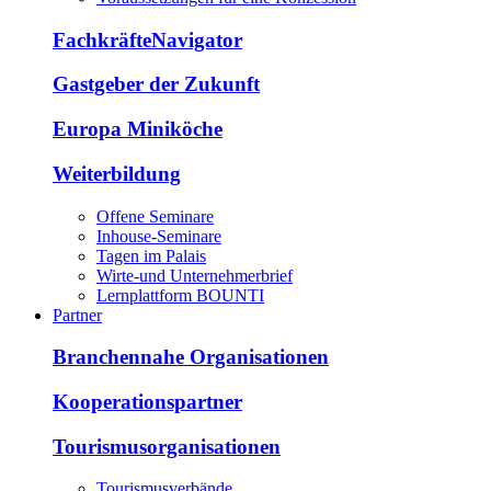
FachkräfteNavigator
Gastgeber der Zukunft
Europa Miniköche
Weiterbildung
Offene Seminare
Inhouse-Seminare
Tagen im Palais
Wirte-und Unternehmerbrief
Lernplattform BOUNTI
Partner
Branchennahe Organisationen
Kooperationspartner
Tourismusorganisationen
Tourismusverbände