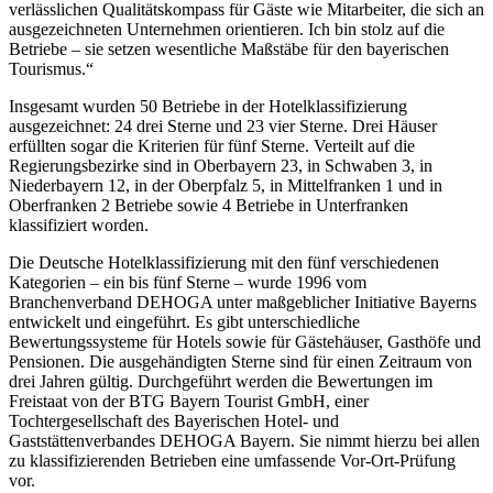
verlässlichen Qualitätskompass für Gäste wie Mitarbeiter, die sich an
ausgezeichneten Unternehmen orientieren. Ich bin stolz auf die
Betriebe – sie setzen wesentliche Maßstäbe für den bayerischen
Tourismus.“
Insgesamt wurden 50 Betriebe in der Hotelklassifizierung
ausgezeichnet: 24 drei Sterne und 23 vier Sterne. Drei Häuser
erfüllten sogar die Kriterien für fünf Sterne. Verteilt auf die
Regierungsbezirke sind in Oberbayern 23, in Schwaben 3, in
Niederbayern 12, in der Oberpfalz 5, in Mittelfranken 1 und in
Oberfranken 2 Betriebe sowie 4 Betriebe in Unterfranken
klassifiziert worden.
Die Deutsche Hotelklassifizierung mit den fünf verschiedenen
Kategorien – ein bis fünf Sterne – wurde 1996 vom
Branchenverband DEHOGA unter maßgeblicher Initiative Bayerns
entwickelt und eingeführt. Es gibt unterschiedliche
Bewertungssysteme für Hotels sowie für Gästehäuser, Gasthöfe und
Pensionen. Die ausgehändigten Sterne sind für einen Zeitraum von
drei Jahren gültig. Durchgeführt werden die Bewertungen im
Freistaat von der BTG Bayern Tourist GmbH, einer
Tochtergesellschaft des Bayerischen Hotel- und
Gaststättenverbandes DEHOGA Bayern. Sie nimmt hierzu bei allen
zu klassifizierenden Betrieben eine umfassende Vor-Ort-Prüfung
vor.