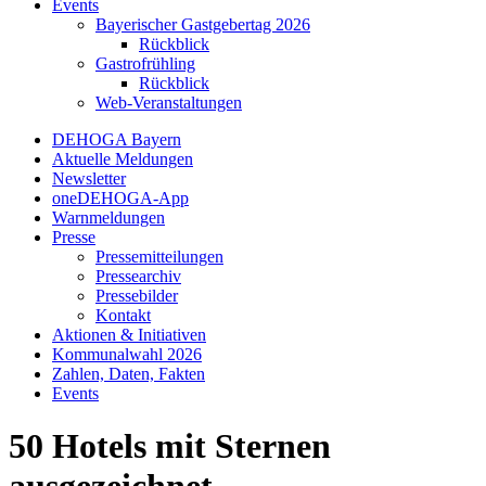
Events
Bayerischer Gastgebertag 2026
Rückblick
Gastrofrühling
Rückblick
Web-Veranstaltungen
DEHOGA Bayern
Aktuelle Meldungen
Newsletter
oneDEHOGA-App
Warnmeldungen
Presse
Pressemitteilungen
Pressearchiv
Pressebilder
Kontakt
Aktionen & Initiativen
Kommunalwahl 2026
Zahlen, Daten, Fakten
Events
50 Hotels mit Sternen