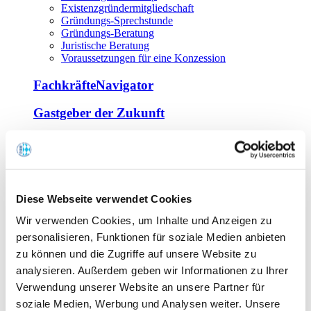
Existenzgründermitgliedschaft
Gründungs-Sprechstunde
Gründungs-Beratung
Juristische Beratung
Voraussetzungen für eine Konzession
FachkräfteNavigator
Gastgeber der Zukunft
Europa Miniköche
Weiterbildung
Offene Seminare
Diese Webseite verwendet Cookies
Inhouse-Seminare
Wir verwenden Cookies, um Inhalte und Anzeigen zu
Tagen im Palais
Wirte-und Unternehmerbrief
personalisieren, Funktionen für soziale Medien anbieten
Lernplattform BOUNTI
zu können und die Zugriffe auf unsere Website zu
Partner
analysieren. Außerdem geben wir Informationen zu Ihrer
Branchennahe Organisationen
Verwendung unserer Website an unsere Partner für
soziale Medien, Werbung und Analysen weiter. Unsere