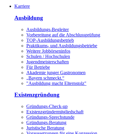
Karriere
Ausbildung
Ausbildungs-Begleiter
Vorbereitung auf die Abschlussprüfung
TOP-Ausbildungsbetrieb
Praktikums- und Ausbildungsbetriebe
Weitere Jobbörseninfos
Schulen / Hochschulen
Jugendmeisterschaften
Für Betriebe
Akademie junger Gastronomen
„Bayern schmeckt.“
"Ausbildung macht Elternstolz"
Existenzgründung
Gründungs-Check-up
Existenzgründermitgliedschaft
Gründungs-Sprechstunde
Gründungs-Beratung
Juristische Beratung
Voraussetzungen für eine Konzession