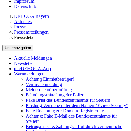
Impressum
Datenschutz
DEHOGA Bayern
Aktuelles
Presse
Pressemitteilungen
Pressedetail
Unternavigation
Aktuelle Meldungen
Newsletter
oneDEHOGA-App
Warnmeldungen
Achtung Einmietbetrüger!
Vermisstenmeldung
Meldescheinüberprüfung
Fahndungsmitteilung der Polizei
Fake Brief des Bundeszentralamts für Steuern
Phishing Versuche unter dem Namen "Eviivo Security"
Fake Rechnung zur Domain Registrierung
Achtung: Fake E-Mail des Bundeszentralamts für
Steuern
Betrugsmasche: Zahlungsaufruf durch vermeintliche