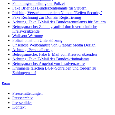
Fahndungsmitteilung der Polizei
Fake Brief des Bundeszentralamts für Steuern
Phishing Versuche unter dem Namen "Eviivo Security"
Fake Rechnung zur Domain Registrierung
Achtung: Fake E-Mail des Bundeszentralamts für Steuern
Betrugsmasche: Zahlungsaufruf durch vermeintliche
Kreisvorsitzende
Walk-out Warnung
Polizei bittet um Unterstützung
Unseriöse Werbeanrufe von Graphic Media Design
Achtung: Personalbetrug
Betrugsmasche: Fake E-Mail von Kreisvorsitzenden
Achtung: Fake E-Mail des Bundeskriminalamts
Betrugsmasche: Angebot von Insolvenzware
Kriminelle fälschen BGN-Schreiben und fordern zu
Zahlungen auf
Presse
Pressemitteilungen
Pressearchiv
Pressebilder
Kontakt