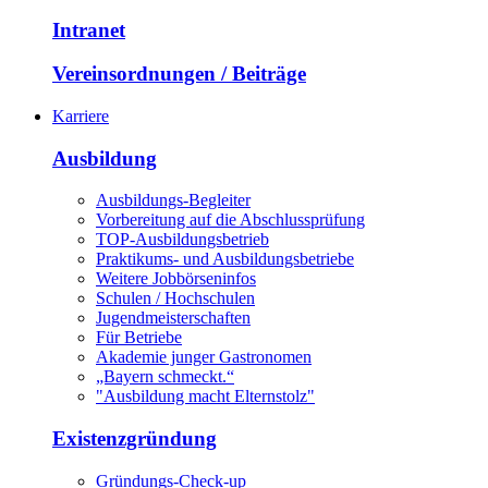
Intranet
Vereinsordnungen / Beiträge
Karriere
Ausbildung
Ausbildungs-Begleiter
Vorbereitung auf die Abschlussprüfung
TOP-Ausbildungsbetrieb
Praktikums- und Ausbildungsbetriebe
Weitere Jobbörseninfos
Schulen / Hochschulen
Jugendmeisterschaften
Für Betriebe
Akademie junger Gastronomen
„Bayern schmeckt.“
"Ausbildung macht Elternstolz"
Existenzgründung
Gründungs-Check-up