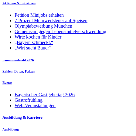
Aktionen & Initiativen
Petition Minijobs erhalten
7 Prozent Mehrwertsteuer auf Speisen
Olympiabewerbung München
Gemeinsam gegen Lebensmittelverschwendung
Wirte kochen für Kinder
„Bayern schmeckt.“
„Wirt sucht Bauer“
Kommunalwahl 2026
Zahlen, Daten, Fakten
Events
Bayerischer Gastgebertag 2026
Gastrofrühling
Web-Veranstaltungen
Ausbildung & Karriere
Ausbildung