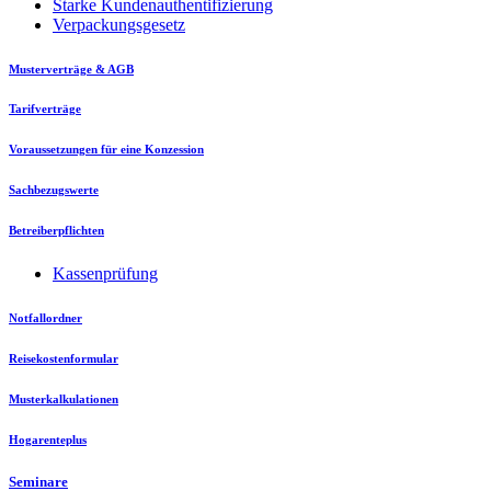
Starke Kundenauthentifizierung
Verpackungsgesetz
Musterverträge & AGB
Tarifverträge
Voraussetzungen für eine Konzession
Sachbezugswerte
Betreiberpflichten
Kassenprüfung
Notfallordner
Reisekostenformular
Musterkalkulationen
Hogarenteplus
Seminare