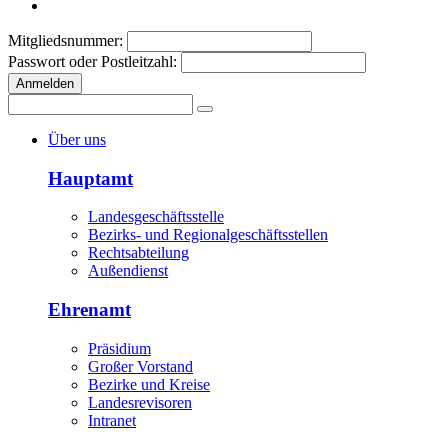
Mitgliedsnummer:
Passwort oder Postleitzahl:
Anmelden
Über uns
Hauptamt
Landesgeschäftsstelle
Bezirks- und Regionalgeschäftsstellen
Rechtsabteilung
Außendienst
Ehrenamt
Präsidium
Großer Vorstand
Bezirke und Kreise
Landesrevisoren
Intranet