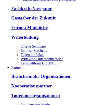
FachkräfteNavigator
Gastgeber der Zukunft
Europa Miniköche
Weiterbildung
Offene Seminare
Inhouse-Seminare
Tagen im Palais
Wirte-und Unternehmerbrief
Lernplattform BOUNTI
Partner
Branchennahe Organisationen
Kooperationspartner
Tourismusorganisationen
Tourismusverbände