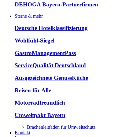
DEHOGA Bayern-Partnerfirmen
Sterne & mehr
Deutsche Hotelklassifizierung
Wohlfühl-Siegel
GastroManagementPass
ServiceQualität Deutschland
Ausgezeichnete GenussKüche
Reisen für Alle
Motorradfreundlich
Umweltpakt Bayern
Brachenleitfaden für Umweltschutz
Kontakt