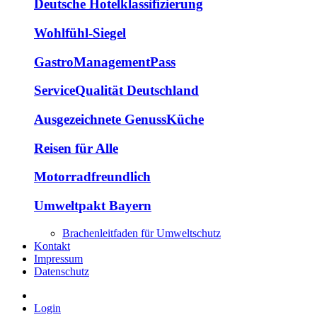
Deutsche Hotelklassifizierung
Wohlfühl-Siegel
GastroManagementPass
ServiceQualität Deutschland
Ausgezeichnete GenussKüche
Reisen für Alle
Motorradfreundlich
Umweltpakt Bayern
Brachenleitfaden für Umweltschutz
Kontakt
Impressum
Datenschutz
Login