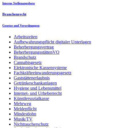
Interne Stellenangebote
Branchenrecht
Gesetze und Verordnungen
Arbeitszeiten
Aufbewahrungspflicht digitaler Unterlagen
Beherbergungsvertrag
BeherbergungsstättenVO
Brandschutz
Cannabisgesetz
Elektronische Kassensysteme
Fachkräfteeinwanderungsgesetz
Gaststättenerlaubnis
Getränkeschankanlagen
Hygiene und Lebensmittel
Internet- und Urheberrecht
Künstlersozialkasse
Mehrweg
Meldepflicht
Mindestlohn
Musik/TV
Nichtraucherschutz