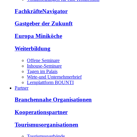
FachkräfteNavigator
Gastgeber der Zukunft
Europa Miniköche
Weiterbildung
Offene Seminare
Inhouse-Seminare
Tagen im Palais
Wirte-und Unternehmerbrief
Lernplattform BOUNTI
Partner
Branchennahe Organisationen
Kooperationspartner
Tourismusorganisationen
Tourismusverbände