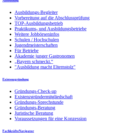
Ausbildung
Ausbildungs-Begleiter
Vorbereitung auf die Abschlussprüfung
TOP-Ausbildungsbetrieb
Praktikums- und Ausbildungsbetriebe
Weitere Jobbörseninfos
Schulen / Hochschulen
Jugendmeisterschaften
Für Betriebe
Akademie junger Gastronomen
„Bayern schmeckt.“
"Ausbildung macht Elternstolz"
Existenzgründung
Gründungs-Check-up
Existenzgründermitgliedschaft
Gründungs-Sprechstunde
Gründungs-Beratung
Juristische Beratung
Voraussetzungen für eine Konzession
FachkräfteNavigator