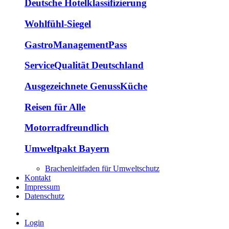
Deutsche Hotelklassifizierung
Wohlfühl-Siegel
GastroManagementPass
ServiceQualität Deutschland
Ausgezeichnete GenussKüche
Reisen für Alle
Motorradfreundlich
Umweltpakt Bayern
Brachenleitfaden für Umweltschutz
Kontakt
Impressum
Datenschutz
Login