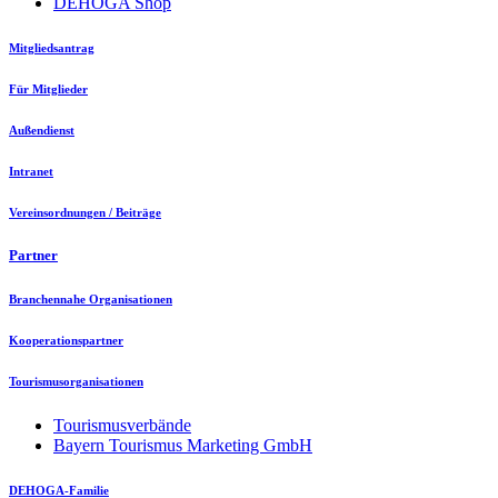
DEHOGA Shop
Mitgliedsantrag
Für Mitglieder
Außendienst
Intranet
Vereinsordnungen / Beiträge
Partner
Branchennahe Organisationen
Kooperationspartner
Tourismusorganisationen
Tourismusverbände
Bayern Tourismus Marketing GmbH
DEHOGA-Familie