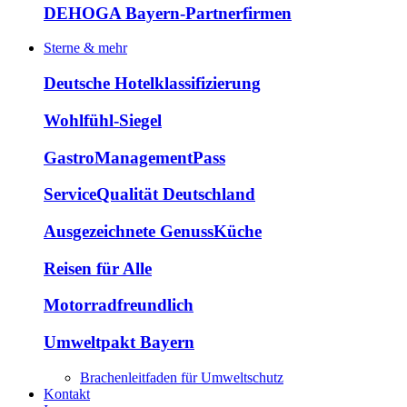
DEHOGA Bayern-Partnerfirmen
Sterne & mehr
Deutsche Hotelklassifizierung
Wohlfühl-Siegel
GastroManagementPass
ServiceQualität Deutschland
Ausgezeichnete GenussKüche
Reisen für Alle
Motorradfreundlich
Umweltpakt Bayern
Brachenleitfaden für Umweltschutz
Kontakt