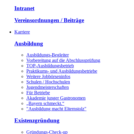
Intranet
Vereinsordnungen / Beiträge
Karriere
Ausbildung
Ausbildungs-Begleiter
Vorbereitung auf die Abschlussprüfung
TOP-Ausbildungsbetrieb
Praktikums- und Ausbildungsbetriebe
Weitere Jobbörseninfos
Schulen / Hochschulen
Jugendmeisterschaften
Für Betriebe
Akademie junger Gastronomen
„Bayern schmeckt.“
"Ausbildung macht Elternstolz"
Existenzgründung
Gründungs-Check-up