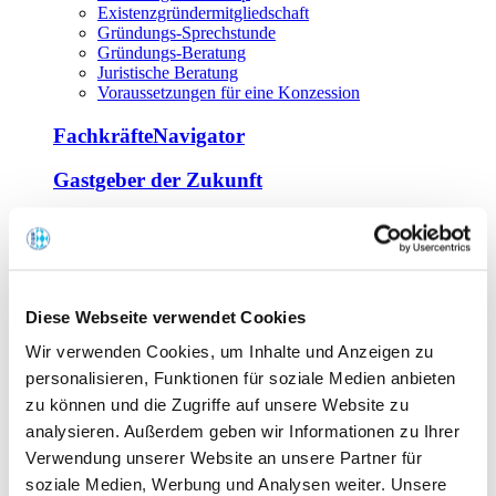
Existenzgründermitgliedschaft
Gründungs-Sprechstunde
Gründungs-Beratung
Juristische Beratung
Voraussetzungen für eine Konzession
FachkräfteNavigator
Gastgeber der Zukunft
Europa Miniköche
Weiterbildung
Offene Seminare
Diese Webseite verwendet Cookies
Inhouse-Seminare
Wir verwenden Cookies, um Inhalte und Anzeigen zu
Tagen im Palais
Wirte-und Unternehmerbrief
personalisieren, Funktionen für soziale Medien anbieten
Lernplattform BOUNTI
zu können und die Zugriffe auf unsere Website zu
Partner
analysieren. Außerdem geben wir Informationen zu Ihrer
Branchennahe Organisationen
Verwendung unserer Website an unsere Partner für
soziale Medien, Werbung und Analysen weiter. Unsere