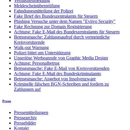
Vermisstenmeldung
Meldescheinüberprüfung
Fahndungsmitteilung der Polizei
Fake Brief des Bundeszentralamts für Steuern
Phishing Versuche unter dem Namen "Eviivo Security"
Fake Rechnung zur Domain Registrierung
Achtung: Fake E-Mail des Bundeszentralamts für Steuern
Betrugsmasche: Zahlungsaufruf durch vermeintliche
Kreisvorsitzende
Walk-out Warnung
Polizei bittet um Unterstützung
Unseriöse Werbeanrufe von Graphic Media Design
Achtung: Personalbetrug
Betrugsmasche: Fake E-Mail von Kreisvorsitzenden
Achtung: Fake E-Mail des Bundeskriminalamts
Betrugsmasche: Angebot von Insolvenzware
Kriminelle fälschen BGN-Schreiben und fordern zu
Zahlungen auf
Presse
Pressemitteilungen
Pressearchiv
Pressebilder
Kontakt