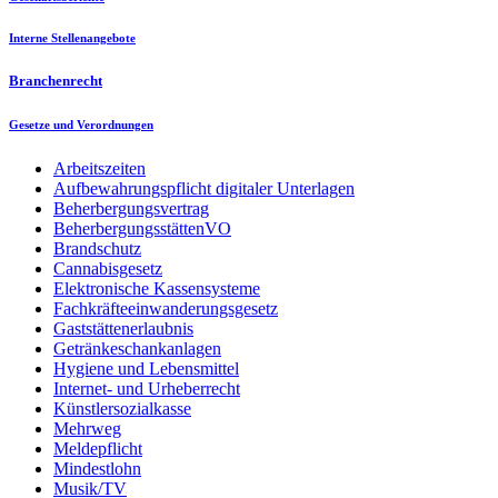
Interne Stellenangebote
Branchenrecht
Gesetze und Verordnungen
Arbeitszeiten
Aufbewahrungspflicht digitaler Unterlagen
Beherbergungsvertrag
BeherbergungsstättenVO
Brandschutz
Cannabisgesetz
Elektronische Kassensysteme
Fachkräfteeinwanderungsgesetz
Gaststättenerlaubnis
Getränkeschankanlagen
Hygiene und Lebensmittel
Internet- und Urheberrecht
Künstlersozialkasse
Mehrweg
Meldepflicht
Mindestlohn
Musik/TV