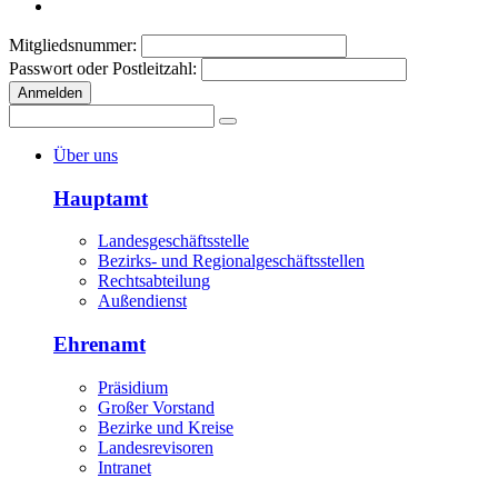
Mitgliedsnummer:
Passwort oder Postleitzahl:
Anmelden
Über uns
Hauptamt
Landesgeschäftsstelle
Bezirks- und Regionalgeschäftsstellen
Rechtsabteilung
Außendienst
Ehrenamt
Präsidium
Großer Vorstand
Bezirke und Kreise
Landesrevisoren
Intranet