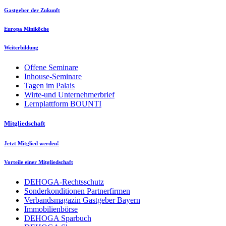
Gastgeber der Zukunft
Europa Miniköche
Weiterbildung
Offene Seminare
Inhouse-Seminare
Tagen im Palais
Wirte-und Unternehmerbrief
Lernplattform BOUNTI
Mitgliedschaft
Jetzt Mitglied werden!
Vorteile einer Mitgliedschaft
DEHOGA-Rechtsschutz
Sonderkonditionen Partnerfirmen
Verbandsmagazin Gastgeber Bayern
Immobilienbörse
DEHOGA Sparbuch