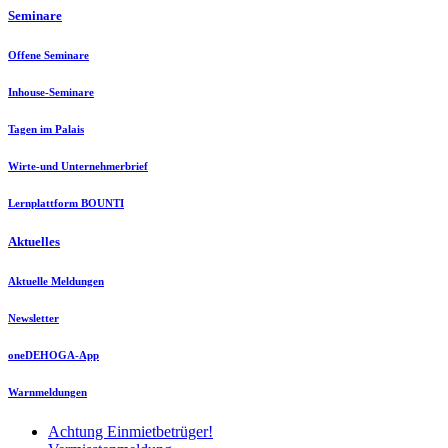
Seminare
Offene Seminare
Inhouse-Seminare
Tagen im Palais
Wirte-und Unternehmerbrief
Lernplattform BOUNTI
Aktuelles
Aktuelle Meldungen
Newsletter
oneDEHOGA-App
Warnmeldungen
Achtung Einmietbetrüger!