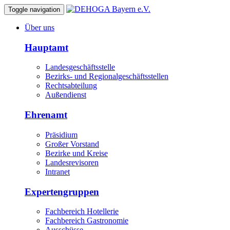
Toggle navigation
Über uns
Hauptamt
Landesgeschäftsstelle
Bezirks- und Regionalgeschäftsstellen
Rechtsabteilung
Außendienst
Ehrenamt
Präsidium
Großer Vorstand
Bezirke und Kreise
Landesrevisoren
Intranet
Expertengruppen
Fachbereich Hotellerie
Fachbereich Gastronomie
Ausschüsse