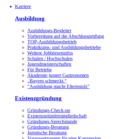
Karriere
Ausbildung
Ausbildungs-Begleiter
Vorbereitung auf die Abschlussprüfung
TOP-Ausbildungsbetrieb
Praktikums- und Ausbildungsbetriebe
Weitere Jobbörseninfos
Schulen / Hochschulen
Jugendmeisterschaften
Für Betriebe
Akademie junger Gastronomen
„Bayern schmeckt.“
"Ausbildung macht Elternstolz"
Existenzgründung
Gründungs-Check-up
Existenzgründermitgliedschaft
Gründungs-Sprechstunde
Gründungs-Beratung
Juristische Beratung
Voraussetzungen für eine Konzession