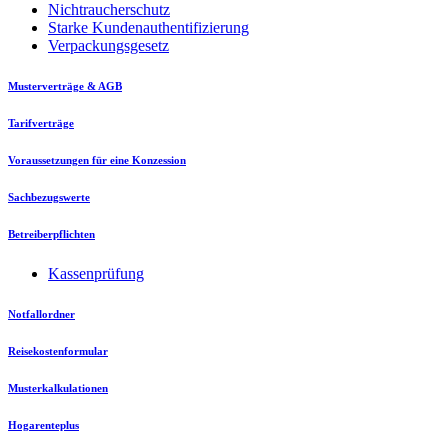
Nichtraucherschutz
Starke Kundenauthentifizierung
Verpackungsgesetz
Musterverträge & AGB
Tarifverträge
Voraussetzungen für eine Konzession
Sachbezugswerte
Betreiberpflichten
Kassenprüfung
Notfallordner
Reisekostenformular
Musterkalkulationen
Hogarenteplus