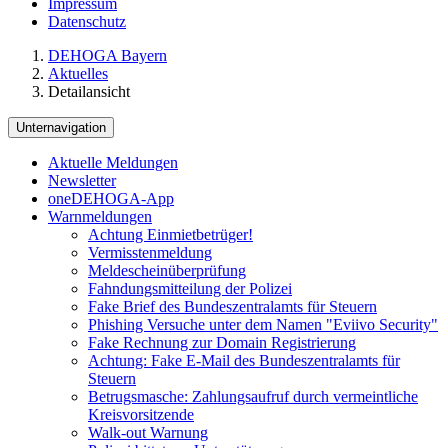
Impressum
Datenschutz
DEHOGA Bayern
Aktuelles
Detailansicht
Unternavigation
Aktuelle Meldungen
Newsletter
oneDEHOGA-App
Warnmeldungen
Achtung Einmietbetrüger!
Vermisstenmeldung
Meldescheinüberprüfung
Fahndungsmitteilung der Polizei
Fake Brief des Bundeszentralamts für Steuern
Phishing Versuche unter dem Namen "Eviivo Security"
Fake Rechnung zur Domain Registrierung
Achtung: Fake E-Mail des Bundeszentralamts für
Steuern
Betrugsmasche: Zahlungsaufruf durch vermeintliche
Kreisvorsitzende
Walk-out Warnung