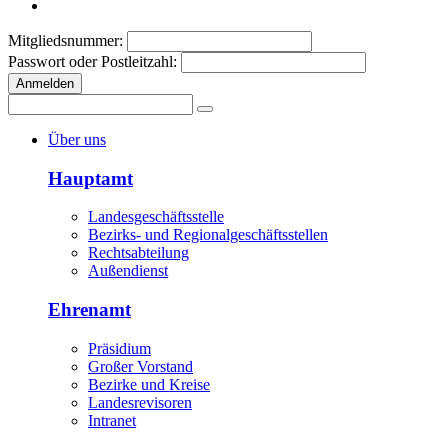
Mitgliedsnummer:
Passwort oder Postleitzahl:
Anmelden
Über uns
Hauptamt
Landesgeschäftsstelle
Bezirks- und Regionalgeschäftsstellen
Rechtsabteilung
Außendienst
Ehrenamt
Präsidium
Großer Vorstand
Bezirke und Kreise
Landesrevisoren
Intranet