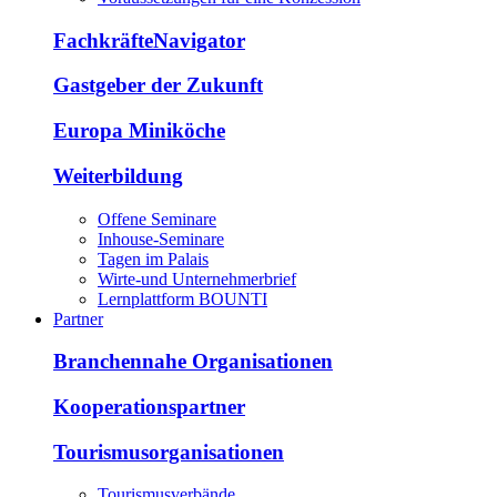
FachkräfteNavigator
Gastgeber der Zukunft
Europa Miniköche
Weiterbildung
Offene Seminare
Inhouse-Seminare
Tagen im Palais
Wirte-und Unternehmerbrief
Lernplattform BOUNTI
Partner
Branchennahe Organisationen
Kooperationspartner
Tourismusorganisationen
Tourismusverbände