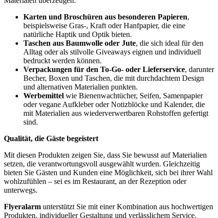
Materialen überzeugen:
Karten und Broschüren aus besonderen Papieren
,
beispielsweise Gras-, Kraft oder Hanfpapier, die eine
natürliche Haptik und Optik bieten.
Taschen aus Baumwolle oder Jute
, die sich ideal für den
Alltag oder als stilvolle Giveaways eignen und individuell
bedruckt werden können.
Verpackungen für den To-Go- oder Lieferservice
, darunter
Becher, Boxen und Taschen, die mit durchdachtem Design
und alternativen Materialien punkten.
Werbemittel
wie Bienenwachtücher, Seifen, Samenpapier
oder vegane Aufkleber oder Notizblöcke und Kalender, die
mit Materialien aus wiederverwertbaren Rohstoffen gefertigt
sind.
Qualität, die Gäste begeistert
Mit diesen Produkten zeigen Sie, dass Sie bewusst auf Materialien
setzen, die verantwortungsvoll ausgewählt wurden. Gleichzeitig
bieten Sie Gästen und Kunden eine Möglichkeit, sich bei ihrer Wahl
wohlzufühlen – sei es im Restaurant, an der Rezeption oder
unterwegs.
Flyeralarm
unterstützt Sie mit einer Kombination aus hochwertigen
Produkten, individueller Gestaltung und verlässlichem Service.