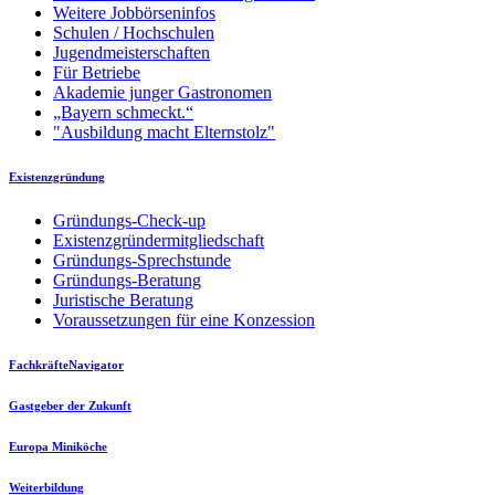
Weitere Jobbörseninfos
Schulen / Hochschulen
Jugendmeisterschaften
Für Betriebe
Akademie junger Gastronomen
„Bayern schmeckt.“
"Ausbildung macht Elternstolz"
Existenzgründung
Gründungs-Check-up
Existenzgründermitgliedschaft
Gründungs-Sprechstunde
Gründungs-Beratung
Juristische Beratung
Voraussetzungen für eine Konzession
FachkräfteNavigator
Gastgeber der Zukunft
Europa Miniköche
Weiterbildung