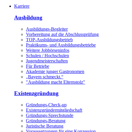
Karriere
Ausbildung
Ausbildungs-Begleiter
Vorbereitung auf die Abschlussprüfung
TOP-Ausbildungsbetrieb
Praktikums- und Ausbildungsbetriebe
Weitere Jobbörseninfos
Schulen / Hochschulen
Jugendmeisterschaften
Für Betriebe
Akademie junger Gastronomen
„Bayern schmeckt.“
"Ausbildung macht Elternstolz"
Existenzgründung
Gründungs-Check-up
Existenzgründermitgliedschaft
Gründungs-Sprechstunde
Gründungs-Beratung
Juristische Beratung
Voraussetzungen für eine Konzession