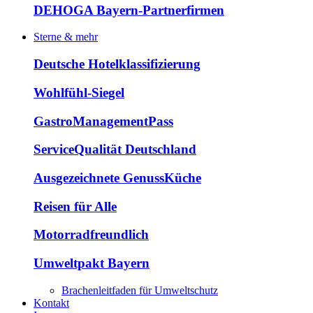
DEHOGA Bayern-Partnerfirmen
Sterne & mehr
Deutsche Hotelklassifizierung
Wohlfühl-Siegel
GastroManagementPass
ServiceQualität Deutschland
Ausgezeichnete GenussKüche
Reisen für Alle
Motorradfreundlich
Umweltpakt Bayern
Brachenleitfaden für Umweltschutz
Kontakt