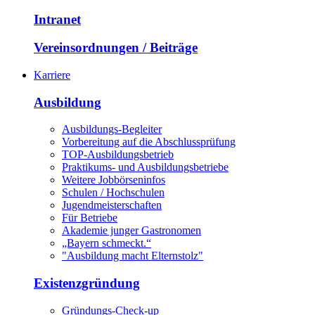
Intranet
Vereinsordnungen / Beiträge
Karriere
Ausbildung
Ausbildungs-Begleiter
Vorbereitung auf die Abschlussprüfung
TOP-Ausbildungsbetrieb
Praktikums- und Ausbildungsbetriebe
Weitere Jobbörseninfos
Schulen / Hochschulen
Jugendmeisterschaften
Für Betriebe
Akademie junger Gastronomen
„Bayern schmeckt.“
"Ausbildung macht Elternstolz"
Existenzgründung
Gründungs-Check-up