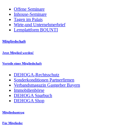
Offene Seminare
Inhouse-Seminare
Tagen im Palais
Wirte-und Unternehmerbrief
Lernplattform BOUNTI
Mitgliedschaft
Jetzt Mitglied werden!
Vorteile einer Mitgliedschaft
DEHOGA-Rechtsschutz
Sonderkonditionen Partnerfirmen
Verbandsmagazin Gastgeber Bayern
Immobilienbörse
DEHOGA Sparbuch
DEHOGA Shop
Mitgliedsantrag
Für Mitglieder