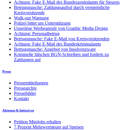
Achtung: Fake E-Mail des Bundeszentralamts für Steuern
Betrugsmasche: Zahlungsaufruf durch vermeintliche
Kreisvorsitzende
Walk-out Warnung
Polizei bittet um Unterstützung
Unseriöse Werbeanrufe von Graphic Media Design
Achtung: Personalbetrug
Betrugsmasche: Fake E-Mail von Kreisvorsitzenden
Achtung: Fake E-Mail des Bundeskriminalamts
Betrugsmasche: Angebot von Insolvenzware
Kriminelle fälschen BGN-Schreiben und fordern zu
Zahlungen auf
Presse
Pressemitteilungen
Pressearchiv
Pressebilder
Kontakt
Aktionen & Initiativen
Petition Minijobs erhalten
7 Prozent Mehrwertsteuer auf Speisen