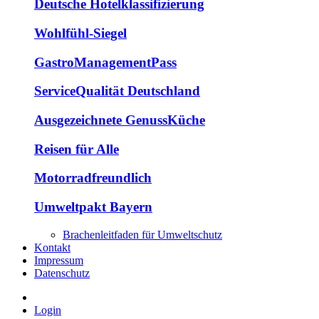
Deutsche Hotelklassifizierung
Wohlfühl-Siegel
GastroManagementPass
ServiceQualität Deutschland
Ausgezeichnete GenussKüche
Reisen für Alle
Motorradfreundlich
Umweltpakt Bayern
Brachenleitfaden für Umweltschutz
Kontakt
Impressum
Datenschutz
Login