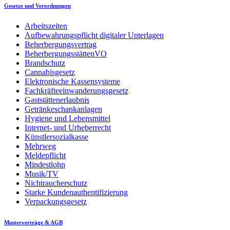
Gesetze und Verordnungen
Arbeitszeiten
Aufbewahrungspflicht digitaler Unterlagen
Beherbergungsvertrag
BeherbergungsstättenVO
Brandschutz
Cannabisgesetz
Elektronische Kassensysteme
Fachkräfteeinwanderungsgesetz
Gaststättenerlaubnis
Getränkeschankanlagen
Hygiene und Lebensmittel
Internet- und Urheberrecht
Künstlersozialkasse
Mehrweg
Meldepflicht
Mindestlohn
Musik/TV
Nichtraucherschutz
Starke Kundenauthentifizierung
Verpackungsgesetz
Musterverträge & AGB