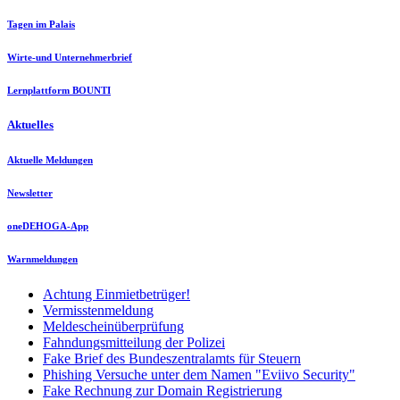
Tagen im Palais
Wirte-und Unternehmerbrief
Lernplattform BOUNTI
Aktuelles
Aktuelle Meldungen
Newsletter
oneDEHOGA-App
Warnmeldungen
Achtung Einmietbetrüger!
Vermisstenmeldung
Meldescheinüberprüfung
Fahndungsmitteilung der Polizei
Fake Brief des Bundeszentralamts für Steuern
Phishing Versuche unter dem Namen "Eviivo Security"
Fake Rechnung zur Domain Registrierung