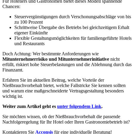
Für Hoteliers und Gastronomen bietet dieses Modell spannende
Chancen:
Steuervergünstigungen durch Verschonungsabschläge von bis
zu 100 Prozent
Schrittweise Übergabe des Betriebs bei gleichzeitigem Erhalt
eigener Einkünfte
Flexible Gestaltungsmöglichkeiten für familiengeführte Hotels
und Restaurants
Doch Achtung: Wer bestimmte Anforderungen wie
Mitunternehmerrisiko und Mitunternehmerinitiative
nicht
erfüllt, riskiert hohe Steuerbelastungen und die Ablehnung durch das
Finanzamt.
Erfahren Sie im aktuellen Beitrag, welche Vorteile der
Nießbrauchvorbehalt bietet, welche Fallstricke Sie kennen sollten
und warum eine maßgeschneiderte Vertragsgestaltung besonders
wichtig ist.
Weiter zum Artikel geht es
unter folgendem Link
.
Sie möchten wissen, ob der Nießbrauchvorbehalt die passende
Nachfolgeregelung für Ihr Hotel oder Ihren Gastronomiebetrieb ist?
Kontaktieren Sie
Acconsis
für eine individuelle Beratung!