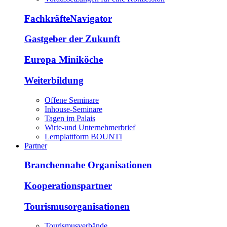
FachkräfteNavigator
Gastgeber der Zukunft
Europa Miniköche
Weiterbildung
Offene Seminare
Inhouse-Seminare
Tagen im Palais
Wirte-und Unternehmerbrief
Lernplattform BOUNTI
Partner
Branchennahe Organisationen
Kooperationspartner
Tourismusorganisationen
Tourismusverbände