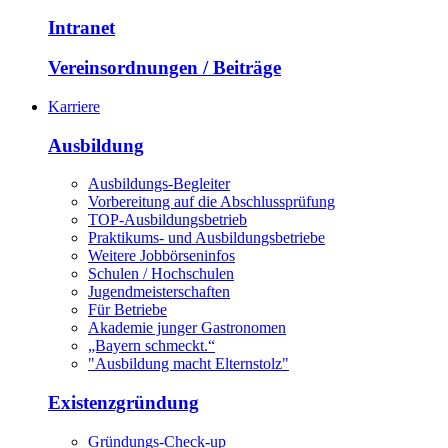
Intranet
Vereinsordnungen / Beiträge
Karriere
Ausbildung
Ausbildungs-Begleiter
Vorbereitung auf die Abschlussprüfung
TOP-Ausbildungsbetrieb
Praktikums- und Ausbildungsbetriebe
Weitere Jobbörseninfos
Schulen / Hochschulen
Jugendmeisterschaften
Für Betriebe
Akademie junger Gastronomen
„Bayern schmeckt.“
"Ausbildung macht Elternstolz"
Existenzgründung
Gründungs-Check-up