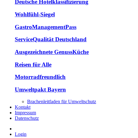
Deutsche Hotelklassifizierung
Wohlfühl-Siegel
GastroManagementPass
ServiceQualität Deutschland
Ausgezeichnete GenussKüche
Reisen für Alle
Motorradfreundlich
Umweltpakt Bayern
Brachenleitfaden für Umweltschutz
Kontakt
Impressum
Datenschutz
Login