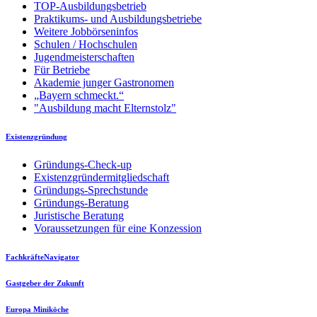
TOP-Ausbildungsbetrieb
Praktikums- und Ausbildungsbetriebe
Weitere Jobbörseninfos
Schulen / Hochschulen
Jugendmeisterschaften
Für Betriebe
Akademie junger Gastronomen
„Bayern schmeckt.“
"Ausbildung macht Elternstolz"
Existenzgründung
Gründungs-Check-up
Existenzgründermitgliedschaft
Gründungs-Sprechstunde
Gründungs-Beratung
Juristische Beratung
Voraussetzungen für eine Konzession
FachkräfteNavigator
Gastgeber der Zukunft
Europa Miniköche