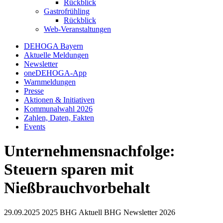
Rückblick
Gastrofrühling
Rückblick
Web-Veranstaltungen
DEHOGA Bayern
Aktuelle Meldungen
Newsletter
oneDEHOGA-App
Warnmeldungen
Presse
Aktionen & Initiativen
Kommunalwahl 2026
Zahlen, Daten, Fakten
Events
Unternehmensnachfolge:
Steuern sparen mit
Nießbrauchvorbehalt
29.09.2025
2025
BHG Aktuell
BHG Newsletter
2026