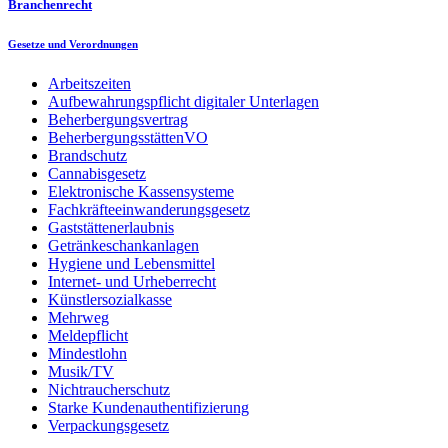
Branchenrecht
Gesetze und Verordnungen
Arbeitszeiten
Aufbewahrungspflicht digitaler Unterlagen
Beherbergungsvertrag
BeherbergungsstättenVO
Brandschutz
Cannabisgesetz
Elektronische Kassensysteme
Fachkräfteeinwanderungsgesetz
Gaststättenerlaubnis
Getränkeschankanlagen
Hygiene und Lebensmittel
Internet- und Urheberrecht
Künstlersozialkasse
Mehrweg
Meldepflicht
Mindestlohn
Musik/TV
Nichtraucherschutz
Starke Kundenauthentifizierung
Verpackungsgesetz