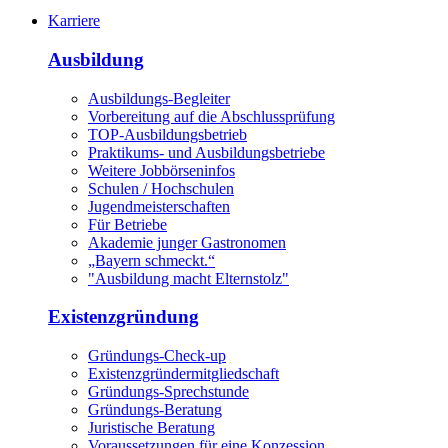
Karriere
Ausbildung
Ausbildungs-Begleiter
Vorbereitung auf die Abschlussprüfung
TOP-Ausbildungsbetrieb
Praktikums- und Ausbildungsbetriebe
Weitere Jobbörseninfos
Schulen / Hochschulen
Jugendmeisterschaften
Für Betriebe
Akademie junger Gastronomen
„Bayern schmeckt.“
"Ausbildung macht Elternstolz"
Existenzgründung
Gründungs-Check-up
Existenzgründermitgliedschaft
Gründungs-Sprechstunde
Gründungs-Beratung
Juristische Beratung
Voraussetzungen für eine Konzession