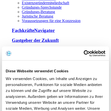
Existenzgründermitgliedschaft
Gründungs-Sprechstunde
Gründungs-Beratung
Juristische Beratung
Voraussetzungen für eine Konzession
FachkräfteNavigator
Gastgeber der Zukunft
Europa Miniköche
Weiterbildung
Offene Seminare
Diese Webseite verwendet Cookies
Inhouse-Seminare
Wir verwenden Cookies, um Inhalte und Anzeigen zu
Tagen im Palais
Wirte-und Unternehmerbrief
personalisieren, Funktionen für soziale Medien anbieten
Lernplattform BOUNTI
zu können und die Zugriffe auf unsere Website zu
Partner
analysieren. Außerdem geben wir Informationen zu Ihrer
Branchennahe Organisationen
Verwendung unserer Website an unsere Partner für
soziale Medien, Werbung und Analysen weiter. Unsere