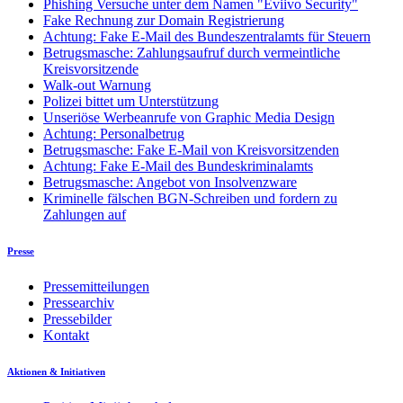
Phishing Versuche unter dem Namen "Eviivo Security"
Fake Rechnung zur Domain Registrierung
Achtung: Fake E-Mail des Bundeszentralamts für Steuern
Betrugsmasche: Zahlungsaufruf durch vermeintliche
Kreisvorsitzende
Walk-out Warnung
Polizei bittet um Unterstützung
Unseriöse Werbeanrufe von Graphic Media Design
Achtung: Personalbetrug
Betrugsmasche: Fake E-Mail von Kreisvorsitzenden
Achtung: Fake E-Mail des Bundeskriminalamts
Betrugsmasche: Angebot von Insolvenzware
Kriminelle fälschen BGN-Schreiben und fordern zu
Zahlungen auf
Presse
Pressemitteilungen
Pressearchiv
Pressebilder
Kontakt
Aktionen & Initiativen