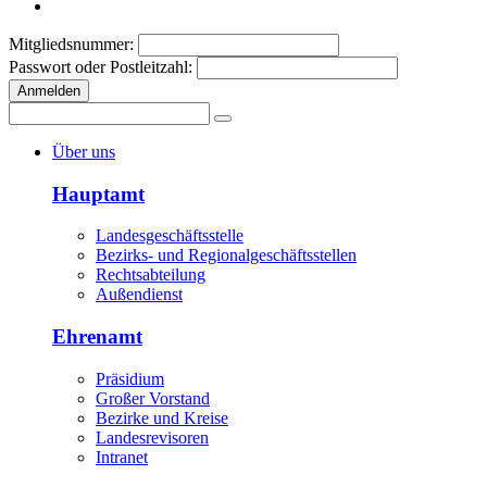
Mitgliedsnummer:
Passwort oder Postleitzahl:
Anmelden
Über uns
Hauptamt
Landesgeschäftsstelle
Bezirks- und Regionalgeschäftsstellen
Rechtsabteilung
Außendienst
Ehrenamt
Präsidium
Großer Vorstand
Bezirke und Kreise
Landesrevisoren
Intranet