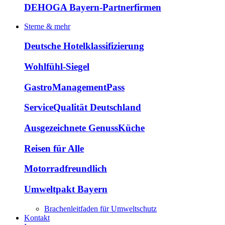
DEHOGA Bayern-Partnerfirmen
Sterne & mehr
Deutsche Hotelklassifizierung
Wohlfühl-Siegel
GastroManagementPass
ServiceQualität Deutschland
Ausgezeichnete GenussKüche
Reisen für Alle
Motorradfreundlich
Umweltpakt Bayern
Brachenleitfaden für Umweltschutz
Kontakt