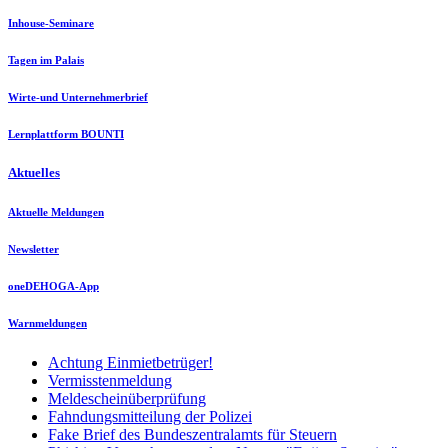
Inhouse-Seminare
Tagen im Palais
Wirte-und Unternehmerbrief
Lernplattform BOUNTI
Aktuelles
Aktuelle Meldungen
Newsletter
oneDEHOGA-App
Warnmeldungen
Achtung Einmietbetrüger!
Vermisstenmeldung
Meldescheinüberprüfung
Fahndungsmitteilung der Polizei
Fake Brief des Bundeszentralamts für Steuern