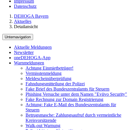
Impressum
Datenschutz
DEHOGA Bayern
Aktuelles
Detailansicht
Unternavigation
Aktuelle Meldungen
Newsletter
oneDEHOGA-App
Warnmeldungen
Achtung Einmietbetrüger!
Vermisstenmeldung
Meldescheinüberprüfung
Fahndungsmitteilung der Polizei
Fake Brief des Bundeszentralamts für Steuern
Phishing Versuche unter dem Namen "Eviivo Security"
Fake Rechnung zur Domain Registrierung
Achtung: Fake E-Mail des Bundeszentralamts für
Steuern
Betrugsmasche: Zahlungsaufruf durch vermeintliche
Kreisvorsitzende
Walk-out Warnung