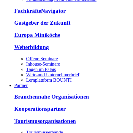
FachkräfteNavigator
Gastgeber der Zukunft
Europa Miniköche
Weiterbildung
Offene Seminare
Inhouse-Seminare
Tagen im Palais
Wirte-und Unternehmerbrief
Lernplattform BOUNTI
Partner
Branchennahe Organisationen
Kooperationspartner
Tourismusorganisationen
Tourismusverbände