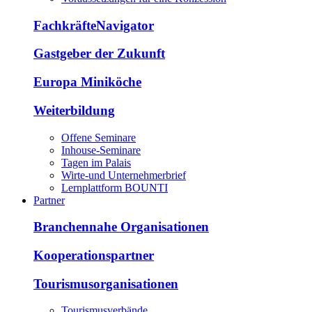
FachkräfteNavigator
Gastgeber der Zukunft
Europa Miniköche
Weiterbildung
Offene Seminare
Inhouse-Seminare
Tagen im Palais
Wirte-und Unternehmerbrief
Lernplattform BOUNTI
Partner
Branchennahe Organisationen
Kooperationspartner
Tourismusorganisationen
Tourismusverbände