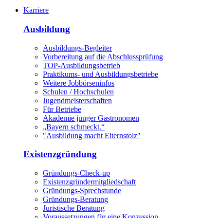
Karriere
Ausbildung
Ausbildungs-Begleiter
Vorbereitung auf die Abschlussprüfung
TOP-Ausbildungsbetrieb
Praktikums- und Ausbildungsbetriebe
Weitere Jobbörseninfos
Schulen / Hochschulen
Jugendmeisterschaften
Für Betriebe
Akademie junger Gastronomen
„Bayern schmeckt.“
"Ausbildung macht Elternstolz"
Existenzgründung
Gründungs-Check-up
Existenzgründermitgliedschaft
Gründungs-Sprechstunde
Gründungs-Beratung
Juristische Beratung
Voraussetzungen für eine Konzession