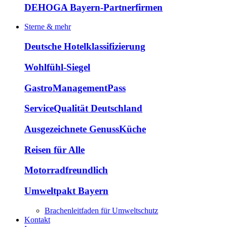
DEHOGA Bayern-Partnerfirmen
Sterne & mehr
Deutsche Hotelklassifizierung
Wohlfühl-Siegel
GastroManagementPass
ServiceQualität Deutschland
Ausgezeichnete GenussKüche
Reisen für Alle
Motorradfreundlich
Umweltpakt Bayern
Brachenleitfaden für Umweltschutz
Kontakt