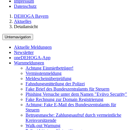
Impressum
Datenschutz
DEHOGA Bayern
Aktuelles
Detailansicht
Unternavigation
Aktuelle Meldungen
Newsletter
oneDEHOGA-App
Warnmeldungen
Achtung Einmietbetrüger!
Vermisstenmeldung
Meldescheinüberprüfung
Fahndungsmitteilung der Polizei
Fake Brief des Bundeszentralamts für Steuern
Phishing Versuche unter dem Namen "Eviivo Security"
Fake Rechnung zur Domain Registrierung
Achtung: Fake E-Mail des Bundeszentralamts für
Steuern
Betrugsmasche: Zahlungsaufruf durch vermeintliche
Kreisvorsitzende
Walk-out Warnung