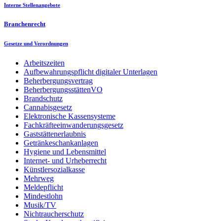
Interne Stellenangebote
Branchenrecht
Gesetze und Verordnungen
Arbeitszeiten
Aufbewahrungspflicht digitaler Unterlagen
Beherbergungsvertrag
BeherbergungsstättenVO
Brandschutz
Cannabisgesetz
Elektronische Kassensysteme
Fachkräfteeinwanderungsgesetz
Gaststättenerlaubnis
Getränkeschankanlagen
Hygiene und Lebensmittel
Internet- und Urheberrecht
Künstlersozialkasse
Mehrweg
Meldepflicht
Mindestlohn
Musik/TV
Nichtraucherschutz