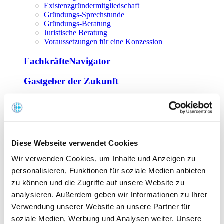
Existenzgründermitgliedschaft
Gründungs-Sprechstunde
Gründungs-Beratung
Juristische Beratung
Voraussetzungen für eine Konzession
FachkräfteNavigator
Gastgeber der Zukunft
Europa Miniköche
Weiterbildung
Offene Seminare
Diese Webseite verwendet Cookies
Inhouse-Seminare
Wir verwenden Cookies, um Inhalte und Anzeigen zu
Tagen im Palais
Wirte-und Unternehmerbrief
personalisieren, Funktionen für soziale Medien anbieten
Lernplattform BOUNTI
zu können und die Zugriffe auf unsere Website zu
Partner
analysieren. Außerdem geben wir Informationen zu Ihrer
Branchennahe Organisationen
Verwendung unserer Website an unsere Partner für
soziale Medien, Werbung und Analysen weiter. Unsere