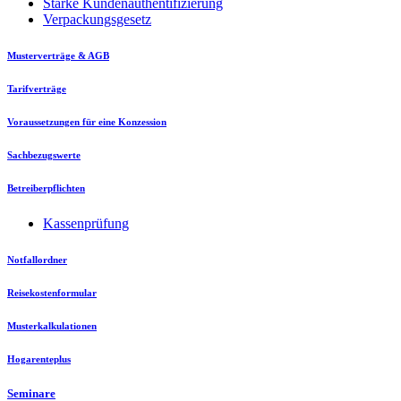
Starke Kundenauthentifizierung
Verpackungsgesetz
Musterverträge & AGB
Tarifverträge
Voraussetzungen für eine Konzession
Sachbezugswerte
Betreiberpflichten
Kassenprüfung
Notfallordner
Reisekostenformular
Musterkalkulationen
Hogarenteplus
Seminare