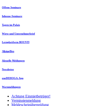
Offene Seminare
Inhouse-Seminare
Tagen im Palais
Wirte-und Unternehmerbrief
Lernplattform BOUNTI
Aktuelles
Aktuelle Meldungen
Newsletter
oneDEHOGA-App
Warnmeldungen
Achtung Einmietbetrüger!
Vermisstenmeldung
Meldescheinüberprüfung