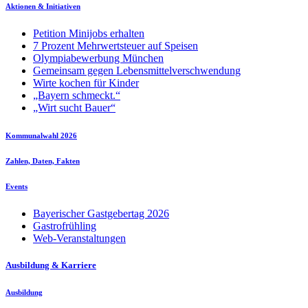
Aktionen & Initiativen
Petition Minijobs erhalten
7 Prozent Mehrwertsteuer auf Speisen
Olympiabewerbung München
Gemeinsam gegen Lebensmittelverschwendung
Wirte kochen für Kinder
„Bayern schmeckt.“
„Wirt sucht Bauer“
Kommunalwahl 2026
Zahlen, Daten, Fakten
Events
Bayerischer Gastgebertag 2026
Gastrofrühling
Web-Veranstaltungen
Ausbildung & Karriere
Ausbildung