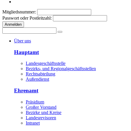
Mitgliedsnummer:
Passwort oder Postleitzahl:
Anmelden
Über uns
Hauptamt
Landesgeschäftsstelle
Bezirks- und Regionalgeschäftsstellen
Rechtsabteilung
Außendienst
Ehrenamt
Präsidium
Großer Vorstand
Bezirke und Kreise
Landesrevisoren
Intranet