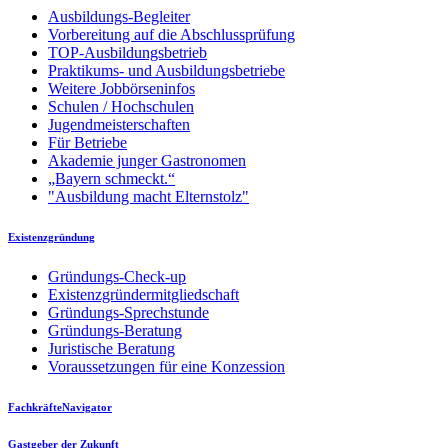
Ausbildungs-Begleiter
Vorbereitung auf die Abschlussprüfung
TOP-Ausbildungsbetrieb
Praktikums- und Ausbildungsbetriebe
Weitere Jobbörseninfos
Schulen / Hochschulen
Jugendmeisterschaften
Für Betriebe
Akademie junger Gastronomen
„Bayern schmeckt.“
"Ausbildung macht Elternstolz"
Existenzgründung
Gründungs-Check-up
Existenzgründermitgliedschaft
Gründungs-Sprechstunde
Gründungs-Beratung
Juristische Beratung
Voraussetzungen für eine Konzession
FachkräfteNavigator
Gastgeber der Zukunft