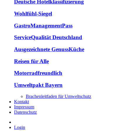
Deutsche Hotelklassifizierung
Wohlfühl-Siegel
GastroManagementPass
ServiceQualität Deutschland
Ausgezeichnete GenussKüche
Reisen für Alle
Motorradfreundlich
Umweltpakt Bayern
Brachenleitfaden für Umweltschutz
Kontakt
Impressum
Datenschutz
Login