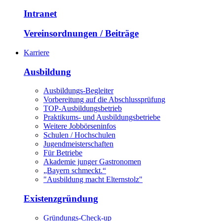
Intranet
Vereinsordnungen / Beiträge
Karriere
Ausbildung
Ausbildungs-Begleiter
Vorbereitung auf die Abschlussprüfung
TOP-Ausbildungsbetrieb
Praktikums- und Ausbildungsbetriebe
Weitere Jobbörseninfos
Schulen / Hochschulen
Jugendmeisterschaften
Für Betriebe
Akademie junger Gastronomen
„Bayern schmeckt.“
"Ausbildung macht Elternstolz"
Existenzgründung
Gründungs-Check-up