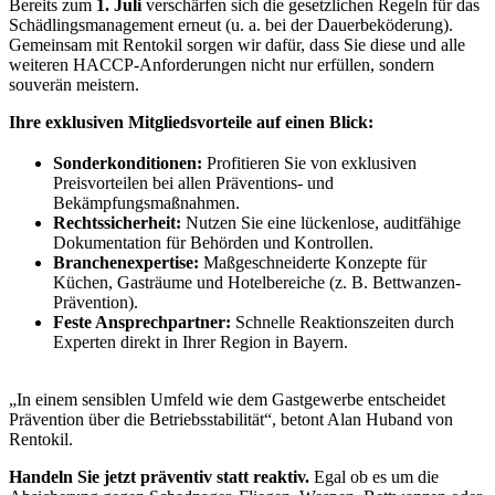
Bereits zum
1. Juli
verschärfen sich die gesetzlichen Regeln für das
Schädlingsmanagement erneut (u. a. bei der Dauerbeköderung).
Gemeinsam mit Rentokil sorgen wir dafür, dass Sie diese und alle
weiteren HACCP-Anforderungen nicht nur erfüllen, sondern
souverän meistern.
Ihre exklusiven Mitgliedsvorteile auf einen Blick:
Sonderkonditionen:
Profitieren Sie von exklusiven
Preisvorteilen bei allen Präventions- und
Bekämpfungsmaßnahmen.
Rechtssicherheit:
Nutzen Sie eine lückenlose, auditfähige
Dokumentation für Behörden und Kontrollen.
Branchenexpertise:
Maßgeschneiderte Konzepte für
Küchen, Gasträume und Hotelbereiche (z. B. Bettwanzen-
Prävention).
Feste Ansprechpartner:
Schnelle Reaktionszeiten durch
Experten direkt in Ihrer Region in Bayern.
„In einem sensiblen Umfeld wie dem Gastgewerbe entscheidet
Prävention über die Betriebsstabilität“, betont Alan Huband von
Rentokil.
Handeln Sie jetzt präventiv statt reaktiv.
Egal ob es um die