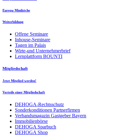
Europa Miniköche
Weiterbildung
Offene Seminare
Inhouse-Seminare
Tagen im Palais
Wirte-und Unternehmerbrief
Lernplattform BOUNTI
Mitgliedschaft
Jetzt Mitglied werden!
Vorteile einer Mitgliedschaft
DEHOGA-Rechtsschutz
Sonderkonditionen Partnerfirmen
Verbandsmagazin Gastgeber Bayern
Immobilienbörse
DEHOGA Sparbuch
DEHOGA Shop