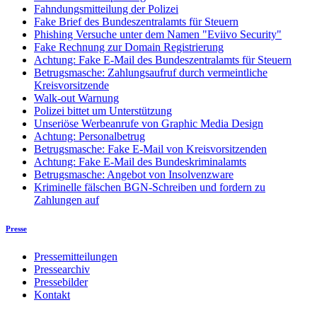
Fahndungsmitteilung der Polizei
Fake Brief des Bundeszentralamts für Steuern
Phishing Versuche unter dem Namen "Eviivo Security"
Fake Rechnung zur Domain Registrierung
Achtung: Fake E-Mail des Bundeszentralamts für Steuern
Betrugsmasche: Zahlungsaufruf durch vermeintliche
Kreisvorsitzende
Walk-out Warnung
Polizei bittet um Unterstützung
Unseriöse Werbeanrufe von Graphic Media Design
Achtung: Personalbetrug
Betrugsmasche: Fake E-Mail von Kreisvorsitzenden
Achtung: Fake E-Mail des Bundeskriminalamts
Betrugsmasche: Angebot von Insolvenzware
Kriminelle fälschen BGN-Schreiben und fordern zu
Zahlungen auf
Presse
Pressemitteilungen
Pressearchiv
Pressebilder
Kontakt