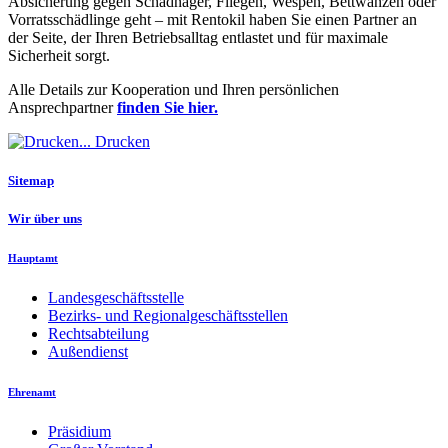
Absicherung gegen Schadnager, Fliegen, Wespen, Bettwanzen oder
Vorratsschädlinge geht – mit Rentokil haben Sie einen Partner an
der Seite, der Ihren Betriebsalltag entlastet und für maximale
Sicherheit sorgt.
Alle Details zur Kooperation und Ihren persönlichen
Ansprechpartner
finden Sie hier.
Drucken
Sitemap
Wir über uns
Hauptamt
Landesgeschäftsstelle
Bezirks- und Regionalgeschäftsstellen
Rechtsabteilung
Außendienst
Ehrenamt
Präsidium