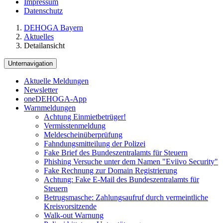
Impressum
Datenschutz
DEHOGA Bayern
Aktuelles
Detailansicht
Unternavigation
Aktuelle Meldungen
Newsletter
oneDEHOGA-App
Warnmeldungen
Achtung Einmietbetrüger!
Vermisstenmeldung
Meldescheinüberprüfung
Fahndungsmitteilung der Polizei
Fake Brief des Bundeszentralamts für Steuern
Phishing Versuche unter dem Namen "Eviivo Security"
Fake Rechnung zur Domain Registrierung
Achtung: Fake E-Mail des Bundeszentralamts für
Steuern
Betrugsmasche: Zahlungsaufruf durch vermeintliche
Kreisvorsitzende
Walk-out Warnung