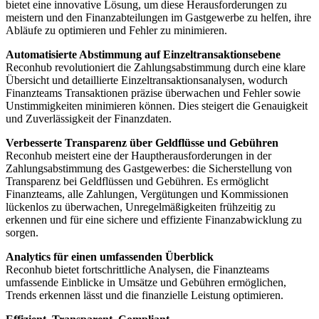
bietet eine innovative Lösung, um diese Herausforderungen zu
meistern und den Finanzabteilungen im Gastgewerbe zu helfen, ihre
Abläufe zu optimieren und Fehler zu minimieren.
Automatisierte Abstimmung auf Einzeltransaktionsebene
Reconhub revolutioniert die Zahlungsabstimmung durch eine klare
Übersicht und detaillierte Einzeltransaktionsanalysen, wodurch
Finanzteams Transaktionen präzise überwachen und Fehler sowie
Unstimmigkeiten minimieren können. Dies steigert die Genauigkeit
und Zuverlässigkeit der Finanzdaten.
Verbesserte Transparenz über Geldflüsse und Gebühren
Reconhub meistert eine der Hauptherausforderungen in der
Zahlungsabstimmung des Gastgewerbes: die Sicherstellung von
Transparenz bei Geldflüssen und Gebühren. Es ermöglicht
Finanzteams, alle Zahlungen, Vergütungen und Kommissionen
lückenlos zu überwachen, Unregelmäßigkeiten frühzeitig zu
erkennen und für eine sichere und effiziente Finanzabwicklung zu
sorgen.
Analytics für einen umfassenden Überblick
Reconhub bietet fortschrittliche Analysen, die Finanzteams
umfassende Einblicke in Umsätze und Gebühren ermöglichen,
Trends erkennen lässt und die finanzielle Leistung optimieren.