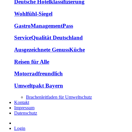
Deutsche Hotelklassifizierung
Wohlfühl-Siegel
GastroManagementPass
ServiceQualität Deutschland
Ausgezeichnete GenussKüche
Reisen für Alle
Motorradfreundlich
Umweltpakt Bayern
Brachenleitfaden für Umweltschutz
Kontakt
Impressum
Datenschutz
Login