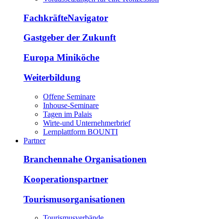
FachkräfteNavigator
Gastgeber der Zukunft
Europa Miniköche
Weiterbildung
Offene Seminare
Inhouse-Seminare
Tagen im Palais
Wirte-und Unternehmerbrief
Lernplattform BOUNTI
Partner
Branchennahe Organisationen
Kooperationspartner
Tourismusorganisationen
Tourismusverbände