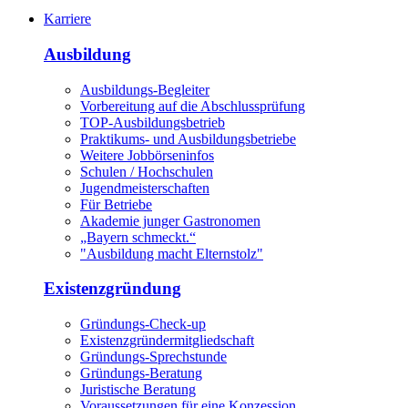
Karriere
Ausbildung
Ausbildungs-Begleiter
Vorbereitung auf die Abschlussprüfung
TOP-Ausbildungsbetrieb
Praktikums- und Ausbildungsbetriebe
Weitere Jobbörseninfos
Schulen / Hochschulen
Jugendmeisterschaften
Für Betriebe
Akademie junger Gastronomen
„Bayern schmeckt.“
"Ausbildung macht Elternstolz"
Existenzgründung
Gründungs-Check-up
Existenzgründermitgliedschaft
Gründungs-Sprechstunde
Gründungs-Beratung
Juristische Beratung
Voraussetzungen für eine Konzession