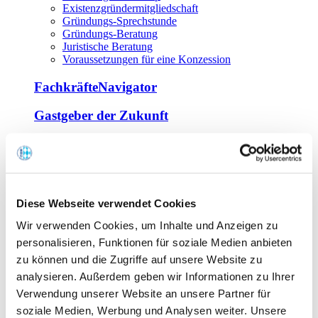
Existenzgründermitgliedschaft
Gründungs-Sprechstunde
Gründungs-Beratung
Juristische Beratung
Voraussetzungen für eine Konzession
FachkräfteNavigator
Gastgeber der Zukunft
Europa Miniköche
Weiterbildung
Offene Seminare
Diese Webseite verwendet Cookies
Inhouse-Seminare
Wir verwenden Cookies, um Inhalte und Anzeigen zu
Tagen im Palais
Wirte-und Unternehmerbrief
personalisieren, Funktionen für soziale Medien anbieten
Lernplattform BOUNTI
zu können und die Zugriffe auf unsere Website zu
Partner
analysieren. Außerdem geben wir Informationen zu Ihrer
Branchennahe Organisationen
Verwendung unserer Website an unsere Partner für
soziale Medien, Werbung und Analysen weiter. Unsere