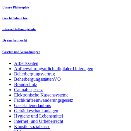
Unsere Philosophie
Geschäftsberichte
Interne Stellenangebote
Branchenrecht
Gesetze und Verordnungen
Arbeitszeiten
Aufbewahrungspflicht digitaler Unterlagen
Beherbergungsvertrag
BeherbergungsstättenVO
Brandschutz
Cannabisgesetz
Elektronische Kassensysteme
Fachkräfteeinwanderungsgesetz
Gaststättenerlaubnis
Getränkeschankanlagen
Hygiene und Lebensmittel
Internet- und Urheberrecht
Künstlersozialkasse