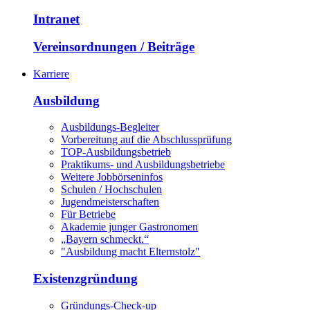
Intranet
Vereinsordnungen / Beiträge
Karriere
Ausbildung
Ausbildungs-Begleiter
Vorbereitung auf die Abschlussprüfung
TOP-Ausbildungsbetrieb
Praktikums- und Ausbildungsbetriebe
Weitere Jobbörseninfos
Schulen / Hochschulen
Jugendmeisterschaften
Für Betriebe
Akademie junger Gastronomen
„Bayern schmeckt.“
"Ausbildung macht Elternstolz"
Existenzgründung
Gründungs-Check-up