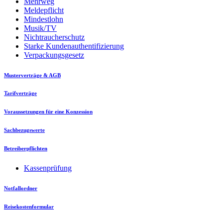
Mehrweg
Meldepflicht
Mindestlohn
Musik/TV
Nichtraucherschutz
Starke Kundenauthentifizierung
Verpackungsgesetz
Musterverträge & AGB
Tarifverträge
Voraussetzungen für eine Konzession
Sachbezugswerte
Betreiberpflichten
Kassenprüfung
Notfallordner
Reisekostenformular