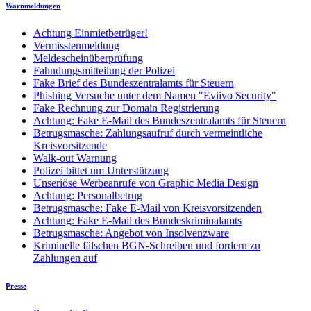
Warnmeldungen
Achtung Einmietbetrüger!
Vermisstenmeldung
Meldescheinüberprüfung
Fahndungsmitteilung der Polizei
Fake Brief des Bundeszentralamts für Steuern
Phishing Versuche unter dem Namen "Eviivo Security"
Fake Rechnung zur Domain Registrierung
Achtung: Fake E-Mail des Bundeszentralamts für Steuern
Betrugsmasche: Zahlungsaufruf durch vermeintliche
Kreisvorsitzende
Walk-out Warnung
Polizei bittet um Unterstützung
Unseriöse Werbeanrufe von Graphic Media Design
Achtung: Personalbetrug
Betrugsmasche: Fake E-Mail von Kreisvorsitzenden
Achtung: Fake E-Mail des Bundeskriminalamts
Betrugsmasche: Angebot von Insolvenzware
Kriminelle fälschen BGN-Schreiben und fordern zu
Zahlungen auf
Presse