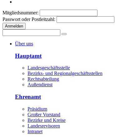
Mitgliedsnummer:
Passwort oder Postleitzahl:
Anmelden
Über uns
Hauptamt
Landesgeschäftsstelle
Bezirks- und Regionalgeschäftsstellen
Rechtsabteilung
Außendienst
Ehrenamt
Präsidium
Großer Vorstand
Bezirke und Kreise
Landesrevisoren
Intranet