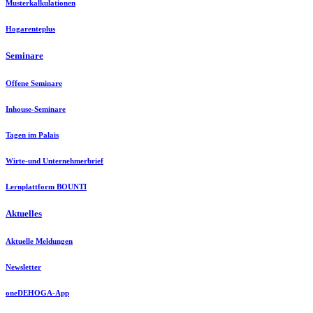
Musterkalkulationen
Hogarenteplus
Seminare
Offene Seminare
Inhouse-Seminare
Tagen im Palais
Wirte-und Unternehmerbrief
Lernplattform BOUNTI
Aktuelles
Aktuelle Meldungen
Newsletter
oneDEHOGA-App