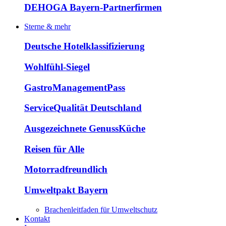
DEHOGA Bayern-Partnerfirmen
Sterne & mehr
Deutsche Hotelklassifizierung
Wohlfühl-Siegel
GastroManagementPass
ServiceQualität Deutschland
Ausgezeichnete GenussKüche
Reisen für Alle
Motorradfreundlich
Umweltpakt Bayern
Brachenleitfaden für Umweltschutz
Kontakt