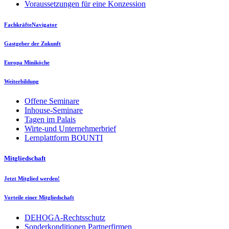
Voraussetzungen für eine Konzession
FachkräfteNavigator
Gastgeber der Zukunft
Europa Miniköche
Weiterbildung
Offene Seminare
Inhouse-Seminare
Tagen im Palais
Wirte-und Unternehmerbrief
Lernplattform BOUNTI
Mitgliedschaft
Jetzt Mitglied werden!
Vorteile einer Mitgliedschaft
DEHOGA-Rechtsschutz
Sonderkonditionen Partnerfirmen