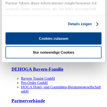
Kooperationspartner
Partner führen diese Informationen möglicherweise mit
weiteren Daten zusammen, die Sie ihnen bereitgestellt
Tourismusorganisationen
haben oder die sie im Rahmen Ihrer Nutzung der Dienste
Tourismusverbände
gesammelt haben.
Details zeigen
Bayern Tourismus Marketing GmbH
DEHOGA-Familie
Cookies zulassen
Landesverbände
Bundesverband
Fachverbände
Nur notwendige Cookies
IHA
BDT
DEHOGA Bayern-Familie
Bayern Tourist GmbH
Pro-Order GmbH
HOGA Hotel- und Gaststätten-Beratungsgesellschaft
mbH
Partnerverbände