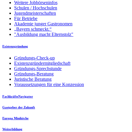
Weitere Jobbörseninfos
Schulen / Hochschulen
Jugendmeisterschaften
Für Betriebe
Akademie junger Gastronomen
„Bayern schmeckt.“
"Ausbildung macht Elternstolz"
Existenzgründung
Gründungs-Check-up
Existenzgründermitgliedschaft
Gründungs-Sprechstunde
Gründungs-Beratung
Juristische Beratung
Voraussetzungen für eine Konzession
FachkräfteNavigator
Gastgeber der Zukunft
Europa Miniköche
Weiterbildung