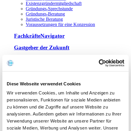
Existenzgründermitgliedschaft
Gründungs-Sprechstunde
Gründungs-Beratung
Juristische Beratung
Voraussetzungen für eine Konzession
FachkräfteNavigator
Gastgeber der Zukunft
Europa Miniköche
Weiterbildung
Offene Seminare
Diese Webseite verwendet Cookies
Inhouse-Seminare
Wir verwenden Cookies, um Inhalte und Anzeigen zu
Tagen im Palais
Wirte-und Unternehmerbrief
personalisieren, Funktionen für soziale Medien anbieten
Lernplattform BOUNTI
zu können und die Zugriffe auf unsere Website zu
Partner
analysieren. Außerdem geben wir Informationen zu Ihrer
Branchennahe Organisationen
Verwendung unserer Website an unsere Partner für
soziale Medien, Werbung und Analysen weiter. Unsere