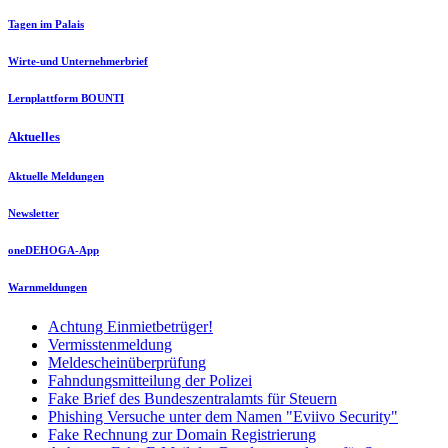
Tagen im Palais
Wirte-und Unternehmerbrief
Lernplattform BOUNTI
Aktuelles
Aktuelle Meldungen
Newsletter
oneDEHOGA-App
Warnmeldungen
Achtung Einmietbetrüger!
Vermisstenmeldung
Meldescheinüberprüfung
Fahndungsmitteilung der Polizei
Fake Brief des Bundeszentralamts für Steuern
Phishing Versuche unter dem Namen "Eviivo Security"
Fake Rechnung zur Domain Registrierung