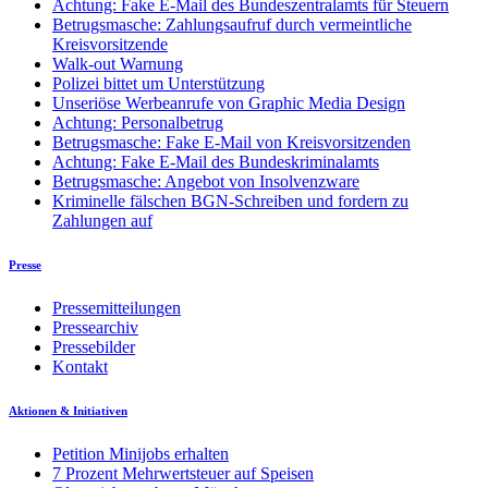
Achtung: Fake E-Mail des Bundeszentralamts für Steuern
Betrugsmasche: Zahlungsaufruf durch vermeintliche
Kreisvorsitzende
Walk-out Warnung
Polizei bittet um Unterstützung
Unseriöse Werbeanrufe von Graphic Media Design
Achtung: Personalbetrug
Betrugsmasche: Fake E-Mail von Kreisvorsitzenden
Achtung: Fake E-Mail des Bundeskriminalamts
Betrugsmasche: Angebot von Insolvenzware
Kriminelle fälschen BGN-Schreiben und fordern zu
Zahlungen auf
Presse
Pressemitteilungen
Pressearchiv
Pressebilder
Kontakt
Aktionen & Initiativen
Petition Minijobs erhalten
7 Prozent Mehrwertsteuer auf Speisen