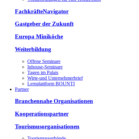
FachkräfteNavigator
Gastgeber der Zukunft
Europa Miniköche
Weiterbildung
Offene Seminare
Inhouse-Seminare
Tagen im Palais
Wirte-und Unternehmerbrief
Lernplattform BOUNTI
Partner
Branchennahe Organisationen
Kooperationspartner
Tourismusorganisationen
Tourismusverbände