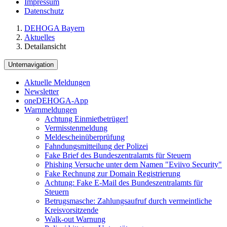
Impressum
Datenschutz
DEHOGA Bayern
Aktuelles
Detailansicht
Unternavigation
Aktuelle Meldungen
Newsletter
oneDEHOGA-App
Warnmeldungen
Achtung Einmietbetrüger!
Vermisstenmeldung
Meldescheinüberprüfung
Fahndungsmitteilung der Polizei
Fake Brief des Bundeszentralamts für Steuern
Phishing Versuche unter dem Namen "Eviivo Security"
Fake Rechnung zur Domain Registrierung
Achtung: Fake E-Mail des Bundeszentralamts für
Steuern
Betrugsmasche: Zahlungsaufruf durch vermeintliche
Kreisvorsitzende
Walk-out Warnung