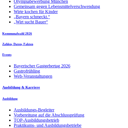
Olympiabewerbung München
Gemeinsam gegen Lebensmittelverschwendung
Wirte kochen für Kinder
„Bayern schmeckt.“
„Wirt sucht Bauer“
Kommunalwahl 2026
Zahlen, Daten, Fakten
Events
Bayerischer Gastgebertag 2026
Gastrofrühling
Web-Veranstaltungen
Ausbildung & Karriere
Ausbildung
Ausbildungs-Begleiter
Vorbereitung auf die Abschlussprüfung
TOP-Ausbildungsbetrieb
Praktikums- und Ausbildungsbetriebe