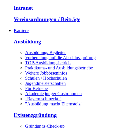
Intranet
Vereinsordnungen / Beiträge
Karriere
Ausbildung
Ausbildungs-Begleiter
Vorbereitung auf die Abschlussprüfung
TOP-Ausbildungsbetrieb
Praktikums- und Ausbildungsbetriebe
Weitere Jobbörseninfos
Schulen / Hochschulen
Jugendmeisterschaften
Für Betriebe
Akademie junger Gastronomen
„Bayern schmeckt.“
"Ausbildung macht Elternstolz"
Existenzgründung
Gründungs-Check-up