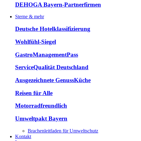
DEHOGA Bayern-Partnerfirmen
Sterne & mehr
Deutsche Hotelklassifizierung
Wohlfühl-Siegel
GastroManagementPass
ServiceQualität Deutschland
Ausgezeichnete GenussKüche
Reisen für Alle
Motorradfreundlich
Umweltpakt Bayern
Brachenleitfaden für Umweltschutz
Kontakt