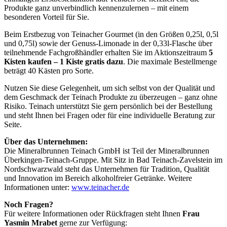
Produkte ganz unverbindlich kennenzulernen – mit einem
besonderen Vorteil für Sie.
Beim Erstbezug von Teinacher Gourmet (in den Größen 0,25l, 0,5l
und 0,75l) sowie der Genuss-Limonade in der 0,33l-Flasche über
teilnehmende Fachgroßhändler erhalten Sie im Aktionszeitraum
5
Kisten kaufen – 1 Kiste gratis dazu
. Die maximale Bestellmenge
beträgt 40 Kästen pro Sorte.
Nutzen Sie diese Gelegenheit, um sich selbst von der Qualität und
dem Geschmack der Teinach Produkte zu überzeugen – ganz ohne
Risiko. Teinach unterstützt Sie gern persönlich bei der Bestellung
und steht Ihnen bei Fragen oder für eine individuelle Beratung zur
Seite.
Über das Unternehmen:
Die Mineralbrunnen Teinach GmbH ist Teil der Mineralbrunnen
Überkingen-Teinach-Gruppe. Mit Sitz in Bad Teinach-Zavelstein im
Nordschwarzwald steht das Unternehmen für Tradition, Qualität
und Innovation im Bereich alkoholfreier Getränke. Weitere
Informationen unter:
www.teinacher.de
Noch Fragen?
Für weitere Informationen oder Rückfragen steht Ihnen
Frau
Yasmin Mrabet
gerne zur Verfügung: