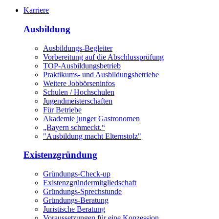
Karriere
Ausbildung
Ausbildungs-Begleiter
Vorbereitung auf die Abschlussprüfung
TOP-Ausbildungsbetrieb
Praktikums- und Ausbildungsbetriebe
Weitere Jobbörseninfos
Schulen / Hochschulen
Jugendmeisterschaften
Für Betriebe
Akademie junger Gastronomen
„Bayern schmeckt.“
"Ausbildung macht Elternstolz"
Existenzgründung
Gründungs-Check-up
Existenzgründermitgliedschaft
Gründungs-Sprechstunde
Gründungs-Beratung
Juristische Beratung
Voraussetzungen für eine Konzession