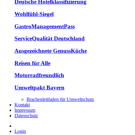
Deutsche Hotelklassifizierung
Wohlfühl-Siegel
GastroManagementPass
ServiceQualität Deutschland
Ausgezeichnete GenussKüche
Reisen für Alle
Motorradfreundlich
Umweltpakt Bayern
Brachenleitfaden für Umweltschutz
Kontakt
Impressum
Datenschutz
Login