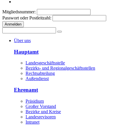
Mitgliedsnummer:
Passwort oder Postleitzahl:
Anmelden
Über uns
Hauptamt
Landesgeschäftsstelle
Bezirks- und Regionalgeschäftsstellen
Rechtsabteilung
Außendienst
Ehrenamt
Präsidium
Großer Vorstand
Bezirke und Kreise
Landesrevisoren
Intranet