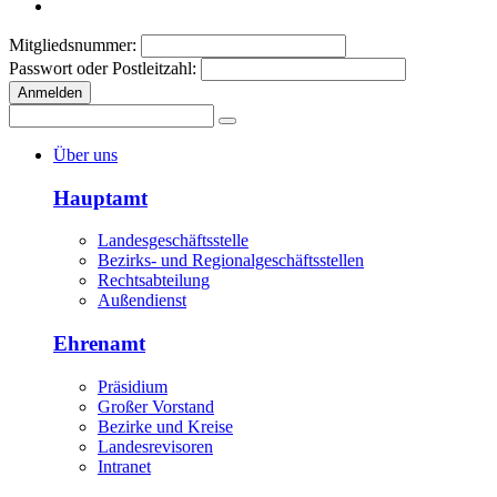
Mitgliedsnummer:
Passwort oder Postleitzahl:
Anmelden
Über uns
Hauptamt
Landesgeschäftsstelle
Bezirks- und Regionalgeschäftsstellen
Rechtsabteilung
Außendienst
Ehrenamt
Präsidium
Großer Vorstand
Bezirke und Kreise
Landesrevisoren
Intranet