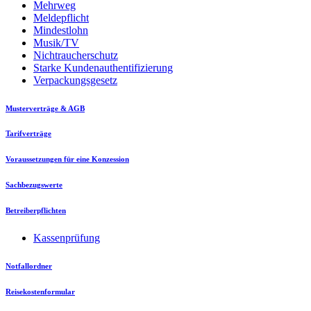
Mehrweg
Meldepflicht
Mindestlohn
Musik/TV
Nichtraucherschutz
Starke Kundenauthentifizierung
Verpackungsgesetz
Musterverträge & AGB
Tarifverträge
Voraussetzungen für eine Konzession
Sachbezugswerte
Betreiberpflichten
Kassenprüfung
Notfallordner
Reisekostenformular