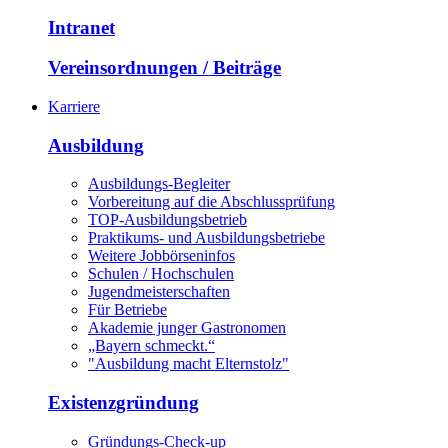
Intranet
Vereinsordnungen / Beiträge
Karriere
Ausbildung
Ausbildungs-Begleiter
Vorbereitung auf die Abschlussprüfung
TOP-Ausbildungsbetrieb
Praktikums- und Ausbildungsbetriebe
Weitere Jobbörseninfos
Schulen / Hochschulen
Jugendmeisterschaften
Für Betriebe
Akademie junger Gastronomen
„Bayern schmeckt.“
"Ausbildung macht Elternstolz"
Existenzgründung
Gründungs-Check-up