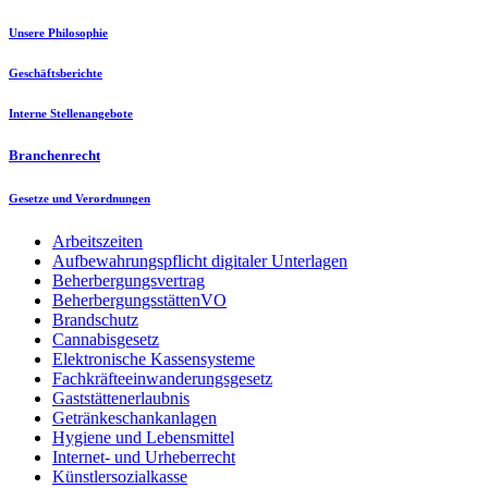
Unsere Philosophie
Geschäftsberichte
Interne Stellenangebote
Branchenrecht
Gesetze und Verordnungen
Arbeitszeiten
Aufbewahrungspflicht digitaler Unterlagen
Beherbergungsvertrag
BeherbergungsstättenVO
Brandschutz
Cannabisgesetz
Elektronische Kassensysteme
Fachkräfteeinwanderungsgesetz
Gaststättenerlaubnis
Getränkeschankanlagen
Hygiene und Lebensmittel
Internet- und Urheberrecht
Künstlersozialkasse