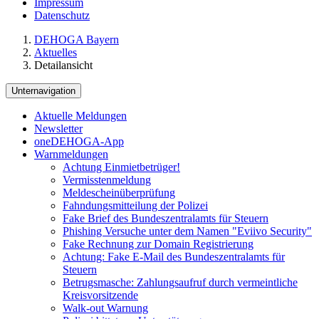
Impressum
Datenschutz
DEHOGA Bayern
Aktuelles
Detailansicht
Unternavigation
Aktuelle Meldungen
Newsletter
oneDEHOGA-App
Warnmeldungen
Achtung Einmietbetrüger!
Vermisstenmeldung
Meldescheinüberprüfung
Fahndungsmitteilung der Polizei
Fake Brief des Bundeszentralamts für Steuern
Phishing Versuche unter dem Namen "Eviivo Security"
Fake Rechnung zur Domain Registrierung
Achtung: Fake E-Mail des Bundeszentralamts für
Steuern
Betrugsmasche: Zahlungsaufruf durch vermeintliche
Kreisvorsitzende
Walk-out Warnung