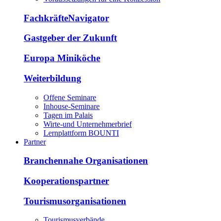
FachkräfteNavigator
Gastgeber der Zukunft
Europa Miniköche
Weiterbildung
Offene Seminare
Inhouse-Seminare
Tagen im Palais
Wirte-und Unternehmerbrief
Lernplattform BOUNTI
Partner
Branchennahe Organisationen
Kooperationspartner
Tourismusorganisationen
Tourismusverbände