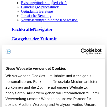
Existenzgründermitgliedschaft
Gründungs-Sprechstunde
Gründungs-Beratung
Juristische Beratung
Voraussetzungen für eine Konzession
FachkräfteNavigator
Gastgeber der Zukunft
Europa Miniköche
Weiterbildung
Offene Seminare
Diese Webseite verwendet Cookies
Inhouse-Seminare
Wir verwenden Cookies, um Inhalte und Anzeigen zu
Tagen im Palais
Wirte-und Unternehmerbrief
personalisieren, Funktionen für soziale Medien anbieten
Lernplattform BOUNTI
zu können und die Zugriffe auf unsere Website zu
Partner
analysieren. Außerdem geben wir Informationen zu Ihrer
Branchennahe Organisationen
Verwendung unserer Website an unsere Partner für
soziale Medien, Werbung und Analysen weiter. Unsere