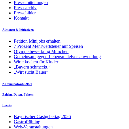
Pressemitteilungen
Pressearchiv
Pressebilder
Kontakt
Aktionen & Initiativen
Petition Minijobs erhalten
7 Prozent Mehrwertsteuer auf Speisen
Olympiabewerbung München
Gemeinsam gegen Lebensmittelverschwendung
Wirte kochen für Kinder
„Bayern schmeckt.“
„Wirt sucht Bauer“
Kommunalwahl 2026
Zahlen, Daten, Fakten
Events
Bayerischer Gastgebertag 2026
Gastrofrühling
Web-Veranstaltungen