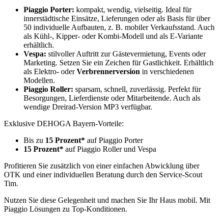
Piaggio Porter:
kompakt, wendig, vielseitig. Ideal für
innerstädtische Einsätze, Lieferungen oder als Basis für über
50 individuelle Aufbauten, z. B. mobiler Verkaufsstand. Auch
als Kühl-, Kipper- oder Kombi-Modell und als E-Variante
erhältlich.
Vespa:
stilvoller Auftritt zur Gästevermietung, Events oder
Marketing. Setzen Sie ein Zeichen für Gastlichkeit. Erhältlich
als Elektro- oder
Verbrennerversion
in verschiedenen
Modellen.
Piaggio Roller:
sparsam, schnell, zuverlässig. Perfekt für
Besorgungen, Lieferdienste oder Mitarbeitende. Auch als
wendige Dreirad-Version MP3 verfügbar.
Exklusive DEHOGA Bayern-Vorteile:
Bis zu
15 Prozent*
auf Piaggio Porter
15 Prozent*
auf Piaggio Roller und Vespa
Profitieren Sie zusätzlich von einer einfachen Abwicklung über
OTK und einer individuellen Beratung durch den Service-Scout
Tim.
Nutzen Sie diese Gelegenheit und machen Sie Ihr Haus mobil. Mit
Piaggio Lösungen zu Top-Konditionen.