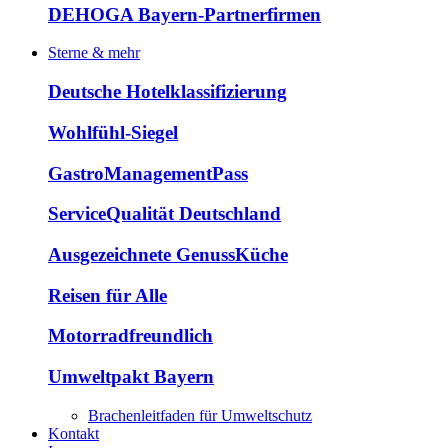
DEHOGA Bayern-Partnerfirmen
Sterne & mehr
Deutsche Hotelklassifizierung
Wohlfühl-Siegel
GastroManagementPass
ServiceQualität Deutschland
Ausgezeichnete GenussKüche
Reisen für Alle
Motorradfreundlich
Umweltpakt Bayern
Brachenleitfaden für Umweltschutz
Kontakt