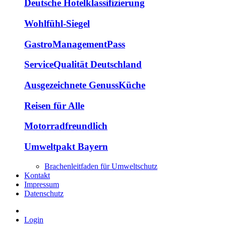
Deutsche Hotelklassifizierung
Wohlfühl-Siegel
GastroManagementPass
ServiceQualität Deutschland
Ausgezeichnete GenussKüche
Reisen für Alle
Motorradfreundlich
Umweltpakt Bayern
Brachenleitfaden für Umweltschutz
Kontakt
Impressum
Datenschutz
Login