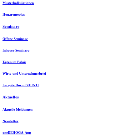
Musterkalkulationen
Hogarenteplus
Seminare
Offene Seminare
Inhouse-Seminare
Tagen im Palais
Wirte-und Unternehmerbrief
Lernplattform BOUNTI
Aktuelles
Aktuelle Meldungen
Newsletter
oneDEHOGA-App