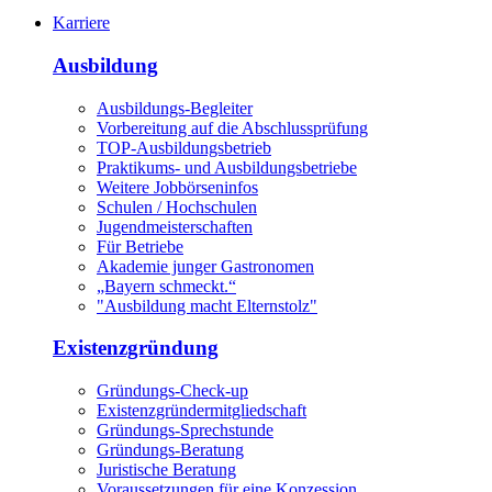
Karriere
Ausbildung
Ausbildungs-Begleiter
Vorbereitung auf die Abschlussprüfung
TOP-Ausbildungsbetrieb
Praktikums- und Ausbildungsbetriebe
Weitere Jobbörseninfos
Schulen / Hochschulen
Jugendmeisterschaften
Für Betriebe
Akademie junger Gastronomen
„Bayern schmeckt.“
"Ausbildung macht Elternstolz"
Existenzgründung
Gründungs-Check-up
Existenzgründermitgliedschaft
Gründungs-Sprechstunde
Gründungs-Beratung
Juristische Beratung
Voraussetzungen für eine Konzession