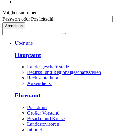
Mitgliedsnummer:
Passwort oder Postleitzahl:
Anmelden
Über uns
Hauptamt
Landesgeschäftsstelle
Bezirks- und Regionalgeschäftsstellen
Rechtsabteilung
Außendienst
Ehrenamt
Präsidium
Großer Vorstand
Bezirke und Kreise
Landesrevisoren
Intranet