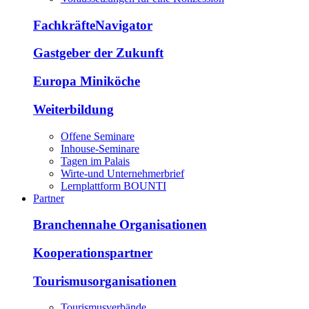
FachkräfteNavigator
Gastgeber der Zukunft
Europa Miniköche
Weiterbildung
Offene Seminare
Inhouse-Seminare
Tagen im Palais
Wirte-und Unternehmerbrief
Lernplattform BOUNTI
Partner
Branchennahe Organisationen
Kooperationspartner
Tourismusorganisationen
Tourismusverbände