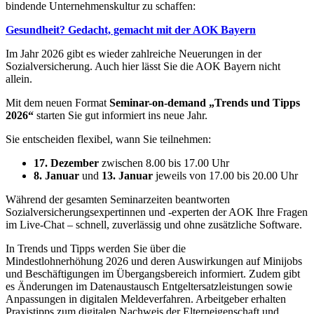
bindende Unternehmenskultur zu schaffen:
Gesundheit? Gedacht, gemacht mit der AOK Bayern
Im Jahr 2026 gibt es wieder zahlreiche Neuerungen in der
Sozialversicherung. Auch hier lässt Sie die AOK Bayern nicht
allein.
Mit dem neuen Format
Seminar-on-demand „Trends und Tipps
2026“
starten Sie gut informiert ins neue Jahr.
Sie entscheiden flexibel, wann Sie teilnehmen:
17. Dezember
zwischen 8.00 bis 17.00 Uhr
8. Januar
und
13. Januar
jeweils von 17.00 bis 20.00 Uhr
Während der gesamten Seminarzeiten beantworten
Sozialversicherungsexpertinnen und -experten der AOK Ihre Fragen
im Live-Chat – schnell, zuverlässig und ohne zusätzliche Software.
In Trends und Tipps werden Sie über die
Mindestlohnerhöhung 2026 und deren Auswirkungen auf Minijobs
und Beschäftigungen im Übergangsbereich informiert. Zudem gibt
es Änderungen im Datenaustausch Entgeltersatzleistungen sowie
Anpassungen in digitalen Meldeverfahren. Arbeitgeber erhalten
Praxistipps zum digitalen Nachweis der Elterneigenschaft und