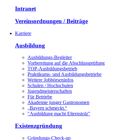
Intranet
Vereinsordnungen / Beiträge
Karriere
Ausbildung
Ausbildungs-Begleiter
Vorbereitung auf die Abschlussprüfung
TOP-Ausbildungsbetrieb
Praktikums- und Ausbildungsbetriebe
Weitere Jobbörseninfos
Schulen / Hochschulen
Jugendmeisterschaften
Für Betriebe
Akademie junger Gastronomen
„Bayern schmeckt.“
"Ausbildung macht Elternstolz"
Existenzgründung
Gründungs-Check-up