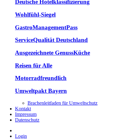
Deutsche Hotelklassifizierung
Wohlfühl-Siegel
GastroManagementPass
ServiceQualität Deutschland
Ausgezeichnete GenussKüche
Reisen für Alle
Motorradfreundlich
Umweltpakt Bayern
Brachenleitfaden für Umweltschutz
Kontakt
Impressum
Datenschutz
Login