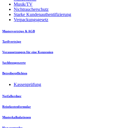
Musik/TV
Nichtraucherschutz
Starke Kundenauthentifizierung
Verpackungsgesetz
Musterverträge & AGB
Tarifverträge
Voraussetzungen für eine Konzession
Sachbezugswerte
Betreiberpflichten
Kassenprüfung
Notfallordner
Reisekostenformular
Musterkalkulationen
Hogarenteplus