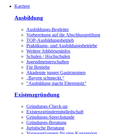
Karriere
Ausbildung
Ausbildungs-Begleiter
Vorbereitung auf die Abschlussprüfung
TOP-Ausbildungsbetrieb
Praktikums- und Ausbildungsbetriebe
Weitere Jobbörseninfos
Schulen / Hochschulen
Jugendmeisterschaften
Für Betriebe
Akademie junger Gastronomen
„Bayern schmeckt.“
"Ausbildung macht Elternstolz"
Existenzgründung
Gründungs-Check-up
Existenzgründermitgliedschaft
Gründungs-Sprechstunde
Gründungs-Beratung
Juristische Beratung
Voraussetzungen für eine Konzession