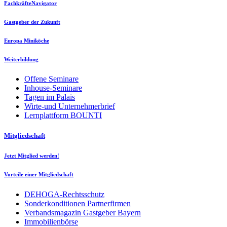
FachkräfteNavigator
Gastgeber der Zukunft
Europa Miniköche
Weiterbildung
Offene Seminare
Inhouse-Seminare
Tagen im Palais
Wirte-und Unternehmerbrief
Lernplattform BOUNTI
Mitgliedschaft
Jetzt Mitglied werden!
Vorteile einer Mitgliedschaft
DEHOGA-Rechtsschutz
Sonderkonditionen Partnerfirmen
Verbandsmagazin Gastgeber Bayern
Immobilienbörse