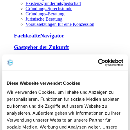
Existenzgründermitgliedschaft
Gründungs-Sprechstunde
Gründungs-Beratung
Juristische Beratung
Voraussetzungen für eine Konzession
FachkräfteNavigator
Gastgeber der Zukunft
Europa Miniköche
Weiterbildung
Offene Seminare
Diese Webseite verwendet Cookies
Inhouse-Seminare
Wir verwenden Cookies, um Inhalte und Anzeigen zu
Tagen im Palais
Wirte-und Unternehmerbrief
personalisieren, Funktionen für soziale Medien anbieten
Lernplattform BOUNTI
zu können und die Zugriffe auf unsere Website zu
Partner
analysieren. Außerdem geben wir Informationen zu Ihrer
Branchennahe Organisationen
Verwendung unserer Website an unsere Partner für
soziale Medien, Werbung und Analysen weiter. Unsere