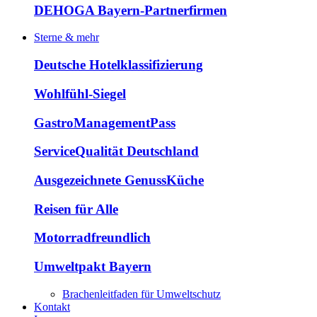
DEHOGA Bayern-Partnerfirmen
Sterne & mehr
Deutsche Hotelklassifizierung
Wohlfühl-Siegel
GastroManagementPass
ServiceQualität Deutschland
Ausgezeichnete GenussKüche
Reisen für Alle
Motorradfreundlich
Umweltpakt Bayern
Brachenleitfaden für Umweltschutz
Kontakt