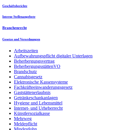
Geschäftsberichte
Interne Stellenangebote
Branchenrecht
Gesetze und Verordnungen
Arbeitszeiten
Aufbewahrungspflicht digitaler Unterlagen
Beherbergungsvertrag
BeherbergungsstättenVO
Brandschutz
Cannabisgesetz
Elektronische Kassensysteme
Fachkräfteeinwanderungsgesetz
Gaststättenerlaubnis
Getränkeschankanlagen
Hygiene und Lebensmittel
Internet- und Urheberrecht
Künstlersozialkasse
Mehrweg
Meldepflicht
Mindestlohn