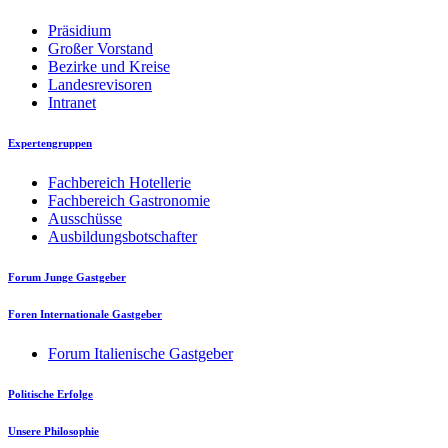
Präsidium
Großer Vorstand
Bezirke und Kreise
Landesrevisoren
Intranet
Expertengruppen
Fachbereich Hotellerie
Fachbereich Gastronomie
Ausschüsse
Ausbildungsbotschafter
Forum Junge Gastgeber
Foren Internationale Gastgeber
Forum Italienische Gastgeber
Politische Erfolge
Unsere Philosophie