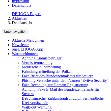
Impressum
Datenschutz
DEHOGA Bayern
Aktuelles
Detailansicht
Unternavigation
Aktuelle Meldungen
Newsletter
oneDEHOGA-App
Warnmeldungen
Achtung Einmietbetrüger!
Vermisstenmeldung
Meldescheinüberprüfung
Fahndungsmitteilung der Polizei
Fake Brief des Bundeszentralamts für Steuern
Phishing Versuche unter dem Namen "Eviivo Security"
Fake Rechnung zur Domain Registrierung
Achtung: Fake E-Mail des Bundeszentralamts für
Steuern
Betrugsmasche: Zahlungsaufruf durch vermeintliche
Kreisvorsitzende
Walk-out Warnung