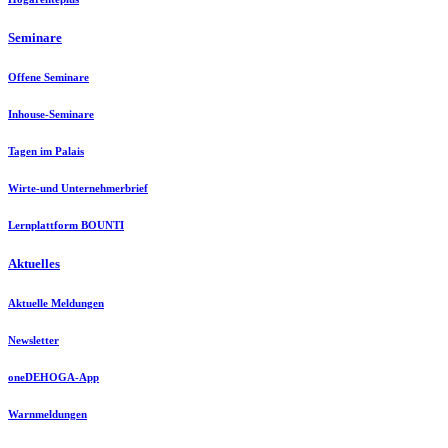
Seminare
Offene Seminare
Inhouse-Seminare
Tagen im Palais
Wirte-und Unternehmerbrief
Lernplattform BOUNTI
Aktuelles
Aktuelle Meldungen
Newsletter
oneDEHOGA-App
Warnmeldungen