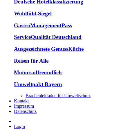
Deutsche Hotelklassifizierung
Wohlfühl-Siegel
GastroManagementPass
ServiceQualität Deutschland
Ausgezeichnete GenussKüche
Reisen für Alle
Motorradfreundlich
Umweltpakt Bayern
Brachenleitfaden für Umweltschutz
Kontakt
Impressum
Datenschutz
Login