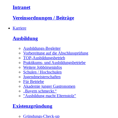
Intranet
Vereinsordnungen / Beiträge
Karriere
Ausbildung
Ausbildungs-Begleiter
Vorbereitung auf die Abschlussprüfung
TOP-Ausbildungsbetrieb
Praktikums- und Ausbildungsbetriebe
Weitere Jobbörseninfos
Schulen / Hochschulen
Jugendmeisterschaften
Für Betriebe
Akademie junger Gastronomen
„Bayern schmeckt.“
"Ausbildung macht Elternstolz"
Existenzgründung
Gründungs-Check-up