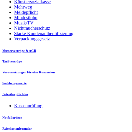
Künstlersozialkasse
Mehrweg
Meldepflicht
Mindestlohn
Musik/TV
Nichtraucherschutz
Starke Kundenauthentifizierung
Verpackungsgesetz
Musterverträge & AGB
Tarifverträge
Voraussetzungen für eine Konzession
Sachbezugswerte
Betreiberpflichten
Kassenprüfung
Notfallordner
Reisekostenformular