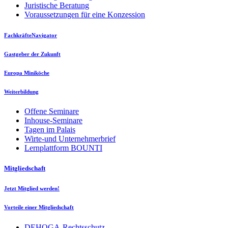
Juristische Beratung
Voraussetzungen für eine Konzession
FachkräfteNavigator
Gastgeber der Zukunft
Europa Miniköche
Weiterbildung
Offene Seminare
Inhouse-Seminare
Tagen im Palais
Wirte-und Unternehmerbrief
Lernplattform BOUNTI
Mitgliedschaft
Jetzt Mitglied werden!
Vorteile einer Mitgliedschaft
DEHOGA-Rechtsschutz