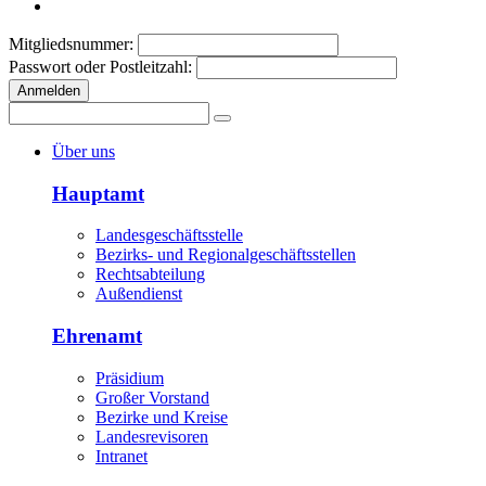
Mitgliedsnummer:
Passwort oder Postleitzahl:
Anmelden
Über uns
Hauptamt
Landesgeschäftsstelle
Bezirks- und Regionalgeschäftsstellen
Rechtsabteilung
Außendienst
Ehrenamt
Präsidium
Großer Vorstand
Bezirke und Kreise
Landesrevisoren
Intranet