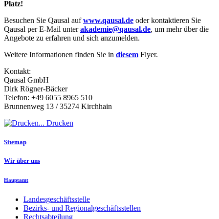
Platz!
Besuchen Sie Qausal auf
www.qausal.de
oder kontaktieren Sie
Qausal per E-Mail unter
akademie@qausal.de
, um mehr über die
Angebote zu erfahren und sich anzumelden.
Weitere Informationen finden Sie in
diesem
Flyer.
Kontakt:
Qausal GmbH
Dirk Rögner-Bäcker
Telefon: +49 6055 8965 510
Brunnenweg 13 / 35274 Kirchhain
Drucken
Sitemap
Wir über uns
Hauptamt
Landesgeschäftsstelle
Bezirks- und Regionalgeschäftsstellen
Rechtsabteilung