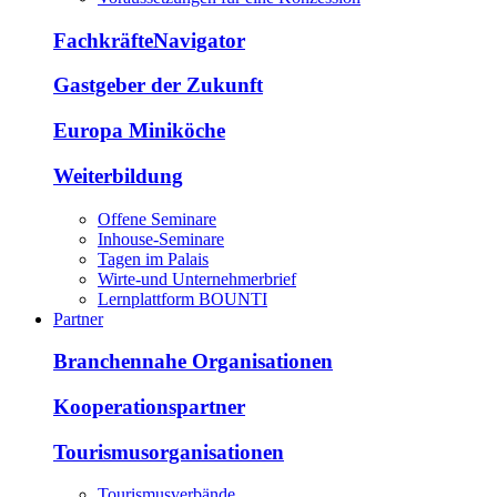
FachkräfteNavigator
Gastgeber der Zukunft
Europa Miniköche
Weiterbildung
Offene Seminare
Inhouse-Seminare
Tagen im Palais
Wirte-und Unternehmerbrief
Lernplattform BOUNTI
Partner
Branchennahe Organisationen
Kooperationspartner
Tourismusorganisationen
Tourismusverbände