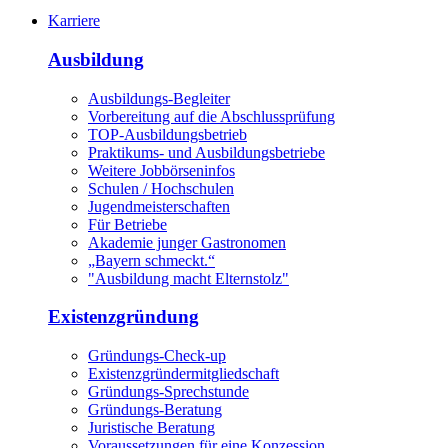
Karriere
Ausbildung
Ausbildungs-Begleiter
Vorbereitung auf die Abschlussprüfung
TOP-Ausbildungsbetrieb
Praktikums- und Ausbildungsbetriebe
Weitere Jobbörseninfos
Schulen / Hochschulen
Jugendmeisterschaften
Für Betriebe
Akademie junger Gastronomen
„Bayern schmeckt.“
"Ausbildung macht Elternstolz"
Existenzgründung
Gründungs-Check-up
Existenzgründermitgliedschaft
Gründungs-Sprechstunde
Gründungs-Beratung
Juristische Beratung
Voraussetzungen für eine Konzession