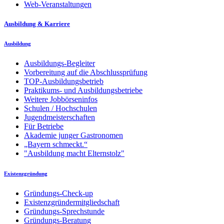
Web-Veranstaltungen
Ausbildung & Karriere
Ausbildung
Ausbildungs-Begleiter
Vorbereitung auf die Abschlussprüfung
TOP-Ausbildungsbetrieb
Praktikums- und Ausbildungsbetriebe
Weitere Jobbörseninfos
Schulen / Hochschulen
Jugendmeisterschaften
Für Betriebe
Akademie junger Gastronomen
„Bayern schmeckt.“
"Ausbildung macht Elternstolz"
Existenzgründung
Gründungs-Check-up
Existenzgründermitgliedschaft
Gründungs-Sprechstunde
Gründungs-Beratung