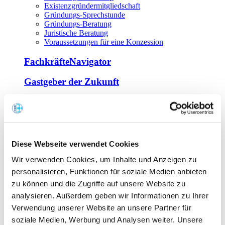
Existenzgründermitgliedschaft
Gründungs-Sprechstunde
Gründungs-Beratung
Juristische Beratung
Voraussetzungen für eine Konzession
FachkräfteNavigator
Gastgeber der Zukunft
Europa Miniköche
Weiterbildung
Offene Seminare
Diese Webseite verwendet Cookies
Inhouse-Seminare
Wir verwenden Cookies, um Inhalte und Anzeigen zu
Tagen im Palais
Wirte-und Unternehmerbrief
personalisieren, Funktionen für soziale Medien anbieten
Lernplattform BOUNTI
zu können und die Zugriffe auf unsere Website zu
Partner
analysieren. Außerdem geben wir Informationen zu Ihrer
Branchennahe Organisationen
Verwendung unserer Website an unsere Partner für
soziale Medien, Werbung und Analysen weiter. Unsere