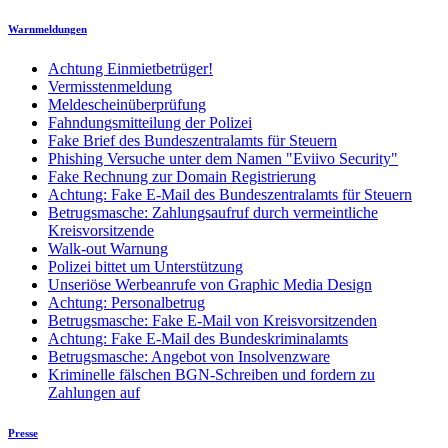
Warnmeldungen
Achtung Einmietbetrüger!
Vermisstenmeldung
Meldescheinüberprüfung
Fahndungsmitteilung der Polizei
Fake Brief des Bundeszentralamts für Steuern
Phishing Versuche unter dem Namen "Eviivo Security"
Fake Rechnung zur Domain Registrierung
Achtung: Fake E-Mail des Bundeszentralamts für Steuern
Betrugsmasche: Zahlungsaufruf durch vermeintliche
Kreisvorsitzende
Walk-out Warnung
Polizei bittet um Unterstützung
Unseriöse Werbeanrufe von Graphic Media Design
Achtung: Personalbetrug
Betrugsmasche: Fake E-Mail von Kreisvorsitzenden
Achtung: Fake E-Mail des Bundeskriminalamts
Betrugsmasche: Angebot von Insolvenzware
Kriminelle fälschen BGN-Schreiben und fordern zu
Zahlungen auf
Presse