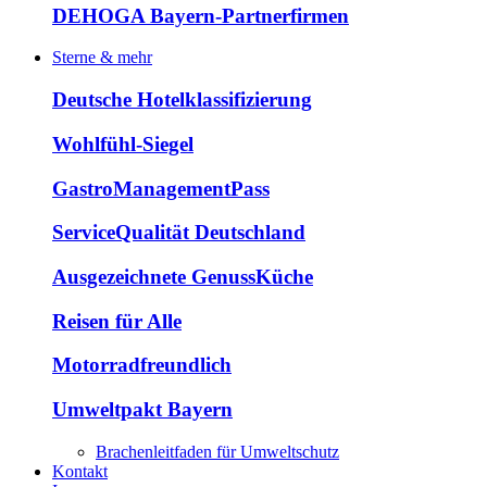
DEHOGA Bayern-Partnerfirmen
Sterne & mehr
Deutsche Hotelklassifizierung
Wohlfühl-Siegel
GastroManagementPass
ServiceQualität Deutschland
Ausgezeichnete GenussKüche
Reisen für Alle
Motorradfreundlich
Umweltpakt Bayern
Brachenleitfaden für Umweltschutz
Kontakt