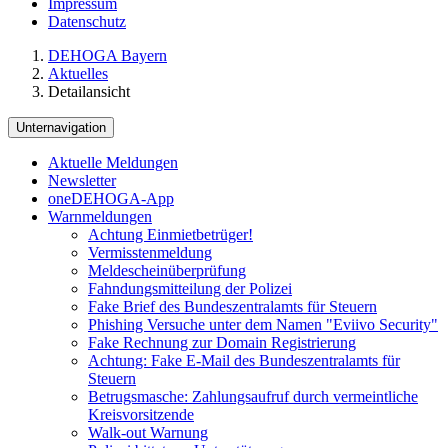
Impressum
Datenschutz
DEHOGA Bayern
Aktuelles
Detailansicht
Unternavigation
Aktuelle Meldungen
Newsletter
oneDEHOGA-App
Warnmeldungen
Achtung Einmietbetrüger!
Vermisstenmeldung
Meldescheinüberprüfung
Fahndungsmitteilung der Polizei
Fake Brief des Bundeszentralamts für Steuern
Phishing Versuche unter dem Namen "Eviivo Security"
Fake Rechnung zur Domain Registrierung
Achtung: Fake E-Mail des Bundeszentralamts für
Steuern
Betrugsmasche: Zahlungsaufruf durch vermeintliche
Kreisvorsitzende
Walk-out Warnung