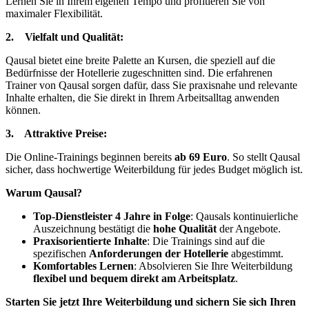
Lernen Sie in Ihrem eigenen Tempo und profitieren Sie von
maximaler Flexibilität.
2.
Vielfalt und Qualität:
Qausal bietet eine breite Palette an Kursen, die speziell auf die
Bedürfnisse der Hotellerie zugeschnitten sind. Die erfahrenen
Trainer von Qausal sorgen dafür, dass Sie praxisnahe und relevante
Inhalte erhalten, die Sie direkt in Ihrem Arbeitsalltag anwenden
können.
3.
Attraktive Preise:
Die Online-Trainings beginnen bereits
ab 69 Euro
. So stellt Qausal
sicher, dass hochwertige Weiterbildung für jedes Budget möglich ist.
Warum Qausal?
Top-Dienstleister 4 Jahre in Folge
: Qausals kontinuierliche
Auszeichnung bestätigt die
hohe Qualität
der Angebote.
Praxisorientierte Inhalte
: Die Trainings sind auf die
spezifischen
Anforderungen der Hotellerie
abgestimmt.
Komfortables Lernen
: Absolvieren Sie Ihre Weiterbildung
flexibel und bequem direkt am Arbeitsplatz
.
Starten Sie jetzt Ihre Weiterbildung und sichern Sie sich Ihren