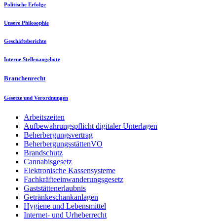
Politische Erfolge
Unsere Philosophie
Geschäftsberichte
Interne Stellenangebote
Branchenrecht
Gesetze und Verordnungen
Arbeitszeiten
Aufbewahrungspflicht digitaler Unterlagen
Beherbergungsvertrag
BeherbergungsstättenVO
Brandschutz
Cannabisgesetz
Elektronische Kassensysteme
Fachkräfteeinwanderungsgesetz
Gaststättenerlaubnis
Getränkeschankanlagen
Hygiene und Lebensmittel
Internet- und Urheberrecht