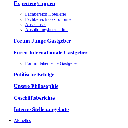
Expertengruppen
Fachbereich Hotellerie
Fachbereich Gastronomie
Ausschüsse
Ausbildungsbotschafter
Forum Junge Gastgeber
Foren Internationale Gastgeber
Forum Italienische Gastgeber
Politische Erfolge
Unsere Philosophie
Geschäftsberichte
Interne Stellenangebote
Aktuelles