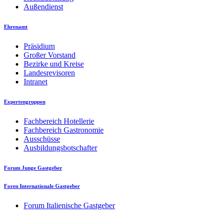
Außendienst
Ehrenamt
Präsidium
Großer Vorstand
Bezirke und Kreise
Landesrevisoren
Intranet
Expertengruppen
Fachbereich Hotellerie
Fachbereich Gastronomie
Ausschüsse
Ausbildungsbotschafter
Forum Junge Gastgeber
Foren Internationale Gastgeber
Forum Italienische Gastgeber