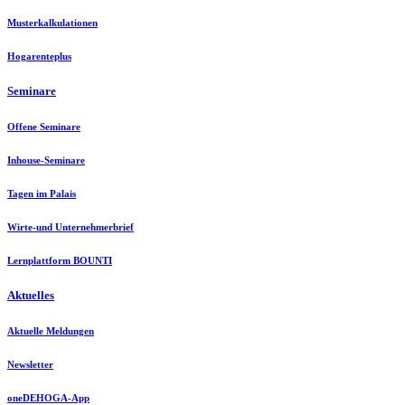
Musterkalkulationen
Hogarenteplus
Seminare
Offene Seminare
Inhouse-Seminare
Tagen im Palais
Wirte-und Unternehmerbrief
Lernplattform BOUNTI
Aktuelles
Aktuelle Meldungen
Newsletter
oneDEHOGA-App