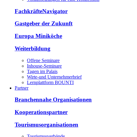
FachkräfteNavigator
Gastgeber der Zukunft
Europa Miniköche
Weiterbildung
Offene Seminare
Inhouse-Seminare
Tagen im Palais
Wirte-und Unternehmerbrief
Lernplattform BOUNTI
Partner
Branchennahe Organisationen
Kooperationspartner
Tourismusorganisationen
Tourismusverbände