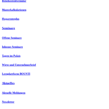
Reisekostenformular
Musterkalkulationen
Hogarenteplus
Seminare
Offene Seminare
Inhouse-Seminare
Tagen im Palais
Wirte-und Unternehmerbrief
Lernplattform BOUNTI
Aktuelles
Aktuelle Meldungen
Newsletter