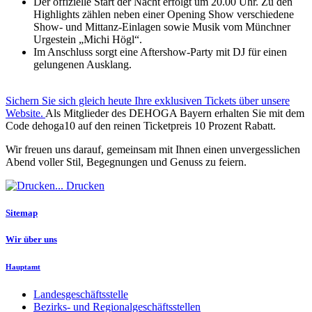
Der offizielle Start der Nacht erfolgt um 20.00 Uhr. Zu den
Highlights zählen neben einer Opening Show verschiedene
Show- und Mittanz-Einlagen sowie Musik vom Münchner
Urgestein „Michi Högl“.
Im Anschluss sorgt eine Aftershow-Party mit DJ für einen
gelungenen Ausklang.
Sichern Sie sich gleich heute Ihre exklusiven Tickets über unsere
Website.
Als Mitglieder des DEHOGA Bayern erhalten Sie mit dem
Code dehoga10 auf den reinen Ticketpreis 10 Prozent Rabatt.
Wir freuen uns darauf, gemeinsam mit Ihnen einen unvergesslichen
Abend voller Stil, Begegnungen und Genuss zu feiern.
Drucken
Sitemap
Wir über uns
Hauptamt
Landesgeschäftsstelle
Bezirks- und Regionalgeschäftsstellen