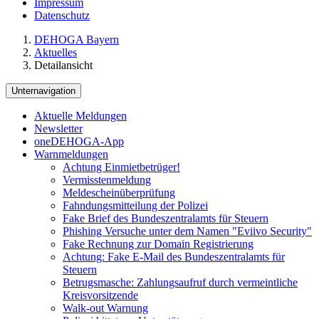
Impressum
Datenschutz
DEHOGA Bayern
Aktuelles
Detailansicht
Unternavigation
Aktuelle Meldungen
Newsletter
oneDEHOGA-App
Warnmeldungen
Achtung Einmietbetrüger!
Vermisstenmeldung
Meldescheinüberprüfung
Fahndungsmitteilung der Polizei
Fake Brief des Bundeszentralamts für Steuern
Phishing Versuche unter dem Namen "Eviivo Security"
Fake Rechnung zur Domain Registrierung
Achtung: Fake E-Mail des Bundeszentralamts für
Steuern
Betrugsmasche: Zahlungsaufruf durch vermeintliche
Kreisvorsitzende
Walk-out Warnung