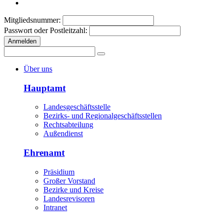
Mitgliedsnummer:
Passwort oder Postleitzahl:
Anmelden
Über uns
Hauptamt
Landesgeschäftsstelle
Bezirks- und Regionalgeschäftsstellen
Rechtsabteilung
Außendienst
Ehrenamt
Präsidium
Großer Vorstand
Bezirke und Kreise
Landesrevisoren
Intranet