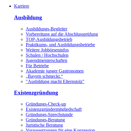
Karriere
Ausbildung
Ausbildungs-Begleiter
Vorbereitung auf die Abschlussprüfung
TOP-Ausbildungsbetrieb
Praktikums- und Ausbildungsbetriebe
Weitere Jobbörseninfos
Schulen / Hochschulen
Jugendmeisterschaften
Für Betriebe
Akademie junger Gastronomen
„Bayern schmeckt.“
"Ausbildung macht Elternstolz"
Existenzgründung
Gründungs-Check-up
Existenzgründermitgliedschaft
Gründungs-Sprechstunde
Gründungs-Beratung
Juristische Beratung
Voraussetzungen für eine Konzession