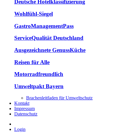
Deutsche Hotelklassifizierung
Wohlfühl-Siegel
GastroManagementPass
ServiceQualität Deutschland
Ausgezeichnete GenussKüche
Reisen für Alle
Motorradfreundlich
Umweltpakt Bayern
Brachenleitfaden für Umweltschutz
Kontakt
Impressum
Datenschutz
Login