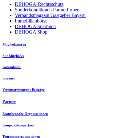
DEHOGA-Rechtsschutz
Sonderkonditionen Partnerfirmen
Verbandsmagazin Gastgeber Bayern
Immobilienbörse
DEHOGA Sparbuch
DEHOGA Shop
Mitgliedsantrag
Für Mitglieder
Außendienst
Intranet
Vereinsordnungen / Beiträge
Partner
Branchennahe Organisationen
Kooperationspartner
Tourismusorganisationen