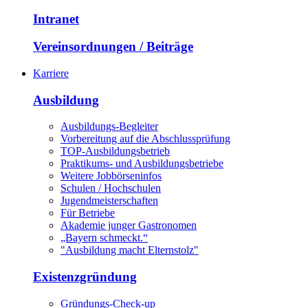
Intranet
Vereinsordnungen / Beiträge
Karriere
Ausbildung
Ausbildungs-Begleiter
Vorbereitung auf die Abschlussprüfung
TOP-Ausbildungsbetrieb
Praktikums- und Ausbildungsbetriebe
Weitere Jobbörseninfos
Schulen / Hochschulen
Jugendmeisterschaften
Für Betriebe
Akademie junger Gastronomen
„Bayern schmeckt.“
"Ausbildung macht Elternstolz"
Existenzgründung
Gründungs-Check-up