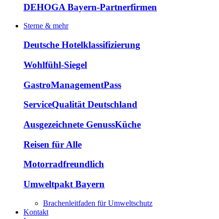
DEHOGA Bayern-Partnerfirmen
Sterne & mehr
Deutsche Hotelklassifizierung
Wohlfühl-Siegel
GastroManagementPass
ServiceQualität Deutschland
Ausgezeichnete GenussKüche
Reisen für Alle
Motorradfreundlich
Umweltpakt Bayern
Brachenleitfaden für Umweltschutz
Kontakt