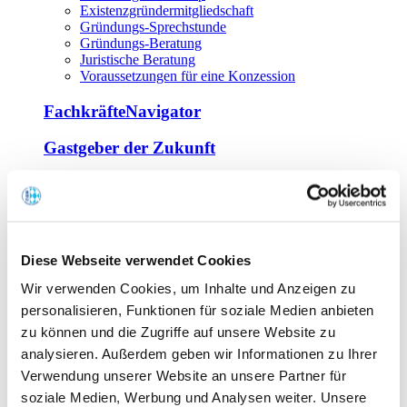
Existenzgründermitgliedschaft
Gründungs-Sprechstunde
Gründungs-Beratung
Juristische Beratung
Voraussetzungen für eine Konzession
FachkräfteNavigator
Gastgeber der Zukunft
Europa Miniköche
Weiterbildung
Offene Seminare
Diese Webseite verwendet Cookies
Inhouse-Seminare
Wir verwenden Cookies, um Inhalte und Anzeigen zu
Tagen im Palais
Wirte-und Unternehmerbrief
personalisieren, Funktionen für soziale Medien anbieten
Lernplattform BOUNTI
zu können und die Zugriffe auf unsere Website zu
Partner
analysieren. Außerdem geben wir Informationen zu Ihrer
Branchennahe Organisationen
Verwendung unserer Website an unsere Partner für
soziale Medien, Werbung und Analysen weiter. Unsere