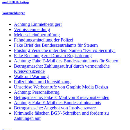
oneDEHOGA-App
Warnmeldungen
Achtung Einmietbetrüger!
Vermisstenmeldung
Meldescheinüberprüfung
Fahndungsmitteilung der Polizei
Fake Brief des Bundeszentralamts für Steuern
Phishing Versuche unter dem Namen "Eviivo Security"
Fake Rechnung zur Domain Registrierung
Achtung: Fake E-Mail des Bundeszentralamts für Steuern
Betrugsmasche: Zahlungsaufruf durch vermeintliche
Kreisvorsitzende
Walk-out Warnung
Polizei bittet um Unterstützung
Unseriöse Werbeanrufe von Graphic Media Design
Achtung: Personalbetrug
Betrugsmasche: Fake E-Mail von Kreisvorsitzenden
Achtung: Fake E-Mail des Bundeskriminalamts
Betrugsmasche: Angebot von Insolvenzware
Kriminelle fälschen BGN-Schreiben und fordern zu
Zahlungen auf
Presse