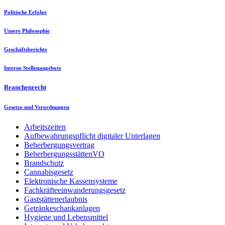
Politische Erfolge
Unsere Philosophie
Geschäftsberichte
Interne Stellenangebote
Branchenrecht
Gesetze und Verordnungen
Arbeitszeiten
Aufbewahrungspflicht digitaler Unterlagen
Beherbergungsvertrag
BeherbergungsstättenVO
Brandschutz
Cannabisgesetz
Elektronische Kassensysteme
Fachkräfteeinwanderungsgesetz
Gaststättenerlaubnis
Getränkeschankanlagen
Hygiene und Lebensmittel