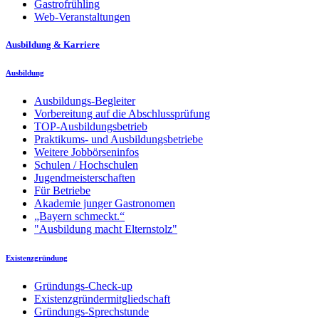
Gastrofrühling
Web-Veranstaltungen
Ausbildung & Karriere
Ausbildung
Ausbildungs-Begleiter
Vorbereitung auf die Abschlussprüfung
TOP-Ausbildungsbetrieb
Praktikums- und Ausbildungsbetriebe
Weitere Jobbörseninfos
Schulen / Hochschulen
Jugendmeisterschaften
Für Betriebe
Akademie junger Gastronomen
„Bayern schmeckt.“
"Ausbildung macht Elternstolz"
Existenzgründung
Gründungs-Check-up
Existenzgründermitgliedschaft
Gründungs-Sprechstunde