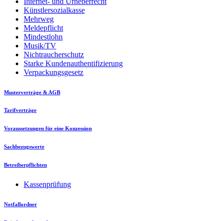
Internet- und Urheberrecht
Künstlersozialkasse
Mehrweg
Meldepflicht
Mindestlohn
Musik/TV
Nichtraucherschutz
Starke Kundenauthentifizierung
Verpackungsgesetz
Musterverträge & AGB
Tarifverträge
Voraussetzungen für eine Konzession
Sachbezugswerte
Betreiberpflichten
Kassenprüfung
Notfallordner