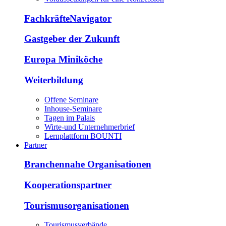
FachkräfteNavigator
Gastgeber der Zukunft
Europa Miniköche
Weiterbildung
Offene Seminare
Inhouse-Seminare
Tagen im Palais
Wirte-und Unternehmerbrief
Lernplattform BOUNTI
Partner
Branchennahe Organisationen
Kooperationspartner
Tourismusorganisationen
Tourismusverbände