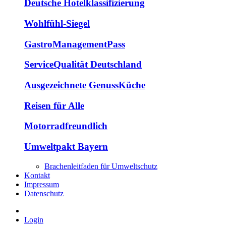
Deutsche Hotelklassifizierung
Wohlfühl-Siegel
GastroManagementPass
ServiceQualität Deutschland
Ausgezeichnete GenussKüche
Reisen für Alle
Motorradfreundlich
Umweltpakt Bayern
Brachenleitfaden für Umweltschutz
Kontakt
Impressum
Datenschutz
Login