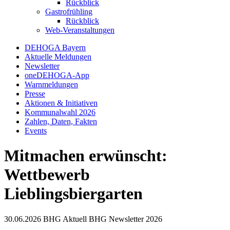
Rückblick
Gastrofrühling
Rückblick
Web-Veranstaltungen
DEHOGA Bayern
Aktuelle Meldungen
Newsletter
oneDEHOGA-App
Warnmeldungen
Presse
Aktionen & Initiativen
Kommunalwahl 2026
Zahlen, Daten, Fakten
Events
Mitmachen erwünscht:
Wettbewerb
Lieblingsbiergarten
30.06.2026
BHG Aktuell
BHG Newsletter
2026