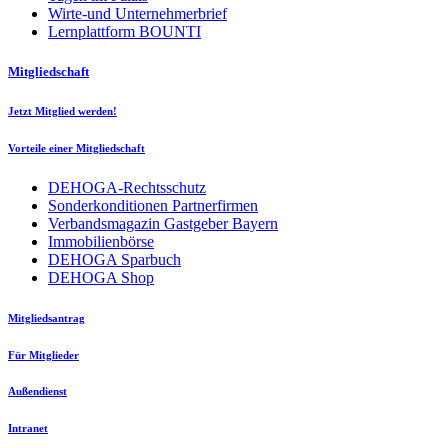
Wirte-und Unternehmerbrief
Lernplattform BOUNTI
Mitgliedschaft
Jetzt Mitglied werden!
Vorteile einer Mitgliedschaft
DEHOGA-Rechtsschutz
Sonderkonditionen Partnerfirmen
Verbandsmagazin Gastgeber Bayern
Immobilienbörse
DEHOGA Sparbuch
DEHOGA Shop
Mitgliedsantrag
Für Mitglieder
Außendienst
Intranet