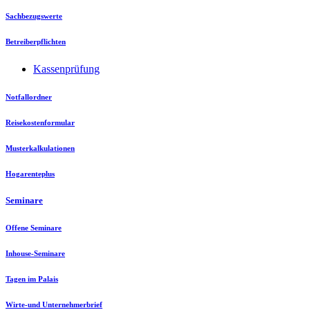
Sachbezugswerte
Betreiberpflichten
Kassenprüfung
Notfallordner
Reisekostenformular
Musterkalkulationen
Hogarenteplus
Seminare
Offene Seminare
Inhouse-Seminare
Tagen im Palais
Wirte-und Unternehmerbrief