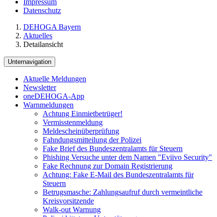
Impressum
Datenschutz
DEHOGA Bayern
Aktuelles
Detailansicht
Unternavigation
Aktuelle Meldungen
Newsletter
oneDEHOGA-App
Warnmeldungen
Achtung Einmietbetrüger!
Vermisstenmeldung
Meldescheinüberprüfung
Fahndungsmitteilung der Polizei
Fake Brief des Bundeszentralamts für Steuern
Phishing Versuche unter dem Namen "Eviivo Security"
Fake Rechnung zur Domain Registrierung
Achtung: Fake E-Mail des Bundeszentralamts für
Steuern
Betrugsmasche: Zahlungsaufruf durch vermeintliche
Kreisvorsitzende
Walk-out Warnung