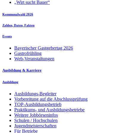
„Wirt sucht Bauer“
Kommunalwahl 2026
Zahlen, Daten, Fakten
Events
Bayerischer Gastgebertag 2026
Gastrofrühling
Web-Veranstaltungen
Ausbildung & Karriere
Ausbildung
Ausbildungs-Begleiter
Vorbereitung auf die Abschlussprüfung
TOP-Ausbildungsbetrieb
Praktikums- und Ausbildungsbetriebe
Weitere Jobbörseninfos
Schulen / Hochschulen
Jugendmeisterschaften
Für Betriebe