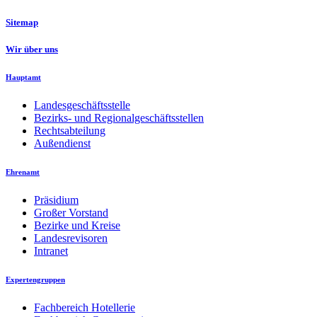
Sitemap
Wir über uns
Hauptamt
Landesgeschäftsstelle
Bezirks- und Regionalgeschäftsstellen
Rechtsabteilung
Außendienst
Ehrenamt
Präsidium
Großer Vorstand
Bezirke und Kreise
Landesrevisoren
Intranet
Expertengruppen
Fachbereich Hotellerie