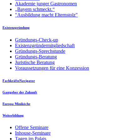
Akademie junger Gastronomen
„Bayern schmeckt.“
"Ausbildung macht Elternstolz"
Existenzgründung
Gründungs-Check-up
Existenzgründermitgliedschaft
Gründungs-Sprechstunde
Gründungs-Beratung
Juristische Beratung
Voraussetzungen für eine Konzession
FachkräfteNavigator
Gastgeber der Zukunft
Europa Miniköche
Weiterbildung
Offene Seminare
Inhouse-Seminare
Tagen im Palais