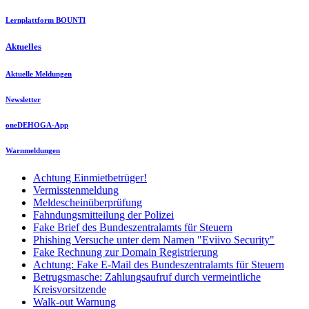
Lernplattform BOUNTI
Aktuelles
Aktuelle Meldungen
Newsletter
oneDEHOGA-App
Warnmeldungen
Achtung Einmietbetrüger!
Vermisstenmeldung
Meldescheinüberprüfung
Fahndungsmitteilung der Polizei
Fake Brief des Bundeszentralamts für Steuern
Phishing Versuche unter dem Namen "Eviivo Security"
Fake Rechnung zur Domain Registrierung
Achtung: Fake E-Mail des Bundeszentralamts für Steuern
Betrugsmasche: Zahlungsaufruf durch vermeintliche
Kreisvorsitzende
Walk-out Warnung