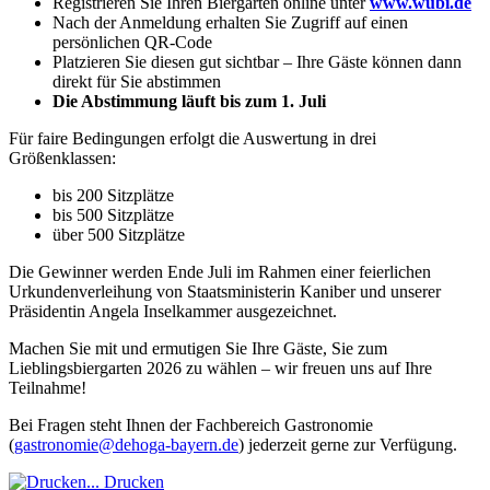
Registrieren Sie Ihren Biergarten online unter
www.wubi.de
Nach der Anmeldung erhalten Sie Zugriff auf einen
persönlichen QR-Code
Platzieren Sie diesen gut sichtbar – Ihre Gäste können dann
direkt für Sie abstimmen
Die Abstimmung läuft bis zum 1. Juli
Für faire Bedingungen erfolgt die Auswertung in drei
Größenklassen:
bis 200 Sitzplätze
bis 500 Sitzplätze
über 500 Sitzplätze
Die Gewinner werden Ende Juli im Rahmen einer feierlichen
Urkundenverleihung von Staatsministerin Kaniber und unserer
Präsidentin Angela Inselkammer ausgezeichnet.
Machen Sie mit und ermutigen Sie Ihre Gäste, Sie zum
Lieblingsbiergarten 2026 zu wählen – wir freuen uns auf Ihre
Teilnahme!
Bei Fragen steht Ihnen der Fachbereich Gastronomie
(
gastronomie@dehoga-bayern.de
) jederzeit gerne zur Verfügung.
Drucken