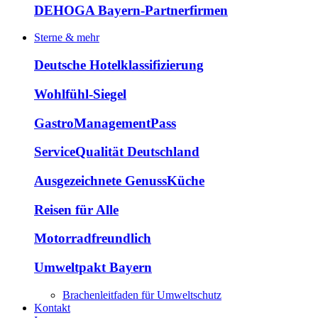
DEHOGA Bayern-Partnerfirmen
Sterne & mehr
Deutsche Hotelklassifizierung
Wohlfühl-Siegel
GastroManagementPass
ServiceQualität Deutschland
Ausgezeichnete GenussKüche
Reisen für Alle
Motorradfreundlich
Umweltpakt Bayern
Brachenleitfaden für Umweltschutz
Kontakt