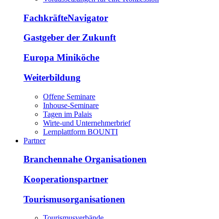
FachkräfteNavigator
Gastgeber der Zukunft
Europa Miniköche
Weiterbildung
Offene Seminare
Inhouse-Seminare
Tagen im Palais
Wirte-und Unternehmerbrief
Lernplattform BOUNTI
Partner
Branchennahe Organisationen
Kooperationspartner
Tourismusorganisationen
Tourismusverbände