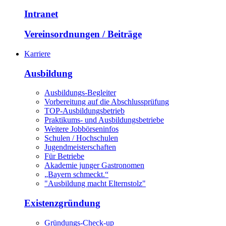
Intranet
Vereinsordnungen / Beiträge
Karriere
Ausbildung
Ausbildungs-Begleiter
Vorbereitung auf die Abschlussprüfung
TOP-Ausbildungsbetrieb
Praktikums- und Ausbildungsbetriebe
Weitere Jobbörseninfos
Schulen / Hochschulen
Jugendmeisterschaften
Für Betriebe
Akademie junger Gastronomen
„Bayern schmeckt.“
"Ausbildung macht Elternstolz"
Existenzgründung
Gründungs-Check-up