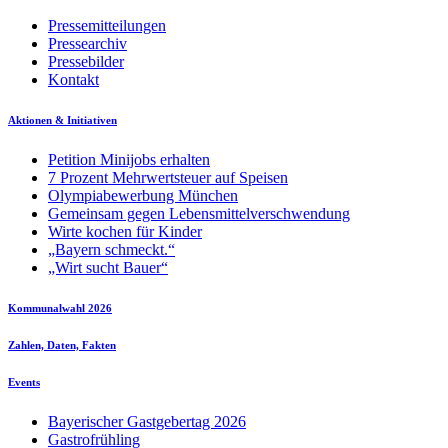
Pressemitteilungen
Pressearchiv
Pressebilder
Kontakt
Aktionen & Initiativen
Petition Minijobs erhalten
7 Prozent Mehrwertsteuer auf Speisen
Olympiabewerbung München
Gemeinsam gegen Lebensmittelverschwendung
Wirte kochen für Kinder
„Bayern schmeckt.“
„Wirt sucht Bauer“
Kommunalwahl 2026
Zahlen, Daten, Fakten
Events
Bayerischer Gastgebertag 2026
Gastrofrühling