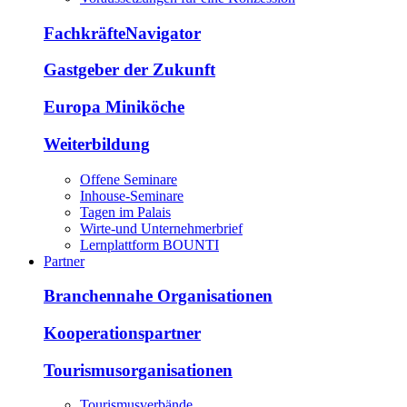
FachkräfteNavigator
Gastgeber der Zukunft
Europa Miniköche
Weiterbildung
Offene Seminare
Inhouse-Seminare
Tagen im Palais
Wirte-und Unternehmerbrief
Lernplattform BOUNTI
Partner
Branchennahe Organisationen
Kooperationspartner
Tourismusorganisationen
Tourismusverbände