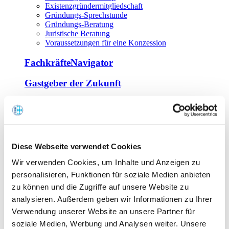
Existenzgründermitgliedschaft
Gründungs-Sprechstunde
Gründungs-Beratung
Juristische Beratung
Voraussetzungen für eine Konzession
FachkräfteNavigator
Gastgeber der Zukunft
Europa Miniköche
Weiterbildung
Offene Seminare
Diese Webseite verwendet Cookies
Inhouse-Seminare
Wir verwenden Cookies, um Inhalte und Anzeigen zu
Tagen im Palais
Wirte-und Unternehmerbrief
personalisieren, Funktionen für soziale Medien anbieten
Lernplattform BOUNTI
zu können und die Zugriffe auf unsere Website zu
Partner
analysieren. Außerdem geben wir Informationen zu Ihrer
Branchennahe Organisationen
Verwendung unserer Website an unsere Partner für
soziale Medien, Werbung und Analysen weiter. Unsere