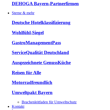
DEHOGA Bayern-Partnerfirmen
Sterne & mehr
Deutsche Hotelklassifizierung
Wohlfühl-Siegel
GastroManagementPass
ServiceQualität Deutschland
Ausgezeichnete GenussKüche
Reisen für Alle
Motorradfreundlich
Umweltpakt Bayern
Brachenleitfaden für Umweltschutz
Kontakt