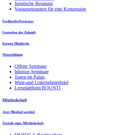
Juristische Beratung
Voraussetzungen für eine Konzession
FachkräfteNavigator
Gastgeber der Zukunft
Europa Miniköche
Weiterbildung
Offene Seminare
Inhouse-Seminare
Tagen im Palais
Wirte-und Unternehmerbrief
Lernplattform BOUNTI
Mitgliedschaft
Jetzt Mitglied werden!
Vorteile einer Mitgliedschaft
DEHOGA-Rechtsschutz