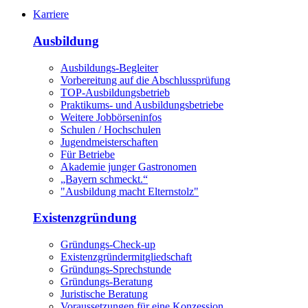
Karriere
Ausbildung
Ausbildungs-Begleiter
Vorbereitung auf die Abschlussprüfung
TOP-Ausbildungsbetrieb
Praktikums- und Ausbildungsbetriebe
Weitere Jobbörseninfos
Schulen / Hochschulen
Jugendmeisterschaften
Für Betriebe
Akademie junger Gastronomen
„Bayern schmeckt.“
"Ausbildung macht Elternstolz"
Existenzgründung
Gründungs-Check-up
Existenzgründermitgliedschaft
Gründungs-Sprechstunde
Gründungs-Beratung
Juristische Beratung
Voraussetzungen für eine Konzession