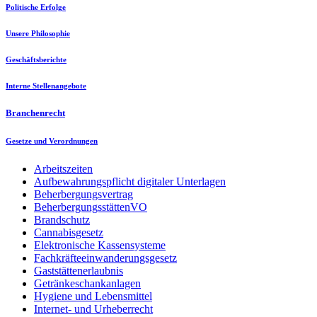
Politische Erfolge
Unsere Philosophie
Geschäftsberichte
Interne Stellenangebote
Branchenrecht
Gesetze und Verordnungen
Arbeitszeiten
Aufbewahrungspflicht digitaler Unterlagen
Beherbergungsvertrag
BeherbergungsstättenVO
Brandschutz
Cannabisgesetz
Elektronische Kassensysteme
Fachkräfteeinwanderungsgesetz
Gaststättenerlaubnis
Getränkeschankanlagen
Hygiene und Lebensmittel
Internet- und Urheberrecht