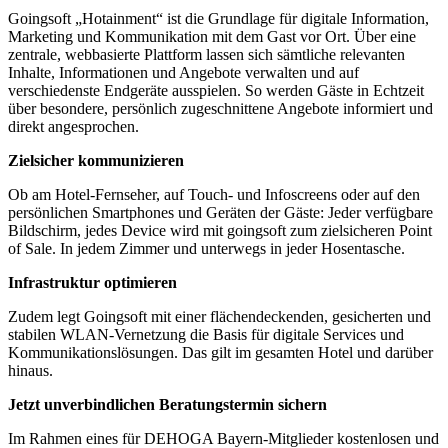
Goingsoft „Hotainment“ ist die Grundlage für digitale Information,
Marketing und Kommunikation mit dem Gast vor Ort. Über eine
zentrale, webbasierte Plattform lassen sich sämtliche relevanten
Inhalte, Informationen und Angebote verwalten und auf
verschiedenste Endgeräte ausspielen. So werden Gäste in Echtzeit
über besondere, persönlich zugeschnittene Angebote informiert und
direkt angesprochen.
Zielsicher kommunizieren
Ob am Hotel-Fernseher, auf Touch- und Infoscreens oder auf den
persönlichen Smartphones und Geräten der Gäste: Jeder verfügbare
Bildschirm, jedes Device wird mit goingsoft zum zielsicheren Point
of Sale. In jedem Zimmer und unterwegs in jeder Hosentasche.
Infrastruktur optimieren
Zudem legt Goingsoft mit einer flächendeckenden, gesicherten und
stabilen WLAN-Vernetzung die Basis für digitale Services und
Kommunikationslösungen. Das gilt im gesamten Hotel und darüber
hinaus.
Jetzt unverbindlichen Beratungstermin sichern
Im Rahmen eines für DEHOGA Bayern-Mitglieder kostenlosen und