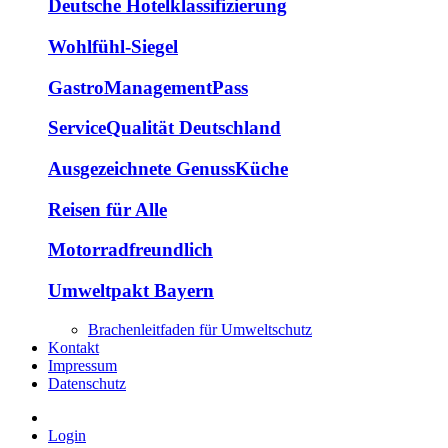
Deutsche Hotelklassifizierung
Wohlfühl-Siegel
GastroManagementPass
ServiceQualität Deutschland
Ausgezeichnete GenussKüche
Reisen für Alle
Motorradfreundlich
Umweltpakt Bayern
Brachenleitfaden für Umweltschutz
Kontakt
Impressum
Datenschutz
Login