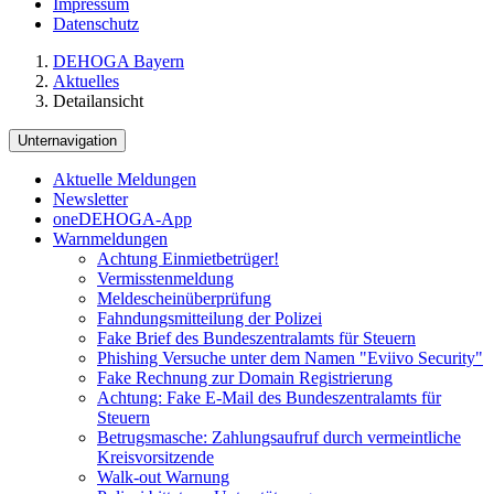
Impressum
Datenschutz
DEHOGA Bayern
Aktuelles
Detailansicht
Unternavigation
Aktuelle Meldungen
Newsletter
oneDEHOGA-App
Warnmeldungen
Achtung Einmietbetrüger!
Vermisstenmeldung
Meldescheinüberprüfung
Fahndungsmitteilung der Polizei
Fake Brief des Bundeszentralamts für Steuern
Phishing Versuche unter dem Namen "Eviivo Security"
Fake Rechnung zur Domain Registrierung
Achtung: Fake E-Mail des Bundeszentralamts für
Steuern
Betrugsmasche: Zahlungsaufruf durch vermeintliche
Kreisvorsitzende
Walk-out Warnung