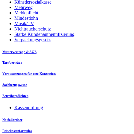
Künstlersozialkasse
Mehrweg
Meldepflicht
Mindestlohn
Musik/TV
Nichtraucherschutz
Starke Kundenauthentifizierung
Verpackungsgesetz
Musterverträge & AGB
Tarifverträge
Voraussetzungen für eine Konzession
Sachbezugswerte
Betreiberpflichten
Kassenprüfung
Notfallordner
Reisekostenformular