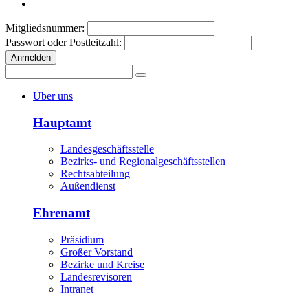
Mitgliedsnummer:
Passwort oder Postleitzahl:
Anmelden
Über uns
Hauptamt
Landesgeschäftsstelle
Bezirks- und Regionalgeschäftsstellen
Rechtsabteilung
Außendienst
Ehrenamt
Präsidium
Großer Vorstand
Bezirke und Kreise
Landesrevisoren
Intranet