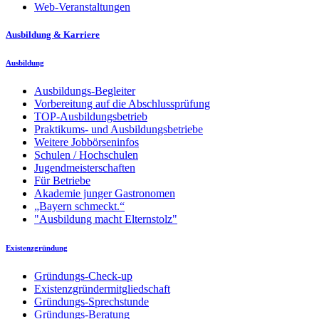
Web-Veranstaltungen
Ausbildung & Karriere
Ausbildung
Ausbildungs-Begleiter
Vorbereitung auf die Abschlussprüfung
TOP-Ausbildungsbetrieb
Praktikums- und Ausbildungsbetriebe
Weitere Jobbörseninfos
Schulen / Hochschulen
Jugendmeisterschaften
Für Betriebe
Akademie junger Gastronomen
„Bayern schmeckt.“
"Ausbildung macht Elternstolz"
Existenzgründung
Gründungs-Check-up
Existenzgründermitgliedschaft
Gründungs-Sprechstunde
Gründungs-Beratung