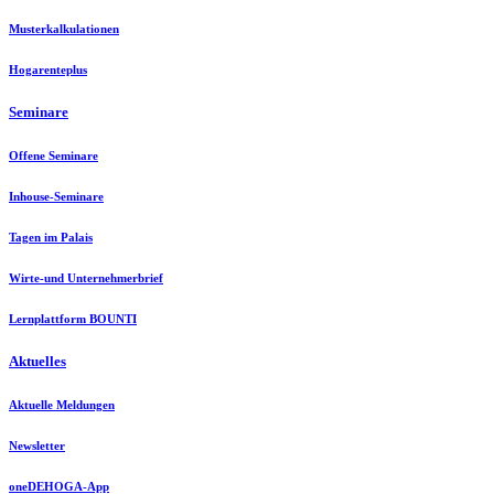
Musterkalkulationen
Hogarenteplus
Seminare
Offene Seminare
Inhouse-Seminare
Tagen im Palais
Wirte-und Unternehmerbrief
Lernplattform BOUNTI
Aktuelles
Aktuelle Meldungen
Newsletter
oneDEHOGA-App