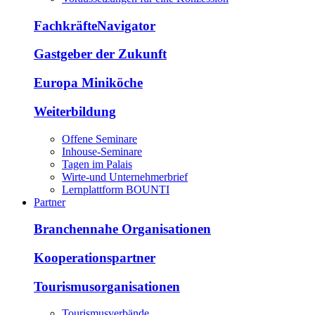
FachkräfteNavigator
Gastgeber der Zukunft
Europa Miniköche
Weiterbildung
Offene Seminare
Inhouse-Seminare
Tagen im Palais
Wirte-und Unternehmerbrief
Lernplattform BOUNTI
Partner
Branchennahe Organisationen
Kooperationspartner
Tourismusorganisationen
Tourismusverbände