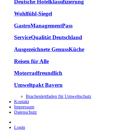
Deutsche Hotelklassifizierung
Wohlfühl-Siegel
GastroManagementPass
ServiceQualität Deutschland
Ausgezeichnete GenussKüche
Reisen für Alle
Motorradfreundlich
Umweltpakt Bayern
Brachenleitfaden für Umweltschutz
Kontakt
Impressum
Datenschutz
Login