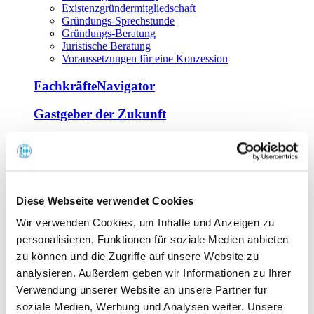
Existenzgründermitgliedschaft
Gründungs-Sprechstunde
Gründungs-Beratung
Juristische Beratung
Voraussetzungen für eine Konzession
FachkräfteNavigator
Gastgeber der Zukunft
Europa Miniköche
Weiterbildung
Offene Seminare
Diese Webseite verwendet Cookies
Inhouse-Seminare
Wir verwenden Cookies, um Inhalte und Anzeigen zu
Tagen im Palais
Wirte-und Unternehmerbrief
personalisieren, Funktionen für soziale Medien anbieten
Lernplattform BOUNTI
zu können und die Zugriffe auf unsere Website zu
Partner
analysieren. Außerdem geben wir Informationen zu Ihrer
Branchennahe Organisationen
Verwendung unserer Website an unsere Partner für
soziale Medien, Werbung und Analysen weiter. Unsere