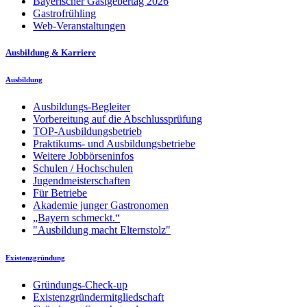
Bayerischer Gastgebertag 2026
Gastrofrühling
Web-Veranstaltungen
Ausbildung & Karriere
Ausbildung
Ausbildungs-Begleiter
Vorbereitung auf die Abschlussprüfung
TOP-Ausbildungsbetrieb
Praktikums- und Ausbildungsbetriebe
Weitere Jobbörseninfos
Schulen / Hochschulen
Jugendmeisterschaften
Für Betriebe
Akademie junger Gastronomen
„Bayern schmeckt.“
"Ausbildung macht Elternstolz"
Existenzgründung
Gründungs-Check-up
Existenzgründermitgliedschaft