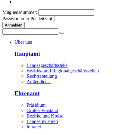
Mitgliedsnummer:
Passwort oder Postleitzahl:
Anmelden
Über uns
Hauptamt
Landesgeschäftsstelle
Bezirks- und Regionalgeschäftsstellen
Rechtsabteilung
Außendienst
Ehrenamt
Präsidium
Großer Vorstand
Bezirke und Kreise
Landesrevisoren
Intranet