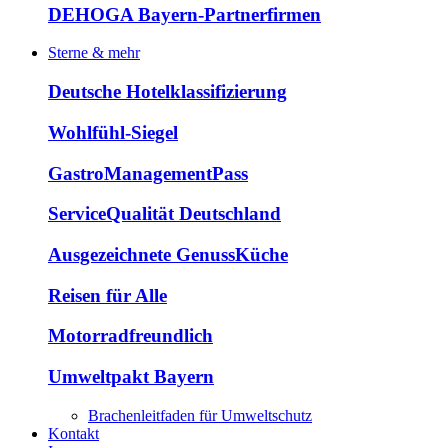
DEHOGA Bayern-Partnerfirmen
Sterne & mehr
Deutsche Hotelklassifizierung
Wohlfühl-Siegel
GastroManagementPass
ServiceQualität Deutschland
Ausgezeichnete GenussKüche
Reisen für Alle
Motorradfreundlich
Umweltpakt Bayern
Brachenleitfaden für Umweltschutz
Kontakt