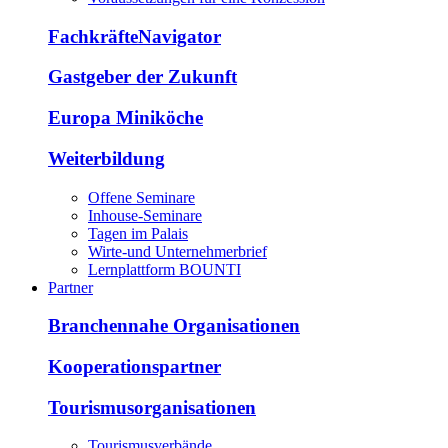
FachkräfteNavigator
Gastgeber der Zukunft
Europa Miniköche
Weiterbildung
Offene Seminare
Inhouse-Seminare
Tagen im Palais
Wirte-und Unternehmerbrief
Lernplattform BOUNTI
Partner
Branchennahe Organisationen
Kooperationspartner
Tourismusorganisationen
Tourismusverbände