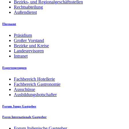
Bezirks- und Regionalgeschäftsstellen
Rechtsabteilung
Außendienst
Ehrenamt
Präsidium
Großer Vorstand
Bezirke und Kreise
Landesrevisoren
Intranet
Expertengruppen
Fachbereich Hotellerie
Fachbereich Gastronomie
Ausschüsse
Ausbildungsbotschafter
Forum Junge Gastgeber
Foren Internationale Gastgeber
Forum Italienische Gastgeber