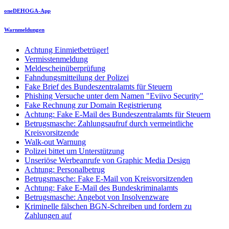
oneDEHOGA-App
Warnmeldungen
Achtung Einmietbetrüger!
Vermisstenmeldung
Meldescheinüberprüfung
Fahndungsmitteilung der Polizei
Fake Brief des Bundeszentralamts für Steuern
Phishing Versuche unter dem Namen "Eviivo Security"
Fake Rechnung zur Domain Registrierung
Achtung: Fake E-Mail des Bundeszentralamts für Steuern
Betrugsmasche: Zahlungsaufruf durch vermeintliche
Kreisvorsitzende
Walk-out Warnung
Polizei bittet um Unterstützung
Unseriöse Werbeanrufe von Graphic Media Design
Achtung: Personalbetrug
Betrugsmasche: Fake E-Mail von Kreisvorsitzenden
Achtung: Fake E-Mail des Bundeskriminalamts
Betrugsmasche: Angebot von Insolvenzware
Kriminelle fälschen BGN-Schreiben und fordern zu
Zahlungen auf