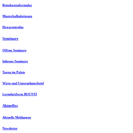
Reisekostenformular
Musterkalkulationen
Hogarenteplus
Seminare
Offene Seminare
Inhouse-Seminare
Tagen im Palais
Wirte-und Unternehmerbrief
Lernplattform BOUNTI
Aktuelles
Aktuelle Meldungen
Newsletter