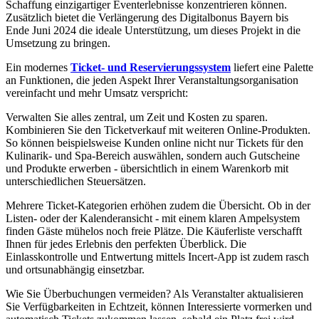
Schaffung einzigartiger Eventerlebnisse konzentrieren können.
Zusätzlich bietet die Verlängerung des Digitalbonus Bayern bis
Ende Juni 2024 die ideale Unterstützung, um dieses Projekt in die
Umsetzung zu bringen.
Ein modernes
Ticket- und Reservierungssystem
liefert eine Palette
an Funktionen, die jeden Aspekt Ihrer Veranstaltungsorganisation
vereinfacht und mehr Umsatz verspricht:
Verwalten Sie alles zentral, um Zeit und Kosten zu sparen.
Kombinieren Sie den Ticketverkauf mit weiteren Online-Produkten.
So können beispielsweise Kunden online nicht nur Tickets für den
Kulinarik- und Spa-Bereich auswählen, sondern auch Gutscheine
und Produkte erwerben - übersichtlich in einem Warenkorb mit
unterschiedlichen Steuersätzen.
Mehrere Ticket-Kategorien erhöhen zudem die Übersicht. Ob in der
Listen- oder der Kalenderansicht - mit einem klaren Ampelsystem
finden Gäste mühelos noch freie Plätze. Die Käuferliste verschafft
Ihnen für jedes Erlebnis den perfekten Überblick. Die
Einlasskontrolle und Entwertung mittels Incert-App ist zudem rasch
und ortsunabhängig einsetzbar.
Wie Sie Überbuchungen vermeiden? Als Veranstalter aktualisieren
Sie Verfügbarkeiten in Echtzeit, können Interessierte vormerken und