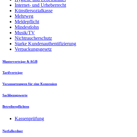
Internet- und Urheberrecht
Künstlersozialkasse
Mehrweg
Meldepflicht
Mindestlohn
Musik/TV
Nichtraucherschutz
Starke Kundenauthentifizierung
Verpackungsgesetz
Musterverträge & AGB
Tarifverträge
Voraussetzungen für eine Konzession
Sachbezugswerte
Betreiberpflichten
Kassenprüfung
Notfallordner