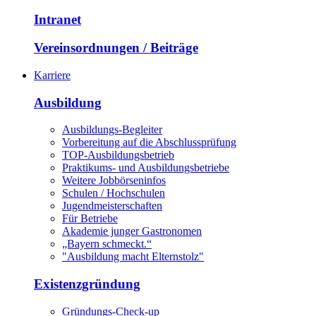
Intranet
Vereinsordnungen / Beiträge
Karriere
Ausbildung
Ausbildungs-Begleiter
Vorbereitung auf die Abschlussprüfung
TOP-Ausbildungsbetrieb
Praktikums- und Ausbildungsbetriebe
Weitere Jobbörseninfos
Schulen / Hochschulen
Jugendmeisterschaften
Für Betriebe
Akademie junger Gastronomen
„Bayern schmeckt.“
"Ausbildung macht Elternstolz"
Existenzgründung
Gründungs-Check-up