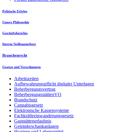
Politische Erfolge
Unsere Philosophie
Geschäftsberichte
Interne Stellenangebote
Branchenrecht
Gesetze und Verordnungen
Arbeitszeiten
Aufbewahrungspflicht digitaler Unterlagen
Beherbergungsvertrag
BeherbergungsstättenVO
Brandschutz
Cannabisgesetz
Elektronische Kassensysteme
Fachkräfteeinwanderungsgesetz
Gaststättenerlaubnis
Getränkeschankanlagen
Hygiene und Lebensmittel