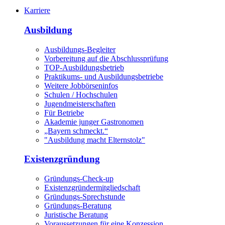
Karriere
Ausbildung
Ausbildungs-Begleiter
Vorbereitung auf die Abschlussprüfung
TOP-Ausbildungsbetrieb
Praktikums- und Ausbildungsbetriebe
Weitere Jobbörseninfos
Schulen / Hochschulen
Jugendmeisterschaften
Für Betriebe
Akademie junger Gastronomen
„Bayern schmeckt.“
"Ausbildung macht Elternstolz"
Existenzgründung
Gründungs-Check-up
Existenzgründermitgliedschaft
Gründungs-Sprechstunde
Gründungs-Beratung
Juristische Beratung
Voraussetzungen für eine Konzession