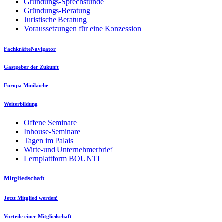
Gründungs-Sprechstunde
Gründungs-Beratung
Juristische Beratung
Voraussetzungen für eine Konzession
FachkräfteNavigator
Gastgeber der Zukunft
Europa Miniköche
Weiterbildung
Offene Seminare
Inhouse-Seminare
Tagen im Palais
Wirte-und Unternehmerbrief
Lernplattform BOUNTI
Mitgliedschaft
Jetzt Mitglied werden!
Vorteile einer Mitgliedschaft