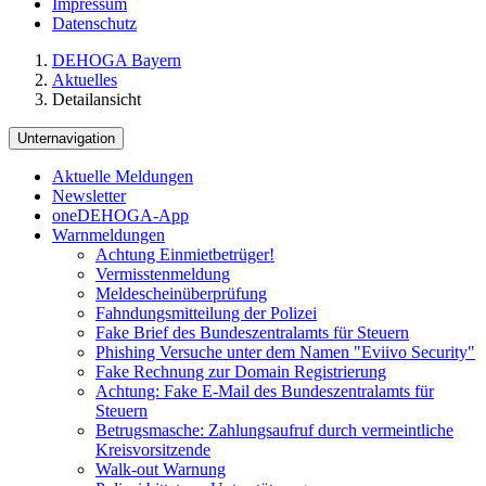
Impressum
Datenschutz
DEHOGA Bayern
Aktuelles
Detailansicht
Unternavigation
Aktuelle Meldungen
Newsletter
oneDEHOGA-App
Warnmeldungen
Achtung Einmietbetrüger!
Vermisstenmeldung
Meldescheinüberprüfung
Fahndungsmitteilung der Polizei
Fake Brief des Bundeszentralamts für Steuern
Phishing Versuche unter dem Namen "Eviivo Security"
Fake Rechnung zur Domain Registrierung
Achtung: Fake E-Mail des Bundeszentralamts für
Steuern
Betrugsmasche: Zahlungsaufruf durch vermeintliche
Kreisvorsitzende
Walk-out Warnung