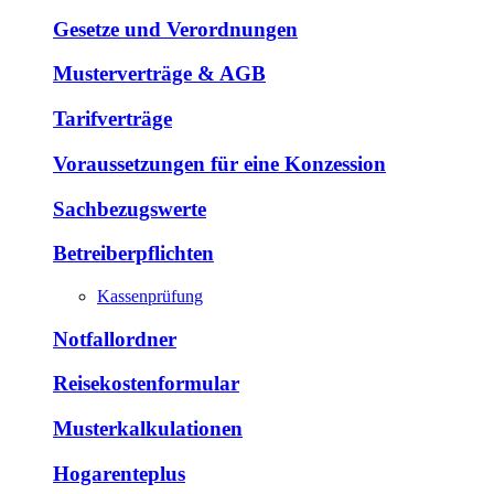
Gesetze und Verordnungen
Musterverträge & AGB
Tarifverträge
Voraussetzungen für eine Konzession
Sachbezugswerte
Betreiberpflichten
Kassenprüfung
Notfallordner
Reisekostenformular
Musterkalkulationen
Hogarenteplus