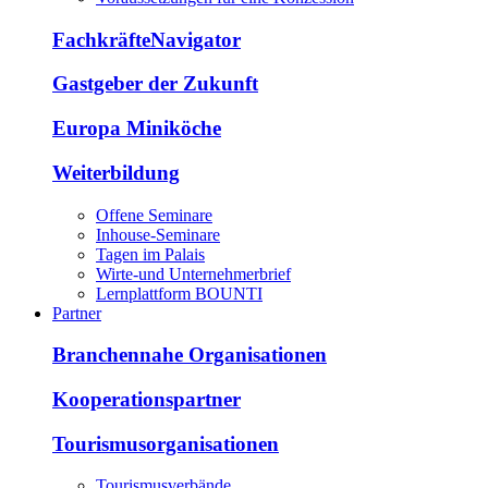
FachkräfteNavigator
Gastgeber der Zukunft
Europa Miniköche
Weiterbildung
Offene Seminare
Inhouse-Seminare
Tagen im Palais
Wirte-und Unternehmerbrief
Lernplattform BOUNTI
Partner
Branchennahe Organisationen
Kooperationspartner
Tourismusorganisationen
Tourismusverbände