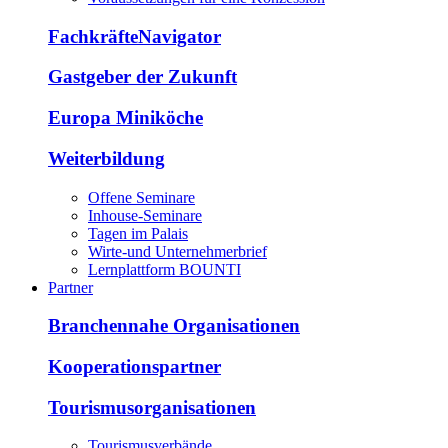
FachkräfteNavigator
Gastgeber der Zukunft
Europa Miniköche
Weiterbildung
Offene Seminare
Inhouse-Seminare
Tagen im Palais
Wirte-und Unternehmerbrief
Lernplattform BOUNTI
Partner
Branchennahe Organisationen
Kooperationspartner
Tourismusorganisationen
Tourismusverbände