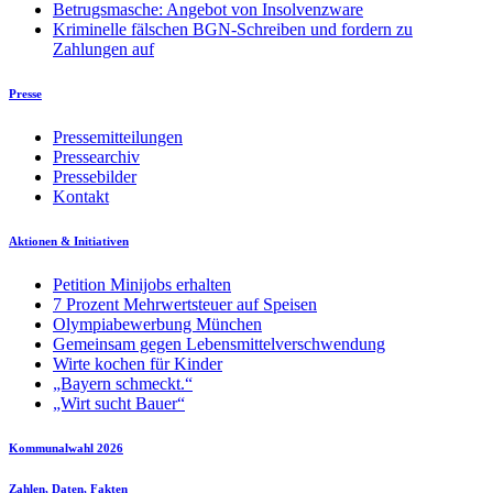
Betrugsmasche: Angebot von Insolvenzware
Kriminelle fälschen BGN-Schreiben und fordern zu
Zahlungen auf
Presse
Pressemitteilungen
Pressearchiv
Pressebilder
Kontakt
Aktionen & Initiativen
Petition Minijobs erhalten
7 Prozent Mehrwertsteuer auf Speisen
Olympiabewerbung München
Gemeinsam gegen Lebensmittelverschwendung
Wirte kochen für Kinder
„Bayern schmeckt.“
„Wirt sucht Bauer“
Kommunalwahl 2026
Zahlen, Daten, Fakten