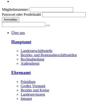
Mitgliedsnummer:
Passwort oder Postleitzahl:
Anmelden
Über uns
Hauptamt
Landesgeschäftsstelle
Bezirks- und Regionalgeschäftsstellen
Rechtsabteilung
Außendienst
Ehrenamt
Präsidium
Großer Vorstand
Bezirke und Kreise
Landesrevisoren
Intranet