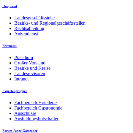
Hauptamt
Landesgeschäftsstelle
Bezirks- und Regionalgeschäftsstellen
Rechtsabteilung
Außendienst
Ehrenamt
Präsidium
Großer Vorstand
Bezirke und Kreise
Landesrevisoren
Intranet
Expertengruppen
Fachbereich Hotellerie
Fachbereich Gastronomie
Ausschüsse
Ausbildungsbotschafter
Forum Junge Gastgeber