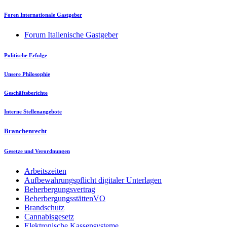
Foren Internationale Gastgeber
Forum Italienische Gastgeber
Politische Erfolge
Unsere Philosophie
Geschäftsberichte
Interne Stellenangebote
Branchenrecht
Gesetze und Verordnungen
Arbeitszeiten
Aufbewahrungspflicht digitaler Unterlagen
Beherbergungsvertrag
BeherbergungsstättenVO
Brandschutz
Cannabisgesetz
Elektronische Kassensysteme