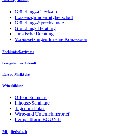
Gründungs-Check-up
Existenzgründermitgliedschaft
Gründungs-Sprechstunde
Gründungs-Beratung
Juristische Beratung
Voraussetzungen für eine Konzession
FachkräfteNavigator
Gastgeber der Zukunft
Europa Miniköche
Weiterbildung
Offene Seminare
Inhouse-Seminare
Tagen im Palais
Wirte-und Unternehmerbrief
Lernplattform BOUNTI
Mitgliedschaft