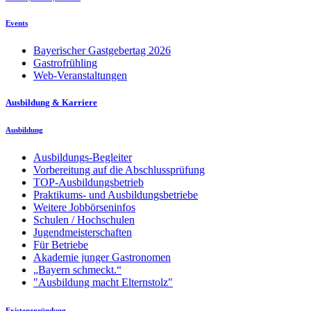
Events
Bayerischer Gastgebertag 2026
Gastrofrühling
Web-Veranstaltungen
Ausbildung & Karriere
Ausbildung
Ausbildungs-Begleiter
Vorbereitung auf die Abschlussprüfung
TOP-Ausbildungsbetrieb
Praktikums- und Ausbildungsbetriebe
Weitere Jobbörseninfos
Schulen / Hochschulen
Jugendmeisterschaften
Für Betriebe
Akademie junger Gastronomen
„Bayern schmeckt.“
"Ausbildung macht Elternstolz"
Existenzgründung