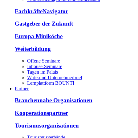
FachkräfteNavigator
Gastgeber der Zukunft
Europa Miniköche
Weiterbildung
Offene Seminare
Inhouse-Seminare
Tagen im Palais
Wirte-und Unternehmerbrief
Lernplattform BOUNTI
Partner
Branchennahe Organisationen
Kooperationspartner
Tourismusorganisationen
Tourismusverbände