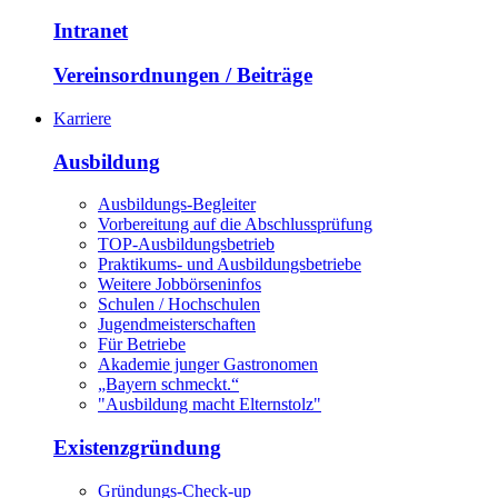
Intranet
Vereinsordnungen / Beiträge
Karriere
Ausbildung
Ausbildungs-Begleiter
Vorbereitung auf die Abschlussprüfung
TOP-Ausbildungsbetrieb
Praktikums- und Ausbildungsbetriebe
Weitere Jobbörseninfos
Schulen / Hochschulen
Jugendmeisterschaften
Für Betriebe
Akademie junger Gastronomen
„Bayern schmeckt.“
"Ausbildung macht Elternstolz"
Existenzgründung
Gründungs-Check-up