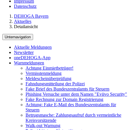
Impressum
Datenschutz
DEHOGA Bayern
Aktuelles
Detailansicht
Unternavigation
Aktuelle Meldungen
Newsletter
oneDEHOGA-App
Warnmeldungen
Achtung Einmietbetrüger!
Vermisstenmeldung
Meldescheinüberprüfung
Fahndungsmitteilung der Polizei
Fake Brief des Bundeszentralamts für Steuern
Phishing Versuche unter dem Namen "Eviivo Security"
Fake Rechnung zur Domain Registrierung
Achtung: Fake E-Mail des Bundeszentralamts für
Steuern
Betrugsmasche: Zahlungsaufruf durch vermeintliche
Kreisvorsitzende
Walk-out Warnung