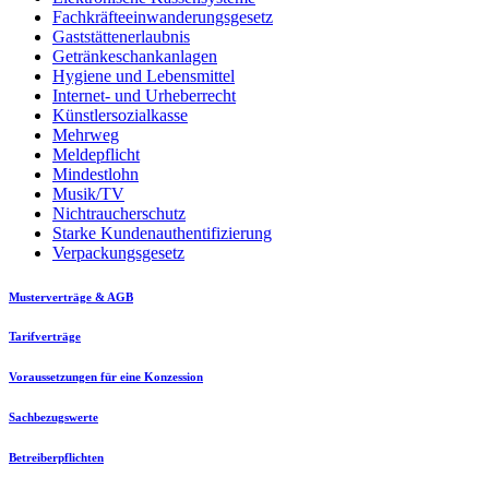
Fachkräfteeinwanderungsgesetz
Gaststättenerlaubnis
Getränkeschankanlagen
Hygiene und Lebensmittel
Internet- und Urheberrecht
Künstlersozialkasse
Mehrweg
Meldepflicht
Mindestlohn
Musik/TV
Nichtraucherschutz
Starke Kundenauthentifizierung
Verpackungsgesetz
Musterverträge & AGB
Tarifverträge
Voraussetzungen für eine Konzession
Sachbezugswerte
Betreiberpflichten