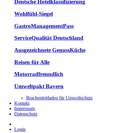
Deutsche Hotelklassifizierung
Wohlfühl-Siegel
GastroManagementPass
ServiceQualität Deutschland
Ausgezeichnete GenussKüche
Reisen für Alle
Motorradfreundlich
Umweltpakt Bayern
Brachenleitfaden für Umweltschutz
Kontakt
Impressum
Datenschutz
Login