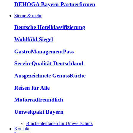
DEHOGA Bayern-Partnerfirmen
Sterne & mehr
Deutsche Hotelklassifizierung
Wohlfühl-Siegel
GastroManagementPass
ServiceQualität Deutschland
Ausgezeichnete GenussKüche
Reisen für Alle
Motorradfreundlich
Umweltpakt Bayern
Brachenleitfaden für Umweltschutz
Kontakt