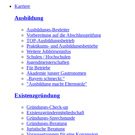
Karriere
Ausbildung
Ausbildungs-Begleiter
Vorbereitung auf die Abschlussprüfung
TOP-Ausbildungsbetrieb
Praktikums- und Ausbildungsbetriebe
Weitere Jobbörseninfos
Schulen / Hochschulen
Jugendmeisterschaften
Für Betriebe
Akademie junger Gastronomen
„Bayern schmeckt.“
"Ausbildung macht Elternstolz"
Existenzgründung
Gründungs-Check-up
Existenzgründermitgliedschaft
Gründungs-Sprechstunde
Gründungs-Beratung
Juristische Beratung
Voraussetzungen für eine Konzession