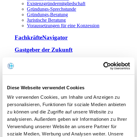
Existenzgründermitgliedschaft
Gründungs-Sprechstunde
Gründungs-Beratung
Juristische Beratung
Voraussetzungen für eine Konzession
FachkräfteNavigator
Gastgeber der Zukunft
Europa Miniköche
Weiterbildung
Offene Seminare
Diese Webseite verwendet Cookies
Inhouse-Seminare
Wir verwenden Cookies, um Inhalte und Anzeigen zu
Tagen im Palais
Wirte-und Unternehmerbrief
personalisieren, Funktionen für soziale Medien anbieten
Lernplattform BOUNTI
zu können und die Zugriffe auf unsere Website zu
Partner
analysieren. Außerdem geben wir Informationen zu Ihrer
Branchennahe Organisationen
Verwendung unserer Website an unsere Partner für
soziale Medien, Werbung und Analysen weiter. Unsere