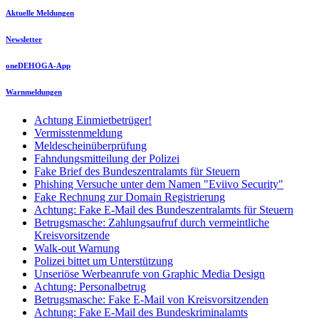
Aktuelle Meldungen
Newsletter
oneDEHOGA-App
Warnmeldungen
Achtung Einmietbetrüger!
Vermisstenmeldung
Meldescheinüberprüfung
Fahndungsmitteilung der Polizei
Fake Brief des Bundeszentralamts für Steuern
Phishing Versuche unter dem Namen "Eviivo Security"
Fake Rechnung zur Domain Registrierung
Achtung: Fake E-Mail des Bundeszentralamts für Steuern
Betrugsmasche: Zahlungsaufruf durch vermeintliche
Kreisvorsitzende
Walk-out Warnung
Polizei bittet um Unterstützung
Unseriöse Werbeanrufe von Graphic Media Design
Achtung: Personalbetrug
Betrugsmasche: Fake E-Mail von Kreisvorsitzenden
Achtung: Fake E-Mail des Bundeskriminalamts