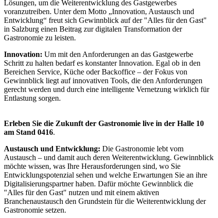
Lösungen, um die Weiterentwicklung des Gastgewerbes
voranzutreiben. Unter dem Motto „Innovation, Austausch und
Entwicklung“ freut sich Gewinnblick auf der "Alles für den Gast"
in Salzburg einen Beitrag zur digitalen Transformation der
Gastronomie zu leisten.
Innovation:
Um mit den Anforderungen an das Gastgewerbe
Schritt zu halten bedarf es konstanter Innovation. Egal ob in den
Bereichen Service, Küche oder Backoffice – der Fokus von
Gewinnblick liegt auf innovativen Tools, die den Anforderungen
gerecht werden und durch eine intelligente Vernetzung wirklich für
Entlastung sorgen.
Erleben Sie die Zukunft der Gastronomie live in der
Halle 10
am Stand 0416
.
Austausch und Entwicklung:
Die Gastronomie lebt vom
Austausch – und damit auch deren Weiterentwicklung. Gewinnblick
möchte wissen, was Ihre Herausforderungen sind, wo Sie
Entwicklungspotenzial sehen und welche Erwartungen Sie an ihre
Digitalisierungspartner haben. Dafür möchte Gewinnblick die
"Alles für den Gast" nutzen und mit einem aktiven
Branchenaustausch den Grundstein für die Weiterentwicklung der
Gastronomie setzen.