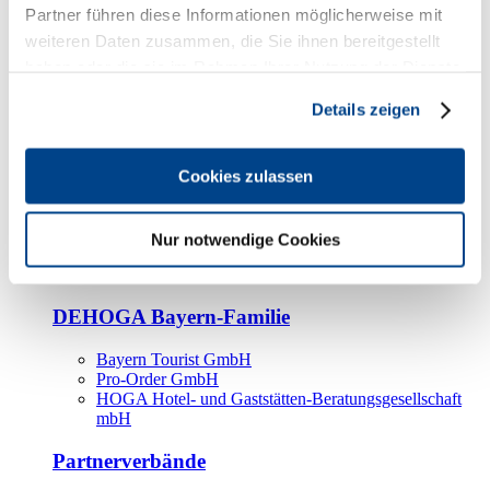
Kooperationspartner
Partner führen diese Informationen möglicherweise mit
weiteren Daten zusammen, die Sie ihnen bereitgestellt
Tourismusorganisationen
haben oder die sie im Rahmen Ihrer Nutzung der Dienste
Tourismusverbände
gesammelt haben.
Details zeigen
Bayern Tourismus Marketing GmbH
DEHOGA-Familie
Cookies zulassen
Landesverbände
Bundesverband
Fachverbände
Nur notwendige Cookies
IHA
BDT
DEHOGA Bayern-Familie
Bayern Tourist GmbH
Pro-Order GmbH
HOGA Hotel- und Gaststätten-Beratungsgesellschaft
mbH
Partnerverbände