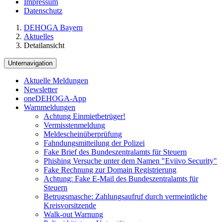
Impressum
Datenschutz
DEHOGA Bayern
Aktuelles
Detailansicht
Unternavigation
Aktuelle Meldungen
Newsletter
oneDEHOGA-App
Warnmeldungen
Achtung Einmietbetrüger!
Vermisstenmeldung
Meldescheinüberprüfung
Fahndungsmitteilung der Polizei
Fake Brief des Bundeszentralamts für Steuern
Phishing Versuche unter dem Namen "Eviivo Security"
Fake Rechnung zur Domain Registrierung
Achtung: Fake E-Mail des Bundeszentralamts für
Steuern
Betrugsmasche: Zahlungsaufruf durch vermeintliche
Kreisvorsitzende
Walk-out Warnung