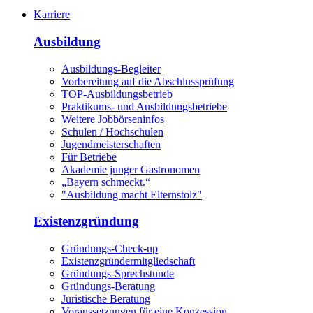
Karriere
Ausbildung
Ausbildungs-Begleiter
Vorbereitung auf die Abschlussprüfung
TOP-Ausbildungsbetrieb
Praktikums- und Ausbildungsbetriebe
Weitere Jobbörseninfos
Schulen / Hochschulen
Jugendmeisterschaften
Für Betriebe
Akademie junger Gastronomen
„Bayern schmeckt.“
"Ausbildung macht Elternstolz"
Existenzgründung
Gründungs-Check-up
Existenzgründermitgliedschaft
Gründungs-Sprechstunde
Gründungs-Beratung
Juristische Beratung
Voraussetzungen für eine Konzession