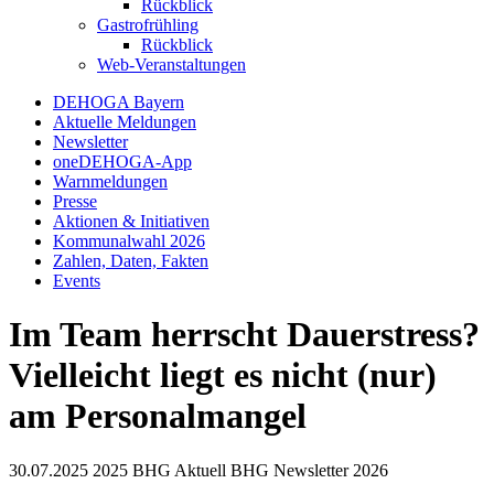
Rückblick
Gastrofrühling
Rückblick
Web-Veranstaltungen
DEHOGA Bayern
Aktuelle Meldungen
Newsletter
oneDEHOGA-App
Warnmeldungen
Presse
Aktionen & Initiativen
Kommunalwahl 2026
Zahlen, Daten, Fakten
Events
Im Team herrscht Dauerstress?
Vielleicht liegt es nicht (nur)
am Personalmangel
30.07.2025
2025
BHG Aktuell
BHG Newsletter
2026