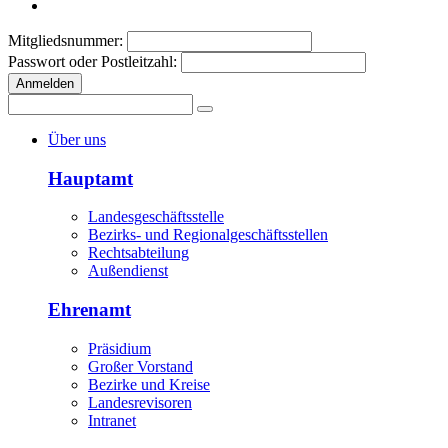
Mitgliedsnummer:
Passwort oder Postleitzahl:
Anmelden
Über uns
Hauptamt
Landesgeschäftsstelle
Bezirks- und Regionalgeschäftsstellen
Rechtsabteilung
Außendienst
Ehrenamt
Präsidium
Großer Vorstand
Bezirke und Kreise
Landesrevisoren
Intranet