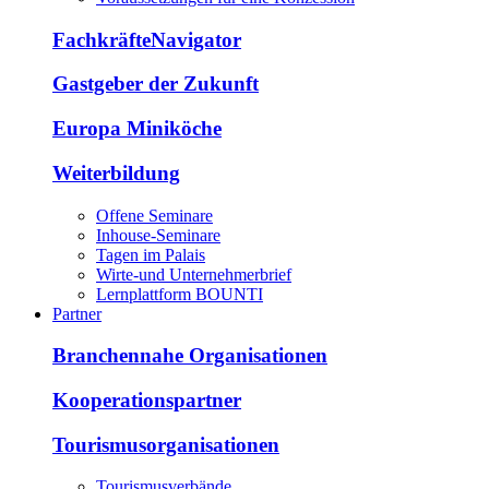
FachkräfteNavigator
Gastgeber der Zukunft
Europa Miniköche
Weiterbildung
Offene Seminare
Inhouse-Seminare
Tagen im Palais
Wirte-und Unternehmerbrief
Lernplattform BOUNTI
Partner
Branchennahe Organisationen
Kooperationspartner
Tourismusorganisationen
Tourismusverbände