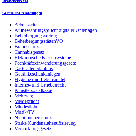
Branchenrecht
Gesetze und Verordnungen
Arbeitszeiten
Aufbewahrungspflicht digitaler Unterlagen
Beherbergungsvertrag
BeherbergungsstättenVO
Brandschutz
Cannabisgesetz
Elektronische Kassensysteme
Fachkräfteeinwanderungsgesetz
Gaststättenerlaubnis
Getränkeschankanlagen
Hygiene und Lebensmittel
Internet- und Urheberrecht
Künstlersozialkasse
Mehrweg
Meldepflicht
Mindestlohn
Musik/TV
Nichtraucherschutz
Starke Kundenauthentifizierung
Verpackungsgesetz