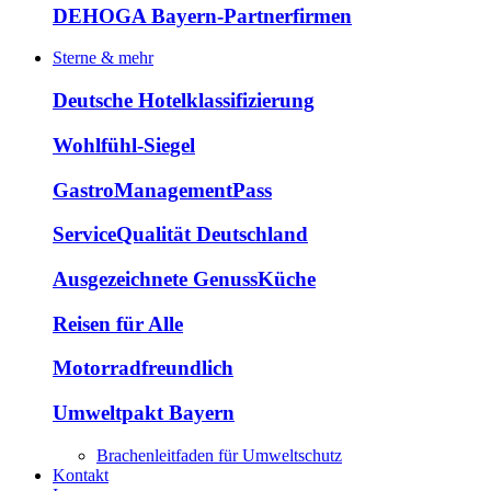
DEHOGA Bayern-Partnerfirmen
Sterne & mehr
Deutsche Hotelklassifizierung
Wohlfühl-Siegel
GastroManagementPass
ServiceQualität Deutschland
Ausgezeichnete GenussKüche
Reisen für Alle
Motorradfreundlich
Umweltpakt Bayern
Brachenleitfaden für Umweltschutz
Kontakt