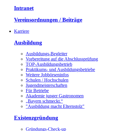
Intranet
Vereinsordnungen / Beiträge
Karriere
Ausbildung
Ausbildungs-Begleiter
Vorbereitung auf die Abschlussprüfung
TOP-Ausbildungsbetrieb
Praktikums- und Ausbildungsbetriebe
Weitere Jobbörseninfos
Schulen / Hochschulen
Jugendmeisterschaften
Für Betriebe
Akademie junger Gastronomen
„Bayern schmeckt.“
"Ausbildung macht Elternstolz"
Existenzgründung
Gründungs-Check-up