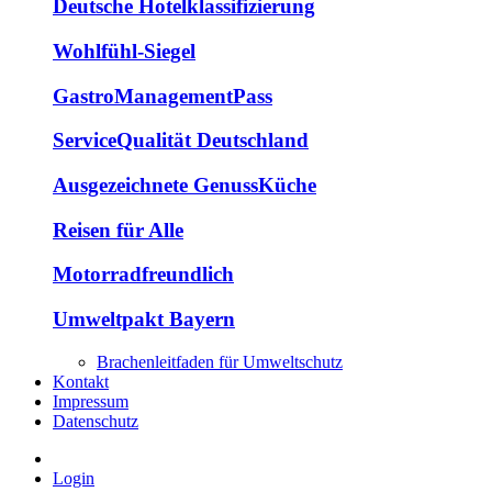
Deutsche Hotelklassifizierung
Wohlfühl-Siegel
GastroManagementPass
ServiceQualität Deutschland
Ausgezeichnete GenussKüche
Reisen für Alle
Motorradfreundlich
Umweltpakt Bayern
Brachenleitfaden für Umweltschutz
Kontakt
Impressum
Datenschutz
Login