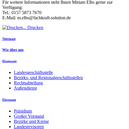
Für weitere Informationen steht Ihnen Miriam Elbs gerne zur
Verfügung:
Tel.: 0157 5873 7670
E-Mail: m.elbs@fachkraft-solution.de
Drucken
Sitemap
Wir über uns
Hauptamt
Landesgeschäftsstelle
Bezirks- und Regionalgeschäftsstellen
Rechtsabteilung
Außendienst
Ehrenamt
Präsidium
Großer Vorstand
Bezirke und Kreise
Landesrevisoren