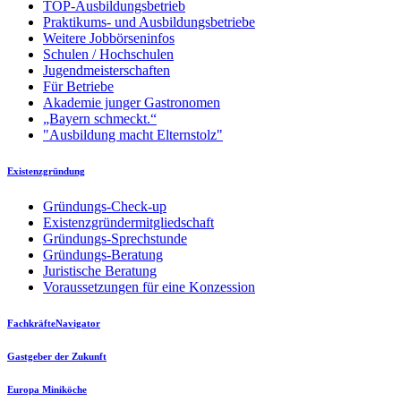
TOP-Ausbildungsbetrieb
Praktikums- und Ausbildungsbetriebe
Weitere Jobbörseninfos
Schulen / Hochschulen
Jugendmeisterschaften
Für Betriebe
Akademie junger Gastronomen
„Bayern schmeckt.“
"Ausbildung macht Elternstolz"
Existenzgründung
Gründungs-Check-up
Existenzgründermitgliedschaft
Gründungs-Sprechstunde
Gründungs-Beratung
Juristische Beratung
Voraussetzungen für eine Konzession
FachkräfteNavigator
Gastgeber der Zukunft
Europa Miniköche