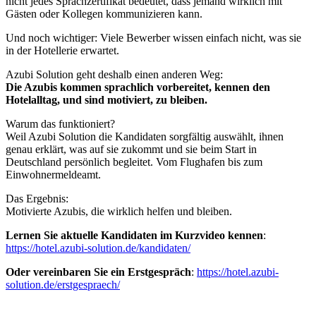
nicht jedes Sprachzertifikat bedeutet, dass jemand wirklich mit
Gästen oder Kollegen kommunizieren kann.
Und noch wichtiger: Viele Bewerber wissen einfach nicht, was sie
in der Hotellerie erwartet.
Azubi Solution geht deshalb einen anderen Weg:
Die Azubis kommen sprachlich vorbereitet, kennen den
Hotelalltag, und sind motiviert, zu bleiben.
Warum das funktioniert?
Weil Azubi Solution die Kandidaten sorgfältig auswählt, ihnen
genau erklärt, was auf sie zukommt und sie beim Start in
Deutschland persönlich begleitet. Vom Flughafen bis zum
Einwohnermeldeamt.
Das Ergebnis:
Motivierte Azubis, die wirklich helfen und bleiben.
Lernen Sie aktuelle Kandidaten im Kurzvideo kennen
:
https://hotel.azubi-solution.de/kandidaten/
Oder vereinbaren Sie ein Erstgespräch
:
https://hotel.azubi-
solution.de/erstgespraech/