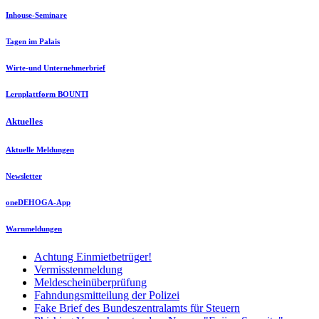
Inhouse-Seminare
Tagen im Palais
Wirte-und Unternehmerbrief
Lernplattform BOUNTI
Aktuelles
Aktuelle Meldungen
Newsletter
oneDEHOGA-App
Warnmeldungen
Achtung Einmietbetrüger!
Vermisstenmeldung
Meldescheinüberprüfung
Fahndungsmitteilung der Polizei
Fake Brief des Bundeszentralamts für Steuern