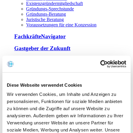
Existenzgründermitgliedschaft
Gründungs-Sprechstunde
Gründungs-Beratung
Juristische Beratung
Voraussetzungen für eine Konzession
FachkräfteNavigator
Gastgeber der Zukunft
Europa Miniköche
Weiterbildung
Offene Seminare
Diese Webseite verwendet Cookies
Inhouse-Seminare
Wir verwenden Cookies, um Inhalte und Anzeigen zu
Tagen im Palais
Wirte-und Unternehmerbrief
personalisieren, Funktionen für soziale Medien anbieten
Lernplattform BOUNTI
zu können und die Zugriffe auf unsere Website zu
Partner
analysieren. Außerdem geben wir Informationen zu Ihrer
Branchennahe Organisationen
Verwendung unserer Website an unsere Partner für
soziale Medien, Werbung und Analysen weiter. Unsere