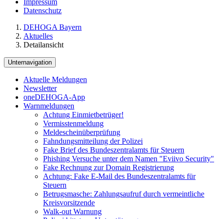
Impressum
Datenschutz
DEHOGA Bayern
Aktuelles
Detailansicht
Unternavigation
Aktuelle Meldungen
Newsletter
oneDEHOGA-App
Warnmeldungen
Achtung Einmietbetrüger!
Vermisstenmeldung
Meldescheinüberprüfung
Fahndungsmitteilung der Polizei
Fake Brief des Bundeszentralamts für Steuern
Phishing Versuche unter dem Namen "Eviivo Security"
Fake Rechnung zur Domain Registrierung
Achtung: Fake E-Mail des Bundeszentralamts für
Steuern
Betrugsmasche: Zahlungsaufruf durch vermeintliche
Kreisvorsitzende
Walk-out Warnung