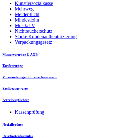
Künstlersozialkasse
Mehrweg
Meldepflicht
Mindestlohn
Musik/TV
Nichtraucherschutz
Starke Kundenauthentifizierung
Verpackungsgesetz
Musterverträge & AGB
Tarifverträge
Voraussetzungen für eine Konzession
Sachbezugswerte
Betreiberpflichten
Kassenprüfung
Notfallordner
Reisekostenformular