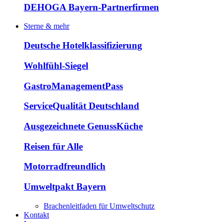
DEHOGA Bayern-Partnerfirmen
Sterne & mehr
Deutsche Hotelklassifizierung
Wohlfühl-Siegel
GastroManagementPass
ServiceQualität Deutschland
Ausgezeichnete GenussKüche
Reisen für Alle
Motorradfreundlich
Umweltpakt Bayern
Brachenleitfaden für Umweltschutz
Kontakt