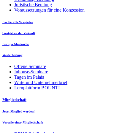
Juristische Beratung
Voraussetzungen für eine Konzession
FachkräfteNavigator
Gastgeber der Zukunft
Europa Miniköche
Weiterbildung
Offene Seminare
Inhouse-Seminare
Tagen im Palais
Wirte-und Unternehmerbrief
Lernplattform BOUNTI
Mitgliedschaft
Jetzt Mitglied werden!
Vorteile einer Mitgliedschaft