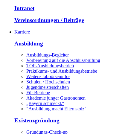
Intranet
Vereinsordnungen / Beiträge
Karriere
Ausbildung
Ausbildungs-Begleiter
Vorbereitung auf die Abschlussprüfung
TOP-Ausbildungsbetrieb
Praktikums- und Ausbildungsbetriebe
Weitere Jobbörseninfos
Schulen / Hochschulen
Jugendmeisterschaften
Für Betriebe
Akademie junger Gastronomen
„Bayern schmeckt.“
"Ausbildung macht Elternstolz"
Existenzgründung
Gründungs-Check-up