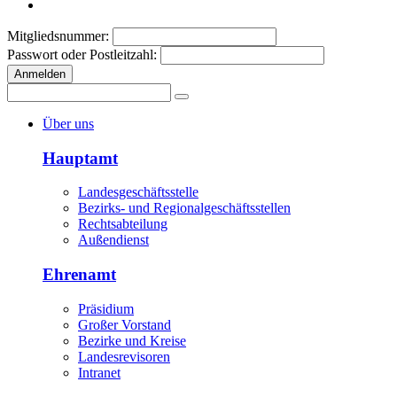
Mitgliedsnummer:
Passwort oder Postleitzahl:
Anmelden
Über uns
Hauptamt
Landesgeschäftsstelle
Bezirks- und Regionalgeschäftsstellen
Rechtsabteilung
Außendienst
Ehrenamt
Präsidium
Großer Vorstand
Bezirke und Kreise
Landesrevisoren
Intranet