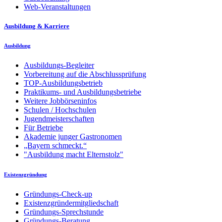
Web-Veranstaltungen
Ausbildung & Karriere
Ausbildung
Ausbildungs-Begleiter
Vorbereitung auf die Abschlussprüfung
TOP-Ausbildungsbetrieb
Praktikums- und Ausbildungsbetriebe
Weitere Jobbörseninfos
Schulen / Hochschulen
Jugendmeisterschaften
Für Betriebe
Akademie junger Gastronomen
„Bayern schmeckt.“
"Ausbildung macht Elternstolz"
Existenzgründung
Gründungs-Check-up
Existenzgründermitgliedschaft
Gründungs-Sprechstunde
Gründungs-Beratung