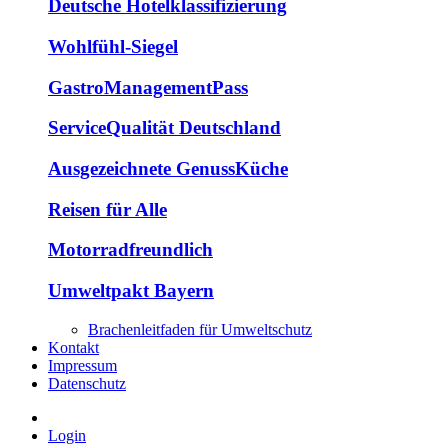
Deutsche Hotelklassifizierung
Wohlfühl-Siegel
GastroManagementPass
ServiceQualität Deutschland
Ausgezeichnete GenussKüche
Reisen für Alle
Motorradfreundlich
Umweltpakt Bayern
Brachenleitfaden für Umweltschutz
Kontakt
Impressum
Datenschutz
Login