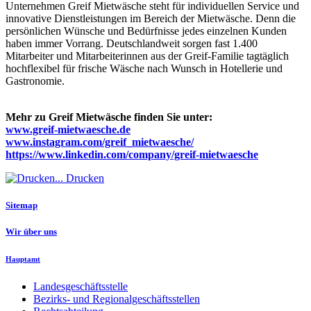
Unternehmen Greif Mietwäsche steht für individuellen Service und
innovative Dienstleistungen im Bereich der Mietwäsche. Denn die
persönlichen Wünsche und Bedürfnisse jedes einzelnen Kunden
haben immer Vorrang. Deutschlandweit sorgen fast 1.400
Mitarbeiter und Mitarbeiterinnen aus der Greif-Familie tagtäglich
hochflexibel für frische Wäsche nach Wunsch in Hotellerie und
Gastronomie.
Mehr zu Greif Mietwäsche finden Sie unter:
www.greif-mietwaesche.de
www.instagram.com/greif_mietwaesche/
https://www.linkedin.com/company/greif-mietwaesche
Drucken
Sitemap
Wir über uns
Hauptamt
Landesgeschäftsstelle
Bezirks- und Regionalgeschäftsstellen