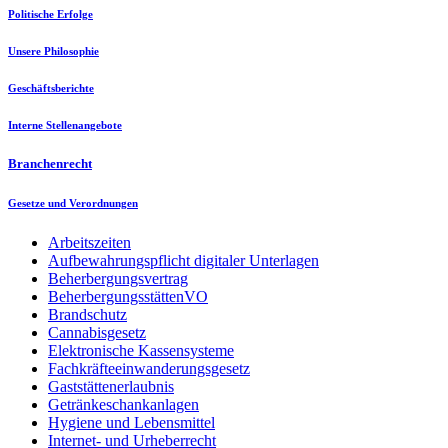
Politische Erfolge
Unsere Philosophie
Geschäftsberichte
Interne Stellenangebote
Branchenrecht
Gesetze und Verordnungen
Arbeitszeiten
Aufbewahrungspflicht digitaler Unterlagen
Beherbergungsvertrag
BeherbergungsstättenVO
Brandschutz
Cannabisgesetz
Elektronische Kassensysteme
Fachkräfteeinwanderungsgesetz
Gaststättenerlaubnis
Getränkeschankanlagen
Hygiene und Lebensmittel
Internet- und Urheberrecht