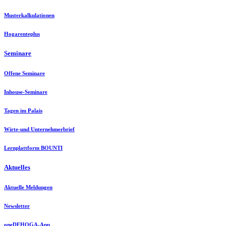
Musterkalkulationen
Hogarenteplus
Seminare
Offene Seminare
Inhouse-Seminare
Tagen im Palais
Wirte-und Unternehmerbrief
Lernplattform BOUNTI
Aktuelles
Aktuelle Meldungen
Newsletter
oneDEHOGA-App