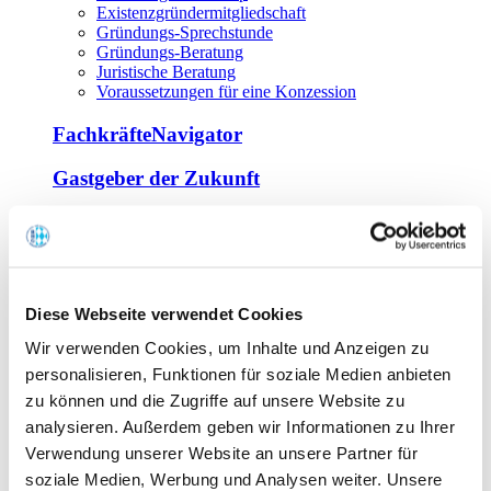
Existenzgründermitgliedschaft
Gründungs-Sprechstunde
Gründungs-Beratung
Juristische Beratung
Voraussetzungen für eine Konzession
FachkräfteNavigator
Gastgeber der Zukunft
Europa Miniköche
Weiterbildung
Offene Seminare
Diese Webseite verwendet Cookies
Inhouse-Seminare
Wir verwenden Cookies, um Inhalte und Anzeigen zu
Tagen im Palais
Wirte-und Unternehmerbrief
personalisieren, Funktionen für soziale Medien anbieten
Lernplattform BOUNTI
zu können und die Zugriffe auf unsere Website zu
Partner
analysieren. Außerdem geben wir Informationen zu Ihrer
Branchennahe Organisationen
Verwendung unserer Website an unsere Partner für
soziale Medien, Werbung und Analysen weiter. Unsere