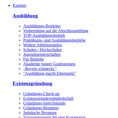
Karriere
Ausbildung
Ausbildungs-Begleiter
Vorbereitung auf die Abschlussprüfung
TOP-Ausbildungsbetrieb
Praktikums- und Ausbildungsbetriebe
Weitere Jobbörseninfos
Schulen / Hochschulen
Jugendmeisterschaften
Für Betriebe
Akademie junger Gastronomen
„Bayern schmeckt.“
"Ausbildung macht Elternstolz"
Existenzgründung
Gründungs-Check-up
Existenzgründermitgliedschaft
Gründungs-Sprechstunde
Gründungs-Beratung
Juristische Beratung
Voraussetzungen für eine Konzession