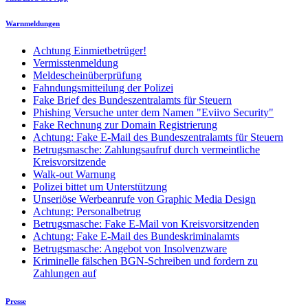
Warnmeldungen
Achtung Einmietbetrüger!
Vermisstenmeldung
Meldescheinüberprüfung
Fahndungsmitteilung der Polizei
Fake Brief des Bundeszentralamts für Steuern
Phishing Versuche unter dem Namen "Eviivo Security"
Fake Rechnung zur Domain Registrierung
Achtung: Fake E-Mail des Bundeszentralamts für Steuern
Betrugsmasche: Zahlungsaufruf durch vermeintliche
Kreisvorsitzende
Walk-out Warnung
Polizei bittet um Unterstützung
Unseriöse Werbeanrufe von Graphic Media Design
Achtung: Personalbetrug
Betrugsmasche: Fake E-Mail von Kreisvorsitzenden
Achtung: Fake E-Mail des Bundeskriminalamts
Betrugsmasche: Angebot von Insolvenzware
Kriminelle fälschen BGN-Schreiben und fordern zu
Zahlungen auf
Presse