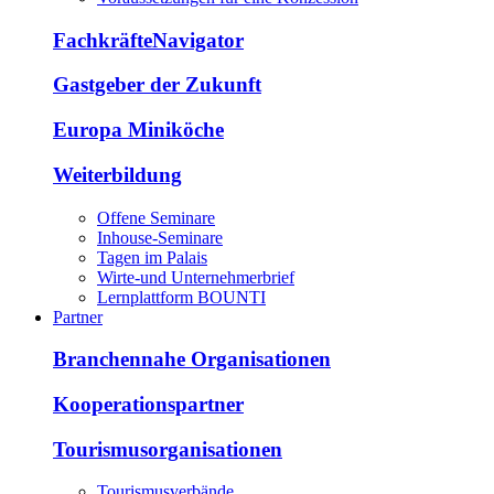
FachkräfteNavigator
Gastgeber der Zukunft
Europa Miniköche
Weiterbildung
Offene Seminare
Inhouse-Seminare
Tagen im Palais
Wirte-und Unternehmerbrief
Lernplattform BOUNTI
Partner
Branchennahe Organisationen
Kooperationspartner
Tourismusorganisationen
Tourismusverbände