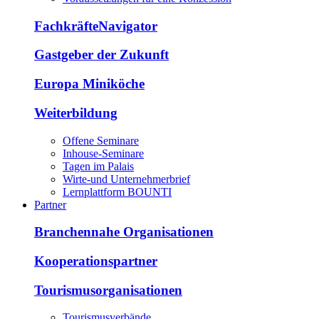
FachkräfteNavigator
Gastgeber der Zukunft
Europa Miniköche
Weiterbildung
Offene Seminare
Inhouse-Seminare
Tagen im Palais
Wirte-und Unternehmerbrief
Lernplattform BOUNTI
Partner
Branchennahe Organisationen
Kooperationspartner
Tourismusorganisationen
Tourismusverbände