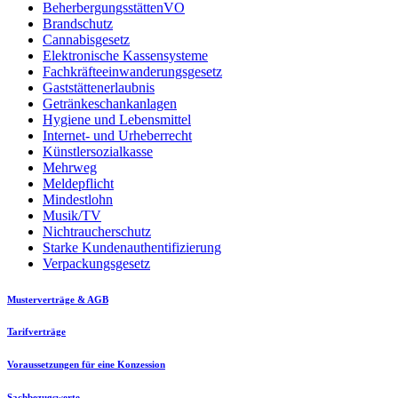
BeherbergungsstättenVO
Brandschutz
Cannabisgesetz
Elektronische Kassensysteme
Fachkräfteeinwanderungsgesetz
Gaststättenerlaubnis
Getränkeschankanlagen
Hygiene und Lebensmittel
Internet- und Urheberrecht
Künstlersozialkasse
Mehrweg
Meldepflicht
Mindestlohn
Musik/TV
Nichtraucherschutz
Starke Kundenauthentifizierung
Verpackungsgesetz
Musterverträge & AGB
Tarifverträge
Voraussetzungen für eine Konzession
Sachbezugswerte