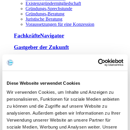
Existenzgründermitgliedschaft
Gründungs-Sprechstunde
Gründungs-Beratung
Juristische Beratung
Voraussetzungen für eine Konzession
FachkräfteNavigator
Gastgeber der Zukunft
Europa Miniköche
Weiterbildung
Offene Seminare
Diese Webseite verwendet Cookies
Inhouse-Seminare
Wir verwenden Cookies, um Inhalte und Anzeigen zu
Tagen im Palais
Wirte-und Unternehmerbrief
personalisieren, Funktionen für soziale Medien anbieten
Lernplattform BOUNTI
zu können und die Zugriffe auf unsere Website zu
Partner
analysieren. Außerdem geben wir Informationen zu Ihrer
Branchennahe Organisationen
Verwendung unserer Website an unsere Partner für
soziale Medien, Werbung und Analysen weiter. Unsere