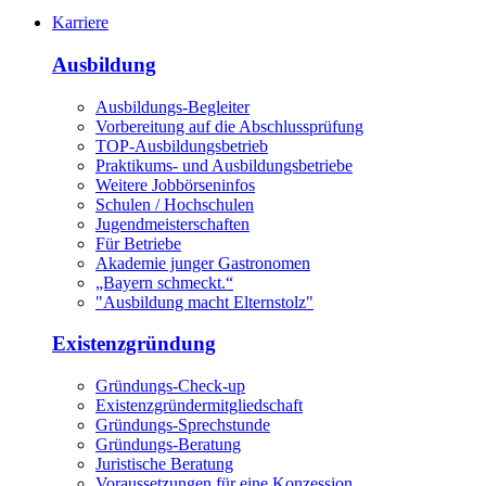
Karriere
Ausbildung
Ausbildungs-Begleiter
Vorbereitung auf die Abschlussprüfung
TOP-Ausbildungsbetrieb
Praktikums- und Ausbildungsbetriebe
Weitere Jobbörseninfos
Schulen / Hochschulen
Jugendmeisterschaften
Für Betriebe
Akademie junger Gastronomen
„Bayern schmeckt.“
"Ausbildung macht Elternstolz"
Existenzgründung
Gründungs-Check-up
Existenzgründermitgliedschaft
Gründungs-Sprechstunde
Gründungs-Beratung
Juristische Beratung
Voraussetzungen für eine Konzession