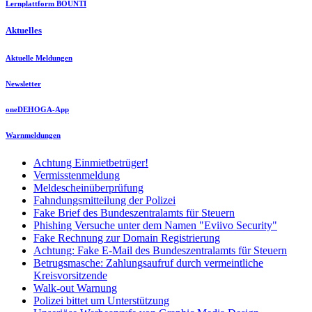
Lernplattform BOUNTI
Aktuelles
Aktuelle Meldungen
Newsletter
oneDEHOGA-App
Warnmeldungen
Achtung Einmietbetrüger!
Vermisstenmeldung
Meldescheinüberprüfung
Fahndungsmitteilung der Polizei
Fake Brief des Bundeszentralamts für Steuern
Phishing Versuche unter dem Namen "Eviivo Security"
Fake Rechnung zur Domain Registrierung
Achtung: Fake E-Mail des Bundeszentralamts für Steuern
Betrugsmasche: Zahlungsaufruf durch vermeintliche
Kreisvorsitzende
Walk-out Warnung
Polizei bittet um Unterstützung