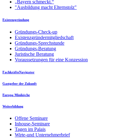
„Bayern schmeckt.“
"Ausbildung macht Elternstolz"
Existenzgründung
Gründungs-Check-up
Existenzgründermitgliedschaft
Gründungs-Sprechstunde
Gründungs-Beratung
Juristische Beratung
Voraussetzungen für eine Konzession
FachkräfteNavigator
Gastgeber der Zukunft
Europa Miniköche
Weiterbildung
Offene Seminare
Inhouse-Seminare
Tagen im Palais
Wirte-und Unternehmerbrief