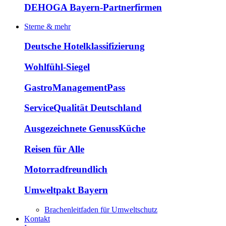
DEHOGA Bayern-Partnerfirmen
Sterne & mehr
Deutsche Hotelklassifizierung
Wohlfühl-Siegel
GastroManagementPass
ServiceQualität Deutschland
Ausgezeichnete GenussKüche
Reisen für Alle
Motorradfreundlich
Umweltpakt Bayern
Brachenleitfaden für Umweltschutz
Kontakt