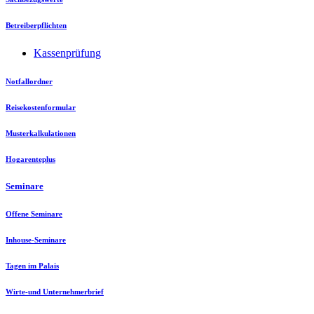
Betreiberpflichten
Kassenprüfung
Notfallordner
Reisekostenformular
Musterkalkulationen
Hogarenteplus
Seminare
Offene Seminare
Inhouse-Seminare
Tagen im Palais
Wirte-und Unternehmerbrief