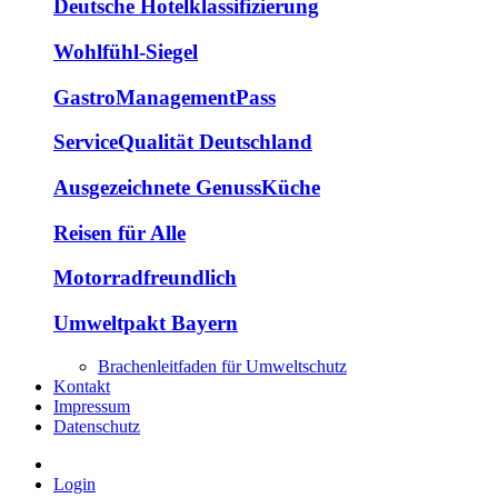
Deutsche Hotelklassifizierung
Wohlfühl-Siegel
GastroManagementPass
ServiceQualität Deutschland
Ausgezeichnete GenussKüche
Reisen für Alle
Motorradfreundlich
Umweltpakt Bayern
Brachenleitfaden für Umweltschutz
Kontakt
Impressum
Datenschutz
Login