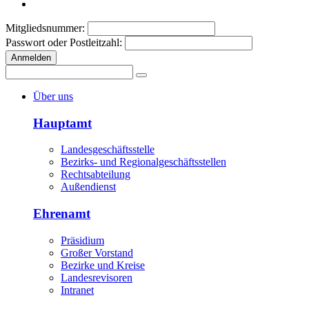
Mitgliedsnummer:
Passwort oder Postleitzahl:
Anmelden
Über uns
Hauptamt
Landesgeschäftsstelle
Bezirks- und Regionalgeschäftsstellen
Rechtsabteilung
Außendienst
Ehrenamt
Präsidium
Großer Vorstand
Bezirke und Kreise
Landesrevisoren
Intranet