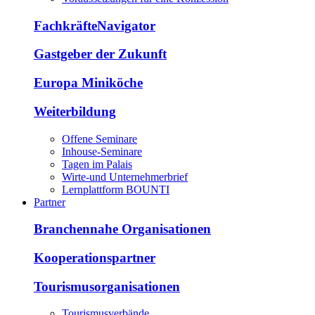
FachkräfteNavigator
Gastgeber der Zukunft
Europa Miniköche
Weiterbildung
Offene Seminare
Inhouse-Seminare
Tagen im Palais
Wirte-und Unternehmerbrief
Lernplattform BOUNTI
Partner
Branchennahe Organisationen
Kooperationspartner
Tourismusorganisationen
Tourismusverbände