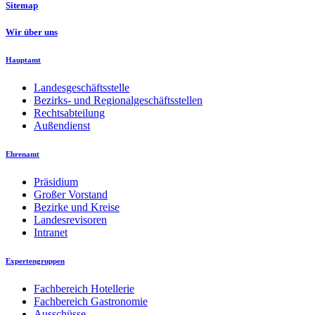
Sitemap
Wir über uns
Hauptamt
Landesgeschäftsstelle
Bezirks- und Regionalgeschäftsstellen
Rechtsabteilung
Außendienst
Ehrenamt
Präsidium
Großer Vorstand
Bezirke und Kreise
Landesrevisoren
Intranet
Expertengruppen
Fachbereich Hotellerie
Fachbereich Gastronomie
Ausschüsse