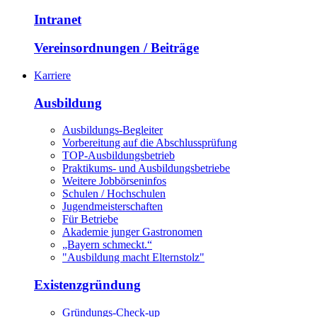
Intranet
Vereinsordnungen / Beiträge
Karriere
Ausbildung
Ausbildungs-Begleiter
Vorbereitung auf die Abschlussprüfung
TOP-Ausbildungsbetrieb
Praktikums- und Ausbildungsbetriebe
Weitere Jobbörseninfos
Schulen / Hochschulen
Jugendmeisterschaften
Für Betriebe
Akademie junger Gastronomen
„Bayern schmeckt.“
"Ausbildung macht Elternstolz"
Existenzgründung
Gründungs-Check-up