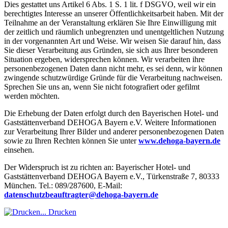
Dies gestattet uns Artikel 6 Abs. 1 S. 1 lit. f DSGVO, weil wir ein
berechtigtes Interesse an unserer Öffentlichkeitsarbeit haben. Mit der
Teilnahme an der Veranstaltung erklären Sie Ihre Einwilligung mit
der zeitlich und räumlich unbegrenzten und unentgeltlichen Nutzung
in der vorgenannten Art und Weise. Wir weisen Sie darauf hin, dass
Sie dieser Verarbeitung aus Gründen, sie sich aus Ihrer besonderen
Situation ergeben, widersprechen können. Wir verarbeiten ihre
personenbezogenen Daten dann nicht mehr, es sei denn, wir können
zwingende schutzwürdige Gründe für die Verarbeitung nachweisen.
Sprechen Sie uns an, wenn Sie nicht fotografiert oder gefilmt
werden möchten.
Die Erhebung der Daten erfolgt durch den Bayerischen Hotel- und
Gaststättenverband DEHOGA Bayern e.V. Weitere Informationen
zur Verarbeitung Ihrer Bilder und anderer personenbezogenen Daten
sowie zu Ihren Rechten können Sie unter
www.dehoga-bayern.de
einsehen.
Der Widerspruch ist zu richten an: Bayerischer Hotel- und
Gaststättenverband DEHOGA Bayern e.V., Türkenstraße 7, 80333
München. Tel.: 089/287600, E-Mail:
datenschutzbeauftragter@dehoga-bayern.de
Drucken