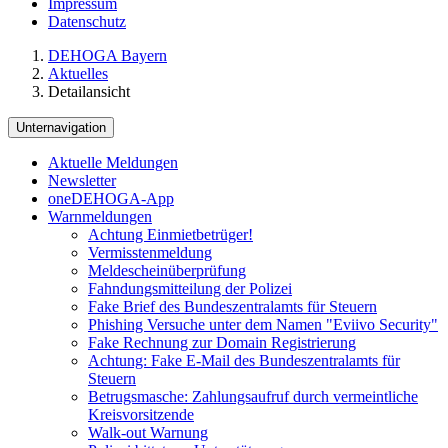
Impressum
Datenschutz
DEHOGA Bayern
Aktuelles
Detailansicht
Unternavigation
Aktuelle Meldungen
Newsletter
oneDEHOGA-App
Warnmeldungen
Achtung Einmietbetrüger!
Vermisstenmeldung
Meldescheinüberprüfung
Fahndungsmitteilung der Polizei
Fake Brief des Bundeszentralamts für Steuern
Phishing Versuche unter dem Namen "Eviivo Security"
Fake Rechnung zur Domain Registrierung
Achtung: Fake E-Mail des Bundeszentralamts für
Steuern
Betrugsmasche: Zahlungsaufruf durch vermeintliche
Kreisvorsitzende
Walk-out Warnung