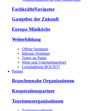
FachkräfteNavigator
Gastgeber der Zukunft
Europa Miniköche
Weiterbildung
Offene Seminare
Inhouse-Seminare
Tagen im Palais
Wirte-und Unternehmerbrief
Lernplattform BOUNTI
Partner
Branchennahe Organisationen
Kooperationspartner
Tourismusorganisationen
Tourismusverbände