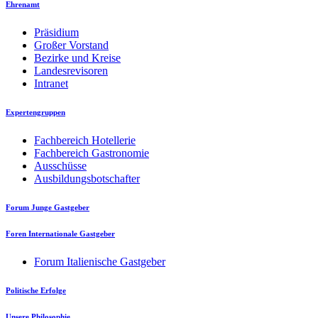
Ehrenamt
Präsidium
Großer Vorstand
Bezirke und Kreise
Landesrevisoren
Intranet
Expertengruppen
Fachbereich Hotellerie
Fachbereich Gastronomie
Ausschüsse
Ausbildungsbotschafter
Forum Junge Gastgeber
Foren Internationale Gastgeber
Forum Italienische Gastgeber
Politische Erfolge
Unsere Philosophie