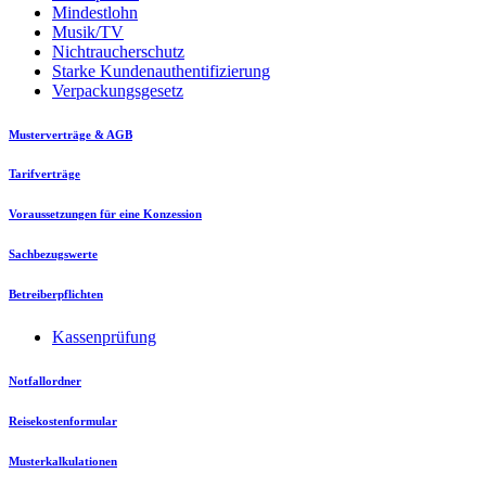
Mindestlohn
Musik/TV
Nichtraucherschutz
Starke Kundenauthentifizierung
Verpackungsgesetz
Musterverträge & AGB
Tarifverträge
Voraussetzungen für eine Konzession
Sachbezugswerte
Betreiberpflichten
Kassenprüfung
Notfallordner
Reisekostenformular
Musterkalkulationen