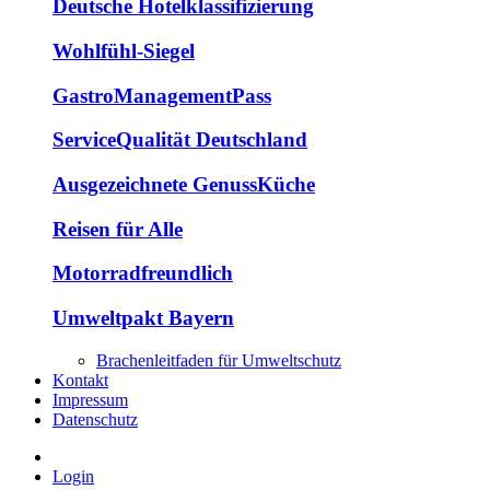
Deutsche Hotelklassifizierung
Wohlfühl-Siegel
GastroManagementPass
ServiceQualität Deutschland
Ausgezeichnete GenussKüche
Reisen für Alle
Motorradfreundlich
Umweltpakt Bayern
Brachenleitfaden für Umweltschutz
Kontakt
Impressum
Datenschutz
Login