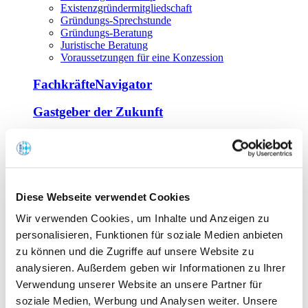
Existenzgründermitgliedschaft
Gründungs-Sprechstunde
Gründungs-Beratung
Juristische Beratung
Voraussetzungen für eine Konzession
FachkräfteNavigator
Gastgeber der Zukunft
Europa Miniköche
Weiterbildung
Offene Seminare
Diese Webseite verwendet Cookies
Inhouse-Seminare
Wir verwenden Cookies, um Inhalte und Anzeigen zu
Tagen im Palais
Wirte-und Unternehmerbrief
personalisieren, Funktionen für soziale Medien anbieten
Lernplattform BOUNTI
zu können und die Zugriffe auf unsere Website zu
Partner
analysieren. Außerdem geben wir Informationen zu Ihrer
Branchennahe Organisationen
Verwendung unserer Website an unsere Partner für
soziale Medien, Werbung und Analysen weiter. Unsere