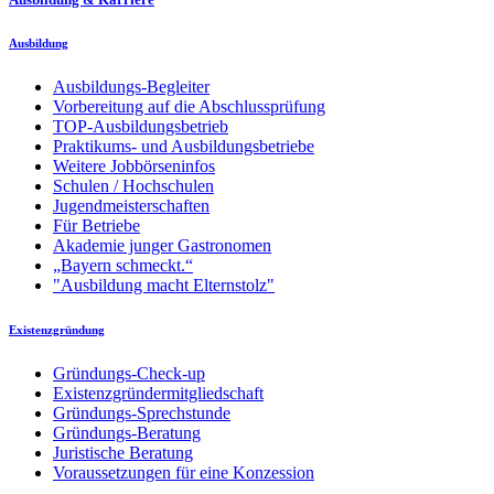
Ausbildung
Ausbildungs-Begleiter
Vorbereitung auf die Abschlussprüfung
TOP-Ausbildungsbetrieb
Praktikums- und Ausbildungsbetriebe
Weitere Jobbörseninfos
Schulen / Hochschulen
Jugendmeisterschaften
Für Betriebe
Akademie junger Gastronomen
„Bayern schmeckt.“
"Ausbildung macht Elternstolz"
Existenzgründung
Gründungs-Check-up
Existenzgründermitgliedschaft
Gründungs-Sprechstunde
Gründungs-Beratung
Juristische Beratung
Voraussetzungen für eine Konzession