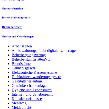
Geschäftsberichte
Interne Stellenangebote
Branchenrecht
Gesetze und Verordnungen
Arbeitszeiten
Aufbewahrungspflicht digitaler Unterlagen
Beherbergungsvertrag
BeherbergungsstättenVO
Brandschutz
Cannabisgesetz
Elektronische Kassensysteme
Fachkräfteeinwanderungsgesetz
Gaststättenerlaubnis
Getränkeschankanlagen
Hygiene und Lebensmittel
Internet- und Urheberrecht
Künstlersozialkasse
Mehrweg
Meldepflicht