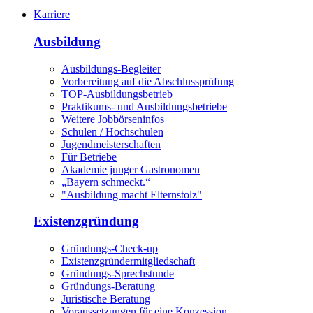
Karriere
Ausbildung
Ausbildungs-Begleiter
Vorbereitung auf die Abschlussprüfung
TOP-Ausbildungsbetrieb
Praktikums- und Ausbildungsbetriebe
Weitere Jobbörseninfos
Schulen / Hochschulen
Jugendmeisterschaften
Für Betriebe
Akademie junger Gastronomen
„Bayern schmeckt.“
"Ausbildung macht Elternstolz"
Existenzgründung
Gründungs-Check-up
Existenzgründermitgliedschaft
Gründungs-Sprechstunde
Gründungs-Beratung
Juristische Beratung
Voraussetzungen für eine Konzession