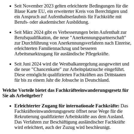
Seit November 2023 gelten erleichterte Bedingungen für die
Blaue Karte EU, ein erweiterter Kreis von Berechtigten und
ein Anspruch auf Aufenthaltserlaubnis für Fachkräfte mit
Berufs- oder akademischer Ausbildung.
Seit März 2024 gibt es Verbesserungen beim Aufenthalt zur
Berufsqualifikation, die neue "Anerkennungspartnerschaft"
zur Durchführung von Anerkennungsverfahren nach Einreise,
erleichterten Familiennachzug und besseren
Arbeitsmarktzugang für ausländische Pflegekräfte.
Seit Juni 2024 wird die Westbalkanregelung ausgeweitet und
die neue "Chancenkarte" zur Arbeitsplatzsuche eingeführt.
Diese ermöglicht qualifizierten Fachkräften aus Drittstaaten
für bis zu einem Jahr die Jobsuche in Deutschland.
Welche Vorteile bietet das Fachkräfteeinwanderungsgesetz für
Sie als Arbeitgeber?
Erleichterter Zugang für internationale Fachkräfte:
Das
Fachkräfteeinwanderungsgesetz öffnet neue Wege für die
Rekrutierung qualifizierter Arbeitskräfte aus dem Ausland.
Das Verfahren zur Beschäftigung ausländischer Fachkräfte
wird erleichtert, auch der Zuzug wird beschleunigt.