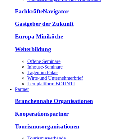
FachkräfteNavigator
Gastgeber der Zukunft
Europa Miniköche
Weiterbildung
Offene Seminare
Inhouse-Seminare
Tagen im Palais
Wirte-und Unternehmerbrief
Lernplattform BOUNTI
Partner
Branchennahe Organisationen
Kooperationspartner
Tourismusorganisationen
Tourismusverbände