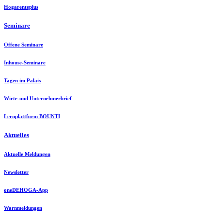
Hogarenteplus
Seminare
Offene Seminare
Inhouse-Seminare
Tagen im Palais
Wirte-und Unternehmerbrief
Lernplattform BOUNTI
Aktuelles
Aktuelle Meldungen
Newsletter
oneDEHOGA-App
Warnmeldungen