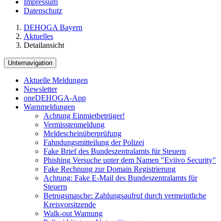
Impressum
Datenschutz
DEHOGA Bayern
Aktuelles
Detailansicht
Unternavigation
Aktuelle Meldungen
Newsletter
oneDEHOGA-App
Warnmeldungen
Achtung Einmietbetrüger!
Vermisstenmeldung
Meldescheinüberprüfung
Fahndungsmitteilung der Polizei
Fake Brief des Bundeszentralamts für Steuern
Phishing Versuche unter dem Namen "Eviivo Security"
Fake Rechnung zur Domain Registrierung
Achtung: Fake E-Mail des Bundeszentralamts für
Steuern
Betrugsmasche: Zahlungsaufruf durch vermeintliche
Kreisvorsitzende
Walk-out Warnung