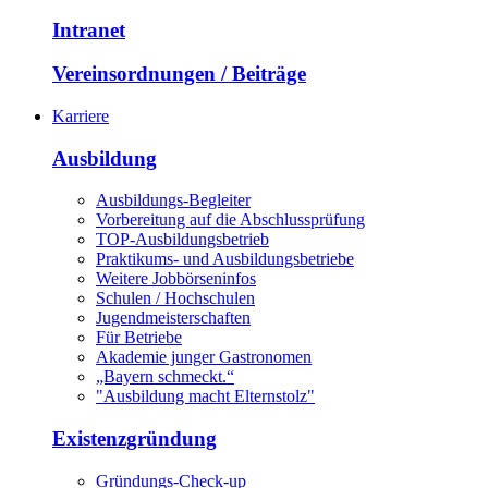
Intranet
Vereinsordnungen / Beiträge
Karriere
Ausbildung
Ausbildungs-Begleiter
Vorbereitung auf die Abschlussprüfung
TOP-Ausbildungsbetrieb
Praktikums- und Ausbildungsbetriebe
Weitere Jobbörseninfos
Schulen / Hochschulen
Jugendmeisterschaften
Für Betriebe
Akademie junger Gastronomen
„Bayern schmeckt.“
"Ausbildung macht Elternstolz"
Existenzgründung
Gründungs-Check-up