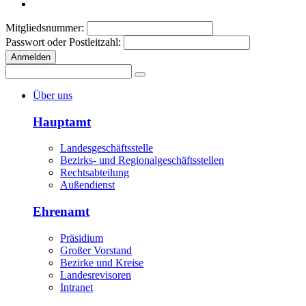
Mitgliedsnummer:
Passwort oder Postleitzahl:
Anmelden
Über uns
Hauptamt
Landesgeschäftsstelle
Bezirks- und Regionalgeschäftsstellen
Rechtsabteilung
Außendienst
Ehrenamt
Präsidium
Großer Vorstand
Bezirke und Kreise
Landesrevisoren
Intranet