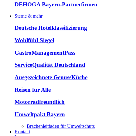
DEHOGA Bayern-Partnerfirmen
Sterne & mehr
Deutsche Hotelklassifizierung
Wohlfühl-Siegel
GastroManagementPass
ServiceQualität Deutschland
Ausgezeichnete GenussKüche
Reisen für Alle
Motorradfreundlich
Umweltpakt Bayern
Brachenleitfaden für Umweltschutz
Kontakt