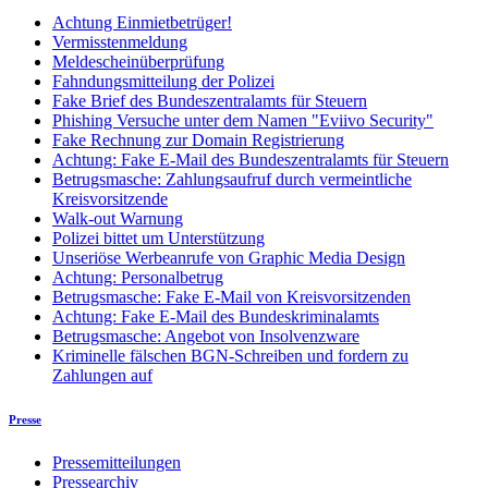
Achtung Einmietbetrüger!
Vermisstenmeldung
Meldescheinüberprüfung
Fahndungsmitteilung der Polizei
Fake Brief des Bundeszentralamts für Steuern
Phishing Versuche unter dem Namen "Eviivo Security"
Fake Rechnung zur Domain Registrierung
Achtung: Fake E-Mail des Bundeszentralamts für Steuern
Betrugsmasche: Zahlungsaufruf durch vermeintliche
Kreisvorsitzende
Walk-out Warnung
Polizei bittet um Unterstützung
Unseriöse Werbeanrufe von Graphic Media Design
Achtung: Personalbetrug
Betrugsmasche: Fake E-Mail von Kreisvorsitzenden
Achtung: Fake E-Mail des Bundeskriminalamts
Betrugsmasche: Angebot von Insolvenzware
Kriminelle fälschen BGN-Schreiben und fordern zu
Zahlungen auf
Presse
Pressemitteilungen
Pressearchiv