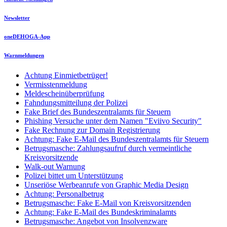
Newsletter
oneDEHOGA-App
Warnmeldungen
Achtung Einmietbetrüger!
Vermisstenmeldung
Meldescheinüberprüfung
Fahndungsmitteilung der Polizei
Fake Brief des Bundeszentralamts für Steuern
Phishing Versuche unter dem Namen "Eviivo Security"
Fake Rechnung zur Domain Registrierung
Achtung: Fake E-Mail des Bundeszentralamts für Steuern
Betrugsmasche: Zahlungsaufruf durch vermeintliche
Kreisvorsitzende
Walk-out Warnung
Polizei bittet um Unterstützung
Unseriöse Werbeanrufe von Graphic Media Design
Achtung: Personalbetrug
Betrugsmasche: Fake E-Mail von Kreisvorsitzenden
Achtung: Fake E-Mail des Bundeskriminalamts
Betrugsmasche: Angebot von Insolvenzware