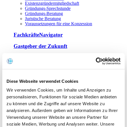
Existenzgründermitgliedschaft
Gründungs-Sprechstunde
Gründungs-Beratung
Juristische Beratung
Voraussetzungen für eine Konzession
FachkräfteNavigator
Gastgeber der Zukunft
Europa Miniköche
Weiterbildung
Offene Seminare
Diese Webseite verwendet Cookies
Inhouse-Seminare
Wir verwenden Cookies, um Inhalte und Anzeigen zu
Tagen im Palais
Wirte-und Unternehmerbrief
personalisieren, Funktionen für soziale Medien anbieten
Lernplattform BOUNTI
zu können und die Zugriffe auf unsere Website zu
Partner
analysieren. Außerdem geben wir Informationen zu Ihrer
Branchennahe Organisationen
Verwendung unserer Website an unsere Partner für
soziale Medien, Werbung und Analysen weiter. Unsere