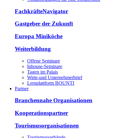
FachkräfteNavigator
Gastgeber der Zukunft
Europa Miniköche
Weiterbildung
Offene Seminare
Inhouse-Seminare
Tagen im Palais
Wirte-und Unternehmerbrief
Lernplattform BOUNTI
Partner
Branchennahe Organisationen
Kooperationspartner
Tourismusorganisationen
Tourismusverbände