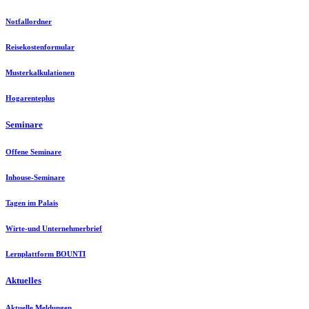
Notfallordner
Reisekostenformular
Musterkalkulationen
Hogarenteplus
Seminare
Offene Seminare
Inhouse-Seminare
Tagen im Palais
Wirte-und Unternehmerbrief
Lernplattform BOUNTI
Aktuelles
Aktuelle Meldungen