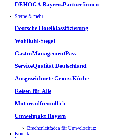
DEHOGA Bayern-Partnerfirmen
Sterne & mehr
Deutsche Hotelklassifizierung
Wohlfühl-Siegel
GastroManagementPass
ServiceQualität Deutschland
Ausgezeichnete GenussKüche
Reisen für Alle
Motorradfreundlich
Umweltpakt Bayern
Brachenleitfaden für Umweltschutz
Kontakt