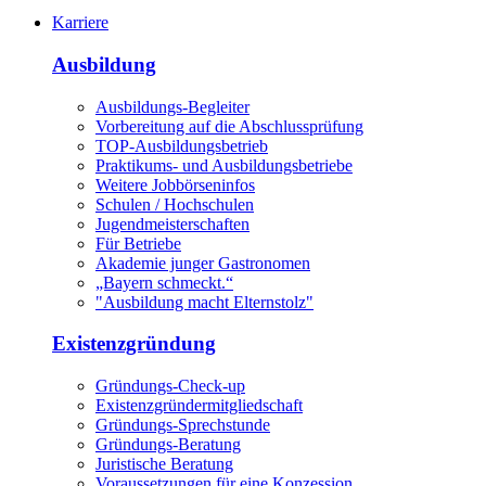
Karriere
Ausbildung
Ausbildungs-Begleiter
Vorbereitung auf die Abschlussprüfung
TOP-Ausbildungsbetrieb
Praktikums- und Ausbildungsbetriebe
Weitere Jobbörseninfos
Schulen / Hochschulen
Jugendmeisterschaften
Für Betriebe
Akademie junger Gastronomen
„Bayern schmeckt.“
"Ausbildung macht Elternstolz"
Existenzgründung
Gründungs-Check-up
Existenzgründermitgliedschaft
Gründungs-Sprechstunde
Gründungs-Beratung
Juristische Beratung
Voraussetzungen für eine Konzession