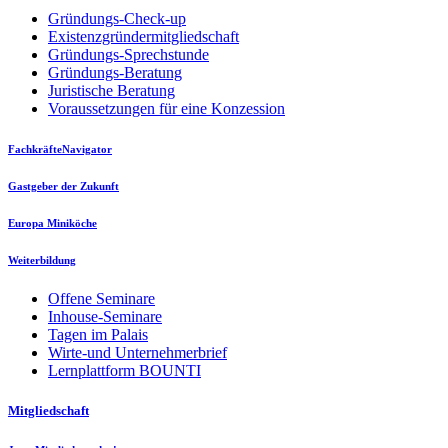
Gründungs-Check-up
Existenzgründermitgliedschaft
Gründungs-Sprechstunde
Gründungs-Beratung
Juristische Beratung
Voraussetzungen für eine Konzession
FachkräfteNavigator
Gastgeber der Zukunft
Europa Miniköche
Weiterbildung
Offene Seminare
Inhouse-Seminare
Tagen im Palais
Wirte-und Unternehmerbrief
Lernplattform BOUNTI
Mitgliedschaft