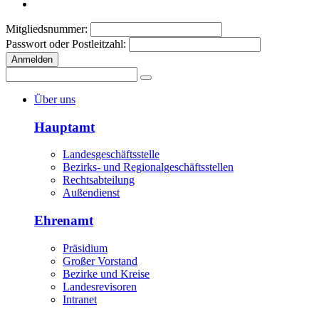
Mitgliedsnummer:
Passwort oder Postleitzahl:
Anmelden
Über uns
Hauptamt
Landesgeschäftsstelle
Bezirks- und Regionalgeschäftsstellen
Rechtsabteilung
Außendienst
Ehrenamt
Präsidium
Großer Vorstand
Bezirke und Kreise
Landesrevisoren
Intranet