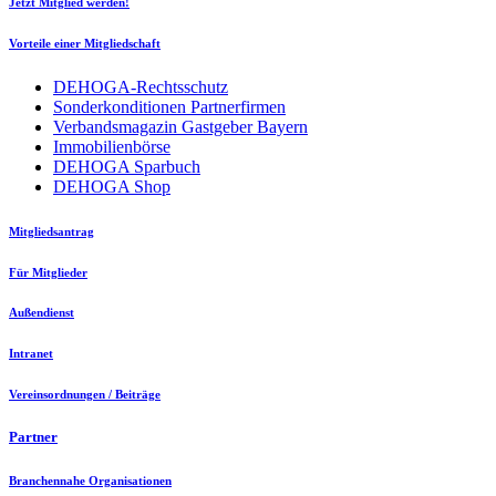
Jetzt Mitglied werden!
Vorteile einer Mitgliedschaft
DEHOGA-Rechtsschutz
Sonderkonditionen Partnerfirmen
Verbandsmagazin Gastgeber Bayern
Immobilienbörse
DEHOGA Sparbuch
DEHOGA Shop
Mitgliedsantrag
Für Mitglieder
Außendienst
Intranet
Vereinsordnungen / Beiträge
Partner
Branchennahe Organisationen