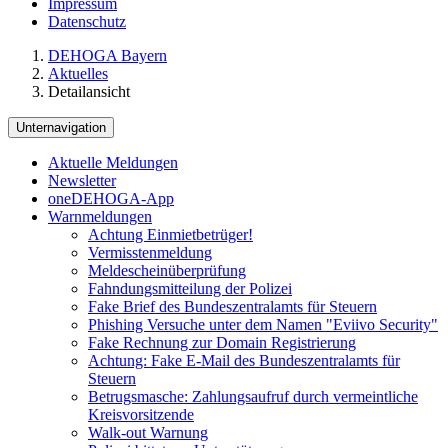
Impressum
Datenschutz
DEHOGA Bayern
Aktuelles
Detailansicht
Unternavigation
Aktuelle Meldungen
Newsletter
oneDEHOGA-App
Warnmeldungen
Achtung Einmietbetrüger!
Vermisstenmeldung
Meldescheinüberprüfung
Fahndungsmitteilung der Polizei
Fake Brief des Bundeszentralamts für Steuern
Phishing Versuche unter dem Namen "Eviivo Security"
Fake Rechnung zur Domain Registrierung
Achtung: Fake E-Mail des Bundeszentralamts für
Steuern
Betrugsmasche: Zahlungsaufruf durch vermeintliche
Kreisvorsitzende
Walk-out Warnung