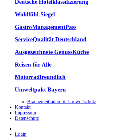
Deutsche Hotelklassifizierung
Wohlfühl-Siegel
GastroManagementPass
ServiceQualität Deutschland
Ausgezeichnete GenussKüche
Reisen für Alle
Motorradfreundlich
Umweltpakt Bayern
Brachenleitfaden für Umweltschutz
Kontakt
Impressum
Datenschutz
Login