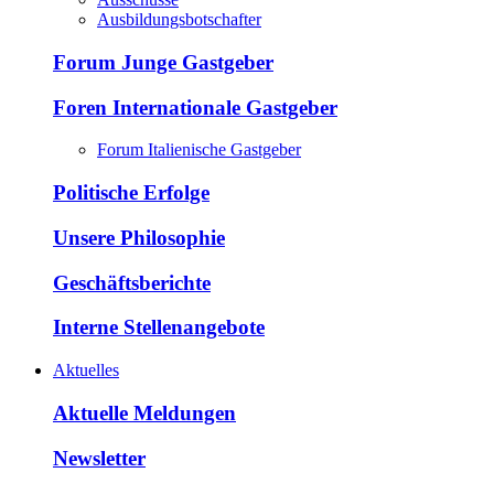
Ausbildungsbotschafter
Forum Junge Gastgeber
Foren Internationale Gastgeber
Forum Italienische Gastgeber
Politische Erfolge
Unsere Philosophie
Geschäftsberichte
Interne Stellenangebote
Aktuelles
Aktuelle Meldungen
Newsletter