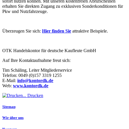
sofort nutzen können. Mit unseren kostenfreien Abrufscheinen
erhalten Sie direkten Zugang zu exklusiven Sonderkonditionen für
Pkw und Nutzfahrzeuge.
Überzeugen Sie sich:
Hier finden Sie
attraktive Beispiele.
OTK Handelskontor für deutsche Kaufleute GmbH
Auf Ihre Kontaktaufnahme freut sich:
Tim Schäling, Leiter Mitgliederservice
Telefon: 0049 (0)157 3319 1255
E-Mail:
info@kontordk.de
Web:
www.kontordk.de
Drucken
Sitemap
Wir über uns