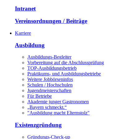
Intranet
Vereinsordnungen / Beiträge
Karriere
Ausbildung
Ausbildungs-Begleiter
Vorbereitung auf die Abschlussprüfung
TOP-Ausbildungsbetrieb
Praktikums- und Ausbildungsbetriebe
Weitere Jobbörseninfos
Schulen / Hochschulen
Jugendmeisterschaften
Für Betriebe
Akademie junger Gastronomen
„Bayern schmeckt.“
"Ausbildung macht Elternstolz"
Existenzgründung
Gründungs-Check-up