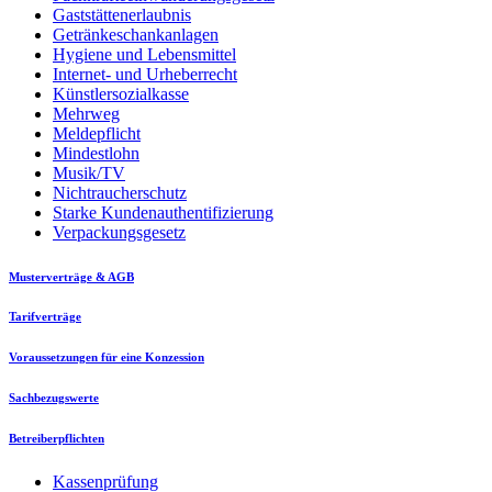
Gaststättenerlaubnis
Getränkeschankanlagen
Hygiene und Lebensmittel
Internet- und Urheberrecht
Künstlersozialkasse
Mehrweg
Meldepflicht
Mindestlohn
Musik/TV
Nichtraucherschutz
Starke Kundenauthentifizierung
Verpackungsgesetz
Musterverträge & AGB
Tarifverträge
Voraussetzungen für eine Konzession
Sachbezugswerte
Betreiberpflichten
Kassenprüfung