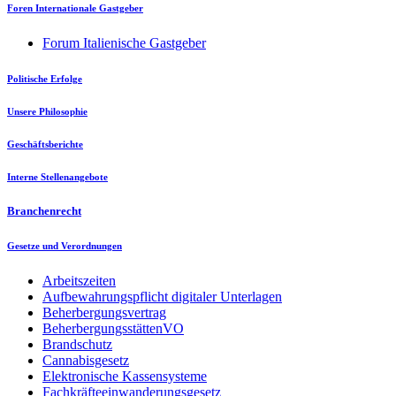
Foren Internationale Gastgeber
Forum Italienische Gastgeber
Politische Erfolge
Unsere Philosophie
Geschäftsberichte
Interne Stellenangebote
Branchenrecht
Gesetze und Verordnungen
Arbeitszeiten
Aufbewahrungspflicht digitaler Unterlagen
Beherbergungsvertrag
BeherbergungsstättenVO
Brandschutz
Cannabisgesetz
Elektronische Kassensysteme
Fachkräfteeinwanderungsgesetz