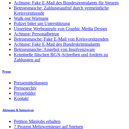
Achtung: Fake E-Mail des Bundeszentralamts für Steuern
Betrugsmasche: Zahlungsaufruf durch vermeintliche
Kreisvorsitzende
Walk-out Warnung
Polizei bittet um Unterstützung
Unseriöse Werbeanrufe von Graphic Media Design
Achtung: Personalbetrug
Betrugsmasche: Fake E-Mail von Kreisvorsitzenden
Achtung: Fake E-Mail des Bundeskriminalamts
Betrugsmasche: Angebot von Insolvenzware
Kriminelle fälschen BGN-Schreiben und fordern zu
Zahlungen auf
Presse
Pressemitteilungen
Pressearchiv
Pressebilder
Kontakt
Aktionen & Initiativen
Petition Minijobs erhalten
7 Prozent Mehrwertsteuer auf Speisen