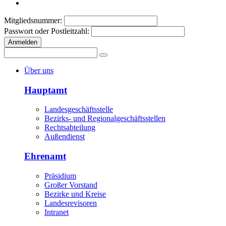
Mitgliedsnummer:
Passwort oder Postleitzahl:
Anmelden
Über uns
Hauptamt
Landesgeschäftsstelle
Bezirks- und Regionalgeschäftsstellen
Rechtsabteilung
Außendienst
Ehrenamt
Präsidium
Großer Vorstand
Bezirke und Kreise
Landesrevisoren
Intranet