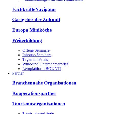
FachkräfteNavigator
Gastgeber der Zukunft
Europa Miniköche
Weiterbildung
Offene Seminare
Inhouse-Seminare
Tagen im Palais
Wirte-und Unternehmerbrief
Lernplattform BOUNTI
Partner
Branchennahe Organisationen
Kooperationspartner
Tourismusorganisationen
Tourismusverbände