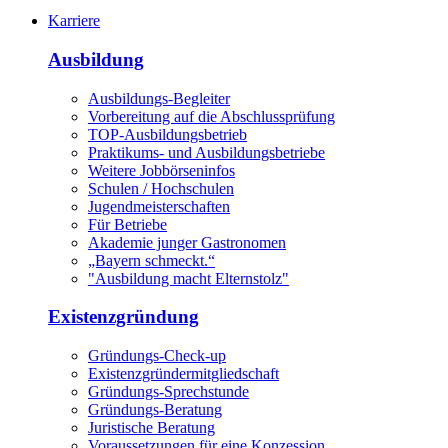
Karriere
Ausbildung
Ausbildungs-Begleiter
Vorbereitung auf die Abschlussprüfung
TOP-Ausbildungsbetrieb
Praktikums- und Ausbildungsbetriebe
Weitere Jobbörseninfos
Schulen / Hochschulen
Jugendmeisterschaften
Für Betriebe
Akademie junger Gastronomen
„Bayern schmeckt.“
"Ausbildung macht Elternstolz"
Existenzgründung
Gründungs-Check-up
Existenzgründermitgliedschaft
Gründungs-Sprechstunde
Gründungs-Beratung
Juristische Beratung
Voraussetzungen für eine Konzession