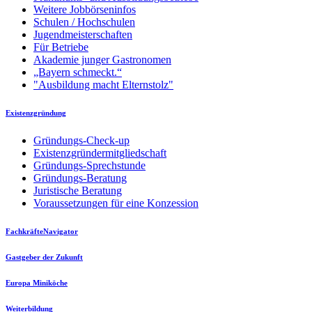
Weitere Jobbörseninfos
Schulen / Hochschulen
Jugendmeisterschaften
Für Betriebe
Akademie junger Gastronomen
„Bayern schmeckt.“
"Ausbildung macht Elternstolz"
Existenzgründung
Gründungs-Check-up
Existenzgründermitgliedschaft
Gründungs-Sprechstunde
Gründungs-Beratung
Juristische Beratung
Voraussetzungen für eine Konzession
FachkräfteNavigator
Gastgeber der Zukunft
Europa Miniköche
Weiterbildung