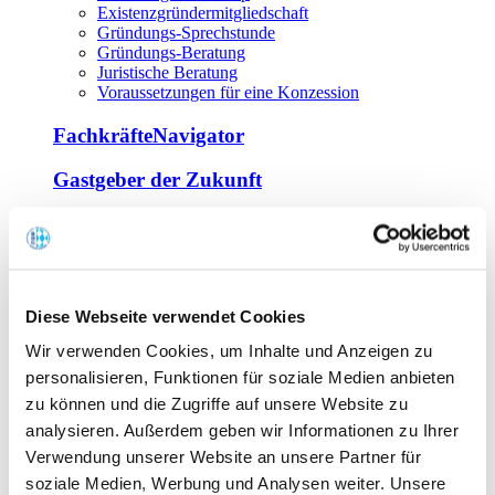
Existenzgründermitgliedschaft
Gründungs-Sprechstunde
Gründungs-Beratung
Juristische Beratung
Voraussetzungen für eine Konzession
FachkräfteNavigator
Gastgeber der Zukunft
Europa Miniköche
Weiterbildung
Offene Seminare
Diese Webseite verwendet Cookies
Inhouse-Seminare
Wir verwenden Cookies, um Inhalte und Anzeigen zu
Tagen im Palais
Wirte-und Unternehmerbrief
personalisieren, Funktionen für soziale Medien anbieten
Lernplattform BOUNTI
zu können und die Zugriffe auf unsere Website zu
Partner
analysieren. Außerdem geben wir Informationen zu Ihrer
Branchennahe Organisationen
Verwendung unserer Website an unsere Partner für
soziale Medien, Werbung und Analysen weiter. Unsere