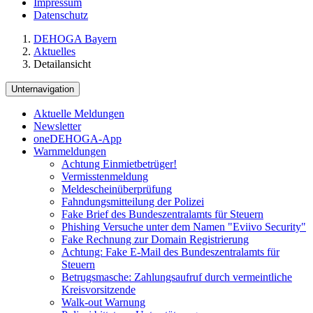
Impressum
Datenschutz
DEHOGA Bayern
Aktuelles
Detailansicht
Unternavigation
Aktuelle Meldungen
Newsletter
oneDEHOGA-App
Warnmeldungen
Achtung Einmietbetrüger!
Vermisstenmeldung
Meldescheinüberprüfung
Fahndungsmitteilung der Polizei
Fake Brief des Bundeszentralamts für Steuern
Phishing Versuche unter dem Namen "Eviivo Security"
Fake Rechnung zur Domain Registrierung
Achtung: Fake E-Mail des Bundeszentralamts für
Steuern
Betrugsmasche: Zahlungsaufruf durch vermeintliche
Kreisvorsitzende
Walk-out Warnung