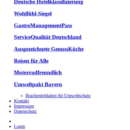
Deutsche Hotelklassifizierung
Wohlfühl-Siegel
GastroManagementPass
ServiceQualität Deutschland
Ausgezeichnete GenussKüche
Reisen für Alle
Motorradfreundlich
Umweltpakt Bayern
Brachenleitfaden für Umweltschutz
Kontakt
Impressum
Datenschutz
Login