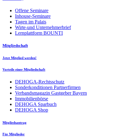
Offene Seminare
Inhouse-Seminare
Tagen im Palais
Wirte-und Unternehmerbrief
Lernplattform BOUNTI
Mitgliedschaft
Jetzt Mitglied werden!
Vorteile einer Mitgliedschaft
DEHOGA-Rechtsschutz
Sonderkonditionen Partnerfirmen
Verbandsmagazin Gastgeber Bayern
Immobilienbörse
DEHOGA Sparbuch
DEHOGA Shop
Mitgliedsantrag
Für Mitglieder