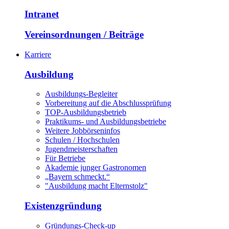
Intranet
Vereinsordnungen / Beiträge
Karriere
Ausbildung
Ausbildungs-Begleiter
Vorbereitung auf die Abschlussprüfung
TOP-Ausbildungsbetrieb
Praktikums- und Ausbildungsbetriebe
Weitere Jobbörseninfos
Schulen / Hochschulen
Jugendmeisterschaften
Für Betriebe
Akademie junger Gastronomen
„Bayern schmeckt.“
"Ausbildung macht Elternstolz"
Existenzgründung
Gründungs-Check-up