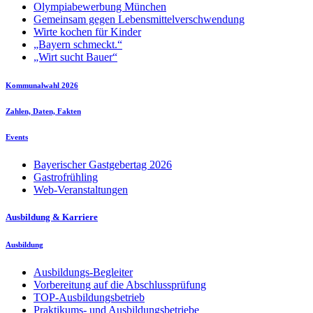
Olympiabewerbung München
Gemeinsam gegen Lebensmittelverschwendung
Wirte kochen für Kinder
„Bayern schmeckt.“
„Wirt sucht Bauer“
Kommunalwahl 2026
Zahlen, Daten, Fakten
Events
Bayerischer Gastgebertag 2026
Gastrofrühling
Web-Veranstaltungen
Ausbildung & Karriere
Ausbildung
Ausbildungs-Begleiter
Vorbereitung auf die Abschlussprüfung
TOP-Ausbildungsbetrieb
Praktikums- und Ausbildungsbetriebe