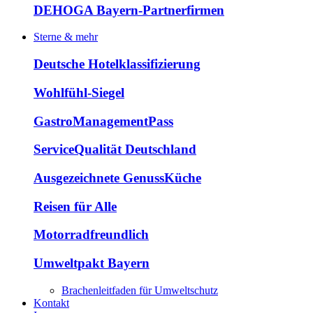
DEHOGA Bayern-Partnerfirmen
Sterne & mehr
Deutsche Hotelklassifizierung
Wohlfühl-Siegel
GastroManagementPass
ServiceQualität Deutschland
Ausgezeichnete GenussKüche
Reisen für Alle
Motorradfreundlich
Umweltpakt Bayern
Brachenleitfaden für Umweltschutz
Kontakt