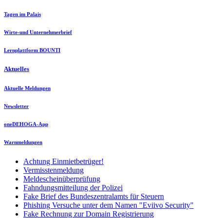
Tagen im Palais
Wirte-und Unternehmerbrief
Lernplattform BOUNTI
Aktuelles
Aktuelle Meldungen
Newsletter
oneDEHOGA-App
Warnmeldungen
Achtung Einmietbetrüger!
Vermisstenmeldung
Meldescheinüberprüfung
Fahndungsmitteilung der Polizei
Fake Brief des Bundeszentralamts für Steuern
Phishing Versuche unter dem Namen "Eviivo Security"
Fake Rechnung zur Domain Registrierung