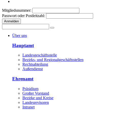
Mitgliedsnummer:
Passwort oder Postleitzahl:
Anmelden
Über uns
Hauptamt
Landesgeschäftsstelle
Bezirks- und Regionalgeschäftsstellen
Rechtsabteilung
Außendienst
Ehrenamt
Präsidium
Großer Vorstand
Bezirke und Kreise
Landesrevisoren
Intranet