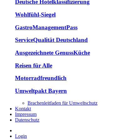
Deutsche Hotelklassifizierung
Wohlfühl-Siegel
GastroManagementPass
ServiceQualität Deutschland
Ausgezeichnete GenussKüche
Reisen für Alle
Motorradfreundlich
Umweltpakt Bayern
Brachenleitfaden für Umweltschutz
Kontakt
Impressum
Datenschutz
Login