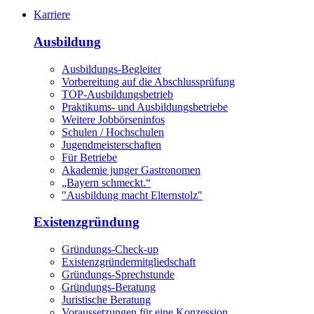
Karriere
Ausbildung
Ausbildungs-Begleiter
Vorbereitung auf die Abschlussprüfung
TOP-Ausbildungsbetrieb
Praktikums- und Ausbildungsbetriebe
Weitere Jobbörseninfos
Schulen / Hochschulen
Jugendmeisterschaften
Für Betriebe
Akademie junger Gastronomen
„Bayern schmeckt.“
"Ausbildung macht Elternstolz"
Existenzgründung
Gründungs-Check-up
Existenzgründermitgliedschaft
Gründungs-Sprechstunde
Gründungs-Beratung
Juristische Beratung
Voraussetzungen für eine Konzession