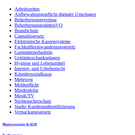
Arbeitszeiten
Aufbewahrungspflicht digitaler Unterlagen
Beherbergungsvertrag
BeherbergungsstättenVO
Brandschutz
Cannabisgesetz
Elektronische Kassensysteme
Fachkräfteeinwanderungsgesetz
Gaststättenerlaubnis
Getränkeschankanlagen
Hygiene und Lebensmittel
Internet- und Urheberrecht
Künstlersozialkasse
Mehrweg
Meldepflicht
Mindestlohn
Musik/TV
Nichtraucherschutz
Starke Kundenauthentifizierung
Verpackungsgesetz
Musterverträge & AGB