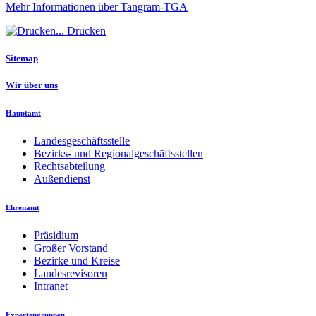
Mehr Informationen über Tangram-TGA
Drucken
Sitemap
Wir über uns
Hauptamt
Landesgeschäftsstelle
Bezirks- und Regionalgeschäftsstellen
Rechtsabteilung
Außendienst
Ehrenamt
Präsidium
Großer Vorstand
Bezirke und Kreise
Landesrevisoren
Intranet
Expertengruppen