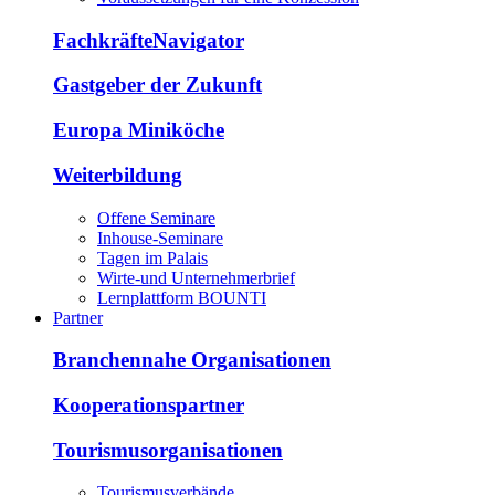
FachkräfteNavigator
Gastgeber der Zukunft
Europa Miniköche
Weiterbildung
Offene Seminare
Inhouse-Seminare
Tagen im Palais
Wirte-und Unternehmerbrief
Lernplattform BOUNTI
Partner
Branchennahe Organisationen
Kooperationspartner
Tourismusorganisationen
Tourismusverbände