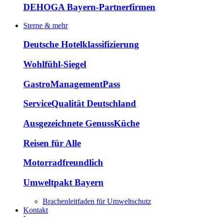
DEHOGA Bayern-Partnerfirmen
Sterne & mehr
Deutsche Hotelklassifizierung
Wohlfühl-Siegel
GastroManagementPass
ServiceQualität Deutschland
Ausgezeichnete GenussKüche
Reisen für Alle
Motorradfreundlich
Umweltpakt Bayern
Brachenleitfaden für Umweltschutz
Kontakt