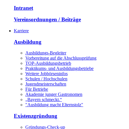
Intranet
Vereinsordnungen / Beiträge
Karriere
Ausbildung
Ausbildungs-Begleiter
Vorbereitung auf die Abschlussprüfung
TOP-Ausbildungsbetrieb
Praktikums- und Ausbildungsbetriebe
Weitere Jobbörseninfos
Schulen / Hochschulen
Jugendmeisterschaften
Für Betriebe
Akademie junger Gastronomen
„Bayern schmeckt.“
"Ausbildung macht Elternstolz"
Existenzgründung
Gründungs-Check-up