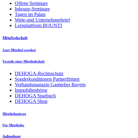
Offene Seminare
Inhouse-Seminare
Tagen im Palais
Wirte-und Unternehmerbrief
Lernplattform BOUNTI
Mitgliedschaft
Jetzt Mitglied werden!
Vorteile einer Mitgliedschaft
DEHOGA-Rechtsschutz
Sonderkonditionen Partnerfirmen
Verbandsmagazin Gastgeber Bayern
Immobilienbörse
DEHOGA Sparbuch
DEHOGA Shop
Mitgliedsantrag
Für Mitglieder
Außendienst