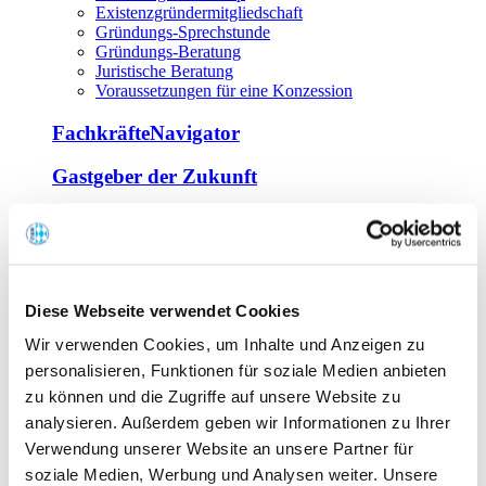
Existenzgründermitgliedschaft
Gründungs-Sprechstunde
Gründungs-Beratung
Juristische Beratung
Voraussetzungen für eine Konzession
FachkräfteNavigator
Gastgeber der Zukunft
Europa Miniköche
Weiterbildung
Offene Seminare
Diese Webseite verwendet Cookies
Inhouse-Seminare
Wir verwenden Cookies, um Inhalte und Anzeigen zu
Tagen im Palais
Wirte-und Unternehmerbrief
personalisieren, Funktionen für soziale Medien anbieten
Lernplattform BOUNTI
zu können und die Zugriffe auf unsere Website zu
Partner
analysieren. Außerdem geben wir Informationen zu Ihrer
Branchennahe Organisationen
Verwendung unserer Website an unsere Partner für
soziale Medien, Werbung und Analysen weiter. Unsere