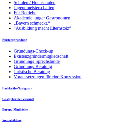
Schulen / Hochschulen
Jugendmeisterschaften
Für Betriebe
Akademie junger Gastronomen
„Bayern schmeckt.“
"Ausbildung macht Elternstolz"
Existenzgründung
Gründungs-Check-up
Existenzgründermitgliedschaft
Gründungs-Sprechstunde
Gründungs-Beratung
Juristische Beratung
Voraussetzungen für eine Konzession
FachkräfteNavigator
Gastgeber der Zukunft
Europa Miniköche
Weiterbildung