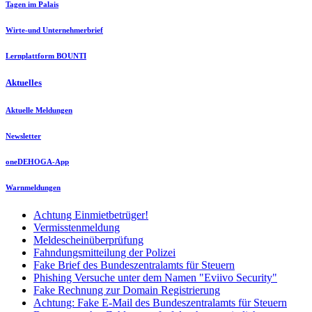
Tagen im Palais
Wirte-und Unternehmerbrief
Lernplattform BOUNTI
Aktuelles
Aktuelle Meldungen
Newsletter
oneDEHOGA-App
Warnmeldungen
Achtung Einmietbetrüger!
Vermisstenmeldung
Meldescheinüberprüfung
Fahndungsmitteilung der Polizei
Fake Brief des Bundeszentralamts für Steuern
Phishing Versuche unter dem Namen "Eviivo Security"
Fake Rechnung zur Domain Registrierung
Achtung: Fake E-Mail des Bundeszentralamts für Steuern