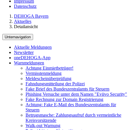
Impressum
Datenschutz
DEHOGA Bayern
Aktuelles
Detailansicht
Unternavigation
Aktuelle Meldungen
Newsletter
oneDEHOGA-App
Warnmeldungen
Achtung Einmietbetrüger!
Vermisstenmeldung
Meldescheinüberprüfung
Fahndungsmitteilung der Polizei
Fake Brief des Bundeszentralamts für Steuern
Phishing Versuche unter dem Namen "Eviivo Security"
Fake Rechnung zur Domain Registrierung
Achtung: Fake E-Mail des Bundeszentralamts für
Steuern
Betrugsmasche: Zahlungsaufruf durch vermeintliche
Kreisvorsitzende
Walk-out Warnung