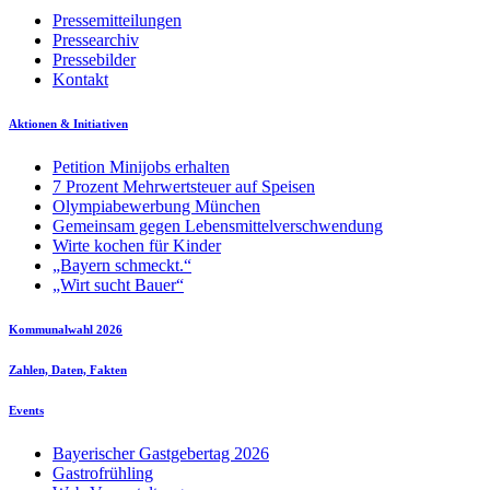
Pressemitteilungen
Pressearchiv
Pressebilder
Kontakt
Aktionen & Initiativen
Petition Minijobs erhalten
7 Prozent Mehrwertsteuer auf Speisen
Olympiabewerbung München
Gemeinsam gegen Lebensmittelverschwendung
Wirte kochen für Kinder
„Bayern schmeckt.“
„Wirt sucht Bauer“
Kommunalwahl 2026
Zahlen, Daten, Fakten
Events
Bayerischer Gastgebertag 2026
Gastrofrühling