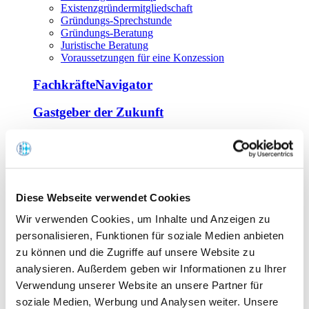
Existenzgründermitgliedschaft
Gründungs-Sprechstunde
Gründungs-Beratung
Juristische Beratung
Voraussetzungen für eine Konzession
FachkräfteNavigator
Gastgeber der Zukunft
Europa Miniköche
Weiterbildung
Offene Seminare
Diese Webseite verwendet Cookies
Inhouse-Seminare
Wir verwenden Cookies, um Inhalte und Anzeigen zu
Tagen im Palais
Wirte-und Unternehmerbrief
personalisieren, Funktionen für soziale Medien anbieten
Lernplattform BOUNTI
zu können und die Zugriffe auf unsere Website zu
Partner
analysieren. Außerdem geben wir Informationen zu Ihrer
Branchennahe Organisationen
Verwendung unserer Website an unsere Partner für
soziale Medien, Werbung und Analysen weiter. Unsere