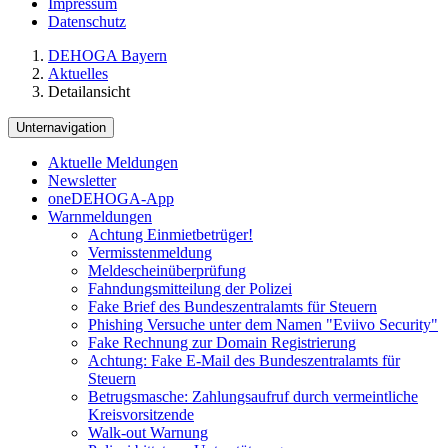
Impressum
Datenschutz
DEHOGA Bayern
Aktuelles
Detailansicht
Unternavigation
Aktuelle Meldungen
Newsletter
oneDEHOGA-App
Warnmeldungen
Achtung Einmietbetrüger!
Vermisstenmeldung
Meldescheinüberprüfung
Fahndungsmitteilung der Polizei
Fake Brief des Bundeszentralamts für Steuern
Phishing Versuche unter dem Namen "Eviivo Security"
Fake Rechnung zur Domain Registrierung
Achtung: Fake E-Mail des Bundeszentralamts für
Steuern
Betrugsmasche: Zahlungsaufruf durch vermeintliche
Kreisvorsitzende
Walk-out Warnung