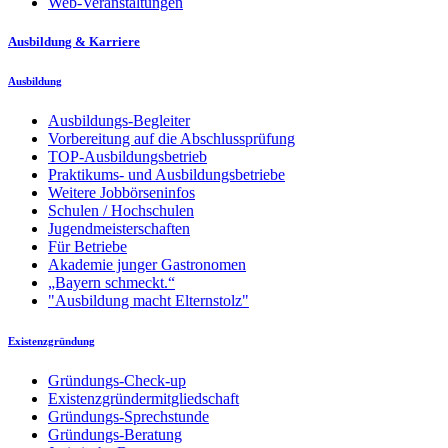
Web-Veranstaltungen
Ausbildung & Karriere
Ausbildung
Ausbildungs-Begleiter
Vorbereitung auf die Abschlussprüfung
TOP-Ausbildungsbetrieb
Praktikums- und Ausbildungsbetriebe
Weitere Jobbörseninfos
Schulen / Hochschulen
Jugendmeisterschaften
Für Betriebe
Akademie junger Gastronomen
„Bayern schmeckt.“
"Ausbildung macht Elternstolz"
Existenzgründung
Gründungs-Check-up
Existenzgründermitgliedschaft
Gründungs-Sprechstunde
Gründungs-Beratung