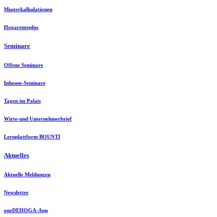
Musterkalkulationen
Hogarenteplus
Seminare
Offene Seminare
Inhouse-Seminare
Tagen im Palais
Wirte-und Unternehmerbrief
Lernplattform BOUNTI
Aktuelles
Aktuelle Meldungen
Newsletter
oneDEHOGA-App