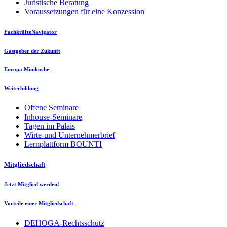
Juristische Beratung
Voraussetzungen für eine Konzession
FachkräfteNavigator
Gastgeber der Zukunft
Europa Miniköche
Weiterbildung
Offene Seminare
Inhouse-Seminare
Tagen im Palais
Wirte-und Unternehmerbrief
Lernplattform BOUNTI
Mitgliedschaft
Jetzt Mitglied werden!
Vorteile einer Mitgliedschaft
DEHOGA-Rechtsschutz