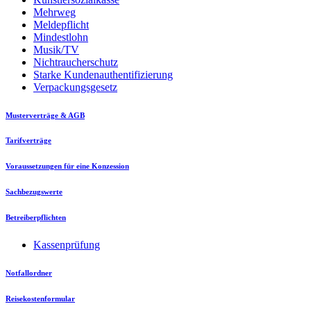
Mehrweg
Meldepflicht
Mindestlohn
Musik/TV
Nichtraucherschutz
Starke Kundenauthentifizierung
Verpackungsgesetz
Musterverträge & AGB
Tarifverträge
Voraussetzungen für eine Konzession
Sachbezugswerte
Betreiberpflichten
Kassenprüfung
Notfallordner
Reisekostenformular