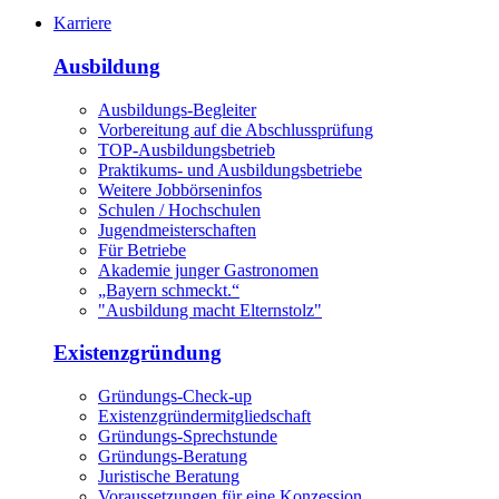
Karriere
Ausbildung
Ausbildungs-Begleiter
Vorbereitung auf die Abschlussprüfung
TOP-Ausbildungsbetrieb
Praktikums- und Ausbildungsbetriebe
Weitere Jobbörseninfos
Schulen / Hochschulen
Jugendmeisterschaften
Für Betriebe
Akademie junger Gastronomen
„Bayern schmeckt.“
"Ausbildung macht Elternstolz"
Existenzgründung
Gründungs-Check-up
Existenzgründermitgliedschaft
Gründungs-Sprechstunde
Gründungs-Beratung
Juristische Beratung
Voraussetzungen für eine Konzession