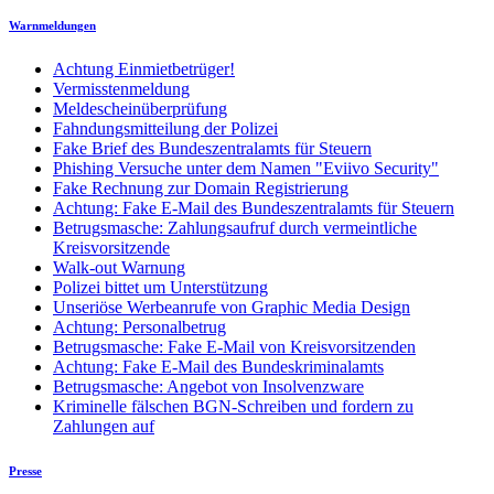
Warnmeldungen
Achtung Einmietbetrüger!
Vermisstenmeldung
Meldescheinüberprüfung
Fahndungsmitteilung der Polizei
Fake Brief des Bundeszentralamts für Steuern
Phishing Versuche unter dem Namen "Eviivo Security"
Fake Rechnung zur Domain Registrierung
Achtung: Fake E-Mail des Bundeszentralamts für Steuern
Betrugsmasche: Zahlungsaufruf durch vermeintliche
Kreisvorsitzende
Walk-out Warnung
Polizei bittet um Unterstützung
Unseriöse Werbeanrufe von Graphic Media Design
Achtung: Personalbetrug
Betrugsmasche: Fake E-Mail von Kreisvorsitzenden
Achtung: Fake E-Mail des Bundeskriminalamts
Betrugsmasche: Angebot von Insolvenzware
Kriminelle fälschen BGN-Schreiben und fordern zu
Zahlungen auf
Presse