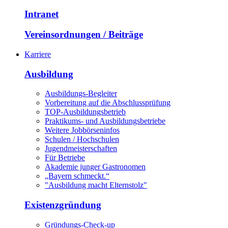
Intranet
Vereinsordnungen / Beiträge
Karriere
Ausbildung
Ausbildungs-Begleiter
Vorbereitung auf die Abschlussprüfung
TOP-Ausbildungsbetrieb
Praktikums- und Ausbildungsbetriebe
Weitere Jobbörseninfos
Schulen / Hochschulen
Jugendmeisterschaften
Für Betriebe
Akademie junger Gastronomen
„Bayern schmeckt.“
"Ausbildung macht Elternstolz"
Existenzgründung
Gründungs-Check-up