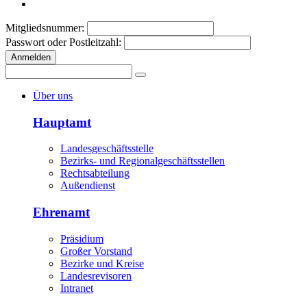
Mitgliedsnummer:
Passwort oder Postleitzahl:
Anmelden
Über uns
Hauptamt
Landesgeschäftsstelle
Bezirks- und Regionalgeschäftsstellen
Rechtsabteilung
Außendienst
Ehrenamt
Präsidium
Großer Vorstand
Bezirke und Kreise
Landesrevisoren
Intranet