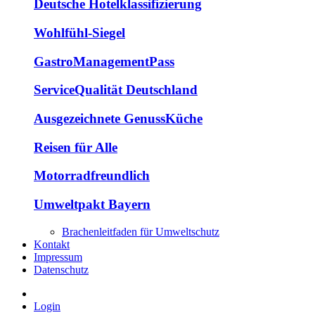
Deutsche Hotelklassifizierung
Wohlfühl-Siegel
GastroManagementPass
ServiceQualität Deutschland
Ausgezeichnete GenussKüche
Reisen für Alle
Motorradfreundlich
Umweltpakt Bayern
Brachenleitfaden für Umweltschutz
Kontakt
Impressum
Datenschutz
Login