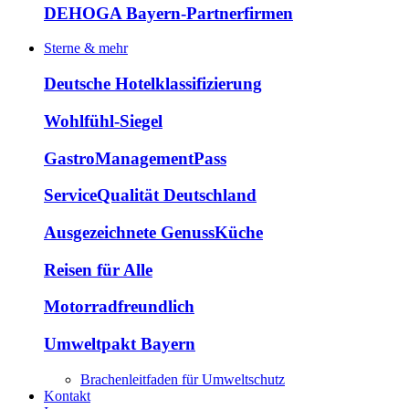
DEHOGA Bayern-Partnerfirmen
Sterne & mehr
Deutsche Hotelklassifizierung
Wohlfühl-Siegel
GastroManagementPass
ServiceQualität Deutschland
Ausgezeichnete GenussKüche
Reisen für Alle
Motorradfreundlich
Umweltpakt Bayern
Brachenleitfaden für Umweltschutz
Kontakt