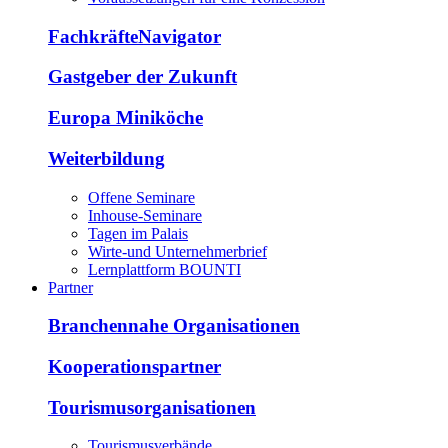
FachkräfteNavigator
Gastgeber der Zukunft
Europa Miniköche
Weiterbildung
Offene Seminare
Inhouse-Seminare
Tagen im Palais
Wirte-und Unternehmerbrief
Lernplattform BOUNTI
Partner
Branchennahe Organisationen
Kooperationspartner
Tourismusorganisationen
Tourismusverbände