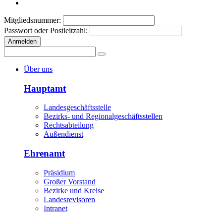
Mitgliedsnummer:
Passwort oder Postleitzahl:
Anmelden
Über uns
Hauptamt
Landesgeschäftsstelle
Bezirks- und Regionalgeschäftsstellen
Rechtsabteilung
Außendienst
Ehrenamt
Präsidium
Großer Vorstand
Bezirke und Kreise
Landesrevisoren
Intranet