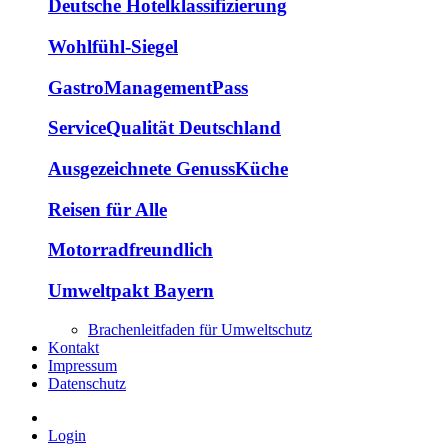
Deutsche Hotelklassifizierung
Wohlfühl-Siegel
GastroManagementPass
ServiceQualität Deutschland
Ausgezeichnete GenussKüche
Reisen für Alle
Motorradfreundlich
Umweltpakt Bayern
Brachenleitfaden für Umweltschutz
Kontakt
Impressum
Datenschutz
Login