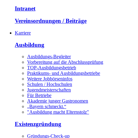
Intranet
Vereinsordnungen / Beiträge
Karriere
Ausbildung
Ausbildungs-Begleiter
Vorbereitung auf die Abschlussprüfung
TOP-Ausbildungsbetrieb
Praktikums- und Ausbildungsbetriebe
Weitere Jobbörseninfos
Schulen / Hochschulen
Jugendmeisterschaften
Für Betriebe
Akademie junger Gastronomen
„Bayern schmeckt.“
"Ausbildung macht Elternstolz"
Existenzgründung
Gründungs-Check-up