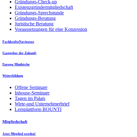
Gründungs-Check-up
Existenzgründermitgliedschaft
Gründungs-Sprechstunde
Gründungs-Beratung
Juristische Beratung
Voraussetzungen für eine Konzession
FachkräfteNavigator
Gastgeber der Zukunft
Europa Miniköche
Weiterbildung
Offene Seminare
Inhouse-Seminare
Tagen im Palais
Wirte-und Unternehmerbrief
Lernplattform BOUNTI
Mitgliedschaft
Jetzt Mitglied werden!