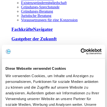
Existenzgründermitgliedschaft
Gründungs-Sprechstunde
Gründungs-Beratung
Juristische Beratung
Voraussetzungen für eine Konzession
FachkräfteNavigator
Gastgeber der Zukunft
Europa Miniköche
Weiterbildung
Offene Seminare
Diese Webseite verwendet Cookies
Inhouse-Seminare
Wir verwenden Cookies, um Inhalte und Anzeigen zu
Tagen im Palais
Wirte-und Unternehmerbrief
personalisieren, Funktionen für soziale Medien anbieten
Lernplattform BOUNTI
zu können und die Zugriffe auf unsere Website zu
Partner
analysieren. Außerdem geben wir Informationen zu Ihrer
Branchennahe Organisationen
Verwendung unserer Website an unsere Partner für
soziale Medien, Werbung und Analysen weiter. Unsere