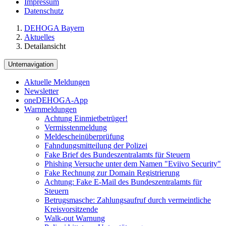
Impressum
Datenschutz
DEHOGA Bayern
Aktuelles
Detailansicht
Unternavigation
Aktuelle Meldungen
Newsletter
oneDEHOGA-App
Warnmeldungen
Achtung Einmietbetrüger!
Vermisstenmeldung
Meldescheinüberprüfung
Fahndungsmitteilung der Polizei
Fake Brief des Bundeszentralamts für Steuern
Phishing Versuche unter dem Namen "Eviivo Security"
Fake Rechnung zur Domain Registrierung
Achtung: Fake E-Mail des Bundeszentralamts für
Steuern
Betrugsmasche: Zahlungsaufruf durch vermeintliche
Kreisvorsitzende
Walk-out Warnung