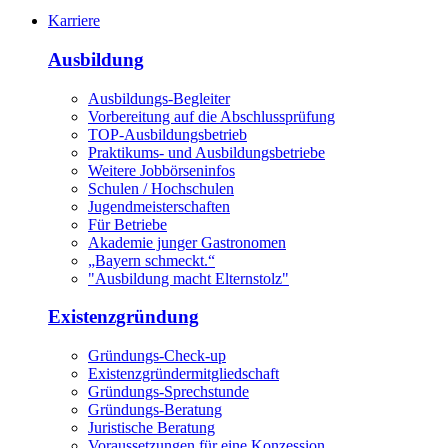
Karriere
Ausbildung
Ausbildungs-Begleiter
Vorbereitung auf die Abschlussprüfung
TOP-Ausbildungsbetrieb
Praktikums- und Ausbildungsbetriebe
Weitere Jobbörseninfos
Schulen / Hochschulen
Jugendmeisterschaften
Für Betriebe
Akademie junger Gastronomen
„Bayern schmeckt.“
"Ausbildung macht Elternstolz"
Existenzgründung
Gründungs-Check-up
Existenzgründermitgliedschaft
Gründungs-Sprechstunde
Gründungs-Beratung
Juristische Beratung
Voraussetzungen für eine Konzession