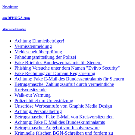
Newsletter
oneDEHOGA-App
Warnmeldungen
Achtung Einmietbetrüger!
Vermisstenmeldung
Meldescheinüberprüfung
Fahndungsmitteilung der Polizei
Fake Brief des Bundeszentralamts für Steuern
Phishing Versuche unter dem Namen "Eviivo Security"
Fake Rechnung zur Domain Registrierung
Achtung: Fake E-Mail des Bundeszentralamts für Steuern
Betrugsmasche: Zahlungsaufruf durch vermeintliche
Kreisvorsitzende
Walk-out Warnung
Polizei bittet um Unterstützung
Unseriöse Werbeanrufe von Graphic Media Design
Achtung: Personalbetrug
Betrugsmasche: Fake E-Mail von Kreisvorsitzenden
Achtung: Fake E-Mail des Bundeskriminalamts
Betrugsmasche: Angebot von Insolvenzware
Kriminelle fälschen BGN-Schreiben und fordern zu