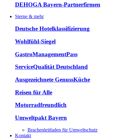
DEHOGA Bayern-Partnerfirmen
Sterne & mehr
Deutsche Hotelklassifizierung
Wohlfühl-Siegel
GastroManagementPass
ServiceQualität Deutschland
Ausgezeichnete GenussKüche
Reisen für Alle
Motorradfreundlich
Umweltpakt Bayern
Brachenleitfaden für Umweltschutz
Kontakt