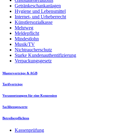
Gaststättenerlaubnis
Getränkeschankanlagen
Hygiene und Lebensmittel
Internet- und Urheberrecht
Künstlersozialkasse
Mehrweg
Meldepflicht
Mindestlohn
Musik/TV
Nichtraucherschutz
Starke Kundenauthentifizierung
Verpackungsgesetz
Musterverträge & AGB
Tarifverträge
Voraussetzungen für eine Konzession
Sachbezugswerte
Betreiberpflichten
Kassenprüfung