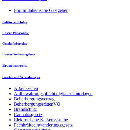
Forum Italienische Gastgeber
Politische Erfolge
Unsere Philosophie
Geschäftsberichte
Interne Stellenangebote
Branchenrecht
Gesetze und Verordnungen
Arbeitszeiten
Aufbewahrungspflicht digitaler Unterlagen
Beherbergungsvertrag
BeherbergungsstättenVO
Brandschutz
Cannabisgesetz
Elektronische Kassensysteme
Fachkräfteeinwanderungsgesetz