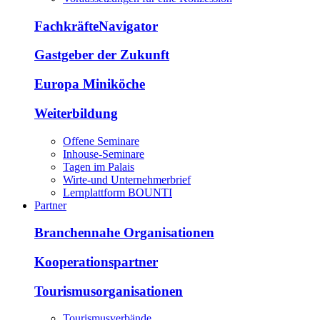
FachkräfteNavigator
Gastgeber der Zukunft
Europa Miniköche
Weiterbildung
Offene Seminare
Inhouse-Seminare
Tagen im Palais
Wirte-und Unternehmerbrief
Lernplattform BOUNTI
Partner
Branchennahe Organisationen
Kooperationspartner
Tourismusorganisationen
Tourismusverbände