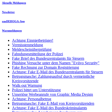
Aktuelle Meldungen
Newsletter
oneDEHOGA-App
Warnmeldungen
Achtung Einmietbetrüger!
Vermisstenmeldung
Meldescheinüberprüfung
Fahndungsmitteilung der Polizei
Fake Brief des Bundeszentralamts für Steuern
Phishing Versuche unter dem Namen "Eviivo Security"
Fake Rechnung zur Domain Registrierung
Achtung: Fake E-Mail des Bundeszentralamts für Steuern
Betrugsmasche: Zahlungsaufruf durch vermeintliche
Kreisvorsitzende
Walk-out Warnung
Polizei bittet um Unterstützung
Unseriöse Werbeanrufe von Graphic Media Design
Achtung: Personalbetrug
Betrugsmasche: Fake E-Mail von Kreisvorsitzenden
Achtung: Fake E-Mail des Bundeskriminalamts