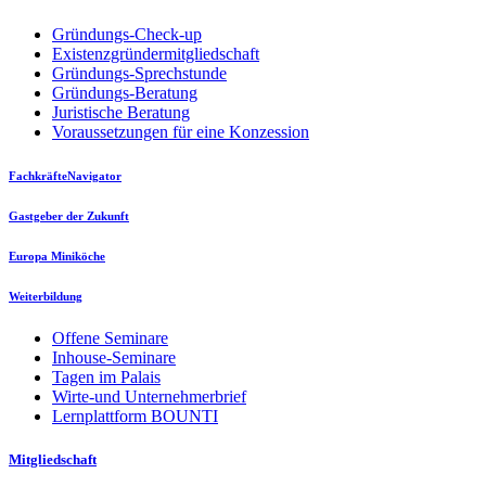
Gründungs-Check-up
Existenzgründermitgliedschaft
Gründungs-Sprechstunde
Gründungs-Beratung
Juristische Beratung
Voraussetzungen für eine Konzession
FachkräfteNavigator
Gastgeber der Zukunft
Europa Miniköche
Weiterbildung
Offene Seminare
Inhouse-Seminare
Tagen im Palais
Wirte-und Unternehmerbrief
Lernplattform BOUNTI
Mitgliedschaft