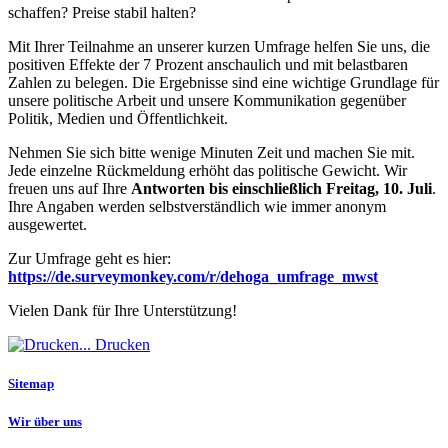
schaffen? Preise stabil halten?
Mit Ihrer Teilnahme an unserer kurzen Umfrage helfen Sie uns, die
positiven Effekte der 7 Prozent anschaulich und mit belastbaren
Zahlen zu belegen. Die Ergebnisse sind eine wichtige Grundlage für
unsere politische Arbeit und unsere Kommunikation gegenüber
Politik, Medien und Öffentlichkeit.
Nehmen Sie sich bitte wenige Minuten Zeit und machen Sie mit.
Jede einzelne Rückmeldung erhöht das politische Gewicht. Wir
freuen uns auf Ihre
Antworten bis einschließlich Freitag, 10. Juli
.
Ihre Angaben werden selbstverständlich wie immer anonym
ausgewertet.
Zur Umfrage geht es hier:
https://de.surveymonkey.com/r/dehoga_umfrage_mwst
Vielen Dank für Ihre Unterstützung!
Drucken
Sitemap
Wir über uns