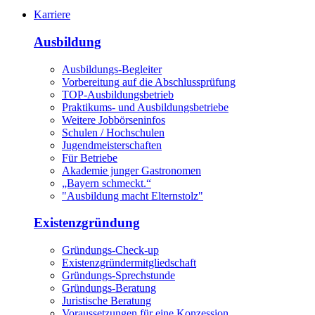
Karriere
Ausbildung
Ausbildungs-Begleiter
Vorbereitung auf die Abschlussprüfung
TOP-Ausbildungsbetrieb
Praktikums- und Ausbildungsbetriebe
Weitere Jobbörseninfos
Schulen / Hochschulen
Jugendmeisterschaften
Für Betriebe
Akademie junger Gastronomen
„Bayern schmeckt.“
"Ausbildung macht Elternstolz"
Existenzgründung
Gründungs-Check-up
Existenzgründermitgliedschaft
Gründungs-Sprechstunde
Gründungs-Beratung
Juristische Beratung
Voraussetzungen für eine Konzession