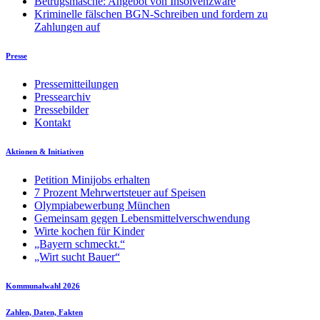
Betrugsmasche: Angebot von Insolvenzware
Kriminelle fälschen BGN-Schreiben und fordern zu
Zahlungen auf
Presse
Pressemitteilungen
Pressearchiv
Pressebilder
Kontakt
Aktionen & Initiativen
Petition Minijobs erhalten
7 Prozent Mehrwertsteuer auf Speisen
Olympiabewerbung München
Gemeinsam gegen Lebensmittelverschwendung
Wirte kochen für Kinder
„Bayern schmeckt.“
„Wirt sucht Bauer“
Kommunalwahl 2026
Zahlen, Daten, Fakten