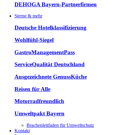
DEHOGA Bayern-Partnerfirmen
Sterne & mehr
Deutsche Hotelklassifizierung
Wohlfühl-Siegel
GastroManagementPass
ServiceQualität Deutschland
Ausgezeichnete GenussKüche
Reisen für Alle
Motorradfreundlich
Umweltpakt Bayern
Brachenleitfaden für Umweltschutz
Kontakt