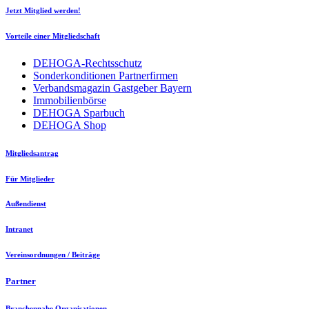
Jetzt Mitglied werden!
Vorteile einer Mitgliedschaft
DEHOGA-Rechtsschutz
Sonderkonditionen Partnerfirmen
Verbandsmagazin Gastgeber Bayern
Immobilienbörse
DEHOGA Sparbuch
DEHOGA Shop
Mitgliedsantrag
Für Mitglieder
Außendienst
Intranet
Vereinsordnungen / Beiträge
Partner
Branchennahe Organisationen