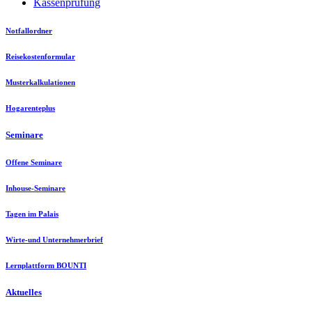
Kassenprüfung
Notfallordner
Reisekostenformular
Musterkalkulationen
Hogarenteplus
Seminare
Offene Seminare
Inhouse-Seminare
Tagen im Palais
Wirte-und Unternehmerbrief
Lernplattform BOUNTI
Aktuelles