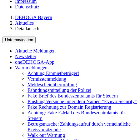
Impressum
Datenschutz
DEHOGA Bayern
Aktuelles
Detailansicht
Unternavigation
Aktuelle Meldungen
Newsletter
oneDEHOGA-App
Warnmeldungen
Achtung Einmietbetrüger!
Vermisstenmeldung
Meldescheinüberprüfung
Fahndungsmitteilung der Polizei
Fake Brief des Bundeszentralamts für Steuern
Phishing Versuche unter dem Namen "Eviivo Security"
Fake Rechnung zur Domain Registrierung
Achtung: Fake E-Mail des Bundeszentralamts für
Steuern
Betrugsmasche: Zahlungsaufruf durch vermeintliche
Kreisvorsitzende
Walk-out Warnung