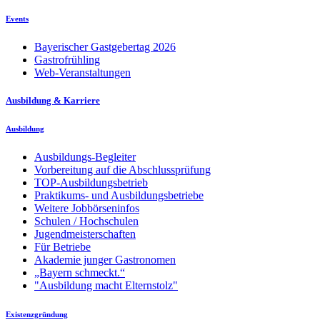
Events
Bayerischer Gastgebertag 2026
Gastrofrühling
Web-Veranstaltungen
Ausbildung & Karriere
Ausbildung
Ausbildungs-Begleiter
Vorbereitung auf die Abschlussprüfung
TOP-Ausbildungsbetrieb
Praktikums- und Ausbildungsbetriebe
Weitere Jobbörseninfos
Schulen / Hochschulen
Jugendmeisterschaften
Für Betriebe
Akademie junger Gastronomen
„Bayern schmeckt.“
"Ausbildung macht Elternstolz"
Existenzgründung