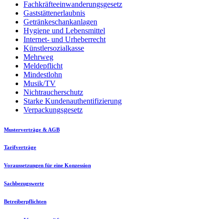
Fachkräfteeinwanderungsgesetz
Gaststättenerlaubnis
Getränkeschankanlagen
Hygiene und Lebensmittel
Internet- und Urheberrecht
Künstlersozialkasse
Mehrweg
Meldepflicht
Mindestlohn
Musik/TV
Nichtraucherschutz
Starke Kundenauthentifizierung
Verpackungsgesetz
Musterverträge & AGB
Tarifverträge
Voraussetzungen für eine Konzession
Sachbezugswerte
Betreiberpflichten