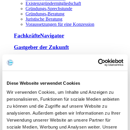
Existenzgründermitgliedschaft
Gründungs-Sprechstunde
Gründungs-Beratung
Juristische Beratung
Voraussetzungen für eine Konzession
FachkräfteNavigator
Gastgeber der Zukunft
Europa Miniköche
Weiterbildung
Offene Seminare
Diese Webseite verwendet Cookies
Inhouse-Seminare
Wir verwenden Cookies, um Inhalte und Anzeigen zu
Tagen im Palais
Wirte-und Unternehmerbrief
personalisieren, Funktionen für soziale Medien anbieten
Lernplattform BOUNTI
zu können und die Zugriffe auf unsere Website zu
Partner
analysieren. Außerdem geben wir Informationen zu Ihrer
Branchennahe Organisationen
Verwendung unserer Website an unsere Partner für
soziale Medien, Werbung und Analysen weiter. Unsere