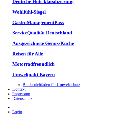
Deutsche Hotelklassifizierung
Wohlfühl-Siegel
GastroManagementPass
ServiceQualität Deutschland
Ausgezeichnete GenussKüche
Reisen für Alle
Motorradfreundlich
Umweltpakt Bayern
Brachenleitfaden für Umweltschutz
Kontakt
Impressum
Datenschutz
Login