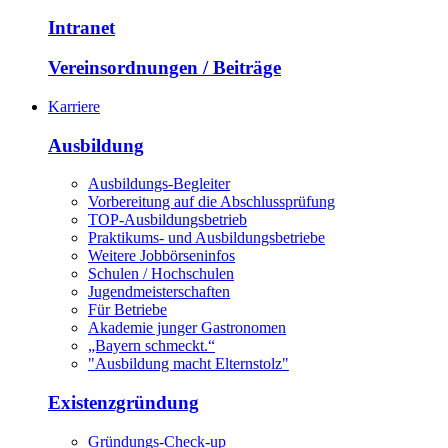
Intranet
Vereinsordnungen / Beiträge
Karriere
Ausbildung
Ausbildungs-Begleiter
Vorbereitung auf die Abschlussprüfung
TOP-Ausbildungsbetrieb
Praktikums- und Ausbildungsbetriebe
Weitere Jobbörseninfos
Schulen / Hochschulen
Jugendmeisterschaften
Für Betriebe
Akademie junger Gastronomen
„Bayern schmeckt.“
"Ausbildung macht Elternstolz"
Existenzgründung
Gründungs-Check-up