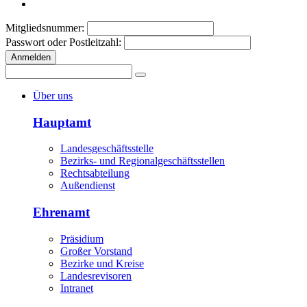
Mitgliedsnummer:
Passwort oder Postleitzahl:
Anmelden
Über uns
Hauptamt
Landesgeschäftsstelle
Bezirks- und Regionalgeschäftsstellen
Rechtsabteilung
Außendienst
Ehrenamt
Präsidium
Großer Vorstand
Bezirke und Kreise
Landesrevisoren
Intranet