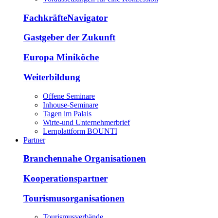
FachkräfteNavigator
Gastgeber der Zukunft
Europa Miniköche
Weiterbildung
Offene Seminare
Inhouse-Seminare
Tagen im Palais
Wirte-und Unternehmerbrief
Lernplattform BOUNTI
Partner
Branchennahe Organisationen
Kooperationspartner
Tourismusorganisationen
Tourismusverbände