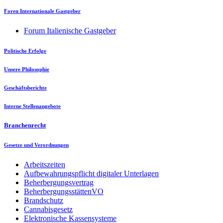
Foren Internationale Gastgeber
Forum Italienische Gastgeber
Politische Erfolge
Unsere Philosophie
Geschäftsberichte
Interne Stellenangebote
Branchenrecht
Gesetze und Verordnungen
Arbeitszeiten
Aufbewahrungspflicht digitaler Unterlagen
Beherbergungsvertrag
BeherbergungsstättenVO
Brandschutz
Cannabisgesetz
Elektronische Kassensysteme