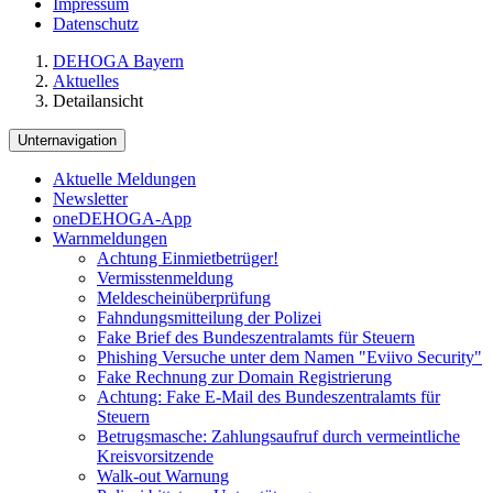
Impressum
Datenschutz
DEHOGA Bayern
Aktuelles
Detailansicht
Unternavigation
Aktuelle Meldungen
Newsletter
oneDEHOGA-App
Warnmeldungen
Achtung Einmietbetrüger!
Vermisstenmeldung
Meldescheinüberprüfung
Fahndungsmitteilung der Polizei
Fake Brief des Bundeszentralamts für Steuern
Phishing Versuche unter dem Namen "Eviivo Security"
Fake Rechnung zur Domain Registrierung
Achtung: Fake E-Mail des Bundeszentralamts für
Steuern
Betrugsmasche: Zahlungsaufruf durch vermeintliche
Kreisvorsitzende
Walk-out Warnung