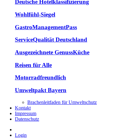
Deutsche Hotelklassifizierung
Wohlfühl-Siegel
GastroManagementPass
ServiceQualität Deutschland
Ausgezeichnete GenussKüche
Reisen für Alle
Motorradfreundlich
Umweltpakt Bayern
Brachenleitfaden für Umweltschutz
Kontakt
Impressum
Datenschutz
Login