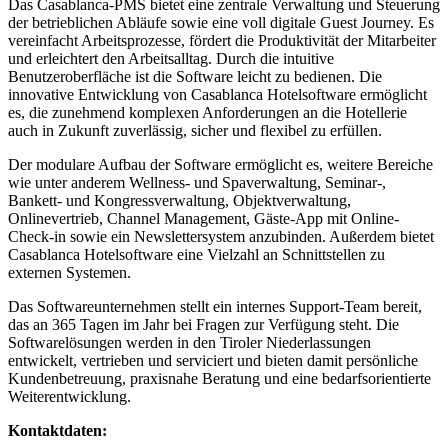
Das Casablanca-PMS bietet eine zentrale Verwaltung und Steuerung
der betrieblichen Abläufe sowie eine voll digitale Guest Journey. Es
vereinfacht Arbeitsprozesse, fördert die Produktivität der Mitarbeiter
und erleichtert den Arbeitsalltag. Durch die intuitive
Benutzeroberfläche ist die Software leicht zu bedienen. Die
innovative Entwicklung von Casablanca Hotelsoftware ermöglicht
es, die zunehmend komplexen Anforderungen an die Hotellerie
auch in Zukunft zuverlässig, sicher und flexibel zu erfüllen.
Der modulare Aufbau der Software ermöglicht es, weitere Bereiche
wie unter anderem Wellness- und Spaverwaltung, Seminar-,
Bankett- und Kongressverwaltung, Objektverwaltung,
Onlinevertrieb, Channel Management, Gäste-App mit Online-
Check-in sowie ein Newslettersystem anzubinden. Außerdem bietet
Casablanca Hotelsoftware eine Vielzahl an Schnittstellen zu
externen Systemen.
Das Softwareunternehmen stellt ein internes Support-Team bereit,
das an 365 Tagen im Jahr bei Fragen zur Verfügung steht. Die
Softwarelösungen werden in den Tiroler Niederlassungen
entwickelt, vertrieben und serviciert und bieten damit persönliche
Kundenbetreuung, praxisnahe Beratung und eine bedarfsorientierte
Weiterentwicklung.
Kontaktdaten: