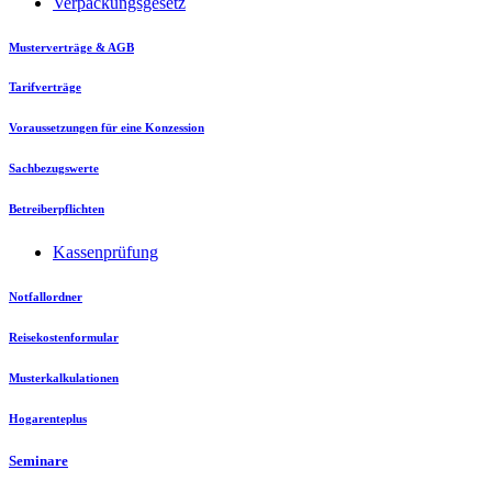
Verpackungsgesetz
Musterverträge & AGB
Tarifverträge
Voraussetzungen für eine Konzession
Sachbezugswerte
Betreiberpflichten
Kassenprüfung
Notfallordner
Reisekostenformular
Musterkalkulationen
Hogarenteplus
Seminare