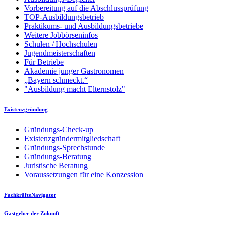
Vorbereitung auf die Abschlussprüfung
TOP-Ausbildungsbetrieb
Praktikums- und Ausbildungsbetriebe
Weitere Jobbörseninfos
Schulen / Hochschulen
Jugendmeisterschaften
Für Betriebe
Akademie junger Gastronomen
„Bayern schmeckt.“
"Ausbildung macht Elternstolz"
Existenzgründung
Gründungs-Check-up
Existenzgründermitgliedschaft
Gründungs-Sprechstunde
Gründungs-Beratung
Juristische Beratung
Voraussetzungen für eine Konzession
FachkräfteNavigator
Gastgeber der Zukunft