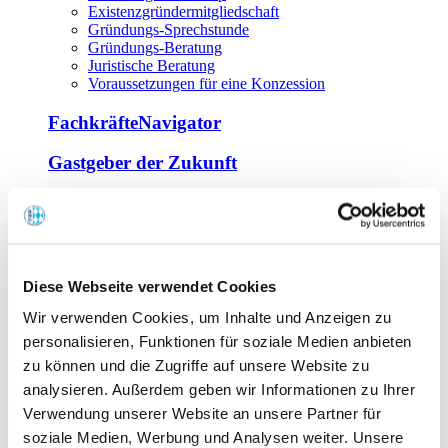
Existenzgründermitgliedschaft
Gründungs-Sprechstunde
Gründungs-Beratung
Juristische Beratung
Voraussetzungen für eine Konzession
FachkräfteNavigator
Gastgeber der Zukunft
Europa Miniköche
Weiterbildung
Offene Seminare
Diese Webseite verwendet Cookies
Inhouse-Seminare
Wir verwenden Cookies, um Inhalte und Anzeigen zu
Tagen im Palais
Wirte-und Unternehmerbrief
personalisieren, Funktionen für soziale Medien anbieten
Lernplattform BOUNTI
zu können und die Zugriffe auf unsere Website zu
Partner
analysieren. Außerdem geben wir Informationen zu Ihrer
Branchennahe Organisationen
Verwendung unserer Website an unsere Partner für
soziale Medien, Werbung und Analysen weiter. Unsere