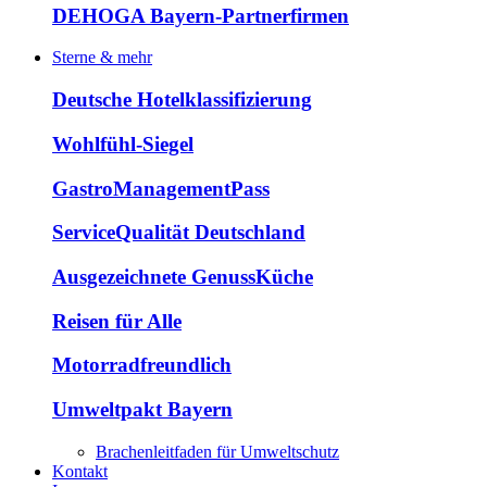
DEHOGA Bayern-Partnerfirmen
Sterne & mehr
Deutsche Hotelklassifizierung
Wohlfühl-Siegel
GastroManagementPass
ServiceQualität Deutschland
Ausgezeichnete GenussKüche
Reisen für Alle
Motorradfreundlich
Umweltpakt Bayern
Brachenleitfaden für Umweltschutz
Kontakt