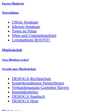
Europa Miniköche
Weiterbildung
Offene Seminare
Inhouse-Seminare
Tagen im Palais
Wirte-und Unternehmerbrief
Lernplattform BOUNTI
Mitgliedschaft
Jetzt Mitglied werden!
Vorteile einer Mitgliedschaft
DEHOGA-Rechtsschutz
Sonderkonditionen Partnerfirmen
Verbandsmagazin Gastgeber Bayern
Immobilienbörse
DEHOGA Sparbuch
DEHOGA Shop
Mitgliedsantrag