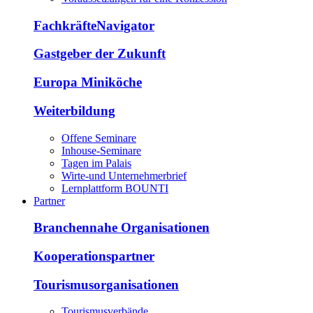
FachkräfteNavigator
Gastgeber der Zukunft
Europa Miniköche
Weiterbildung
Offene Seminare
Inhouse-Seminare
Tagen im Palais
Wirte-und Unternehmerbrief
Lernplattform BOUNTI
Partner
Branchennahe Organisationen
Kooperationspartner
Tourismusorganisationen
Tourismusverbände