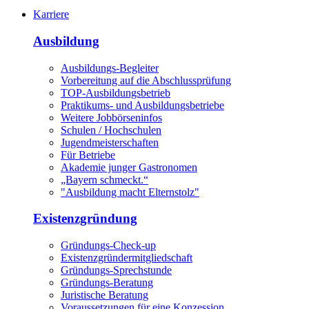
Karriere
Ausbildung
Ausbildungs-Begleiter
Vorbereitung auf die Abschlussprüfung
TOP-Ausbildungsbetrieb
Praktikums- und Ausbildungsbetriebe
Weitere Jobbörseninfos
Schulen / Hochschulen
Jugendmeisterschaften
Für Betriebe
Akademie junger Gastronomen
„Bayern schmeckt.“
"Ausbildung macht Elternstolz"
Existenzgründung
Gründungs-Check-up
Existenzgründermitgliedschaft
Gründungs-Sprechstunde
Gründungs-Beratung
Juristische Beratung
Voraussetzungen für eine Konzession