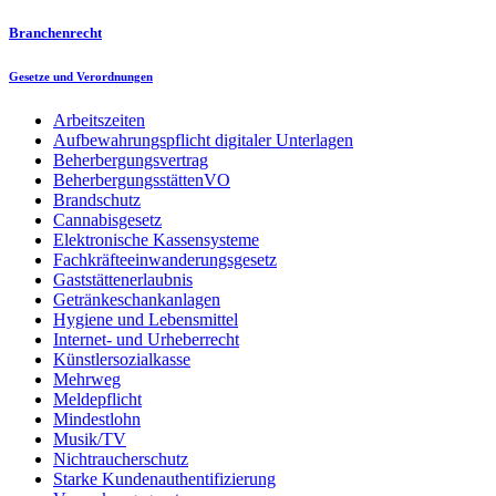
Branchenrecht
Gesetze und Verordnungen
Arbeitszeiten
Aufbewahrungspflicht digitaler Unterlagen
Beherbergungsvertrag
BeherbergungsstättenVO
Brandschutz
Cannabisgesetz
Elektronische Kassensysteme
Fachkräfteeinwanderungsgesetz
Gaststättenerlaubnis
Getränkeschankanlagen
Hygiene und Lebensmittel
Internet- und Urheberrecht
Künstlersozialkasse
Mehrweg
Meldepflicht
Mindestlohn
Musik/TV
Nichtraucherschutz
Starke Kundenauthentifizierung