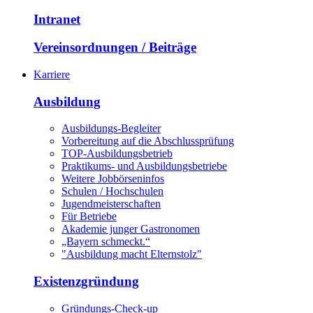
Intranet
Vereinsordnungen / Beiträge
Karriere
Ausbildung
Ausbildungs-Begleiter
Vorbereitung auf die Abschlussprüfung
TOP-Ausbildungsbetrieb
Praktikums- und Ausbildungsbetriebe
Weitere Jobbörseninfos
Schulen / Hochschulen
Jugendmeisterschaften
Für Betriebe
Akademie junger Gastronomen
„Bayern schmeckt.“
"Ausbildung macht Elternstolz"
Existenzgründung
Gründungs-Check-up