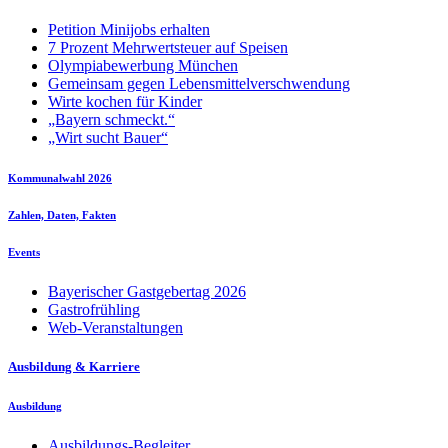
Petition Minijobs erhalten
7 Prozent Mehrwertsteuer auf Speisen
Olympiabewerbung München
Gemeinsam gegen Lebensmittelverschwendung
Wirte kochen für Kinder
„Bayern schmeckt.“
„Wirt sucht Bauer“
Kommunalwahl 2026
Zahlen, Daten, Fakten
Events
Bayerischer Gastgebertag 2026
Gastrofrühling
Web-Veranstaltungen
Ausbildung & Karriere
Ausbildung
Ausbildungs-Begleiter