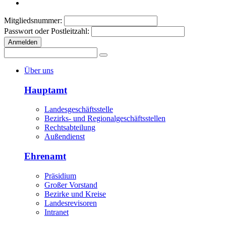
Mitgliedsnummer:
Passwort oder Postleitzahl:
Anmelden
Über uns
Hauptamt
Landesgeschäftsstelle
Bezirks- und Regionalgeschäftsstellen
Rechtsabteilung
Außendienst
Ehrenamt
Präsidium
Großer Vorstand
Bezirke und Kreise
Landesrevisoren
Intranet