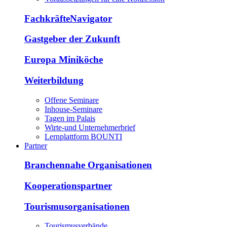
FachkräfteNavigator
Gastgeber der Zukunft
Europa Miniköche
Weiterbildung
Offene Seminare
Inhouse-Seminare
Tagen im Palais
Wirte-und Unternehmerbrief
Lernplattform BOUNTI
Partner
Branchennahe Organisationen
Kooperationspartner
Tourismusorganisationen
Tourismusverbände