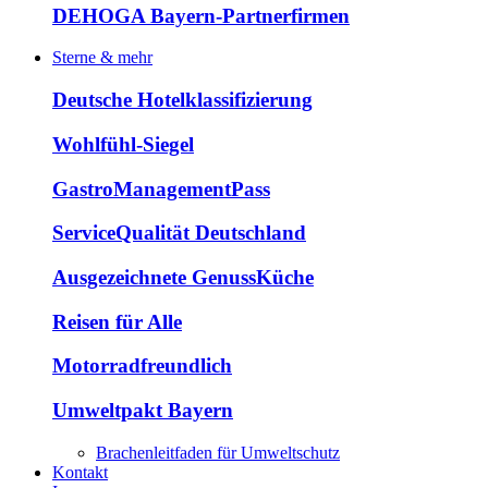
DEHOGA Bayern-Partnerfirmen
Sterne & mehr
Deutsche Hotelklassifizierung
Wohlfühl-Siegel
GastroManagementPass
ServiceQualität Deutschland
Ausgezeichnete GenussKüche
Reisen für Alle
Motorradfreundlich
Umweltpakt Bayern
Brachenleitfaden für Umweltschutz
Kontakt