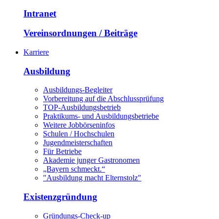
Intranet
Vereinsordnungen / Beiträge
Karriere
Ausbildung
Ausbildungs-Begleiter
Vorbereitung auf die Abschlussprüfung
TOP-Ausbildungsbetrieb
Praktikums- und Ausbildungsbetriebe
Weitere Jobbörseninfos
Schulen / Hochschulen
Jugendmeisterschaften
Für Betriebe
Akademie junger Gastronomen
„Bayern schmeckt.“
"Ausbildung macht Elternstolz"
Existenzgründung
Gründungs-Check-up