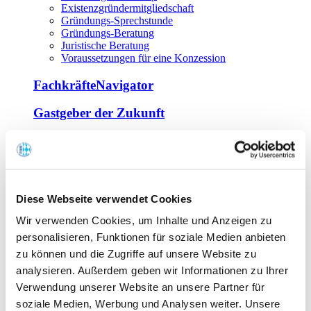
Existenzgründermitgliedschaft
Gründungs-Sprechstunde
Gründungs-Beratung
Juristische Beratung
Voraussetzungen für eine Konzession
FachkräfteNavigator
Gastgeber der Zukunft
Europa Miniköche
Weiterbildung
Offene Seminare
Diese Webseite verwendet Cookies
Inhouse-Seminare
Wir verwenden Cookies, um Inhalte und Anzeigen zu
Tagen im Palais
Wirte-und Unternehmerbrief
personalisieren, Funktionen für soziale Medien anbieten
Lernplattform BOUNTI
zu können und die Zugriffe auf unsere Website zu
Partner
analysieren. Außerdem geben wir Informationen zu Ihrer
Branchennahe Organisationen
Verwendung unserer Website an unsere Partner für
soziale Medien, Werbung und Analysen weiter. Unsere