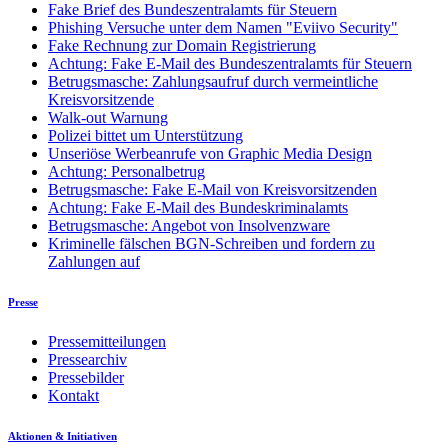
Fake Brief des Bundeszentralamts für Steuern
Phishing Versuche unter dem Namen "Eviivo Security"
Fake Rechnung zur Domain Registrierung
Achtung: Fake E-Mail des Bundeszentralamts für Steuern
Betrugsmasche: Zahlungsaufruf durch vermeintliche
Kreisvorsitzende
Walk-out Warnung
Polizei bittet um Unterstützung
Unseriöse Werbeanrufe von Graphic Media Design
Achtung: Personalbetrug
Betrugsmasche: Fake E-Mail von Kreisvorsitzenden
Achtung: Fake E-Mail des Bundeskriminalamts
Betrugsmasche: Angebot von Insolvenzware
Kriminelle fälschen BGN-Schreiben und fordern zu
Zahlungen auf
Presse
Pressemitteilungen
Pressearchiv
Pressebilder
Kontakt
Aktionen & Initiativen