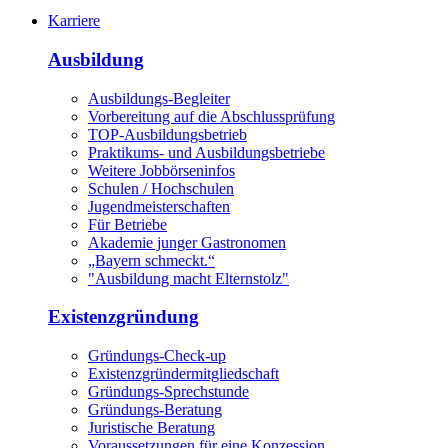
Karriere
Ausbildung
Ausbildungs-Begleiter
Vorbereitung auf die Abschlussprüfung
TOP-Ausbildungsbetrieb
Praktikums- und Ausbildungsbetriebe
Weitere Jobbörseninfos
Schulen / Hochschulen
Jugendmeisterschaften
Für Betriebe
Akademie junger Gastronomen
„Bayern schmeckt.“
"Ausbildung macht Elternstolz"
Existenzgründung
Gründungs-Check-up
Existenzgründermitgliedschaft
Gründungs-Sprechstunde
Gründungs-Beratung
Juristische Beratung
Voraussetzungen für eine Konzession