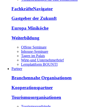
FachkräfteNavigator
Gastgeber der Zukunft
Europa Miniköche
Weiterbildung
Offene Seminare
Inhouse-Seminare
Tagen im Palais
Wirte-und Unternehmerbrief
Lernplattform BOUNTI
Partner
Branchennahe Organisationen
Kooperationspartner
Tourismusorganisationen
Tourismusverbände