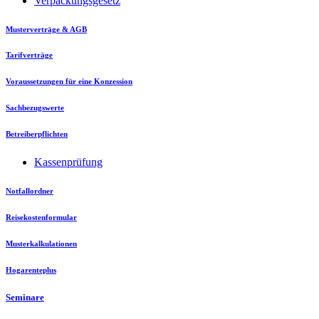
Verpackungsgesetz
Musterverträge & AGB
Tarifverträge
Voraussetzungen für eine Konzession
Sachbezugswerte
Betreiberpflichten
Kassenprüfung
Notfallordner
Reisekostenformular
Musterkalkulationen
Hogarenteplus
Seminare