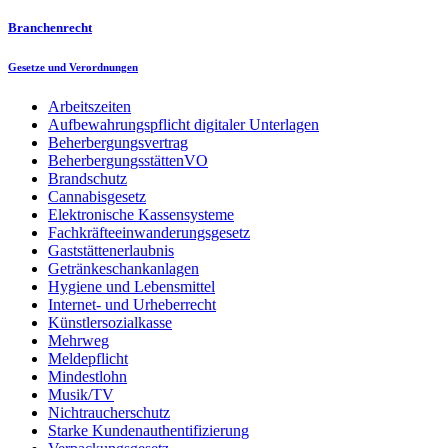
Branchenrecht
Gesetze und Verordnungen
Arbeitszeiten
Aufbewahrungspflicht digitaler Unterlagen
Beherbergungsvertrag
BeherbergungsstättenVO
Brandschutz
Cannabisgesetz
Elektronische Kassensysteme
Fachkräfteeinwanderungsgesetz
Gaststättenerlaubnis
Getränkeschankanlagen
Hygiene und Lebensmittel
Internet- und Urheberrecht
Künstlersozialkasse
Mehrweg
Meldepflicht
Mindestlohn
Musik/TV
Nichtraucherschutz
Starke Kundenauthentifizierung