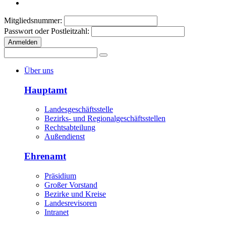
Mitgliedsnummer:
Passwort oder Postleitzahl:
Anmelden
Über uns
Hauptamt
Landesgeschäftsstelle
Bezirks- und Regionalgeschäftsstellen
Rechtsabteilung
Außendienst
Ehrenamt
Präsidium
Großer Vorstand
Bezirke und Kreise
Landesrevisoren
Intranet