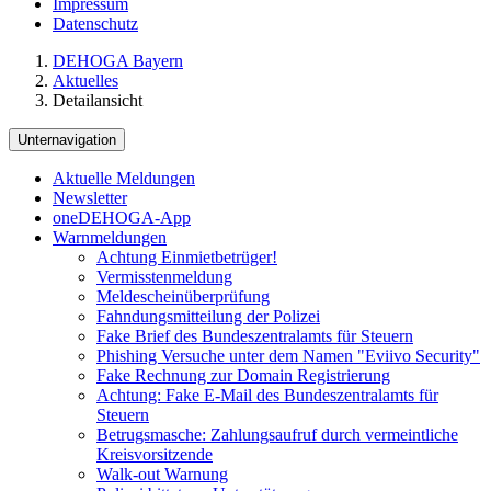
Impressum
Datenschutz
DEHOGA Bayern
Aktuelles
Detailansicht
Unternavigation
Aktuelle Meldungen
Newsletter
oneDEHOGA-App
Warnmeldungen
Achtung Einmietbetrüger!
Vermisstenmeldung
Meldescheinüberprüfung
Fahndungsmitteilung der Polizei
Fake Brief des Bundeszentralamts für Steuern
Phishing Versuche unter dem Namen "Eviivo Security"
Fake Rechnung zur Domain Registrierung
Achtung: Fake E-Mail des Bundeszentralamts für
Steuern
Betrugsmasche: Zahlungsaufruf durch vermeintliche
Kreisvorsitzende
Walk-out Warnung