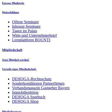
Europa Miniköche
Weiterbildung
Offene Seminare
Inhouse-Seminare
Tagen im Palais
Wirte-und Unternehmerbrief
Lernplattform BOUNTI
Mitgliedschaft
Jetzt Mitglied werden!
Vorteile einer Mitgliedschaft
DEHOGA-Rechtsschutz
Sonderkonditionen Partnerfirmen
Verbandsmagazin Gastgeber Bayern
Immobilienbörse
DEHOGA Sparbuch
DEHOGA Shop
Mitgliedsantrag