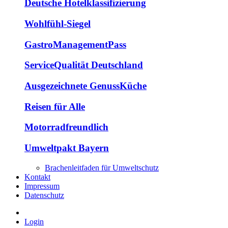
Deutsche Hotelklassifizierung
Wohlfühl-Siegel
GastroManagementPass
ServiceQualität Deutschland
Ausgezeichnete GenussKüche
Reisen für Alle
Motorradfreundlich
Umweltpakt Bayern
Brachenleitfaden für Umweltschutz
Kontakt
Impressum
Datenschutz
Login