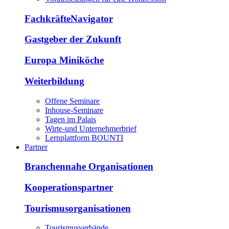
FachkräfteNavigator
Gastgeber der Zukunft
Europa Miniköche
Weiterbildung
Offene Seminare
Inhouse-Seminare
Tagen im Palais
Wirte-und Unternehmerbrief
Lernplattform BOUNTI
Partner
Branchennahe Organisationen
Kooperationspartner
Tourismusorganisationen
Tourismusverbände