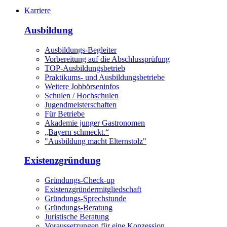
Karriere
Ausbildung
Ausbildungs-Begleiter
Vorbereitung auf die Abschlussprüfung
TOP-Ausbildungsbetrieb
Praktikums- und Ausbildungsbetriebe
Weitere Jobbörseninfos
Schulen / Hochschulen
Jugendmeisterschaften
Für Betriebe
Akademie junger Gastronomen
„Bayern schmeckt.“
"Ausbildung macht Elternstolz"
Existenzgründung
Gründungs-Check-up
Existenzgründermitgliedschaft
Gründungs-Sprechstunde
Gründungs-Beratung
Juristische Beratung
Voraussetzungen für eine Konzession