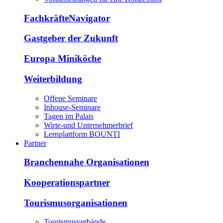
FachkräfteNavigator
Gastgeber der Zukunft
Europa Miniköche
Weiterbildung
Offene Seminare
Inhouse-Seminare
Tagen im Palais
Wirte-und Unternehmerbrief
Lernplattform BOUNTI
Partner
Branchennahe Organisationen
Kooperationspartner
Tourismusorganisationen
Tourismusverbände