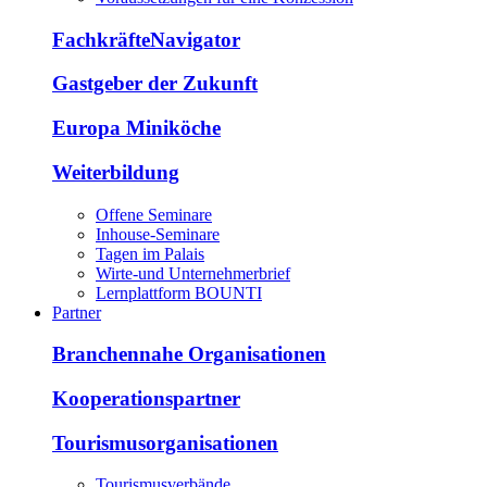
FachkräfteNavigator
Gastgeber der Zukunft
Europa Miniköche
Weiterbildung
Offene Seminare
Inhouse-Seminare
Tagen im Palais
Wirte-und Unternehmerbrief
Lernplattform BOUNTI
Partner
Branchennahe Organisationen
Kooperationspartner
Tourismusorganisationen
Tourismusverbände