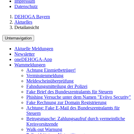
Impressum
Datenschutz
DEHOGA Bayern
Aktuelles
Detailansicht
Unternavigation
Aktuelle Meldungen
Newsletter
oneDEHOGA-App
Warnmeldungen
Achtung Einmietbetrüger!
Vermisstenmeldung
Meldescheinüberprüfung
Fahndungsmitteilung der Polizei
Fake Brief des Bundeszentralamts für Steuern
Phishing Versuche unter dem Namen "Eviivo Security"
Fake Rechnung zur Domain Registrierung
Achtung: Fake E-Mail des Bundeszentralamts für
Steuern
Betrugsmasche: Zahlungsaufruf durch vermeintliche
Kreisvorsitzende
Walk-out Warnung