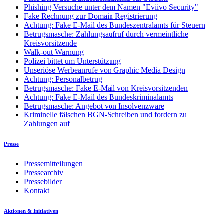
Phishing Versuche unter dem Namen "Eviivo Security"
Fake Rechnung zur Domain Registrierung
Achtung: Fake E-Mail des Bundeszentralamts für Steuern
Betrugsmasche: Zahlungsaufruf durch vermeintliche
Kreisvorsitzende
Walk-out Warnung
Polizei bittet um Unterstützung
Unseriöse Werbeanrufe von Graphic Media Design
Achtung: Personalbetrug
Betrugsmasche: Fake E-Mail von Kreisvorsitzenden
Achtung: Fake E-Mail des Bundeskriminalamts
Betrugsmasche: Angebot von Insolvenzware
Kriminelle fälschen BGN-Schreiben und fordern zu
Zahlungen auf
Presse
Pressemitteilungen
Pressearchiv
Pressebilder
Kontakt
Aktionen & Initiativen