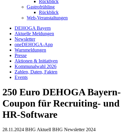
Rückblick
Gastrofrühling
Rückblick
Web-Veranstaltungen
DEHOGA Bayern
Aktuelle Meldungen
Newsletter
oneDEHOGA-App
Warnmeldungen
Presse
Aktionen & Initiativen
Kommunalwahl 2026
Zahlen, Daten, Fakten
Events
250 Euro DEHOGA Bayern-
Coupon für Recruiting- und
HR-Software
28.11.2024
BHG Aktuell
BHG Newsletter
2024