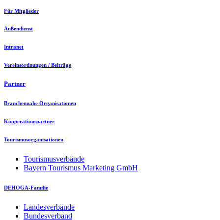
Für Mitglieder
Außendienst
Intranet
Vereinsordnungen / Beiträge
Partner
Branchennahe Organisationen
Kooperationspartner
Tourismusorganisationen
Tourismusverbände
Bayern Tourismus Marketing GmbH
DEHOGA-Familie
Landesverbände
Bundesverband