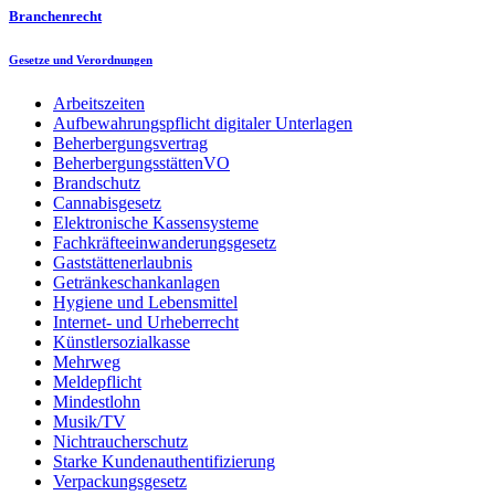
Branchenrecht
Gesetze und Verordnungen
Arbeitszeiten
Aufbewahrungspflicht digitaler Unterlagen
Beherbergungsvertrag
BeherbergungsstättenVO
Brandschutz
Cannabisgesetz
Elektronische Kassensysteme
Fachkräfteeinwanderungsgesetz
Gaststättenerlaubnis
Getränkeschankanlagen
Hygiene und Lebensmittel
Internet- und Urheberrecht
Künstlersozialkasse
Mehrweg
Meldepflicht
Mindestlohn
Musik/TV
Nichtraucherschutz
Starke Kundenauthentifizierung
Verpackungsgesetz