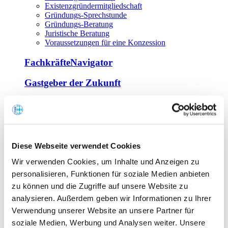
Existenzgründermitgliedschaft
Gründungs-Sprechstunde
Gründungs-Beratung
Juristische Beratung
Voraussetzungen für eine Konzession
FachkräfteNavigator
Gastgeber der Zukunft
Europa Miniköche
Weiterbildung
Offene Seminare
Diese Webseite verwendet Cookies
Inhouse-Seminare
Wir verwenden Cookies, um Inhalte und Anzeigen zu
Tagen im Palais
Wirte-und Unternehmerbrief
personalisieren, Funktionen für soziale Medien anbieten
Lernplattform BOUNTI
zu können und die Zugriffe auf unsere Website zu
Partner
analysieren. Außerdem geben wir Informationen zu Ihrer
Branchennahe Organisationen
Verwendung unserer Website an unsere Partner für
soziale Medien, Werbung und Analysen weiter. Unsere