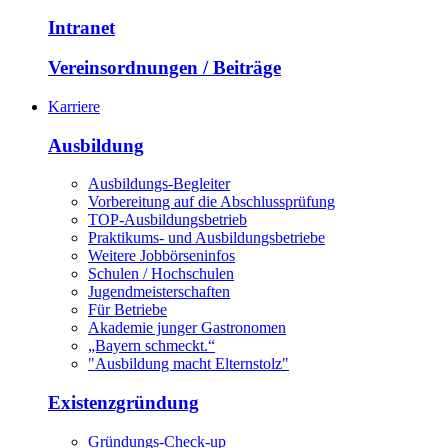
Intranet
Vereinsordnungen / Beiträge
Karriere
Ausbildung
Ausbildungs-Begleiter
Vorbereitung auf die Abschlussprüfung
TOP-Ausbildungsbetrieb
Praktikums- und Ausbildungsbetriebe
Weitere Jobbörseninfos
Schulen / Hochschulen
Jugendmeisterschaften
Für Betriebe
Akademie junger Gastronomen
„Bayern schmeckt.“
"Ausbildung macht Elternstolz"
Existenzgründung
Gründungs-Check-up