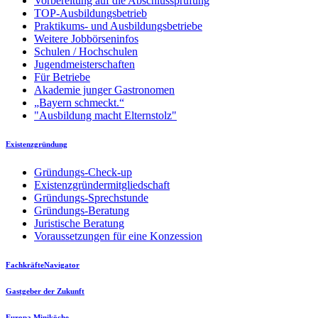
Vorbereitung auf die Abschlussprüfung
TOP-Ausbildungsbetrieb
Praktikums- und Ausbildungsbetriebe
Weitere Jobbörseninfos
Schulen / Hochschulen
Jugendmeisterschaften
Für Betriebe
Akademie junger Gastronomen
„Bayern schmeckt.“
"Ausbildung macht Elternstolz"
Existenzgründung
Gründungs-Check-up
Existenzgründermitgliedschaft
Gründungs-Sprechstunde
Gründungs-Beratung
Juristische Beratung
Voraussetzungen für eine Konzession
FachkräfteNavigator
Gastgeber der Zukunft
Europa Miniköche