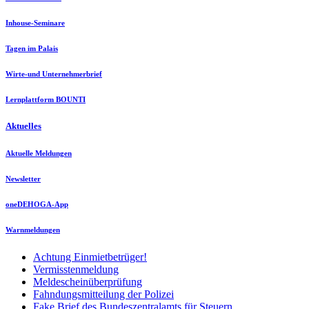
Inhouse-Seminare
Tagen im Palais
Wirte-und Unternehmerbrief
Lernplattform BOUNTI
Aktuelles
Aktuelle Meldungen
Newsletter
oneDEHOGA-App
Warnmeldungen
Achtung Einmietbetrüger!
Vermisstenmeldung
Meldescheinüberprüfung
Fahndungsmitteilung der Polizei
Fake Brief des Bundeszentralamts für Steuern