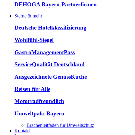
DEHOGA Bayern-Partnerfirmen
Sterne & mehr
Deutsche Hotelklassifizierung
Wohlfühl-Siegel
GastroManagementPass
ServiceQualität Deutschland
Ausgezeichnete GenussKüche
Reisen für Alle
Motorradfreundlich
Umweltpakt Bayern
Brachenleitfaden für Umweltschutz
Kontakt