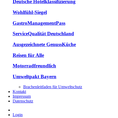
Deutsche Hotelklassifizierung
Wohlfühl-Siegel
GastroManagementPass
ServiceQualität Deutschland
Ausgezeichnete GenussKüche
Reisen für Alle
Motorradfreundlich
Umweltpakt Bayern
Brachenleitfaden für Umweltschutz
Kontakt
Impressum
Datenschutz
Login