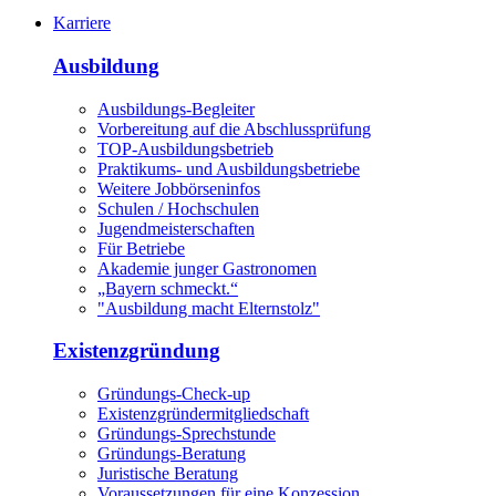
Karriere
Ausbildung
Ausbildungs-Begleiter
Vorbereitung auf die Abschlussprüfung
TOP-Ausbildungsbetrieb
Praktikums- und Ausbildungsbetriebe
Weitere Jobbörseninfos
Schulen / Hochschulen
Jugendmeisterschaften
Für Betriebe
Akademie junger Gastronomen
„Bayern schmeckt.“
"Ausbildung macht Elternstolz"
Existenzgründung
Gründungs-Check-up
Existenzgründermitgliedschaft
Gründungs-Sprechstunde
Gründungs-Beratung
Juristische Beratung
Voraussetzungen für eine Konzession