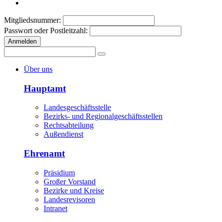
Mitgliedsnummer:
Passwort oder Postleitzahl:
Anmelden
Über uns
Hauptamt
Landesgeschäftsstelle
Bezirks- und Regionalgeschäftsstellen
Rechtsabteilung
Außendienst
Ehrenamt
Präsidium
Großer Vorstand
Bezirke und Kreise
Landesrevisoren
Intranet