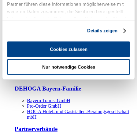
Kooperationspartner
Partner führen diese Informationen möglicherweise mit
weiteren Daten zusammen, die Sie ihnen bereitgestellt
Tourismusorganisationen
haben oder die sie im Rahmen Ihrer Nutzung der Dienste
Tourismusverbände
gesammelt haben.
Details zeigen
Bayern Tourismus Marketing GmbH
DEHOGA-Familie
Cookies zulassen
Landesverbände
Bundesverband
Fachverbände
Nur notwendige Cookies
IHA
BDT
DEHOGA Bayern-Familie
Bayern Tourist GmbH
Pro-Order GmbH
HOGA Hotel- und Gaststätten-Beratungsgesellschaft
mbH
Partnerverbände