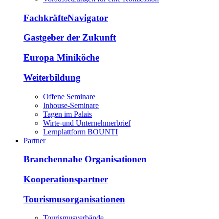
FachkräfteNavigator
Gastgeber der Zukunft
Europa Miniköche
Weiterbildung
Offene Seminare
Inhouse-Seminare
Tagen im Palais
Wirte-und Unternehmerbrief
Lernplattform BOUNTI
Partner
Branchennahe Organisationen
Kooperationspartner
Tourismusorganisationen
Tourismusverbände