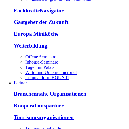
FachkräfteNavigator
Gastgeber der Zukunft
Europa Miniköche
Weiterbildung
Offene Seminare
Inhouse-Seminare
Tagen im Palais
Wirte-und Unternehmerbrief
Lernplattform BOUNTI
Partner
Branchennahe Organisationen
Kooperationspartner
Tourismusorganisationen
Tourismusverbände