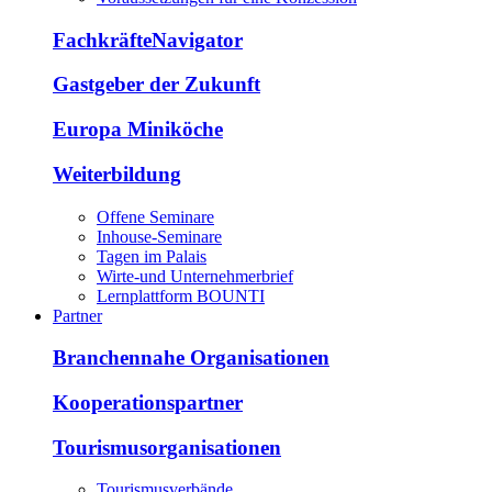
FachkräfteNavigator
Gastgeber der Zukunft
Europa Miniköche
Weiterbildung
Offene Seminare
Inhouse-Seminare
Tagen im Palais
Wirte-und Unternehmerbrief
Lernplattform BOUNTI
Partner
Branchennahe Organisationen
Kooperationspartner
Tourismusorganisationen
Tourismusverbände