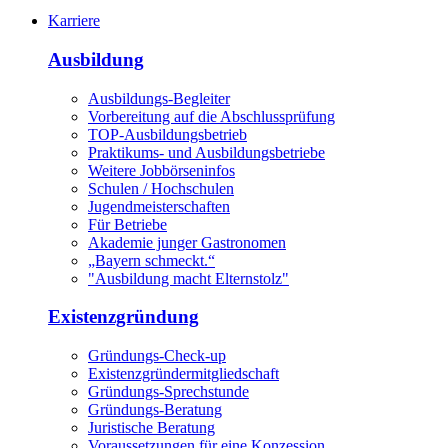
Karriere
Ausbildung
Ausbildungs-Begleiter
Vorbereitung auf die Abschlussprüfung
TOP-Ausbildungsbetrieb
Praktikums- und Ausbildungsbetriebe
Weitere Jobbörseninfos
Schulen / Hochschulen
Jugendmeisterschaften
Für Betriebe
Akademie junger Gastronomen
„Bayern schmeckt.“
"Ausbildung macht Elternstolz"
Existenzgründung
Gründungs-Check-up
Existenzgründermitgliedschaft
Gründungs-Sprechstunde
Gründungs-Beratung
Juristische Beratung
Voraussetzungen für eine Konzession