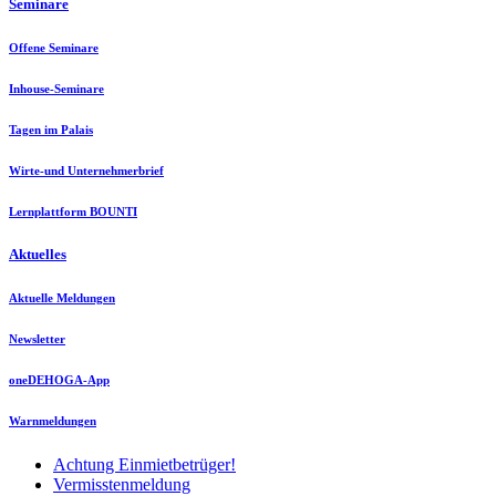
Seminare
Offene Seminare
Inhouse-Seminare
Tagen im Palais
Wirte-und Unternehmerbrief
Lernplattform BOUNTI
Aktuelles
Aktuelle Meldungen
Newsletter
oneDEHOGA-App
Warnmeldungen
Achtung Einmietbetrüger!
Vermisstenmeldung