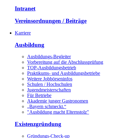
Intranet
Vereinsordnungen / Beiträge
Karriere
Ausbildung
Ausbildungs-Begleiter
Vorbereitung auf die Abschlussprüfung
TOP-Ausbildungsbetrieb
Praktikums- und Ausbildungsbetriebe
Weitere Jobbörseninfos
Schulen / Hochschulen
Jugendmeisterschaften
Für Betriebe
Akademie junger Gastronomen
„Bayern schmeckt.“
"Ausbildung macht Elternstolz"
Existenzgründung
Gründungs-Check-up