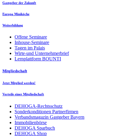
Gastgeber der Zukunft
Europa Miniköche
Weiterbildung
Offene Seminare
Inhouse-Seminare
Tagen im Palais
Wirte-und Unternehmerbrief
Lernplattform BOUNTI
Mitgliedschaft
Jetzt Mitglied werden!
Vorteile einer Mitgliedschaft
DEHOGA-Rechtsschutz
Sonderkonditionen Partnerfirmen
Verbandsmagazin Gastgeber Bayern
Immobilienbörse
DEHOGA Sparbuch
DEHOGA Shop