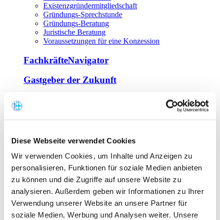
Existenzgründermitgliedschaft
Gründungs-Sprechstunde
Gründungs-Beratung
Juristische Beratung
Voraussetzungen für eine Konzession
FachkräfteNavigator
Gastgeber der Zukunft
Europa Miniköche
Weiterbildung
Offene Seminare
Diese Webseite verwendet Cookies
Inhouse-Seminare
Wir verwenden Cookies, um Inhalte und Anzeigen zu
Tagen im Palais
Wirte-und Unternehmerbrief
personalisieren, Funktionen für soziale Medien anbieten
Lernplattform BOUNTI
zu können und die Zugriffe auf unsere Website zu
Partner
analysieren. Außerdem geben wir Informationen zu Ihrer
Branchennahe Organisationen
Verwendung unserer Website an unsere Partner für
soziale Medien, Werbung und Analysen weiter. Unsere