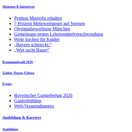
Aktionen & Initiativen
Petition Minijobs erhalten
7 Prozent Mehrwertsteuer auf Speisen
Olympiabewerbung München
Gemeinsam gegen Lebensmittelverschwendung
Wirte kochen für Kinder
„Bayern schmeckt.“
„Wirt sucht Bauer“
Kommunalwahl 2026
Zahlen, Daten, Fakten
Events
Bayerischer Gastgebertag 2026
Gastrofrühling
Web-Veranstaltungen
Ausbildung & Karriere
Ausbildung