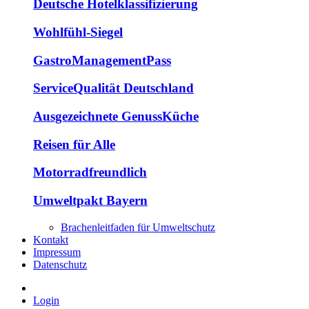
Deutsche Hotelklassifizierung
Wohlfühl-Siegel
GastroManagementPass
ServiceQualität Deutschland
Ausgezeichnete GenussKüche
Reisen für Alle
Motorradfreundlich
Umweltpakt Bayern
Brachenleitfaden für Umweltschutz
Kontakt
Impressum
Datenschutz
Login