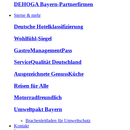
DEHOGA Bayern-Partnerfirmen
Sterne & mehr
Deutsche Hotelklassifizierung
Wohlfühl-Siegel
GastroManagementPass
ServiceQualität Deutschland
Ausgezeichnete GenussKüche
Reisen für Alle
Motorradfreundlich
Umweltpakt Bayern
Brachenleitfaden für Umweltschutz
Kontakt