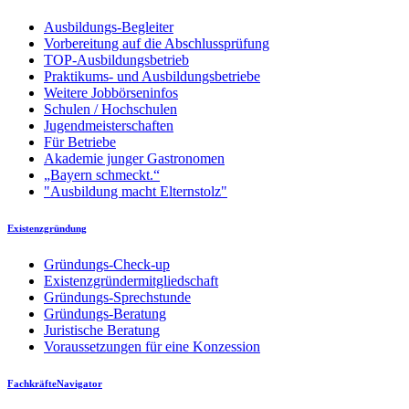
Ausbildungs-Begleiter
Vorbereitung auf die Abschlussprüfung
TOP-Ausbildungsbetrieb
Praktikums- und Ausbildungsbetriebe
Weitere Jobbörseninfos
Schulen / Hochschulen
Jugendmeisterschaften
Für Betriebe
Akademie junger Gastronomen
„Bayern schmeckt.“
"Ausbildung macht Elternstolz"
Existenzgründung
Gründungs-Check-up
Existenzgründermitgliedschaft
Gründungs-Sprechstunde
Gründungs-Beratung
Juristische Beratung
Voraussetzungen für eine Konzession
FachkräfteNavigator