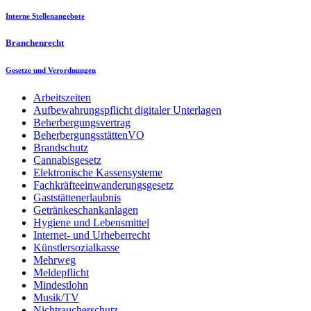
Interne Stellenangebote
Branchenrecht
Gesetze und Verordnungen
Arbeitszeiten
Aufbewahrungspflicht digitaler Unterlagen
Beherbergungsvertrag
BeherbergungsstättenVO
Brandschutz
Cannabisgesetz
Elektronische Kassensysteme
Fachkräfteeinwanderungsgesetz
Gaststättenerlaubnis
Getränkeschankanlagen
Hygiene und Lebensmittel
Internet- und Urheberrecht
Künstlersozialkasse
Mehrweg
Meldepflicht
Mindestlohn
Musik/TV
Nichtraucherschutz