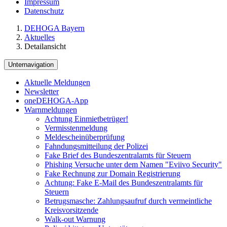
Impressum
Datenschutz
DEHOGA Bayern
Aktuelles
Detailansicht
Unternavigation
Aktuelle Meldungen
Newsletter
oneDEHOGA-App
Warnmeldungen
Achtung Einmietbetrüger!
Vermisstenmeldung
Meldescheinüberprüfung
Fahndungsmitteilung der Polizei
Fake Brief des Bundeszentralamts für Steuern
Phishing Versuche unter dem Namen "Eviivo Security"
Fake Rechnung zur Domain Registrierung
Achtung: Fake E-Mail des Bundeszentralamts für
Steuern
Betrugsmasche: Zahlungsaufruf durch vermeintliche
Kreisvorsitzende
Walk-out Warnung