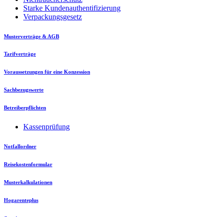
Starke Kundenauthentifizierung
Verpackungsgesetz
Musterverträge & AGB
Tarifverträge
Voraussetzungen für eine Konzession
Sachbezugswerte
Betreiberpflichten
Kassenprüfung
Notfallordner
Reisekostenformular
Musterkalkulationen
Hogarenteplus