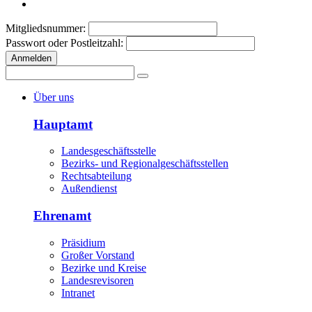
Mitgliedsnummer:
Passwort oder Postleitzahl:
Anmelden
Über uns
Hauptamt
Landesgeschäftsstelle
Bezirks- und Regionalgeschäftsstellen
Rechtsabteilung
Außendienst
Ehrenamt
Präsidium
Großer Vorstand
Bezirke und Kreise
Landesrevisoren
Intranet