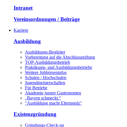
Intranet
Vereinsordnungen / Beiträge
Karriere
Ausbildung
Ausbildungs-Begleiter
Vorbereitung auf die Abschlussprüfung
TOP-Ausbildungsbetrieb
Praktikums- und Ausbildungsbetriebe
Weitere Jobbörseninfos
Schulen / Hochschulen
Jugendmeisterschaften
Für Betriebe
Akademie junger Gastronomen
„Bayern schmeckt.“
"Ausbildung macht Elternstolz"
Existenzgründung
Gründungs-Check-up