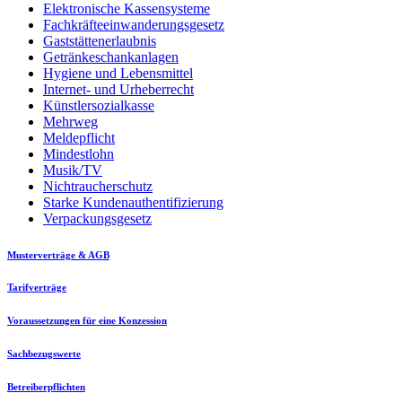
Elektronische Kassensysteme
Fachkräfteeinwanderungsgesetz
Gaststättenerlaubnis
Getränkeschankanlagen
Hygiene und Lebensmittel
Internet- und Urheberrecht
Künstlersozialkasse
Mehrweg
Meldepflicht
Mindestlohn
Musik/TV
Nichtraucherschutz
Starke Kundenauthentifizierung
Verpackungsgesetz
Musterverträge & AGB
Tarifverträge
Voraussetzungen für eine Konzession
Sachbezugswerte
Betreiberpflichten