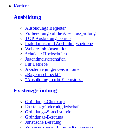
Karriere
Ausbildung
Ausbildungs-Begleiter
Vorbereitung auf die Abschlussprüfung
TOP-Ausbildungsbetrieb
Praktikums- und Ausbildungsbetriebe
Weitere Jobbörseninfos
Schulen / Hochschulen
Jugendmeisterschaften
Für Betriebe
Akademie junger Gastronomen
„Bayern schmeckt.“
"Ausbildung macht Elternstolz"
Existenzgründung
Gründungs-Check-up
Existenzgründermitgliedschaft
Gründungs-Sprechstunde
Gründungs-Beratung
Juristische Beratung
Voraussetzungen für eine Konzession