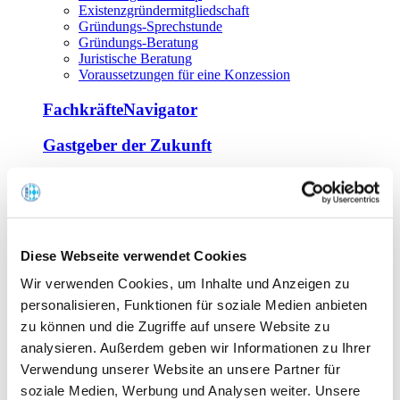
Existenzgründermitgliedschaft
Gründungs-Sprechstunde
Gründungs-Beratung
Juristische Beratung
Voraussetzungen für eine Konzession
FachkräfteNavigator
Gastgeber der Zukunft
Europa Miniköche
Weiterbildung
Offene Seminare
Diese Webseite verwendet Cookies
Inhouse-Seminare
Wir verwenden Cookies, um Inhalte und Anzeigen zu
Tagen im Palais
Wirte-und Unternehmerbrief
personalisieren, Funktionen für soziale Medien anbieten
Lernplattform BOUNTI
zu können und die Zugriffe auf unsere Website zu
Partner
analysieren. Außerdem geben wir Informationen zu Ihrer
Branchennahe Organisationen
Verwendung unserer Website an unsere Partner für
soziale Medien, Werbung und Analysen weiter. Unsere