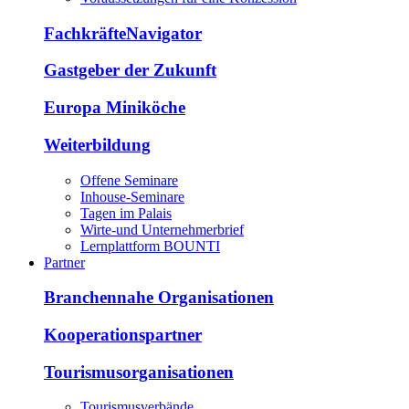
FachkräfteNavigator
Gastgeber der Zukunft
Europa Miniköche
Weiterbildung
Offene Seminare
Inhouse-Seminare
Tagen im Palais
Wirte-und Unternehmerbrief
Lernplattform BOUNTI
Partner
Branchennahe Organisationen
Kooperationspartner
Tourismusorganisationen
Tourismusverbände