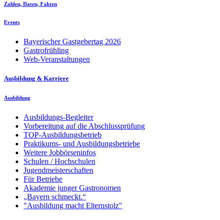
Zahlen, Daten, Fakten
Events
Bayerischer Gastgebertag 2026
Gastrofrühling
Web-Veranstaltungen
Ausbildung & Karriere
Ausbildung
Ausbildungs-Begleiter
Vorbereitung auf die Abschlussprüfung
TOP-Ausbildungsbetrieb
Praktikums- und Ausbildungsbetriebe
Weitere Jobbörseninfos
Schulen / Hochschulen
Jugendmeisterschaften
Für Betriebe
Akademie junger Gastronomen
„Bayern schmeckt.“
"Ausbildung macht Elternstolz"