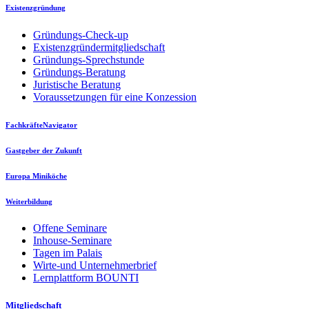
Existenzgründung
Gründungs-Check-up
Existenzgründermitgliedschaft
Gründungs-Sprechstunde
Gründungs-Beratung
Juristische Beratung
Voraussetzungen für eine Konzession
FachkräfteNavigator
Gastgeber der Zukunft
Europa Miniköche
Weiterbildung
Offene Seminare
Inhouse-Seminare
Tagen im Palais
Wirte-und Unternehmerbrief
Lernplattform BOUNTI
Mitgliedschaft