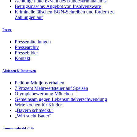
Achtung: Fake E-Mail des Bundeskriminalamts
Betrugsmasche: Angebot von Insolvenzware
Kriminelle fälschen BGN-Schreiben und fordern zu
Zahlungen auf
Presse
Pressemitteilungen
Pressearchiv
Pressebilder
Kontakt
Aktionen & Initiativen
Petition Minijobs erhalten
7 Prozent Mehrwertsteuer auf Speisen
Olympiabewerbung München
Gemeinsam gegen Lebensmittelverschwendung
Wirte kochen für Kinder
„Bayern schmeckt.“
„Wirt sucht Bauer“
Kommunalwahl 2026