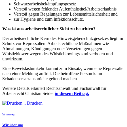
Schwarzarbeitsbekämpfungsgesetz
Verstoß wegen fehlender Aufenthaltstitel/Arbeitserlaubnis
Verstoß gegen Regelungen zur Lebensmittelsicherheit und
zur Hygiene und zum Infektionsschutz.
Was ist aus arbeitsrechtlicher Sicht zu beachten?
Der arbeitsrechtliche Kern des Hinweisgeberschutzgesetzes liegt im
Schutz vor Repressalien. Arbeitsrechtliche Maßnahmen wie
Abmahnungen, Kündigungen oder Versetzungen gegen
Whistleblower wegen des Whistleblowings sind verboten und
unwirksam.
Eine Beweislastumkehr kommt zum Einsatz, wenn eine Repressalie
nach einer Meldung auftritt. Die betroffene Person kann
Schadensersatzansprüche geltend machen.
Weitere Details erläutert Rechtsanwalt und Fachanwalt für
Arbeitsrecht Christian Seidel
in diesem Beitrag.
Drucken
Sitemap
Wir über uns