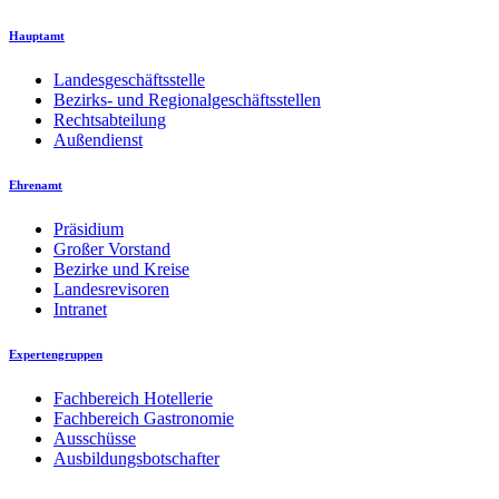
Hauptamt
Landesgeschäftsstelle
Bezirks- und Regionalgeschäftsstellen
Rechtsabteilung
Außendienst
Ehrenamt
Präsidium
Großer Vorstand
Bezirke und Kreise
Landesrevisoren
Intranet
Expertengruppen
Fachbereich Hotellerie
Fachbereich Gastronomie
Ausschüsse
Ausbildungsbotschafter