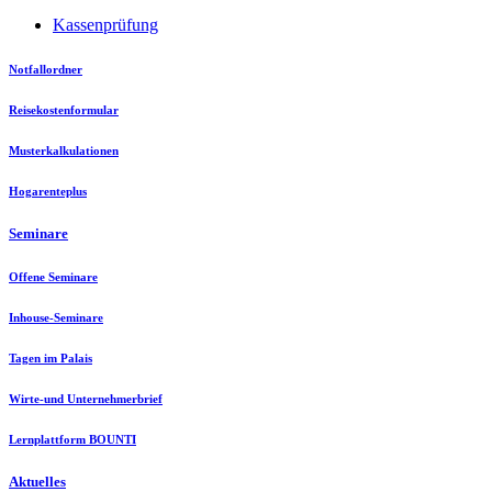
Kassenprüfung
Notfallordner
Reisekostenformular
Musterkalkulationen
Hogarenteplus
Seminare
Offene Seminare
Inhouse-Seminare
Tagen im Palais
Wirte-und Unternehmerbrief
Lernplattform BOUNTI
Aktuelles