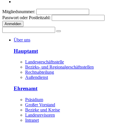
Mitgliedsnummer:
Passwort oder Postleitzahl:
Anmelden
Über uns
Hauptamt
Landesgeschäftsstelle
Bezirks- und Regionalgeschäftsstellen
Rechtsabteilung
Außendienst
Ehrenamt
Präsidium
Großer Vorstand
Bezirke und Kreise
Landesrevisoren
Intranet