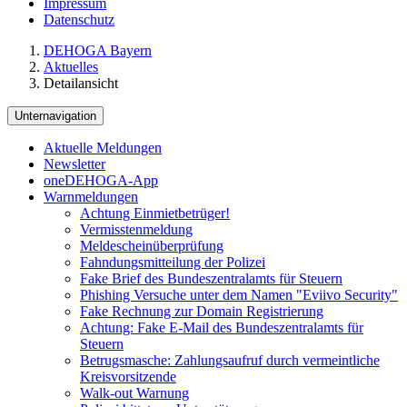
Impressum
Datenschutz
DEHOGA Bayern
Aktuelles
Detailansicht
Unternavigation
Aktuelle Meldungen
Newsletter
oneDEHOGA-App
Warnmeldungen
Achtung Einmietbetrüger!
Vermisstenmeldung
Meldescheinüberprüfung
Fahndungsmitteilung der Polizei
Fake Brief des Bundeszentralamts für Steuern
Phishing Versuche unter dem Namen "Eviivo Security"
Fake Rechnung zur Domain Registrierung
Achtung: Fake E-Mail des Bundeszentralamts für
Steuern
Betrugsmasche: Zahlungsaufruf durch vermeintliche
Kreisvorsitzende
Walk-out Warnung