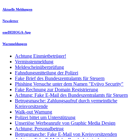
Aktuelle Meldungen
Newsletter
oneDEHOGA-App
Warnmeldungen
Achtung Einmietbetrüger!
Vermisstenmeldung
Meldescheinüberprüfung
Fahndungsmitteilung der Polizei
Fake Brief des Bundeszentralamts für Steuern
Phishing Versuche unter dem Namen "Eviivo Security"
Fake Rechnung zur Domain Registrierung
Achtung: Fake E-Mail des Bundeszentralamts für Steuern
Betrugsmasche: Zahlungsaufruf durch vermeintliche
Kreisvorsitzende
Walk-out Warnung
Polizei bittet um Unterstützung
Unseriöse Werbeanrufe von Graphic Media Design
Achtung: Personalbetrug
Betrugsmasche: Fake E-Mail von Kreisvorsitzenden