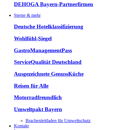
DEHOGA Bayern-Partnerfirmen
Sterne & mehr
Deutsche Hotelklassifizierung
Wohlfühl-Siegel
GastroManagementPass
ServiceQualität Deutschland
Ausgezeichnete GenussKüche
Reisen für Alle
Motorradfreundlich
Umweltpakt Bayern
Brachenleitfaden für Umweltschutz
Kontakt