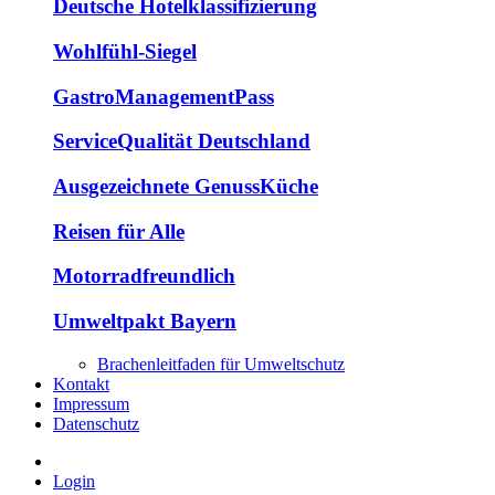
Deutsche Hotelklassifizierung
Wohlfühl-Siegel
GastroManagementPass
ServiceQualität Deutschland
Ausgezeichnete GenussKüche
Reisen für Alle
Motorradfreundlich
Umweltpakt Bayern
Brachenleitfaden für Umweltschutz
Kontakt
Impressum
Datenschutz
Login