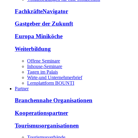
FachkräfteNavigator
Gastgeber der Zukunft
Europa Miniköche
Weiterbildung
Offene Seminare
Inhouse-Seminare
Tagen im Palais
Wirte-und Unternehmerbrief
Lernplattform BOUNTI
Partner
Branchennahe Organisationen
Kooperationspartner
Tourismusorganisationen
Tourismusverbände