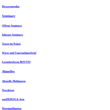
Hogarenteplus
Seminare
Offene Seminare
Inhouse-Seminare
Tagen im Palais
Wirte-und Unternehmerbrief
Lernplattform BOUNTI
Aktuelles
Aktuelle Meldungen
Newsletter
oneDEHOGA-App
Warnmeldungen