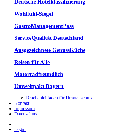
Deutsche Hotelklassifizierung
Wohlfühl-Siegel
GastroManagementPass
ServiceQualität Deutschland
Ausgezeichnete GenussKüche
Reisen für Alle
Motorradfreundlich
Umweltpakt Bayern
Brachenleitfaden für Umweltschutz
Kontakt
Impressum
Datenschutz
Login