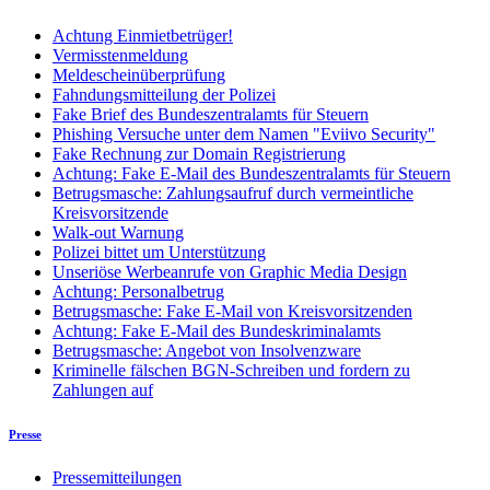
Achtung Einmietbetrüger!
Vermisstenmeldung
Meldescheinüberprüfung
Fahndungsmitteilung der Polizei
Fake Brief des Bundeszentralamts für Steuern
Phishing Versuche unter dem Namen "Eviivo Security"
Fake Rechnung zur Domain Registrierung
Achtung: Fake E-Mail des Bundeszentralamts für Steuern
Betrugsmasche: Zahlungsaufruf durch vermeintliche
Kreisvorsitzende
Walk-out Warnung
Polizei bittet um Unterstützung
Unseriöse Werbeanrufe von Graphic Media Design
Achtung: Personalbetrug
Betrugsmasche: Fake E-Mail von Kreisvorsitzenden
Achtung: Fake E-Mail des Bundeskriminalamts
Betrugsmasche: Angebot von Insolvenzware
Kriminelle fälschen BGN-Schreiben und fordern zu
Zahlungen auf
Presse
Pressemitteilungen