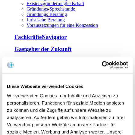
Existenzgründermitgliedschaft
Gründungs-Sprechstunde
Gründungs-Beratung
Juristische Beratung
Voraussetzungen für eine Konzession
FachkräfteNavigator
Gastgeber der Zukunft
Europa Miniköche
Weiterbildung
Offene Seminare
Diese Webseite verwendet Cookies
Inhouse-Seminare
Wir verwenden Cookies, um Inhalte und Anzeigen zu
Tagen im Palais
Wirte-und Unternehmerbrief
personalisieren, Funktionen für soziale Medien anbieten
Lernplattform BOUNTI
zu können und die Zugriffe auf unsere Website zu
Partner
analysieren. Außerdem geben wir Informationen zu Ihrer
Branchennahe Organisationen
Verwendung unserer Website an unsere Partner für
soziale Medien, Werbung und Analysen weiter. Unsere