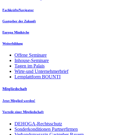
FachkräfteNavigator
Gastgeber der Zukunft
Europa Miniköche
Weiterbildung
Offene Seminare
Inhouse-Seminare
Tagen im Palais
Wirte-und Unternehmerbrief
Lernplattform BOUNTI
Mitgliedschaft
Jetzt Mitglied werden!
Vorteile einer Mitgliedschaft
DEHOGA-Rechtsschutz
Sonderkonditionen Partnerfirmen
Verbandsmagazin Gastgeber Bayern