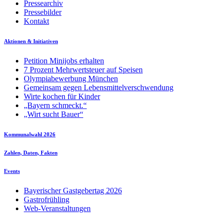
Pressearchiv
Pressebilder
Kontakt
Aktionen & Initiativen
Petition Minijobs erhalten
7 Prozent Mehrwertsteuer auf Speisen
Olympiabewerbung München
Gemeinsam gegen Lebensmittelverschwendung
Wirte kochen für Kinder
„Bayern schmeckt.“
„Wirt sucht Bauer“
Kommunalwahl 2026
Zahlen, Daten, Fakten
Events
Bayerischer Gastgebertag 2026
Gastrofrühling
Web-Veranstaltungen