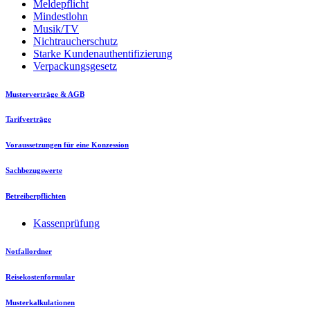
Meldepflicht
Mindestlohn
Musik/TV
Nichtraucherschutz
Starke Kundenauthentifizierung
Verpackungsgesetz
Musterverträge & AGB
Tarifverträge
Voraussetzungen für eine Konzession
Sachbezugswerte
Betreiberpflichten
Kassenprüfung
Notfallordner
Reisekostenformular
Musterkalkulationen