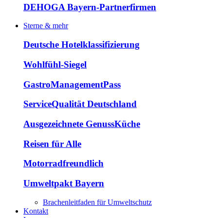
DEHOGA Bayern-Partnerfirmen
Sterne & mehr
Deutsche Hotelklassifizierung
Wohlfühl-Siegel
GastroManagementPass
ServiceQualität Deutschland
Ausgezeichnete GenussKüche
Reisen für Alle
Motorradfreundlich
Umweltpakt Bayern
Brachenleitfaden für Umweltschutz
Kontakt