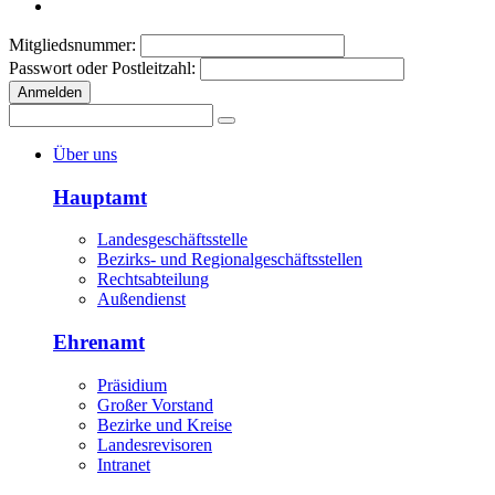
Mitgliedsnummer:
Passwort oder Postleitzahl:
Anmelden
Über uns
Hauptamt
Landesgeschäftsstelle
Bezirks- und Regionalgeschäftsstellen
Rechtsabteilung
Außendienst
Ehrenamt
Präsidium
Großer Vorstand
Bezirke und Kreise
Landesrevisoren
Intranet