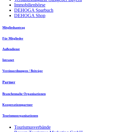
Immobilienbörse
DEHOGA Sparbuch
DEHOGA Shop
Mitgliedsantrag
Für Mitglieder
Außendienst
Intranet
Vereinsordnungen / Beiträge
Partner
Branchennahe Organisationen
Kooperationspartner
Tourismusorganisationen
Tourismusverbände