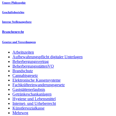
Unsere Philosophie
Geschäftsberichte
Interne Stellenangebote
Branchenrecht
Gesetze und Verordnungen
Arbeitszeiten
Aufbewahrungspflicht digitaler Unterlagen
Beherbergungsvertrag
BeherbergungsstättenVO
Brandschutz
Cannabisgesetz
Elektronische Kassensysteme
Fachkräfteeinwanderungsgesetz
Gaststättenerlaubnis
Getränkeschankanlagen
Hygiene und Lebensmittel
Internet- und Urheberrecht
Künstlersozialkasse
Mehrweg