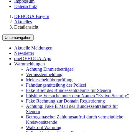
Impressum
Datenschutz
DEHOGA Bayern
Aktuelles
Detailansicht
Unternavigation
Aktuelle Meldungen
Newsletter
oneDEHOGA-App
Warnmeldungen
Achtung Einmietbetrüger!
Vermisstenmeldung
Meldescheinüberprüfung
Fahndungsmitteilung der Polizei
Fake Brief des Bundeszentralamts für Steuern
Phishing Versuche unter dem Namen "Eviivo Security"
Fake Rechnung zur Domain Registrierung
Achtung: Fake E-Mail des Bundeszentralamts für
Steuern
Betrugsmasche: Zahlungsaufruf durch vermeintliche
Kreisvorsitzende
Walk-out Warnung