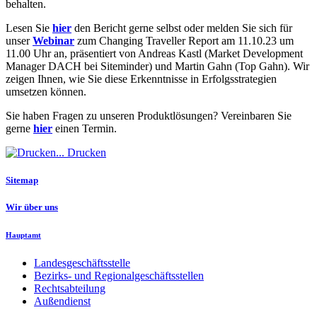
behalten.
Lesen Sie
hier
den Bericht gerne selbst oder melden Sie sich für
unser
Webinar
zum Changing Traveller Report am 11.10.23 um
11.00 Uhr an, präsentiert von Andreas Kastl (Market Development
Manager DACH bei Siteminder) und Martin Gahn (Top Gahn). Wir
zeigen Ihnen, wie Sie diese Erkenntnisse in Erfolgsstrategien
umsetzen können.
Sie haben Fragen zu unseren Produktlösungen? Vereinbaren Sie
gerne
hier
einen Termin.
Drucken
Sitemap
Wir über uns
Hauptamt
Landesgeschäftsstelle
Bezirks- und Regionalgeschäftsstellen
Rechtsabteilung
Außendienst