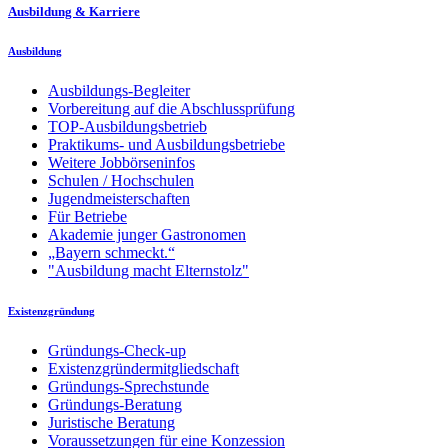
Ausbildung & Karriere
Ausbildung
Ausbildungs-Begleiter
Vorbereitung auf die Abschlussprüfung
TOP-Ausbildungsbetrieb
Praktikums- und Ausbildungsbetriebe
Weitere Jobbörseninfos
Schulen / Hochschulen
Jugendmeisterschaften
Für Betriebe
Akademie junger Gastronomen
„Bayern schmeckt.“
"Ausbildung macht Elternstolz"
Existenzgründung
Gründungs-Check-up
Existenzgründermitgliedschaft
Gründungs-Sprechstunde
Gründungs-Beratung
Juristische Beratung
Voraussetzungen für eine Konzession