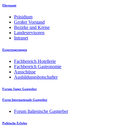
Ehrenamt
Präsidium
Großer Vorstand
Bezirke und Kreise
Landesrevisoren
Intranet
Expertengruppen
Fachbereich Hotellerie
Fachbereich Gastronomie
Ausschüsse
Ausbildungsbotschafter
Forum Junge Gastgeber
Foren Internationale Gastgeber
Forum Italienische Gastgeber
Politische Erfolge