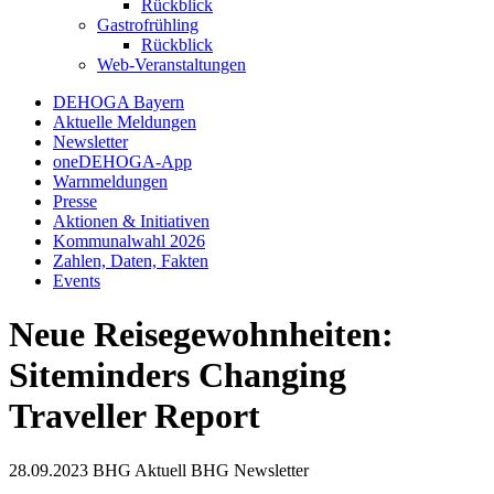
Rückblick
Gastrofrühling
Rückblick
Web-Veranstaltungen
DEHOGA Bayern
Aktuelle Meldungen
Newsletter
oneDEHOGA-App
Warnmeldungen
Presse
Aktionen & Initiativen
Kommunalwahl 2026
Zahlen, Daten, Fakten
Events
Neue Reisegewohnheiten:
Siteminders Changing
Traveller Report
28.09.2023
BHG Aktuell
BHG Newsletter