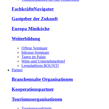
FachkräfteNavigator
Gastgeber der Zukunft
Europa Miniköche
Weiterbildung
Offene Seminare
Inhouse-Seminare
Tagen im Palais
Wirte-und Unternehmerbrief
Lernplattform BOUNTI
Partner
Branchennahe Organisationen
Kooperationspartner
Tourismusorganisationen
Tourismusverbände