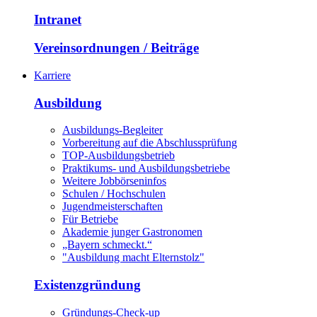
Intranet
Vereinsordnungen / Beiträge
Karriere
Ausbildung
Ausbildungs-Begleiter
Vorbereitung auf die Abschlussprüfung
TOP-Ausbildungsbetrieb
Praktikums- und Ausbildungsbetriebe
Weitere Jobbörseninfos
Schulen / Hochschulen
Jugendmeisterschaften
Für Betriebe
Akademie junger Gastronomen
„Bayern schmeckt.“
"Ausbildung macht Elternstolz"
Existenzgründung
Gründungs-Check-up