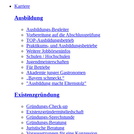
Karriere
Ausbildung
Ausbildungs-Begleiter
Vorbereitung auf die Abschlussprüfung
TOP-Ausbildungsbetrieb
Praktikums- und Ausbildungsbetriebe
Weitere Jobbörseninfos
Schulen / Hochschulen
Jugendmeisterschaften
Für Betriebe
Akademie junger Gastronomen
„Bayern schmeckt.“
"Ausbildung macht Elternstolz"
Existenzgründung
Gründungs-Check-up
Existenzgründermitgliedschaft
Gründungs-Sprechstunde
Gründungs-Beratung
Juristische Beratung
Voraussetzungen für eine Konzession