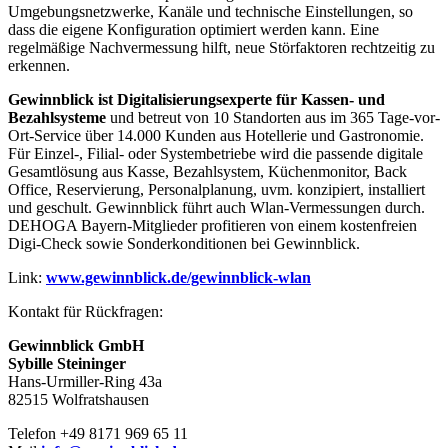
Umgebungsnetzwerke, Kanäle und technische Einstellungen, so
dass die eigene Konfiguration optimiert werden kann. Eine
regelmäßige Nachvermessung hilft, neue Störfaktoren rechtzeitig zu
erkennen.
Gewinnblick ist Digitalisierungsexperte für Kassen- und
Bezahlsysteme
und betreut von 10 Standorten aus im 365 Tage-vor-
Ort-Service über 14.000 Kunden aus Hotellerie und Gastronomie.
Für Einzel-, Filial- oder Systembetriebe wird die passende digitale
Gesamtlösung aus Kasse, Bezahlsystem, Küchenmonitor, Back
Office, Reservierung, Personalplanung, uvm. konzipiert, installiert
und geschult. Gewinnblick führt auch Wlan-Vermessungen durch.
DEHOGA Bayern-Mitglieder profitieren von einem kostenfreien
Digi-Check sowie Sonderkonditionen bei Gewinnblick.
Link:
www.gewinnblick.de/gewinnblick-wlan
Kontakt für Rückfragen:
Gewinnblick GmbH
Sybille Steininger
Hans-Urmiller-Ring 43a
82515 Wolfratshausen
Telefon +49 8171 969 65 11