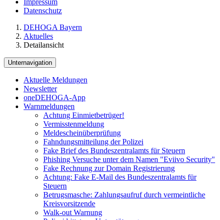
Impressum
Datenschutz
DEHOGA Bayern
Aktuelles
Detailansicht
Unternavigation
Aktuelle Meldungen
Newsletter
oneDEHOGA-App
Warnmeldungen
Achtung Einmietbetrüger!
Vermisstenmeldung
Meldescheinüberprüfung
Fahndungsmitteilung der Polizei
Fake Brief des Bundeszentralamts für Steuern
Phishing Versuche unter dem Namen "Eviivo Security"
Fake Rechnung zur Domain Registrierung
Achtung: Fake E-Mail des Bundeszentralamts für
Steuern
Betrugsmasche: Zahlungsaufruf durch vermeintliche
Kreisvorsitzende
Walk-out Warnung