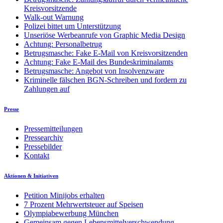
Kreisvorsitzende
Walk-out Warnung
Polizei bittet um Unterstützung
Unseriöse Werbeanrufe von Graphic Media Design
Achtung: Personalbetrug
Betrugsmasche: Fake E-Mail von Kreisvorsitzenden
Achtung: Fake E-Mail des Bundeskriminalamts
Betrugsmasche: Angebot von Insolvenzware
Kriminelle fälschen BGN-Schreiben und fordern zu
Zahlungen auf
Presse
Pressemitteilungen
Pressearchiv
Pressebilder
Kontakt
Aktionen & Initiativen
Petition Minijobs erhalten
7 Prozent Mehrwertsteuer auf Speisen
Olympiabewerbung München
Gemeinsam gegen Lebensmittelverschwendung