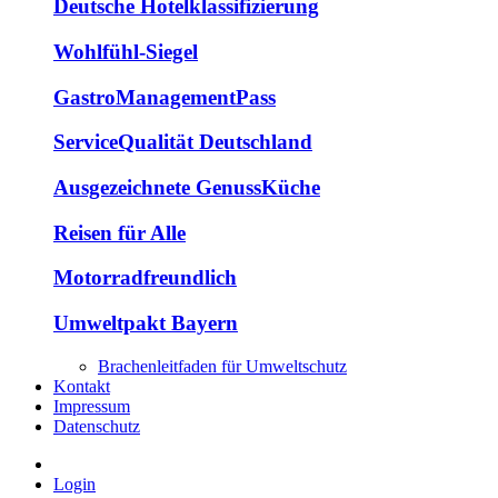
Deutsche Hotelklassifizierung
Wohlfühl-Siegel
GastroManagementPass
ServiceQualität Deutschland
Ausgezeichnete GenussKüche
Reisen für Alle
Motorradfreundlich
Umweltpakt Bayern
Brachenleitfaden für Umweltschutz
Kontakt
Impressum
Datenschutz
Login