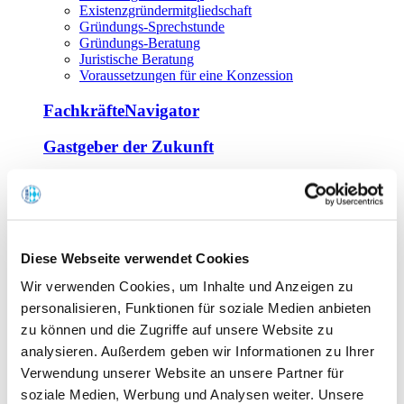
Existenzgründermitgliedschaft
Gründungs-Sprechstunde
Gründungs-Beratung
Juristische Beratung
Voraussetzungen für eine Konzession
FachkräfteNavigator
Gastgeber der Zukunft
Europa Miniköche
Weiterbildung
Offene Seminare
Diese Webseite verwendet Cookies
Inhouse-Seminare
Wir verwenden Cookies, um Inhalte und Anzeigen zu
Tagen im Palais
Wirte-und Unternehmerbrief
personalisieren, Funktionen für soziale Medien anbieten
Lernplattform BOUNTI
zu können und die Zugriffe auf unsere Website zu
Partner
analysieren. Außerdem geben wir Informationen zu Ihrer
Branchennahe Organisationen
Verwendung unserer Website an unsere Partner für
soziale Medien, Werbung und Analysen weiter. Unsere