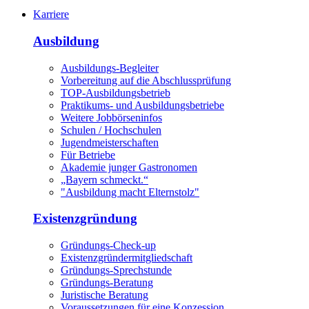
Karriere
Ausbildung
Ausbildungs-Begleiter
Vorbereitung auf die Abschlussprüfung
TOP-Ausbildungsbetrieb
Praktikums- und Ausbildungsbetriebe
Weitere Jobbörseninfos
Schulen / Hochschulen
Jugendmeisterschaften
Für Betriebe
Akademie junger Gastronomen
„Bayern schmeckt.“
"Ausbildung macht Elternstolz"
Existenzgründung
Gründungs-Check-up
Existenzgründermitgliedschaft
Gründungs-Sprechstunde
Gründungs-Beratung
Juristische Beratung
Voraussetzungen für eine Konzession