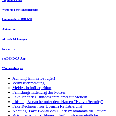
Tagen im Palais
Wirte-und Unternehmerbrief
Lernplattform BOUNTI
Aktuelles
Aktuelle Meldungen
Newsletter
oneDEHOGA-App
Warnmeldungen
Achtung Einmietbetrüger!
Vermisstenmeldung
Meldescheinüberprüfung
Fahndungsmitteilung der Polizei
Fake Brief des Bundeszentralamts für Steuern
Phishing Versuche unter dem Namen "Eviivo Security"
Fake Rechnung zur Domain Registrierung
Achtung: Fake E-Mail des Bundeszentralamts für Steuern
Betrugsmasche: Zahlungsaufruf durch vermeintliche