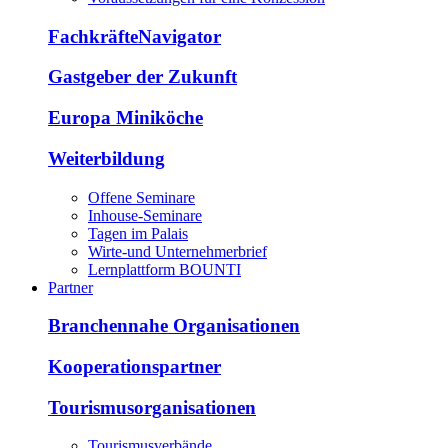
FachkräfteNavigator
Gastgeber der Zukunft
Europa Miniköche
Weiterbildung
Offene Seminare
Inhouse-Seminare
Tagen im Palais
Wirte-und Unternehmerbrief
Lernplattform BOUNTI
Partner
Branchennahe Organisationen
Kooperationspartner
Tourismusorganisationen
Tourismusverbände