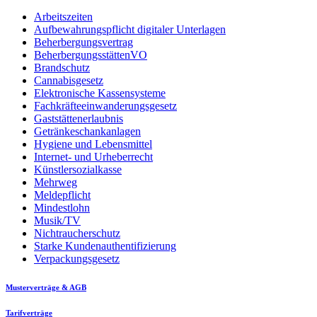
Arbeitszeiten
Aufbewahrungspflicht digitaler Unterlagen
Beherbergungsvertrag
BeherbergungsstättenVO
Brandschutz
Cannabisgesetz
Elektronische Kassensysteme
Fachkräfteeinwanderungsgesetz
Gaststättenerlaubnis
Getränkeschankanlagen
Hygiene und Lebensmittel
Internet- und Urheberrecht
Künstlersozialkasse
Mehrweg
Meldepflicht
Mindestlohn
Musik/TV
Nichtraucherschutz
Starke Kundenauthentifizierung
Verpackungsgesetz
Musterverträge & AGB
Tarifverträge