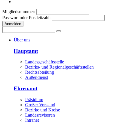
Mitgliedsnummer:
Passwort oder Postleitzahl:
Anmelden
Über uns
Hauptamt
Landesgeschäftsstelle
Bezirks- und Regionalgeschäftsstellen
Rechtsabteilung
Außendienst
Ehrenamt
Präsidium
Großer Vorstand
Bezirke und Kreise
Landesrevisoren
Intranet