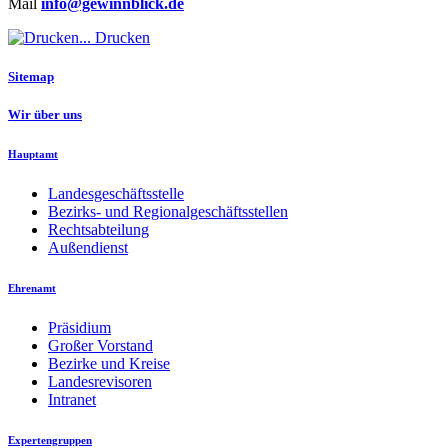
Mail
info​@gewinnblick.de
Drucken
Sitemap
Wir über uns
Hauptamt
Landesgeschäftsstelle
Bezirks- und Regionalgeschäftsstellen
Rechtsabteilung
Außendienst
Ehrenamt
Präsidium
Großer Vorstand
Bezirke und Kreise
Landesrevisoren
Intranet
Expertengruppen