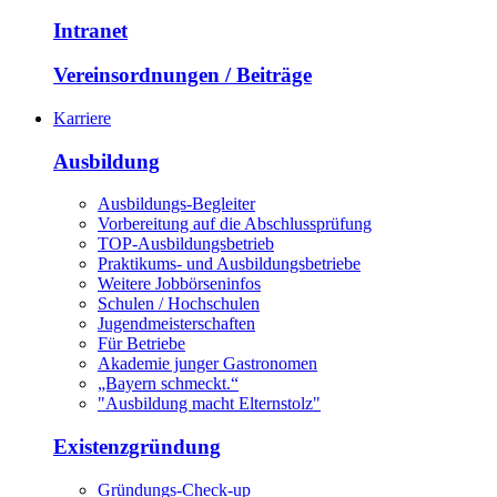
Intranet
Vereinsordnungen / Beiträge
Karriere
Ausbildung
Ausbildungs-Begleiter
Vorbereitung auf die Abschlussprüfung
TOP-Ausbildungsbetrieb
Praktikums- und Ausbildungsbetriebe
Weitere Jobbörseninfos
Schulen / Hochschulen
Jugendmeisterschaften
Für Betriebe
Akademie junger Gastronomen
„Bayern schmeckt.“
"Ausbildung macht Elternstolz"
Existenzgründung
Gründungs-Check-up