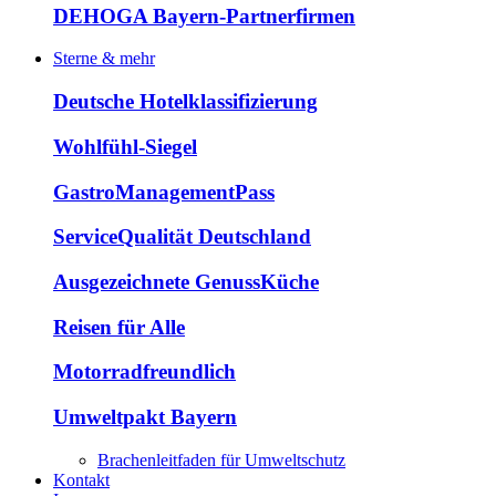
DEHOGA Bayern-Partnerfirmen
Sterne & mehr
Deutsche Hotelklassifizierung
Wohlfühl-Siegel
GastroManagementPass
ServiceQualität Deutschland
Ausgezeichnete GenussKüche
Reisen für Alle
Motorradfreundlich
Umweltpakt Bayern
Brachenleitfaden für Umweltschutz
Kontakt