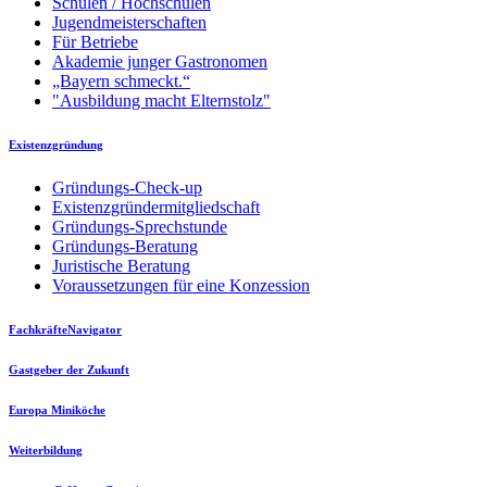
Schulen / Hochschulen
Jugendmeisterschaften
Für Betriebe
Akademie junger Gastronomen
„Bayern schmeckt.“
"Ausbildung macht Elternstolz"
Existenzgründung
Gründungs-Check-up
Existenzgründermitgliedschaft
Gründungs-Sprechstunde
Gründungs-Beratung
Juristische Beratung
Voraussetzungen für eine Konzession
FachkräfteNavigator
Gastgeber der Zukunft
Europa Miniköche
Weiterbildung