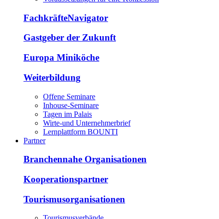
FachkräfteNavigator
Gastgeber der Zukunft
Europa Miniköche
Weiterbildung
Offene Seminare
Inhouse-Seminare
Tagen im Palais
Wirte-und Unternehmerbrief
Lernplattform BOUNTI
Partner
Branchennahe Organisationen
Kooperationspartner
Tourismusorganisationen
Tourismusverbände