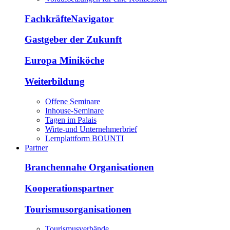
FachkräfteNavigator
Gastgeber der Zukunft
Europa Miniköche
Weiterbildung
Offene Seminare
Inhouse-Seminare
Tagen im Palais
Wirte-und Unternehmerbrief
Lernplattform BOUNTI
Partner
Branchennahe Organisationen
Kooperationspartner
Tourismusorganisationen
Tourismusverbände