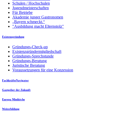
Schulen / Hochschulen
Jugendmeisterschaften
Für Betriebe
Akademie junger Gastronomen
„Bayern schmeckt.“
"Ausbildung macht Elternstolz"
Existenzgründung
Gründungs-Check-up
Existenzgründermitgliedschaft
Gründungs-Sprechstunde
Gründungs-Beratung
Juristische Beratung
Voraussetzungen für eine Konzession
FachkräfteNavigator
Gastgeber der Zukunft
Europa Miniköche
Weiterbildung