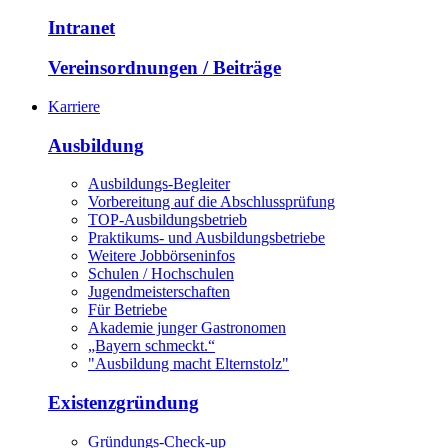
Intranet
Vereinsordnungen / Beiträge
Karriere
Ausbildung
Ausbildungs-Begleiter
Vorbereitung auf die Abschlussprüfung
TOP-Ausbildungsbetrieb
Praktikums- und Ausbildungsbetriebe
Weitere Jobbörseninfos
Schulen / Hochschulen
Jugendmeisterschaften
Für Betriebe
Akademie junger Gastronomen
„Bayern schmeckt.“
"Ausbildung macht Elternstolz"
Existenzgründung
Gründungs-Check-up