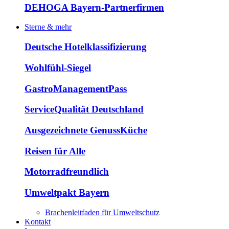
DEHOGA Bayern-Partnerfirmen
Sterne & mehr
Deutsche Hotelklassifizierung
Wohlfühl-Siegel
GastroManagementPass
ServiceQualität Deutschland
Ausgezeichnete GenussKüche
Reisen für Alle
Motorradfreundlich
Umweltpakt Bayern
Brachenleitfaden für Umweltschutz
Kontakt