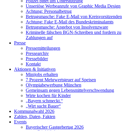
Polizei bittet um Unterstützung
Unseriöse Werbeanrufe von Graphic Media Design
Achtung: Personalbetrug
Betrugsmasche: Fake E-Mail von Kreisvorsitzenden
Achtung: Fake E-Mail des Bundeskriminalamts
Betrugsmasche: Angebot von Insolvenzware
Kriminelle fälschen BGN-Schreiben und fordern zu
Zahlungen auf
Presse
Pressemitteilungen
Pressearchiv
Pressebilder
Kontakt
Aktionen & Initiativen
Minijobs erhalten
7 Prozent Mehrwertsteuer auf Speisen
Olympiabewerbung München
Gemeinsam gegen Lebensmittelverschwendung
Wirte kochen für Kinder
„Bayern schmeckt.“
„Wirt sucht Bauer“
Kommunalwahl 2026
Zahlen, Daten, Fakten
Events
Bayerischer Gastgebertag 2026