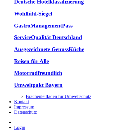
Deutsche Hotelklassifizierung
Wohlfühl-Siegel
GastroManagementPass
ServiceQualität Deutschland
Ausgezeichnete GenussKüche
Reisen für Alle
Motorradfreundlich
Umweltpakt Bayern
Brachenleitfaden für Umweltschutz
Kontakt
Impressum
Datenschutz
Login