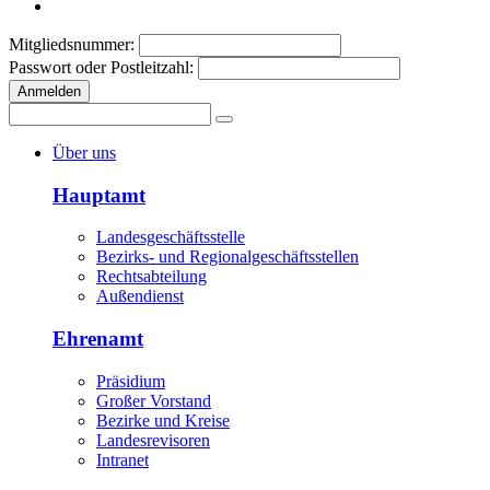
Mitgliedsnummer:
Passwort oder Postleitzahl:
Anmelden
Über uns
Hauptamt
Landesgeschäftsstelle
Bezirks- und Regionalgeschäftsstellen
Rechtsabteilung
Außendienst
Ehrenamt
Präsidium
Großer Vorstand
Bezirke und Kreise
Landesrevisoren
Intranet