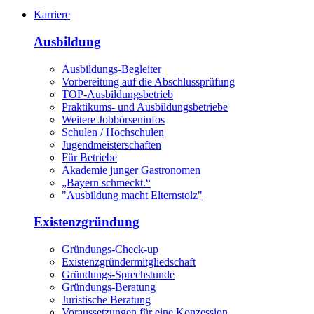
Karriere
Ausbildung
Ausbildungs-Begleiter
Vorbereitung auf die Abschlussprüfung
TOP-Ausbildungsbetrieb
Praktikums- und Ausbildungsbetriebe
Weitere Jobbörseninfos
Schulen / Hochschulen
Jugendmeisterschaften
Für Betriebe
Akademie junger Gastronomen
„Bayern schmeckt.“
"Ausbildung macht Elternstolz"
Existenzgründung
Gründungs-Check-up
Existenzgründermitgliedschaft
Gründungs-Sprechstunde
Gründungs-Beratung
Juristische Beratung
Voraussetzungen für eine Konzession