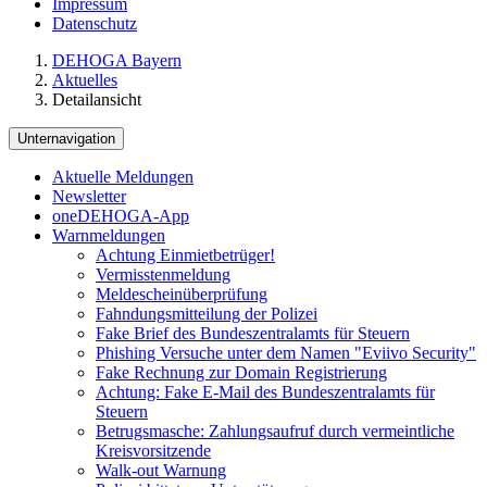
Impressum
Datenschutz
DEHOGA Bayern
Aktuelles
Detailansicht
Unternavigation
Aktuelle Meldungen
Newsletter
oneDEHOGA-App
Warnmeldungen
Achtung Einmietbetrüger!
Vermisstenmeldung
Meldescheinüberprüfung
Fahndungsmitteilung der Polizei
Fake Brief des Bundeszentralamts für Steuern
Phishing Versuche unter dem Namen "Eviivo Security"
Fake Rechnung zur Domain Registrierung
Achtung: Fake E-Mail des Bundeszentralamts für
Steuern
Betrugsmasche: Zahlungsaufruf durch vermeintliche
Kreisvorsitzende
Walk-out Warnung