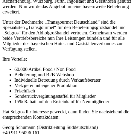
Aschaffenburg, Würzburg, Fürth, Ingolstadt und Gersthofen genutzt
werden. Nun wurde das Angebot um eine bayernweite Belieferung
erweitert.
Unter der Dachmarke „Transgourmet Deutschland“ sind die
Spezialisten „Transgourmet“ für den Belieferungsgroßhandel und
„Selgros“ für den Abholgroßhandel vertreten. Gemeinsam werden
beide Vertriebsbereiche nun Ihre Leistungen bündeln und für alle
Mitglieder des bayerischen Hotel- und Gaststättenverbandes zur
Verfügung stellen.
Ihre Vorteile:
60.000 Artikel Food / Non Food
Belieferung und B2B Webshop
Individuelle Betreuung durch Verkaufsberater
Metzgerei mit eigener Produktion
Frischfisch
Sonderrückvergütungsstaffel für Mitglieder
15% Rabatt auf den Ersteinkauf für Neumitglieder
Hat Selgros Ihr Interesse geweckt, dann finden Sie nachstehend die
entsprechenden Kontaktdaten:
Georg Schumann (Distriktleitung Süddeutschland)
+49 911 95096 161