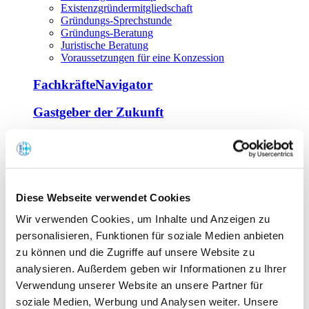
Existenzgründermitgliedschaft
Gründungs-Sprechstunde
Gründungs-Beratung
Juristische Beratung
Voraussetzungen für eine Konzession
FachkräfteNavigator
Gastgeber der Zukunft
Europa Miniköche
Weiterbildung
Offene Seminare
Diese Webseite verwendet Cookies
Inhouse-Seminare
Wir verwenden Cookies, um Inhalte und Anzeigen zu
Tagen im Palais
Wirte-und Unternehmerbrief
personalisieren, Funktionen für soziale Medien anbieten
Lernplattform BOUNTI
zu können und die Zugriffe auf unsere Website zu
Partner
analysieren. Außerdem geben wir Informationen zu Ihrer
Branchennahe Organisationen
Verwendung unserer Website an unsere Partner für
soziale Medien, Werbung und Analysen weiter. Unsere