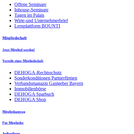
Offene Seminare
Inhouse-Seminare
Tagen im Palais
Wirte-und Unternehmerbrief
Lernplattform BOUNTI
Mitgliedschaft
Jetzt Mitglied werden!
Vorteile einer Mitgliedschaft
DEHOGA-Rechtsschutz
Sonderkonditionen Partnerfirmen
Verbandsmagazin Gastgeber Bayern
Immobilienbörse
DEHOGA Sparbuch
DEHOGA Shop
Mitgliedsantrag
Für Mitglieder
Außendienst