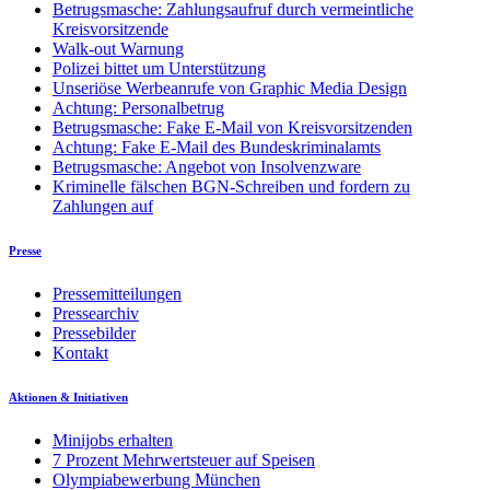
Betrugsmasche: Zahlungsaufruf durch vermeintliche
Kreisvorsitzende
Walk-out Warnung
Polizei bittet um Unterstützung
Unseriöse Werbeanrufe von Graphic Media Design
Achtung: Personalbetrug
Betrugsmasche: Fake E-Mail von Kreisvorsitzenden
Achtung: Fake E-Mail des Bundeskriminalamts
Betrugsmasche: Angebot von Insolvenzware
Kriminelle fälschen BGN-Schreiben und fordern zu
Zahlungen auf
Presse
Pressemitteilungen
Pressearchiv
Pressebilder
Kontakt
Aktionen & Initiativen
Minijobs erhalten
7 Prozent Mehrwertsteuer auf Speisen
Olympiabewerbung München