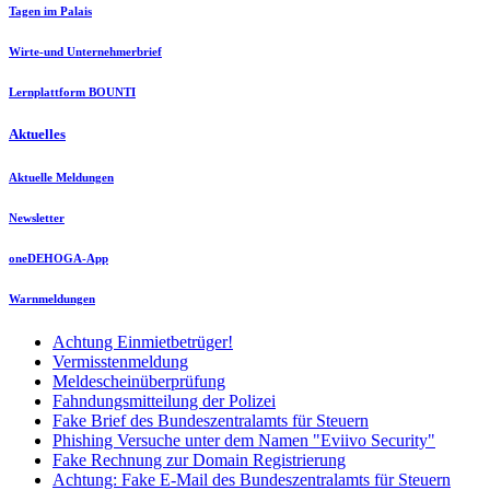
Tagen im Palais
Wirte-und Unternehmerbrief
Lernplattform BOUNTI
Aktuelles
Aktuelle Meldungen
Newsletter
oneDEHOGA-App
Warnmeldungen
Achtung Einmietbetrüger!
Vermisstenmeldung
Meldescheinüberprüfung
Fahndungsmitteilung der Polizei
Fake Brief des Bundeszentralamts für Steuern
Phishing Versuche unter dem Namen "Eviivo Security"
Fake Rechnung zur Domain Registrierung
Achtung: Fake E-Mail des Bundeszentralamts für Steuern