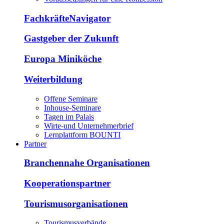
FachkräfteNavigator
Gastgeber der Zukunft
Europa Miniköche
Weiterbildung
Offene Seminare
Inhouse-Seminare
Tagen im Palais
Wirte-und Unternehmerbrief
Lernplattform BOUNTI
Partner
Branchennahe Organisationen
Kooperationspartner
Tourismusorganisationen
Tourismusverbände