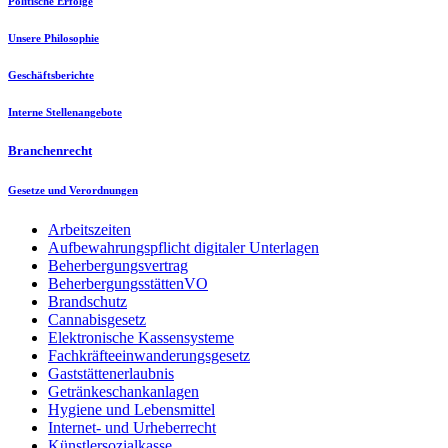
Politische Erfolge
Unsere Philosophie
Geschäftsberichte
Interne Stellenangebote
Branchenrecht
Gesetze und Verordnungen
Arbeitszeiten
Aufbewahrungspflicht digitaler Unterlagen
Beherbergungsvertrag
BeherbergungsstättenVO
Brandschutz
Cannabisgesetz
Elektronische Kassensysteme
Fachkräfteeinwanderungsgesetz
Gaststättenerlaubnis
Getränkeschankanlagen
Hygiene und Lebensmittel
Internet- und Urheberrecht
Künstlersozialkasse