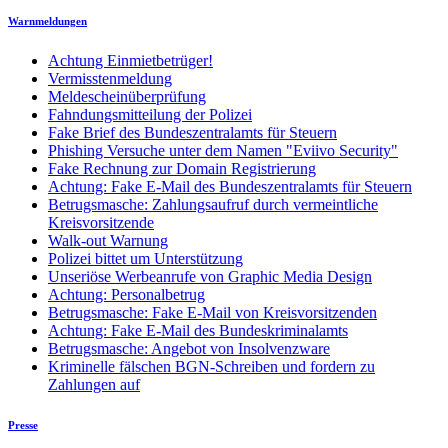
Warnmeldungen
Achtung Einmietbetrüger!
Vermisstenmeldung
Meldescheinüberprüfung
Fahndungsmitteilung der Polizei
Fake Brief des Bundeszentralamts für Steuern
Phishing Versuche unter dem Namen "Eviivo Security"
Fake Rechnung zur Domain Registrierung
Achtung: Fake E-Mail des Bundeszentralamts für Steuern
Betrugsmasche: Zahlungsaufruf durch vermeintliche
Kreisvorsitzende
Walk-out Warnung
Polizei bittet um Unterstützung
Unseriöse Werbeanrufe von Graphic Media Design
Achtung: Personalbetrug
Betrugsmasche: Fake E-Mail von Kreisvorsitzenden
Achtung: Fake E-Mail des Bundeskriminalamts
Betrugsmasche: Angebot von Insolvenzware
Kriminelle fälschen BGN-Schreiben und fordern zu
Zahlungen auf
Presse