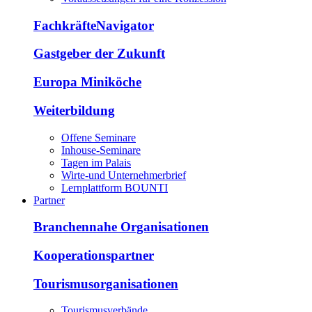
FachkräfteNavigator
Gastgeber der Zukunft
Europa Miniköche
Weiterbildung
Offene Seminare
Inhouse-Seminare
Tagen im Palais
Wirte-und Unternehmerbrief
Lernplattform BOUNTI
Partner
Branchennahe Organisationen
Kooperationspartner
Tourismusorganisationen
Tourismusverbände