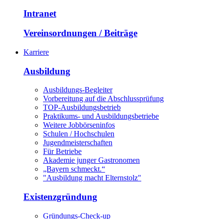
Intranet
Vereinsordnungen / Beiträge
Karriere
Ausbildung
Ausbildungs-Begleiter
Vorbereitung auf die Abschlussprüfung
TOP-Ausbildungsbetrieb
Praktikums- und Ausbildungsbetriebe
Weitere Jobbörseninfos
Schulen / Hochschulen
Jugendmeisterschaften
Für Betriebe
Akademie junger Gastronomen
„Bayern schmeckt.“
"Ausbildung macht Elternstolz"
Existenzgründung
Gründungs-Check-up