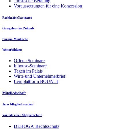
Juristische Beratung
Voraussetzungen für eine Konzession
FachkräfteNavigator
Gastgeber der Zukunft
Europa Miniköche
Weiterbildung
Offene Seminare
Inhouse-Seminare
Tagen im Palais
Wirte-und Unternehmerbrief
Lernplattform BOUNTI
Mitgliedschaft
Jetzt Mitglied werden!
Vorteile einer Mitgliedschaft
DEHOGA-Rechtsschutz