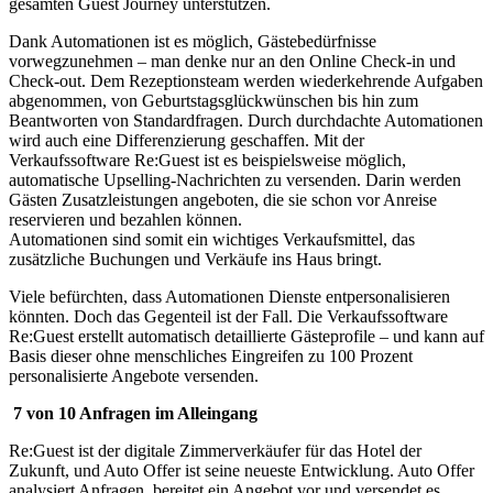
gesamten Guest Journey unterstützen.
Dank Automationen ist es möglich, Gästebedürfnisse
vorwegzunehmen – man denke nur an den Online Check-in und
Check-out. Dem Rezeptionsteam werden wiederkehrende Aufgaben
abgenommen, von Geburtstagsglückwünschen bis hin zum
Beantworten von Standardfragen. Durch durchdachte Automationen
wird auch eine Differenzierung geschaffen. Mit der
Verkaufssoftware Re:Guest ist es beispielsweise möglich,
automatische Upselling-Nachrichten zu versenden. Darin werden
Gästen Zusatzleistungen angeboten, die sie schon vor Anreise
reservieren und bezahlen können.
Automationen sind somit ein wichtiges Verkaufsmittel, das
zusätzliche Buchungen und Verkäufe ins Haus bringt.
Viele befürchten, dass Automationen Dienste entpersonalisieren
könnten. Doch das Gegenteil ist der Fall. Die Verkaufssoftware
Re:Guest erstellt automatisch detaillierte Gästeprofile – und kann auf
Basis dieser ohne menschliches Eingreifen zu 100 Prozent
personalisierte Angebote versenden.
7 von 10 Anfragen im Alleingang
Re:Guest ist der digitale Zimmerverkäufer für das Hotel der
Zukunft, und Auto Offer ist seine neueste Entwicklung. Auto Offer
analysiert Anfragen, bereitet ein Angebot vor und versendet es