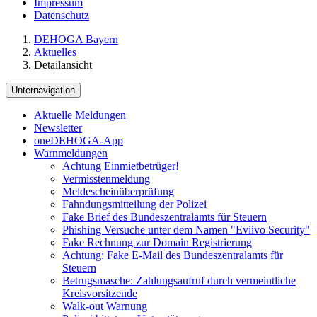
Impressum
Datenschutz
DEHOGA Bayern
Aktuelles
Detailansicht
Unternavigation
Aktuelle Meldungen
Newsletter
oneDEHOGA-App
Warnmeldungen
Achtung Einmietbetrüger!
Vermisstenmeldung
Meldescheinüberprüfung
Fahndungsmitteilung der Polizei
Fake Brief des Bundeszentralamts für Steuern
Phishing Versuche unter dem Namen "Eviivo Security"
Fake Rechnung zur Domain Registrierung
Achtung: Fake E-Mail des Bundeszentralamts für
Steuern
Betrugsmasche: Zahlungsaufruf durch vermeintliche
Kreisvorsitzende
Walk-out Warnung