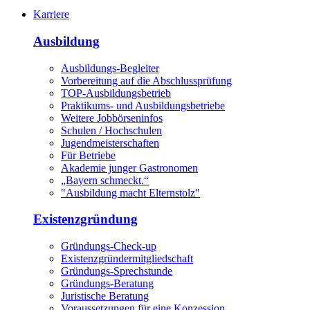
Karriere
Ausbildung
Ausbildungs-Begleiter
Vorbereitung auf die Abschlussprüfung
TOP-Ausbildungsbetrieb
Praktikums- und Ausbildungsbetriebe
Weitere Jobbörseninfos
Schulen / Hochschulen
Jugendmeisterschaften
Für Betriebe
Akademie junger Gastronomen
„Bayern schmeckt.“
"Ausbildung macht Elternstolz"
Existenzgründung
Gründungs-Check-up
Existenzgründermitgliedschaft
Gründungs-Sprechstunde
Gründungs-Beratung
Juristische Beratung
Voraussetzungen für eine Konzession