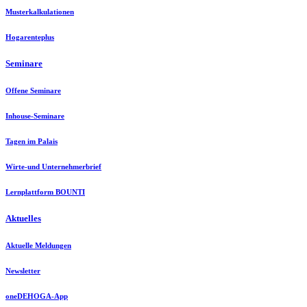
Musterkalkulationen
Hogarenteplus
Seminare
Offene Seminare
Inhouse-Seminare
Tagen im Palais
Wirte-und Unternehmerbrief
Lernplattform BOUNTI
Aktuelles
Aktuelle Meldungen
Newsletter
oneDEHOGA-App