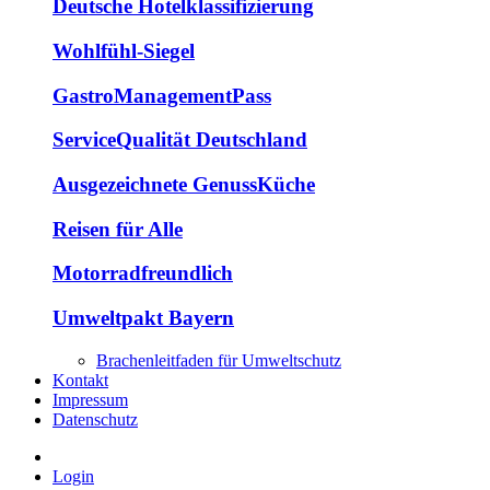
Deutsche Hotelklassifizierung
Wohlfühl-Siegel
GastroManagementPass
ServiceQualität Deutschland
Ausgezeichnete GenussKüche
Reisen für Alle
Motorradfreundlich
Umweltpakt Bayern
Brachenleitfaden für Umweltschutz
Kontakt
Impressum
Datenschutz
Login