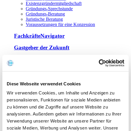
Existenzgründermitgliedschaft
Gründungs-Sprechstunde
Gründungs-Beratung
Juristische Beratung
Voraussetzungen für eine Konzession
FachkräfteNavigator
Gastgeber der Zukunft
Europa Miniköche
Weiterbildung
Offene Seminare
Diese Webseite verwendet Cookies
Inhouse-Seminare
Wir verwenden Cookies, um Inhalte und Anzeigen zu
Tagen im Palais
Wirte-und Unternehmerbrief
personalisieren, Funktionen für soziale Medien anbieten
Lernplattform BOUNTI
zu können und die Zugriffe auf unsere Website zu
Partner
analysieren. Außerdem geben wir Informationen zu Ihrer
Branchennahe Organisationen
Verwendung unserer Website an unsere Partner für
soziale Medien, Werbung und Analysen weiter. Unsere