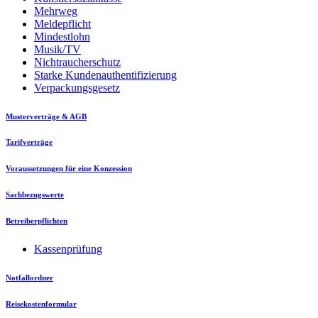
Mehrweg
Meldepflicht
Mindestlohn
Musik/TV
Nichtraucherschutz
Starke Kundenauthentifizierung
Verpackungsgesetz
Musterverträge & AGB
Tarifverträge
Voraussetzungen für eine Konzession
Sachbezugswerte
Betreiberpflichten
Kassenprüfung
Notfallordner
Reisekostenformular