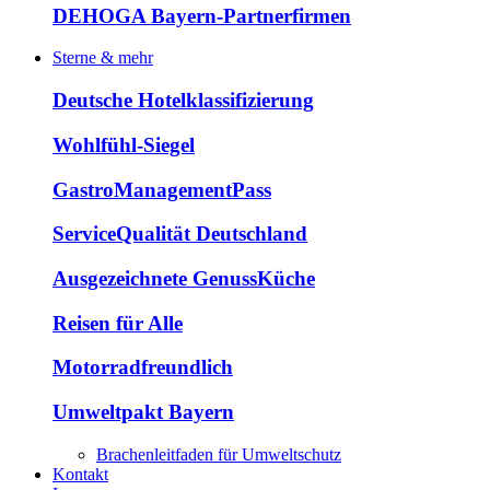
DEHOGA Bayern-Partnerfirmen
Sterne & mehr
Deutsche Hotelklassifizierung
Wohlfühl-Siegel
GastroManagementPass
ServiceQualität Deutschland
Ausgezeichnete GenussKüche
Reisen für Alle
Motorradfreundlich
Umweltpakt Bayern
Brachenleitfaden für Umweltschutz
Kontakt