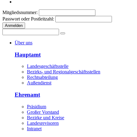
Mitgliedsnummer:
Passwort oder Postleitzahl:
Anmelden
Über uns
Hauptamt
Landesgeschäftsstelle
Bezirks- und Regionalgeschäftsstellen
Rechtsabteilung
Außendienst
Ehrenamt
Präsidium
Großer Vorstand
Bezirke und Kreise
Landesrevisoren
Intranet