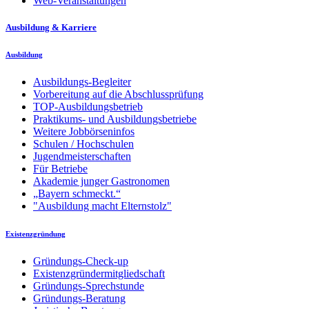
Web-Veranstaltungen
Ausbildung & Karriere
Ausbildung
Ausbildungs-Begleiter
Vorbereitung auf die Abschlussprüfung
TOP-Ausbildungsbetrieb
Praktikums- und Ausbildungsbetriebe
Weitere Jobbörseninfos
Schulen / Hochschulen
Jugendmeisterschaften
Für Betriebe
Akademie junger Gastronomen
„Bayern schmeckt.“
"Ausbildung macht Elternstolz"
Existenzgründung
Gründungs-Check-up
Existenzgründermitgliedschaft
Gründungs-Sprechstunde
Gründungs-Beratung